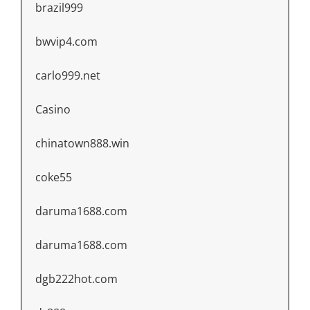
brazil999
bwvip4.com
carlo999.net
Casino
chinatown888.win
coke55
daruma1688.com
daruma1688.com
dgb222hot.com