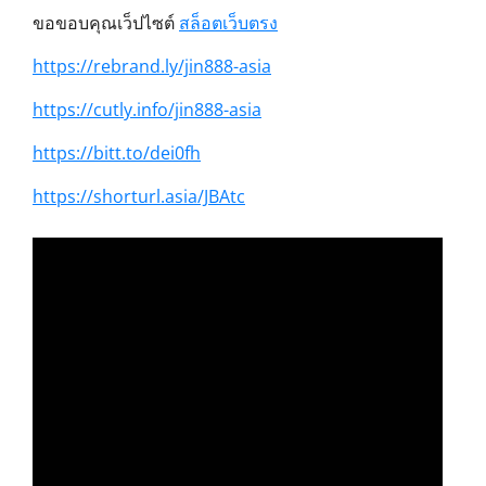
ขอขอบคุณเว็ปไซต์
สล็อตเว็บตรง
https://rebrand.ly/jin888-asia
https://cutly.info/jin888-asia
https://bitt.to/dei0fh
https://shorturl.asia/JBAtc