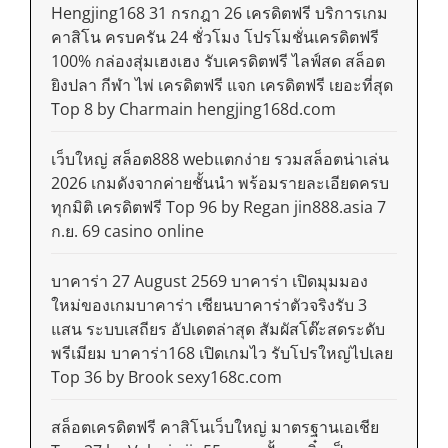
Hengjing168 31 กรกฎา 26 เครดิตฟรี บริการเกม
คาสิโน ครบครัน 24 ชั่วโมง โปรโมชั่นเครดิตฟรี
100% กล่องสุ่มเฮงเฮง รับเครดิตฟรี ไลฟ์สด สล็อต
ยิงปลา กีฬา ไพ่ เครดิตฟรี แจก เครดิตฟรี เยอะที่สุด
Top 8 by Charmain hengjing168d.com
เว็บใหญ่ สล็อต888 webแตกง่าย รวมสล็อตน่าเล่น
2026 เกมดังจากค่ายชั้นนำ พร้อมรายละเอียดครบ
ทุกมิติ เครดิตฟรี Top 96 by Regan jin888.asia 7
ก.ย. 69 casino online
บาคาร่า 27 August 2569 บาคาร่า เปิดมุมมอง
ใหม่ของเกมบาคาร่า เซียนบาคาร่าตัวจริงรับ 3
แสน ระบบเสถียร อัปเดตล่าสุด สัมผัสโต๊ะสดระดับ
พรีเมียม บาคาร่า168 เปิดเกมไว รับโปรใหญ่ไปเลย
Top 36 by Brook sexy168c.com
สล็อตเครดิตฟรี คาสิโนเว็บใหญ่ มาตรฐานเอเชีย