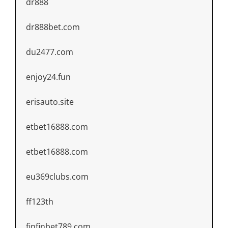
dr888
dr888bet.com
du2477.com
enjoy24.fun
erisauto.site
etbet16888.com
etbet16888.com
eu369clubs.com
ff123th
finfinbet789.com