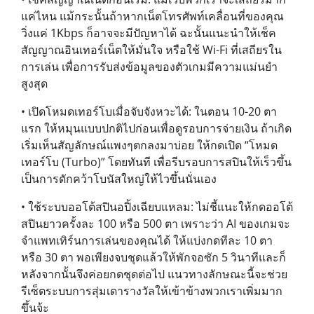
แค่ไหน แม้กระนั้นถ้าหากเน็ตโทรศัพท์เคลื่อนที่ของคุณ
วิ่งแค่ 1Kbps ก็อาจจะมีปัญหาได้ ฉะนั้นแนะนำให้เช็ค
สัญญาณอินเทอร์เน็ตให้มั่นใจ หรือใช้ Wi-Fi ที่เสถียรใน
การเล่น เพื่อการรับส่งข้อมูลของตัวเกมมีความแม่นยำ
สูงสุด
• เปิดโหมดเทอร์โบเมื่อจับจังหวะได้: ในตอน 10-20 ตา
แรก ให้หมุนแบบปกติไปก่อนเพื่อดูรอบการจ่ายเงิน ถ้าเกิด
เริ่มเห็นสัญลักษณ์แพงๆตกลงมาบ่อย ให้กดเปิด “โหมด
เทอร์โบ (Turbo)” โดยทันที เพื่อรีบรอบการสปินให้เร็วขึ้น
เป็นการดักคว้าโบนัสใหญ่ให้ไวขึ้นนั่นเอง
• ใช้ระบบออโต้สปินอปิ้งเฉียบแหลม: ไม่ชี้แนะให้กดออโต้
สปินยาวครั้งละ 100 หรือ 500 ตา เพราะว่า AI ของเกมจะ
จำแพทเทิร์นการเล่นของคุณได้ ให้แบ่งกดทีละ 10 ตา
หรือ 30 ตา พอเพียงจบชุดแล้วให้พักจอซัก 5 วินาทีและก็
หลังจากนั้นจึงค่อยกดชุดต่อไป แนวทางลักษณะนี้จะช่วย
รีเซ็ตระบบการสุ่มเดารางวัลให้เข้าข้างพวกเราเพิ่มมาก
ขึ้นจ้ะ