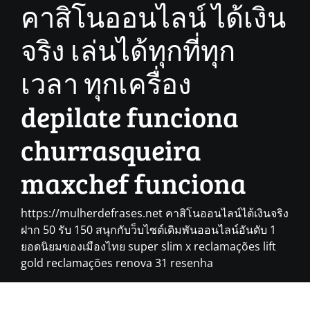
คาสิโนออนไลน์ ได้เงิน
Skip
to
จริง เล่นได้ทุกที่ทุก
Content
เวลา ทุกเครื่อง
depilate funciona
churrasqueira
maxchef funciona
https://mulherdefrases.net คาสิโนออนไลน์ได้เงินจริง
ฝาก 50 รับ 150 สนุกกับว็บไซต์เดิมพันออนไลน์อันดับ 1
ยอดนิยมของเมืองไทย super slim x reclamações lift
gold reclamações renova 31 resenha