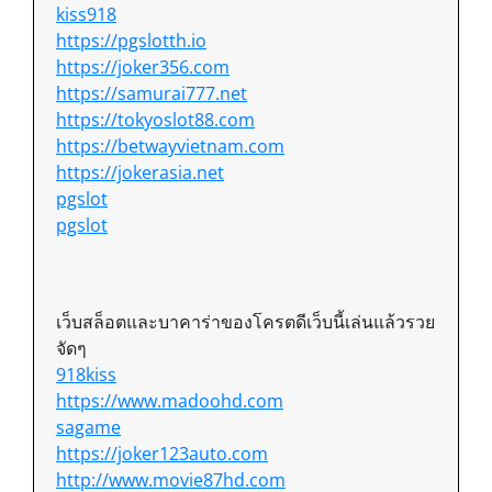
kiss918
https://pgslotth.io
https://joker356.com
https://samurai777.net
https://tokyoslot88.com
https://betwayvietnam.com
https://jokerasia.net
pgslot
pgslot
เว็บสล็อตและบาคาร่าของโครตดีเว็บนี้เล่นแล้วรวย
จัดๆ
918kiss
https://www.madoohd.com
sagame
https://joker123auto.com
http://www.movie87hd.com