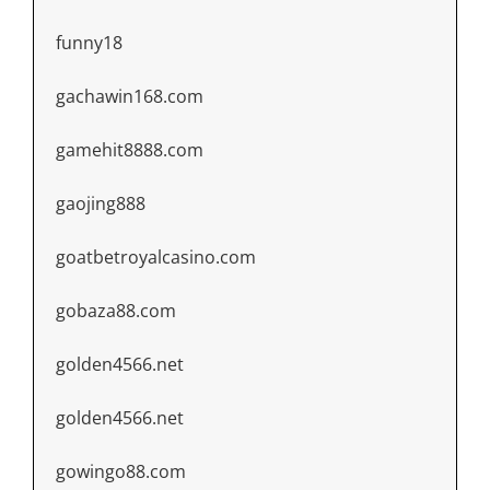
funny18
gachawin168.com
gamehit8888.com
gaojing888
goatbetroyalcasino.com
gobaza88.com
golden4566.net
golden4566.net
gowingo88.com