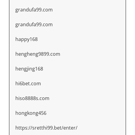
grandufa99.com
grandufa99.com
happy168
hengheng9899.com
hengjing168
hi6bet.com
hiso8888s.com
hongkong456
https://sretthi99.bet/enter/