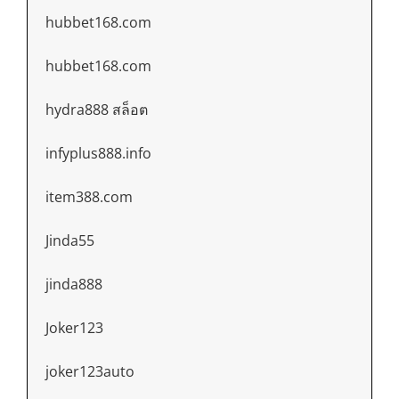
hubbet168.com
hubbet168.com
hydra888 สล็อต
infyplus888.info
item388.com
Jinda55
jinda888
Joker123
joker123auto