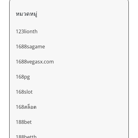
หมวดหมู่
123lionth
1688sagame
1688vegasx.com
168pg
168slot
168สล็อต
188bet
188betth