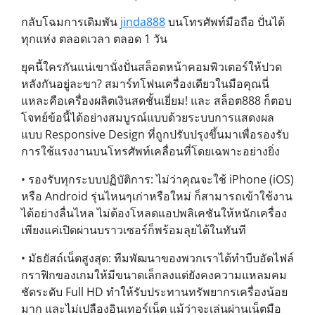
กลับโฉมการเดิมพัน
jinda888
บนโทรศัพท์มือถือ ปั่นได้
ทุกแห่ง ตลอดเวลา ตลอด 1 วัน
ยุคนี้ใครกันแน่เขานั่งปั่นสล็อตหน้าคอมพิวเตอร์ให้ปวด
หลังกันอยู่ละขา? สมาร์ทโฟนเครื่องเดียวในมือคุณนี่
แหละคือเครื่องผลิตเงินสดชั้นเยี่ยม! และ สล็อต888 ก็ตอบ
โจทย์ข้อนี้ได้อย่างสมบูรณ์แบบด้วยระบบการแสดงผล
แบบ Responsive Design ที่ถูกปรับปรุงขึ้นมาเพื่อรองรับ
การใช้แรงงานบนโทรศัพท์เคลื่อนที่โดยเฉพาะอย่างยิ่ง
• รองรับทุกระบบปฏิบัติการ: ไม่ว่าคุณจะใช้ iPhone (iOS)
หรือ Android รุ่นไหนๆเก่าหรือใหม่ ก็สามารถเข้าใช้งาน
ได้อย่างลื่นไหล ไม่ต้องโหลดแอปพลิเคชันให้หนักเครื่อง
เพียงแค่เปิดผ่านบราวเซอร์ก็พร้อมลุยได้ในทันที
• มัธยัสถ์เน็ตสูงสุด: ทีมพัฒนาของพวกเราได้ทำบีบอัดไฟล์
กราฟิกของเกมให้มีขนาดเล็กลงแต่ยังคงความแหลมคม
ชัดระดับ Full HD ทำให้รับประทานทรัพยากรเครื่องน้อย
มาก และไม่เปลืองอินเทอร์เน็ต แม้ว่าจะเล่นผ่านเน็ตมือ