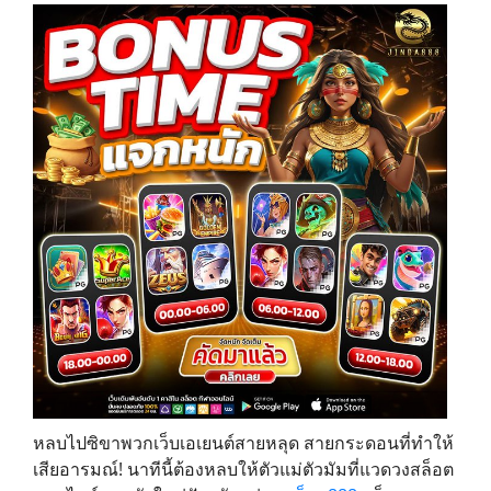
หลบไปซิขาพวกเว็บเอเยนต์สายหลุด สายกระดอนที่ทำให้
เสียอารมณ์! นาทีนี้ต้องหลบให้ตัวแม่ตัวมัมที่แวดวงสล็อต