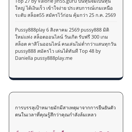
Top 27 by Valorie jin55.guru ปั้นทุนจิ๋มเป็นทุน
ใหญ่ ได้เงินเร็ว เข้าใจง่าย ประสบการณ์เกมเหนือ
ระดับ สล็อต55 สมัครไว้ก่อน คุ้มกว่า 25 ก.ค. 2569
Pussy888play 6 สิงหาคม 2569 pussy888 มิติ
ใหม่แห่ง สล็อตออนไลน์ วันเกิด รับฟรี 300 เกม
สล็อต คาสิโนออนไลน์ คนเล่นไม่ต่ำกว่าแสนทุกวัน
pussy888 สมัครไว เล่นได้ทันที Top 48 by
Daniella pussy888play.me
การบรรลุเป้าหมายมักมีสาเหตุมาจากการยืนยันตัว
ตนในเวลาที่คุณรู้สึกว่าคุณกำลังล้มเหลว