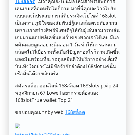
168สล็อต
ไม่ว่าคุณจะเป็นมือใหม่สำหรับเพื่อการ
เล่นเกมสล็อตหรือไม่ก็ตาม มาที่นี่คุณจะว้าวไปกับ
แบบและก็ประสบการณ์ที่บรรเจิดเว็บไซต์ 168slot
เป็นความภูมิใจของสัมพันธ์ผู้เล่นสล็อตระดับสากล
เพราะเราสร้างสิทธิพิเศษดีๆให้กับผู้เล่นสามารถเล่น
เกมผ่านแอปพลิเคชั่นลงเว็บของพวกเราได้เลย มีแอ
ดมินคอยดูแลอย่างดีตลอด 1 วัน ทำให้การเล่นเกม
สล็อตไม่มีเบื่อรวมทั้งเมื่อมีปัญหาอะไรก็ตามเกิดขึ้น
แอดมินพร้อมที่จะรอดูแลยินดีให้บริการอย่างเต็มที่
บันเทิงใจอย่างไม่มีข้อจำกัดจำต้อง168slot แค่นั้น
เชื่อมั่นได้จ่ายเงินจริง
สมัครสล็อตออนไลน์ 168สล็อต 168Slotvip.vip 24
พฤศจิกายน 67 Lowell อยากรวยต้องลอง
168slotTrue wallet Top 21
ขอขอบคุณมากby web
168สล็อต
https://bit.ly/168slot_vip