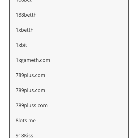
188betth
1xbetth
1xbit
1xgameth.com
789plus.com
789plus.com
789pluss.com
8lots.me
918Kiss