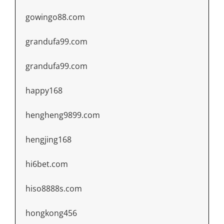
gowingo88.com
grandufa99.com
grandufa99.com
happy168
hengheng9899.com
hengjing168
hi6bet.com
hiso8888s.com
hongkong456