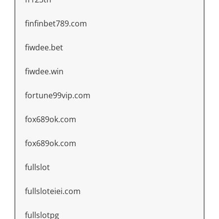
finfinbet789.com
fiwdee.bet
fiwdee.win
fortune99vip.com
fox689ok.com
fox689ok.com
fullslot
fullsloteiei.com
fullslotpg