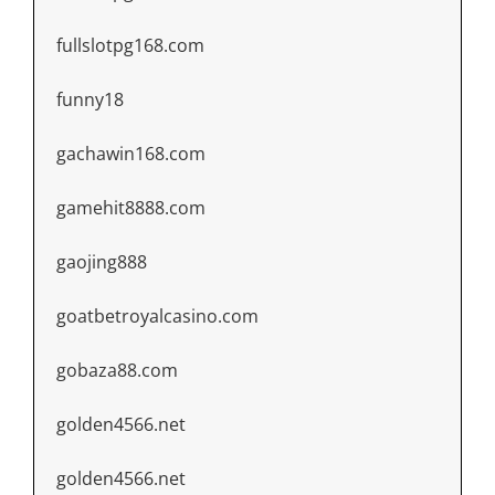
fullslotpg168.com
funny18
gachawin168.com
gamehit8888.com
gaojing888
goatbetroyalcasino.com
gobaza88.com
golden4566.net
golden4566.net