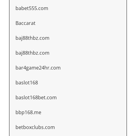
babet555.com
Baccarat
baj88thbz.com
baj88thbz.com
bar4game24hr.com
baslot168
baslot168bet.com
bbp168.me
betboxclubs.com