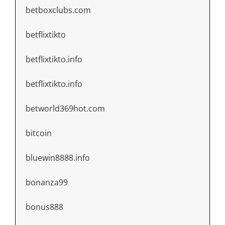
betboxclubs.com
betflixtikto
betflixtikto.info
betflixtikto.info
betworld369hot.com
bitcoin
bluewin8888.info
bonanza99
bonus888