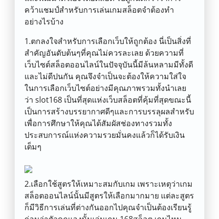
คว้าแชมป์สำหรับการเล่นเกมสล็อตจำต้องทำ
อย่างไรบ้าง
1.ตกลงใจสำหรับการเลือกเว็บให้ถูกต้อง นี่เป็นสิ่งที่
สำคัญอันดับต้นๆที่คุณไม่ควรละเลย ด้วยความที่
เว็บไซต์สล็อตออนไลน์ในปัจจุบันนี้มีล้นหลามมีทั้งดี
และไม่ดีปนกัน คุณจึงจำเป็นจะต้องให้ความใส่ใจ
ในการเลือกเว็บไซต์อย่างมีคุณภาพรวมทั้งนำเลย
ว่า slot168 เป็นที่สุดแห่งเว็บสล็อตที่คุ้มที่สุดขณะนี้
เป็นการสร้างบรรยากาศดีๆและการบรรลุผลสำหรับ
เพื่อการศึกษาให้คุณได้สัมผัสช่องทางรวมทั้ง
ประสบการณ์แห่งความรวยมั่นคงแล้วก็ได้รับเงิน
เต็มๆ
2.เลือกใช้สูตรให้เหมาะสมกับเกม เพราะเหตุว่าเกม
สล็อตออนไลน์นั้นมีสูตรให้เลือกมากมาย แต่ละสูตร
ก็มีวิธีการเล่นที่ต่างกันออกไปคุณจำเป็นต้องเรียนรู้
ก่อนว่าตัวคุณเองนั้นเล่นเกม 168สล็อต เกมไหน