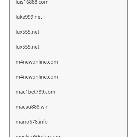
luis16888.com
luke999.net
lux555.net
lux555.net
m4newonline.com
m4newonline.com
mac1bet789.com
macau888.win
mario678.info
meekin365day.com