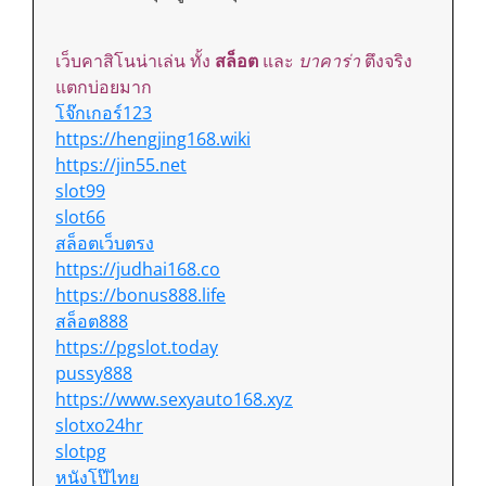
เว็บคาสิโนน่าเล่น ทั้ง
สล็อต
และ
บาคาร่า
ตึงจริง
แตกบ่อยมาก
โจ๊กเกอร์123
https://hengjing168.wiki
https://jin55.net
slot99
slot66
สล็อตเว็บตรง
https://judhai168.co
https://bonus888.life
สล็อต888
https://pgslot.today
pussy888
https://www.sexyauto168.xyz
slotxo24hr
slotpg
หนังโป๊ไทย