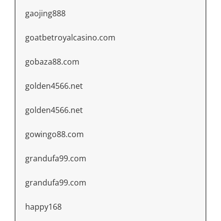
gaojing888
goatbetroyalcasino.com
gobaza88.com
golden4566.net
golden4566.net
gowingo88.com
grandufa99.com
grandufa99.com
happy168