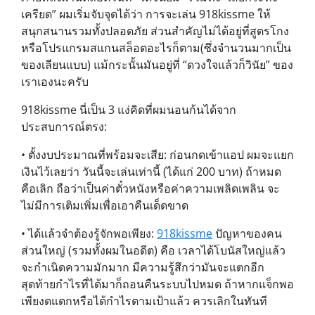
เครียด” ผมเริ่มจับจุดได้ว่า การจะเล่น 918kissme ให้
สนุกสนานรวมทั้งปลอดภัย ส่วนสำคัญไม่ได้อยู่ที่สูตรโกง
หรือโปรแกรมสแกนสล็อตอะไรก็ตาม(ซึ่งจำนวนมากเป็น
ของเลียนแบบ) แม้กระนั้นมันอยู่ที่ “ดวงใจแล้วก็วินัย” ของ
เราเองนะครับ
918kissme นี่เป็น 3 แง่คิดที่ผมนอนก้นได้จาก
ประสบการณ์ตรง:
• ตั้งงบประมาณที่พร้อมจะเสีย: ก่อนกดเข้าแอป ผมจะแยก
เงินไว้เลยว่า วันนี้จะเล่นเท่านี้ (ได้แก่ 200 บาท) ถ้าหมด
คือเลิก ถือว่าเป็นค่าตั๋วหนังหรือค่าความเพลิดเพลิน จะ
ไม่มีการเติมเพิ่มเพื่อเอาคืนเด็ดขาด
• ได้แล้วจำต้องรู้จักพอเพียง:
918kissme
ปัญหาของคน
ส่วนใหญ่ (รวมทั้งผมในอดีต) คือ เวลาได้โบนัสใหญ่แล้ว
จะกำเนิดความมักมาก มีความรู้สึกว่ามันจะแตกอีก
สุดท้ายกำไรที่ได้มาก็ถอนคืนระบบไปหมด ถ้าหากแจ็กพอ
เพียงตแตกหรือได้กำไรตามเป้าแล้ว ควรเลิกในทันที