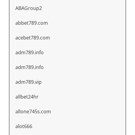
ABAGroup2
abbet789.com
acebet789.com
adm789.info
adm789.info
adm789.vip
allbet24hr
allone745s.com
alot666