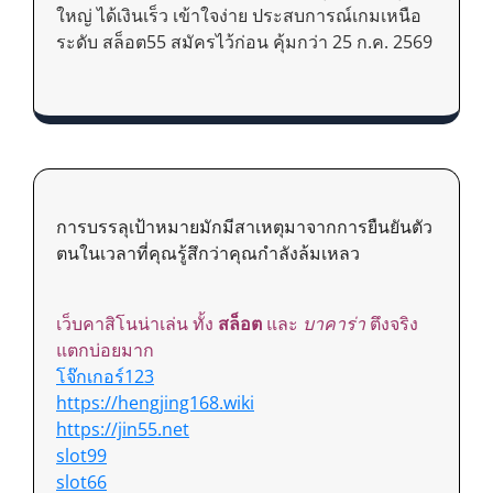
ใหญ่ ได้เงินเร็ว เข้าใจง่าย ประสบการณ์เกมเหนือ
ระดับ สล็อต55 สมัครไว้ก่อน คุ้มกว่า 25 ก.ค. 2569
การบรรลุเป้าหมายมักมีสาเหตุมาจากการยืนยันตัว
ตนในเวลาที่คุณรู้สึกว่าคุณกำลังล้มเหลว
เว็บคาสิโนน่าเล่น ทั้ง
สล็อต
และ
บาคาร่า
ตึงจริง
แตกบ่อยมาก
โจ๊กเกอร์123
https://hengjing168.wiki
https://jin55.net
slot99
slot66