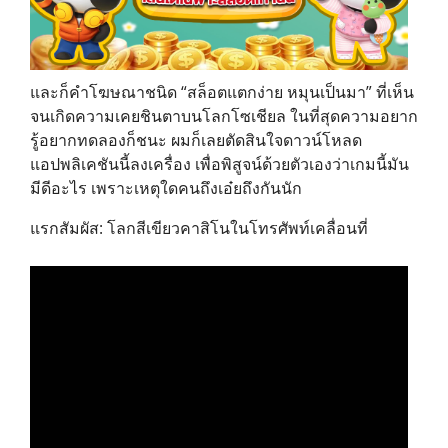
และก็คำโฆษณาชนิด “สล็อตแตกง่าย หมุนเป็นมา” ที่เห็น
จนเกิดความเคยชินตาบนโลกโซเชียล ในที่สุดความอยาก
รู้อยากทดลองก็ชนะ ผมก็เลยตัดสินใจดาวน์โหลด
แอปพลิเคชันนี้ลงเครื่อง เพื่อพิสูจน์ด้วยตัวเองว่าเกมนี้มัน
มีดีอะไร เพราะเหตุใดคนถึงเอ๋ยถึงกันนัก
แรกสัมผัส: โลกสีเขียวคาสิโนในโทรศัพท์เคลื่อนที่