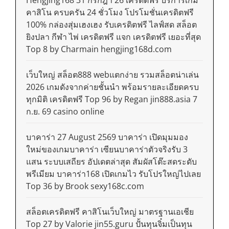
Hengjing168 31 กรกฎา 26 เครดิตฟรี บริการเกม
คาสิโน ครบครัน 24 ชั่วโมง โปรโมชั่นเครดิตฟรี
100% กล่องสุ่มเฮงเฮง รับเครดิตฟรี ไลฟ์สด สล็อต
ยิงปลา กีฬา ไพ่ เครดิตฟรี แจก เครดิตฟรี เยอะที่สุด
Top 8 by Charmain hengjing168d.com
เว็บใหญ่ สล็อต888 webแตกง่าย รวมสล็อตน่าเล่น
2026 เกมดังจากค่ายชั้นนำ พร้อมรายละเอียดครบ
ทุกมิติ เครดิตฟรี Top 96 by Regan jin888.asia 7
ก.ย. 69 casino online
บาคาร่า 27 August 2569 บาคาร่า เปิดมุมมอง
ใหม่ของเกมบาคาร่า เซียนบาคาร่าตัวจริงรับ 3
แสน ระบบเสถียร อัปเดตล่าสุด สัมผัสโต๊ะสดระดับ
พรีเมียม บาคาร่า168 เปิดเกมไว รับโปรใหญ่ไปเลย
Top 36 by Brook sexy168c.com
สล็อตเครดิตฟรี คาสิโนเว็บใหญ่ มาตรฐานเอเชีย
Top 27 by Valorie jin55.guru ปั้นทุนจิ๋มเป็นทุน