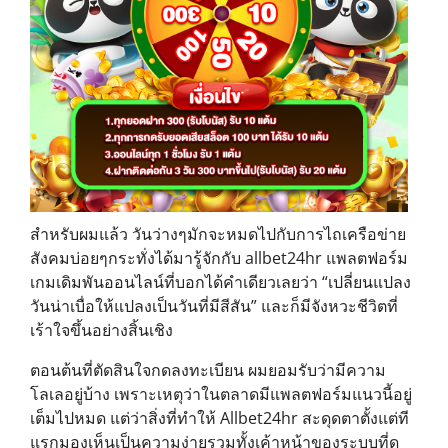
สำหรับผมแล้ว วันว่างๆมักจะหมดไปกับการไถเครือข่าย
สังคมบ่อยๆกระทั่งได้มารู้จักกับ allbet24hr แพลตฟอร์ม
เกมเดิมพันออนไลน์ที่บอกได้คำเดียวเลยว่า “เปลี่ยนแปลง
วันน่าเบื่อให้แปลงเป็นวันที่มีสีสัน” และก็มีจังหวะชีวิตที่
เร้าใจขึ้นอย่างสิ้นเชิง
ตอนต้นที่ตัดสินใจกดลงทะเบียน ผมยอมรับว่ามีความ
โลเลอยู่บ้าง เพราะเหตุว่าในตลาดมีแพลตฟอร์มแนวนี้อยู่
เต็มไปหมด แต่ว่าสิ่งที่ทำให้ Allbet24hr สะดุดตาตั้งแต่ที
แรกมองเห็นเป็นความง่ายรวมทั้งเค้าหน้าของระบบที่ดู