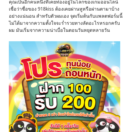
คุณเป็นอีกคนหนึ่งที่เคยท่องอยู่ในโลกของเกมออนไลน์
เชื่อว่าชื่อของ 918kiss ต้องเคยผ่านหูหรือผ่านตามาบ้าง
อย่างแน่นอน สำหรับตัวผมเอง จุดเริ่มต้นกับแพลตฟอร์มนี้
ไม่ได้มาจากความตั้งใจจะร่ำรวยทางลัดอะไรหรอกครับ
ผม มันเริ่มจากความน่าเบื่อในตอนวันหยุดหลายวัน