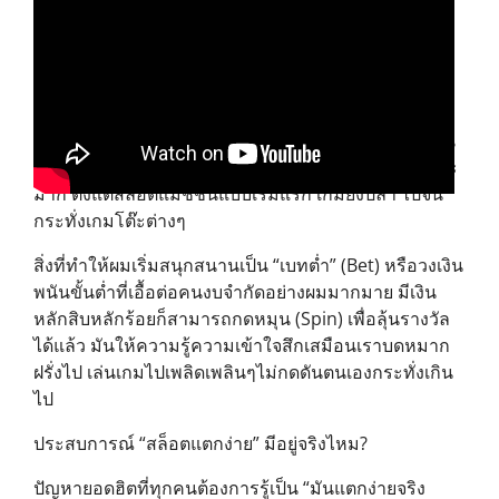
ความซาบซึ้งแรกภายหลังจากติดตั้งแอปพลิเคชัน
918kiss
เป็น”ความคลาสสิก” นะครับ หน้าตาอินเตอร์เฟ
ซอาจจะไม่ได้มองโมเดิร์นล้ำยุคราวกับเกมสมัยใหม่ แต่
มันให้กลิ่นอายของตู้สล็อตในคาสิโนจริงๆตัวแอปใช้งาน
ง่าย แยกหมู่แจ่มแจ้ง และก็ที่สำคัญคือมีเกมให้เลือกเยอะ
มาก ตั้งแต่สล็อตแมชชีนแบบเริ่มแรก เกมยิงปลา ไปจน
กระทั่งเกมโต๊ะต่างๆ
สิ่งที่ทำให้ผมเริ่มสนุกสนานเป็น “เบทต่ำ” (Bet) หรือวงเงิน
พนันขั้นต่ำที่เอื้อต่อคนงบจำกัดอย่างผมมากมาย มีเงิน
หลักสิบหลักร้อยก็สามารถกดหมุน (Spin) เพื่อลุ้นรางวัล
ได้แล้ว มันให้ความรู้ความเข้าใจสึกเสมือนเราบดหมาก
ฝรั่งไป เล่นเกมไปเพลิดเพลินๆไม่กดดันตนเองกระทั่งเกิน
ไป
ประสบการณ์ “สล็อตแตกง่าย” มีอยู่จริงไหม?
ปัญหายอดฮิตที่ทุกคนต้องการรู้เป็น “มันแตกง่ายจริง