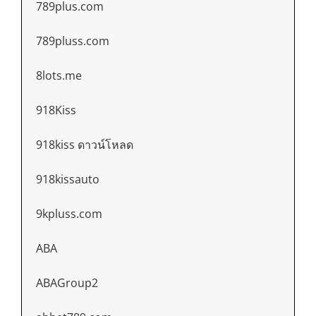
789plus.com
789pluss.com
8lots.me
918Kiss
918kiss ดาวน์โหลด
918kissauto
9kpluss.com
ABA
ABAGroup2