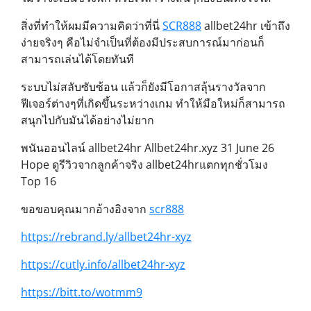
สิ่งที่ทำให้ผมมีความคิดว่าที่นี่
SCR888
allbet24hr เข้าถึง
ง่ายจริงๆ คือไม่จำเป็นที่ต้องมีประสบการณ์มาก่อนก็
สามารถเล่นได้โดยทันที
ระบบไม่สลับซับซ้อน แล้วก็ยังมีโอกาสลุ้นรางวัลจาก
ฟีเจอร์ต่างๆที่เกิดขึ้นระหว่างเกม ทำให้มือใหม่ก็สามารถ
สนุกไปกับมันได้อย่างไม่ยาก
พนันออนไลน์ allbet24hr Allbet24hr.xyz 31 June 26
Hope ดูรีวิวจากลูกค้าจริง allbet24hrแตกทุกชั่วโมง
Top 16
ขอขอบคุณมากอ้างอิงจาก
scr888
https://rebrand.ly/allbet24hr-xyz
https://cutly.info/allbet24hr-xyz
https://bitt.to/wotmm9