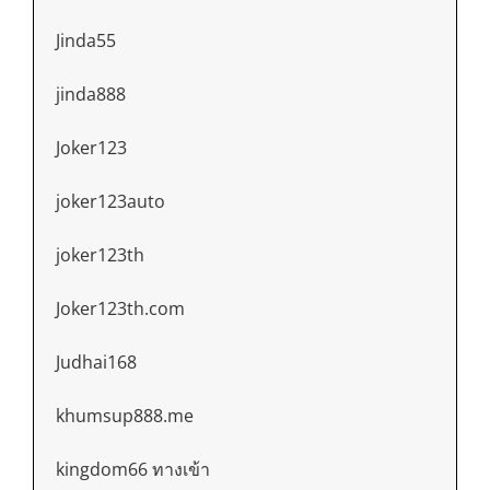
Jinda55
jinda888
Joker123
joker123auto
joker123th
Joker123th.com
Judhai168
khumsup888.me
kingdom66 ทางเข้า