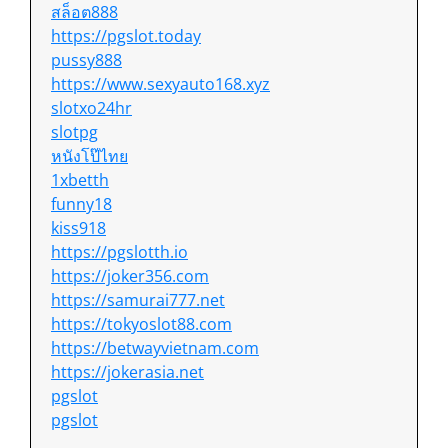
สล็อต888
https://pgslot.today
pussy888
https://www.sexyauto168.xyz
slotxo24hr
slotpg
หนังโป๊ไทย
1xbetth
funny18
kiss918
https://pgslotth.io
https://joker356.com
https://samurai777.net
https://tokyoslot88.com
https://betwayvietnam.com
https://jokerasia.net
pgslot
pgslot