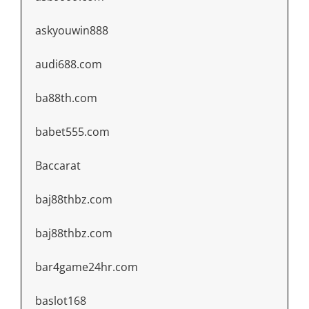
askyouwin888
audi688.com
ba88th.com
babet555.com
Baccarat
baj88thbz.com
baj88thbz.com
bar4game24hr.com
baslot168