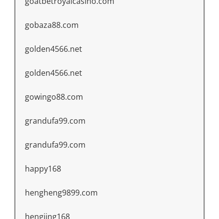
goatbetroyalcasino.com
gobaza88.com
golden4566.net
golden4566.net
gowingo88.com
grandufa99.com
grandufa99.com
happy168
hengheng9899.com
hengjing168