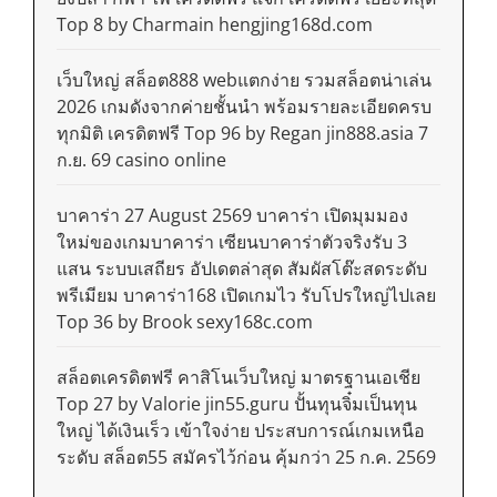
Top 8 by Charmain hengjing168d.com
เว็บใหญ่ สล็อต888 webแตกง่าย รวมสล็อตน่าเล่น
2026 เกมดังจากค่ายชั้นนำ พร้อมรายละเอียดครบ
ทุกมิติ เครดิตฟรี Top 96 by Regan jin888.asia 7
ก.ย. 69 casino online
บาคาร่า 27 August 2569 บาคาร่า เปิดมุมมอง
ใหม่ของเกมบาคาร่า เซียนบาคาร่าตัวจริงรับ 3
แสน ระบบเสถียร อัปเดตล่าสุด สัมผัสโต๊ะสดระดับ
พรีเมียม บาคาร่า168 เปิดเกมไว รับโปรใหญ่ไปเลย
Top 36 by Brook sexy168c.com
สล็อตเครดิตฟรี คาสิโนเว็บใหญ่ มาตรฐานเอเชีย
Top 27 by Valorie jin55.guru ปั้นทุนจิ๋มเป็นทุน
ใหญ่ ได้เงินเร็ว เข้าใจง่าย ประสบการณ์เกมเหนือ
ระดับ สล็อต55 สมัครไว้ก่อน คุ้มกว่า 25 ก.ค. 2569