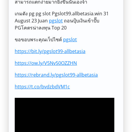
สามารถแตกง่ายมากยิ่งขึ้นนั่นเองจ้า
เกมดัง pg pg slot Pgslot99.allbetasia.win 31
August 23 Juan
pgslot
ถอนปุ้บเงินเข้าปั๊บ
PGโคตรน่าลงทุน Top 20
ขอขอบพระคุณเว็ปไซต์
pgslot
https://bit.ly/pgslot99-allbetasia
https://ow.ly/V5Nv50OZZHN
https://rebrand.ly/pgslot99-allbetasia
https://t.co/bvdzbdVM1c