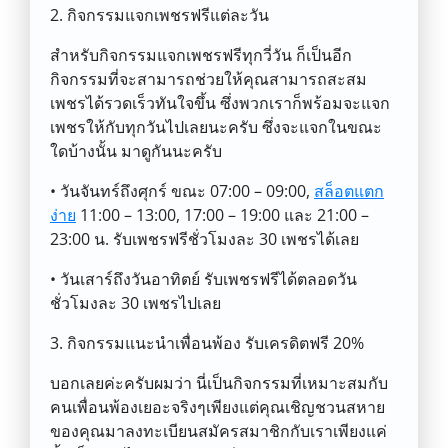
2. กิจกรรมแจกเพชรฟรีแต่ละวัน
สำหรับกิจกรรมแจกเพชรฟรีทุกวี่วัน ก็เป็นอีก
กิจกรรมที่จะสามารถช่วยให้คุณสามารถสะสม
เพชรได้รวดเร็วทันใจขึ้น ซึ่งพวกเราก็พร้อมจะแจก
เพชรให้กับทุกวันไปเลยนะครับ ซึ่งจะแจกในขณะ
ใดบ้างนั้น มาดูกันนะครับ
• วันจันทร์ถึงศุกร์ ขณะ 07:00 – 09:00,
สล็อตแตก
ง่าย
11:00 – 13:00, 17:00 – 19:00 และ 21:00 –
23:00 น. รับเพชรฟรีชั่วโมงละ 30 เพชรได้เลย
• วันเสาร์ถึงวันอาทิตย์ รับเพชรฟรีได้ตลอดวัน
ชั่วโมงละ 30 เพชรไปเลย
3. กิจกรรมแนะนำเพื่อนพ้อง รับเครดิตฟรี 20%
บอกเลยค่ะครับผมว่า นี่เป็นกิจกรรมที่เหมาะสมกับ
คนเพื่อนพ้องเยอะจริงๆเพียงแต่คุณเชิญชวนสหาย
ของคุณมาลงทะเบียนสมัครสมาชิกกับเราเพียงแค่