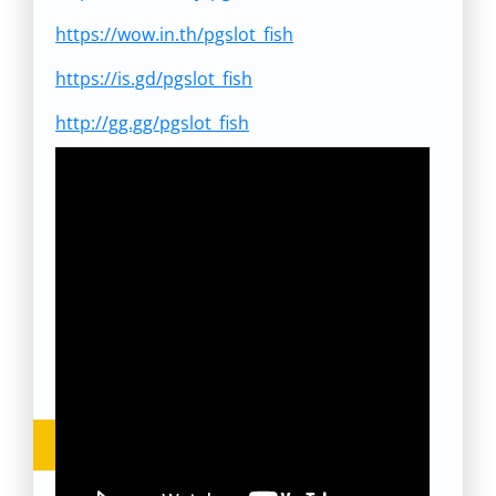
https://wow.in.th/pgslot_fish
https://is.gd/pgslot_fish
http://gg.gg/pgslot_fish
…
Read more