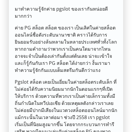
มาทำความรู้จักค่าย pgslot ของเรากันหน่อยดี
มากกว่า
ค่าย PG สล็อต สล็อต ของเรา เป็นเลิศในค่ายสล็อต
ออนไลน์ชื่อดังระดับนานาชาติ คราวได้รับการ
ยินยอมรับอย่างล้นหลามในหลายประเทศทั่วทั้งโลก
หากถามคำถามว่าพวกเราเป็นคนใดมาจากไหน
อาจจะจำเป็นต้องเล่ากันตั้งแต่ต้นเลย น่าจะเข้าใจ
และก็รู้กันกับเรา PG สล็อต ได้ง่ายกว่า งั้นเรามา
ทำความรู้จักกันแบบเต็มสตรีมกันดีกว่าแรง
Pgslot สล็อต เคยเป็นเยี่ยมในค่ายสล็อตระดับเล็ก ที่
ไม่ค่อยได้รับความนิยมมากนักในตอนแรกๆที่เปิด
ให้บริการ ด้วยความที่พวกเราเป็นค่ายเล็กรวมทั้งมี
ถิ่นกำเนิดในทวีปเอเชีย ด้วยเหตุผลดังกล่าวเราเลย
ไม่ค่อยมีปากมีเสียงในแวดวงสล็อตออนไลน์มากนัก
แม้กระนั้นในเวลาต่อมา ช่วงปี 2558 เรา pgslot
เริ่มเป็นที่นิยมสูงมากขึ้น โดยจากกระบวนการทำรี
เสริช พวกมีคนมาเล่นกับค่ายสล็อต PG ของพวก