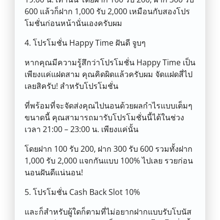
600 แล้วก็ฝาก 1,000 รับ 2,000 เหมือนกับสองโปร
โมชั่นก่อนหน้านั่นเองครับผม
4. โปรโมชั่น Happy Time ฝันดี จูบๆ
หากคุณมีความรู้สึกว่าโปรโมชั่น Happy Time เป็น
เพียงแค่แฝดสาม คุณคิดผิดแล้วครับผม จัดแฝดสี่ไป
เลยสิครับ! สำหรับโปรโมชั่น
ที่พร้อมที่จะจัดส่งคุณไปนอนด้วยผลกำไรแบบเต็มๆ
ขนาดนี้ คุณสามารถมารับโปรโมชั่นนี้ได้ในช่วง
เวลา 21:00 – 23:00 น. เพียงแค่นั้น
โดยฝาก 100 รับ 200, ฝาก 300 รับ 600 รวมทั้งฝาก
1,000 รับ 2,000 แจกกันแบบ 100% ไปเลย รวยก่อน
นอนฝันดีแน่นอน!
5. โปรโมชั่น Cash Back Slot 10%
และก็สำหรับผู้ใดก็ตามที่ไม่อยากฝากแบบรับโบนัส