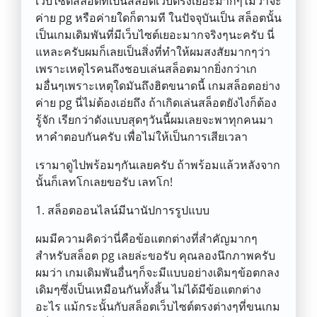
เว็บไซต์สล็อตที่เป็นสล็อตเว็บตรงเยอะมากๆไม่ว่าจะ
ค่าย pg หรือค่ายใดก็ตามที ในปัจจุบันเป็น สล็อตนั้น
เป็นเกมเดิมพันที่มีเว็บไซต์เยอะมากจริงๆนะครับ นี่
แหละครับผมก็เลยเป็นสิ่งที่ทำให้ผมสงสัยมากๆว่า
เพราะเหตุไรคนถึงชอบเล่นสล็อตมากยิ่งกว่าเก
มอื่นๆเพราะเหตุใดมันถึงฮิตขนาดนี้ เกมสล็อตอย่าง
ค่าย pg นี่ไม่ต้องเอ่ยถึง ถ้าเกิดเล่นสล็อตยังไงก็ต้อง
รู้จัก เรียกว่าดังแบบสุดๆวันนี้ผมเลยจะพาทุกคนมา
หาคำตอบกันครับ เพื่อไม่ให้เป็นการเสียเวลา
เรามาดูไปพร้อมๆกันเลยครับ ถ้าพร้อมแล้วหลังจาก
นั้นก็เลทโกเลยขอรับ เลทโก!
1. สล็อตออนไลน์มีนานัปการรูปแบบ
ผมมีความคิดว่านี่คือข้อแตกต่างที่สำคัญมากๆ
สำหรับสล็อต pg เลยล่ะขอรับ คุณลองนึกภาพครับ
ผมว่า เกมเดิมพันอื่นๆก็จะมีแบบอย่างเดิมๆข้อตกลง
เดิมๆซึ่งเป็นเหมือนกันทั้งสิ้น ไม่ได้มีข้อแตกต่าง
อะไร แม้กระนั้นกับสล็อตเว็บไซต์ตรงต่างๆที่ขนเกม