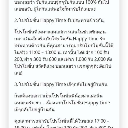
บอกเลยว่า รับกันแบบจุกๆรับกันแบบ 100% กันไป
เลยขอรับ ผู้ใดกันแน่พอใจก็มารับได้เลยนะ
2. โปรโมชั่น Happy Time รับประทานข้าวกัน
โปรโมชั่นที่เหมาะสมแก่การเล่นในช่วงพักตอน
กลางวันเสียจริง กับโปรโมชั่น Happy Time รับ
ประทานข้าวกัน ที่คุณสามารถมารับโปรโมชั่นนี้ได้
ในช่วง 11:00 – 13:00 น. เท่านั้น โดยฝาก 100 รับ
200, ฝาก 300 รับ 600 และฝาก 1,000 รับ 2,000 ดัง
โปรโมชั่น สวัสดีแรง บอกเลยว่า แจกจุกๆดังเดิมไป
เลย!
3. โปรโมชั่น Happy Time เย้ๆกลับไปอยู่บ้านกัน
ก็จะต้องบอกว่าเป็นโปรโมชั่นพี่น้องฝาแฝดนั่น
แหละครับ ฮ่า… เนื่องจากโปรโมชั่น Happy Time
เย้ๆกลับไปอยู่บ้านกัน
คุณสามารถมารับโปรโมชั่นนี้ได้ในขณะ 17:00 –
19:00 น. เท่านั้น โดยฝาก 100 รับ 200, ฝาก 300 รับ