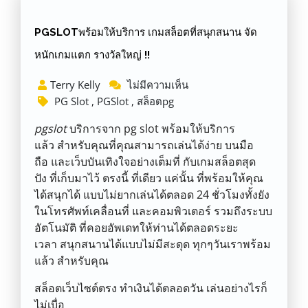
PGSLOTพร้อมให้บริการ เกมสล็อตที่สนุกสนาน จัด
หนักเกมแตก รางวัลใหญ่ !!
Terry Kelly
ไม่มีความเห็น
PG Slot
,
PGSlot
,
สล็อตpg
pgslot
บริการจาก pg slot พร้อมให้บริการ
แล้ว สำหรับคุณที่คุณสามารถเล่นได้ง่าย บนมือ
ถือ และเว็บบันเทิงใจอย่างเต็มที่ กับเกมสล็อตสุด
ปัง ที่เก็บมาไว้ ตรงนี้ ที่เดียว แค่นั้น ที่พร้อมให้คุณ
ได้สนุกได้ แบบไม่ยากเล่นได้ตลอด 24 ชั่วโมงทั้งยัง
ในโทรศัพท์เคลื่อนที่ และคอมพิวเตอร์ รวมถึงระบบ
อัตโนมัติ ที่คอยอัพเดทให้ท่านได้ตลอดระยะ
เวลา สนุกสนานได้แบบไม่มีสะดุด ทุกๆวันเราพร้อม
แล้ว สำหรับคุณ
สล็อตเว็บไซต์ตรง ทำเงินได้ตลอดวัน เล่นอย่างไรก็
ไม่เบื่อ