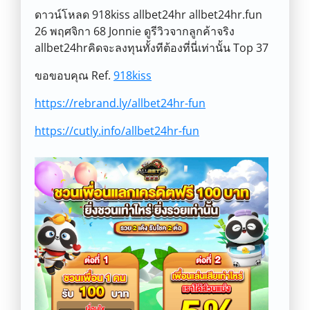
ดาวน์โหลด 918kiss allbet24hr allbet24hr.fun
26 พฤศจิกา 68 Jonnie ดูรีวิวจากลูกค้าจริง
allbet24hrคิดจะลงทุนทั้งทีต้องที่นี่เท่านั้น Top 37
ขอขอบคุณ Ref.
918kiss
https://rebrand.ly/allbet24hr-fun
https://cutly.info/allbet24hr-fun