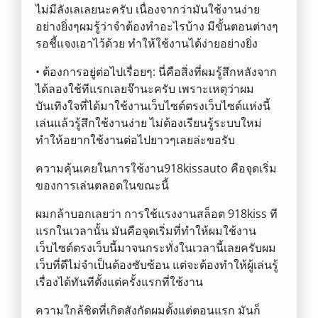
ไม่มีลังเลเลยนะครับ เนื่องจากว่ามันใช้งานง่าย
อย่างยิ่งๆผมรู้ว่าจำต้องทำอะไรบ้าง มีขั้นตอนต่างๆ
รอชี้แจงเอาไว้ด้วย ทำให้ใช้งานได้ง่ายอย่างยิ่ง
• ต้องการอยู่ต่อไปเรื่อยๆ: นี่คือสิ่งที่ผมรู้สึกหลังจาก
ได้ลองใช้ทีแรกเลยจ๊านะครับ เพราะเหตุว่าผม
บันเทิงใจที่ได้มาใช้งานเว็บไซต์ตรงเว็บไซต์แห่งนี้
เล่นแล้วรู้สึกใช้งานง่าย ไม่ต้องเรียนรู้ระบบใหม่
ทำให้อยากใช้งานต่อไปยาวๆเลยล่ะขอรับ
ความคุ้นเคยในการใช้งาน918kissauto คือจุดเริ่ม
ของการเล่นตลอดในขณะนี้
ผมกล้าบอกเลยว่า การใช้แรงงานสล็อต 918kiss ที
แรกในเวลานั้น มันคือจุดเริ่มที่ทำให้ผมใช้งาน
เว็บไซต์ตรงเว็บนี้มาจนกระทั่งในเวลานี้เลยครับผม
เว็บที่ดีไม่จำเป็นต้องซับซ้อน แต่จะต้องทำให้ผู้เล่นรู้
เรื่องได้ทันทีตั้งแต่ครั้งแรกที่ใช้งาน
ความใกล้ชิดที่เกิดสังกัดผมตั้งแต่ตอนแรก มันก็