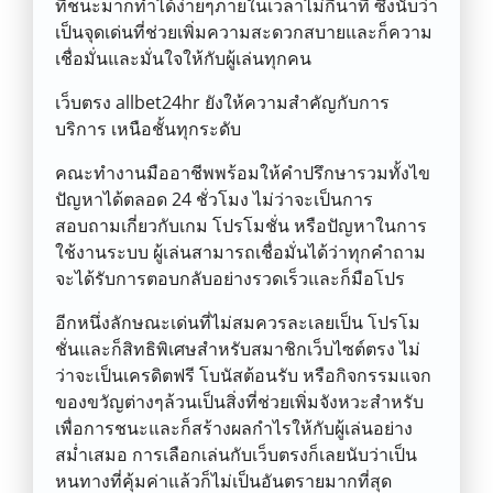
ที่ชนะมาก็ทำได้ง่ายๆภายในเวลาไม่กี่นาที ซึ่งนับว่า
เป็นจุดเด่นที่ช่วยเพิ่มความสะดวกสบายและก็ความ
เชื่อมั่นและมั่นใจให้กับผู้เล่นทุกคน
เว็บตรง allbet24hr ยังให้ความสำคัญกับการ
บริการ เหนือชั้นทุกระดับ
คณะทำงานมืออาชีพพร้อมให้คำปรึกษารวมทั้งไข
ปัญหาได้ตลอด 24 ชั่วโมง ไม่ว่าจะเป็นการ
สอบถามเกี่ยวกับเกม โปรโมชั่น หรือปัญหาในการ
ใช้งานระบบ ผู้เล่นสามารถเชื่อมั่นได้ว่าทุกคำถาม
จะได้รับการตอบกลับอย่างรวดเร็วและก็มือโปร
อีกหนึ่งลักษณะเด่นที่ไม่สมควรละเลยเป็น โปรโม
ชั่นและก็สิทธิพิเศษสำหรับสมาชิกเว็บไซต์ตรง ไม่
ว่าจะเป็นเครดิตฟรี โบนัสต้อนรับ หรือกิจกรรมแจก
ของขวัญต่างๆล้วนเป็นสิ่งที่ช่วยเพิ่มจังหวะสำหรับ
เพื่อการชนะและก็สร้างผลกำไรให้กับผู้เล่นอย่าง
สม่ำเสมอ การเลือกเล่นกับเว็บตรงก็เลยนับว่าเป็น
หนทางที่คุ้มค่าแล้วก็ไม่เป็นอันตรายมากที่สุด