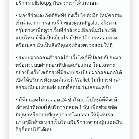
บริการfullslotpg กับพวกเราได้แน่นอน
• มองรีวิวและกิตติศัพท์ของเว็บไซต์: มือใหม่ควรจะ
เริ่มต้นจากการอ่านรีวิวของผู้เล่นPgslot จริงตาม
กรุ๊ปต่างๆเพื่อดูว่าเว็บที่กำลังจะเลือกนั้นมีประวัติ
แบบไหน มีชื่อเป็นเยี่ยงไร มีประวัติการหลอกลวง
หรือเปล่า นั่นเป็นสิ่งที่คุณจะต้องตรวจสอบให้ดี
• ระบบฝากถอนสำรวจได้: เว็บไซต์ที่ปลอดภัยจะมา
พร้อมระบบฝากถอนที่ปลอดภัยเสมอ โดยเฉพาะ
อย่างยิ่งเว็บไซต์ตรงที่มีระบบระเบียบฝากถอนออโต้
เปิดให้บริการทั้งแบงค์และก็ Wallet ไม่มีการหักค่า
ธรรมเนียมแอบแฝง แบบงี้สอบผ่านเลยนะครับ
• มีทีมแอดไม่นตลอด 24 ชั่วโมง: เว็บไซต์ที่ดีจะมี
เจ้าหน้าที่คอยให้บริการตลอด 1 วัน เพื่อช่วยขจัด
ปัญหาหรือตอบปัญหาต่างๆไม่ปล่อยให้ผู้เล่นรอ
นานๆอีกด้วย หากเว็บไหนมีบริการจากกลุ่มแอดมิน
ดีๆก็สอบได้ได้เลย