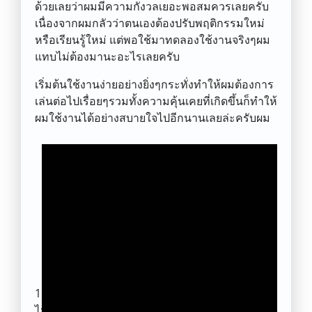
ด้วยเลยว่าผมมีความกังวลเยอะพอสมควรเลยครับ
เนื่องจากผมกลัวว่าตนเองต้องปรับพฤติกรรมใหม่
หรือเรียนรู้ใหม่ แต่พอใช้มาทดลองใช้งานจริงๆผม
แทบไม่ต้องมานะอะไรเลยครับ
เริ่มต้นใช้งานง่ายอย่างยิ่งๆกระทั่งทำให้ผมต้องการ
เล่นต่อไปเรื่อยๆรวมทั้งความคุ้นเคยที่เกิดขึ้นก็ทำให้
ผมใช้งานได้อย่างสบายใจไปอีกนานเลยล่ะครับผม
1. ความสนิทสนมช่วยทำให้เริ่มเล่นได้โดยทันทีโดย
ไม่ต้องเรียนรู้ใหม่