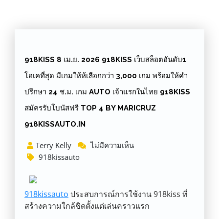
918KISS 8 เม.ย. 2026 918KISS เว็บสล็อตอันดับ1
โอเคที่สุด มีเกมให้ห้เลือกกว่า 3,000 เกม พร้อมให้คำ
ปรึกษา 24 ช.ม. เกม AUTO เจ้าแรกในไทย 918KISS
สมัครรับโบนัสฟรี TOP 4 BY MARICRUZ
918KISSAUTO.IN
Terry Kelly
ไม่มีความเห็น
918kissauto
918kissauto
ประสบการณ์การใช้งาน 918kiss ที่
สร้างความใกล้ชิดตั้งแต่เล่นคราวแรก