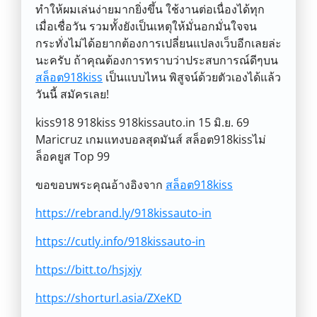
ทำให้ผมเล่นง่ายมากยิ่งขึ้น ใช้งานต่อเนื่องได้ทุก
เมื่อเชื่อวัน รวมทั้งยังเป็นเหตุให้มั่นอกมั่นใจจน
กระทั่งไม่ได้อยากต้องการเปลี่ยนแปลงเว็บอีกเลยล่ะ
นะครับ ถ้าคุณต้องการทราบว่าประสบการณ์ดีๆบน
สล็อต918kiss
เป็นแบบไหน พิสูจน์ด้วยตัวเองได้แล้ว
วันนี้ สมัครเลย!
kiss918 918kiss 918kissauto.in 15 มิ.ย. 69
Maricruz เกมแทงบอลสุดมันส์ สล็อต918kissไม่
ล็อคยูส Top 99
ขอขอบพระคุณอ้างอิงจาก
สล็อต918kiss
https://rebrand.ly/918kissauto-in
https://cutly.info/918kissauto-in
https://bitt.to/hsjxjy
https://shorturl.asia/ZXeKD