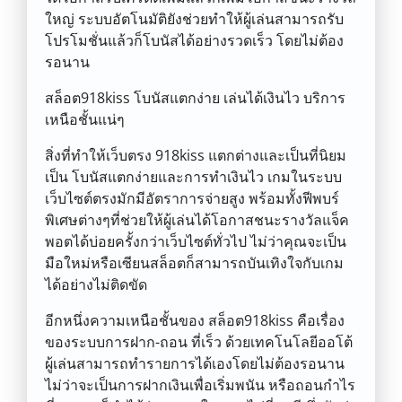
ใหญ่ ระบบอัตโนมัติยังช่วยทำให้ผู้เล่นสามารถรับ
โปรโมชั่นแล้วก็โบนัสได้อย่างรวดเร็ว โดยไม่ต้อง
รอนาน
สล็อต918kiss โบนัสแตกง่าย เล่นได้เงินไว บริการ
เหนือชั้นแน่ๆ
สิ่งที่ทำให้เว็บตรง 918kiss แตกต่างและเป็นที่นิยม
เป็น โบนัสแตกง่ายและการทำเงินไว เกมในระบบ
เว็บไซต์ตรงมักมีอัตราการจ่ายสูง พร้อมทั้งฟีพบร์
พิเศษต่างๆที่ช่วยให้ผู้เล่นได้โอกาสชนะรางวัลแจ็ค
พอตได้บ่อยครั้งกว่าเว็บไซต์ทั่วไป ไม่ว่าคุณจะเป็น
มือใหม่หรือเซียนสล็อตก็สามารถบันเทิงใจกับเกม
ได้อย่างไม่ติดขัด
อีกหนึ่งความเหนือชั้นของ สล็อต918kiss คือเรื่อง
ของระบบการฝาก-ถอน ที่เร็ว ด้วยเทคโนโลยีออโต้
ผู้เล่นสามารถทำรายการได้เองโดยไม่ต้องรอนาน
ไม่ว่าจะเป็นการฝากเงินเพื่อเริ่มพนัน หรือถอนกำไร