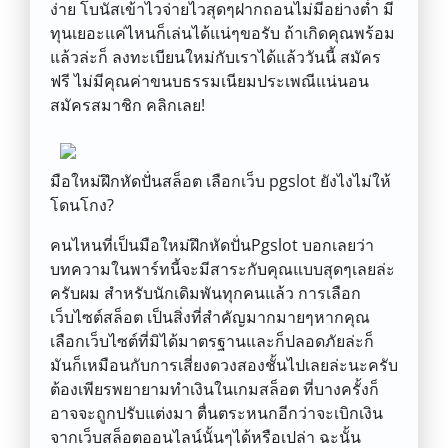
ง่าย โบนัสเข้าไวจ่ายไวสุดๆฝากถอนไม่มีอย่างต่ำ มี
ทุนเยอะแค่ไหนก็เล่นได้แน่ๆขอรับ ถ้าเกิดคุณพร้อม
แล้วล่ะก็ ลงทะเบียนใหม่กับเราได้แล้ววันนี้ สมัคร
ฟรี ไม่มีคุณค่าขนบธรรมเนียมประเพณีแน่นอน
สมัครสมาชิก คลิกเลย!
มือใหม่ฝึกหัดปั่นสล็อต เลือกเว็บ pgslot ยังไงไม่ให้
โดนโกง?
คนไหนที่เป็นมือใหม่ฝึกหัดปั่นPgslot บอกเลยว่า
บทความในพาร์ทนี้จะมีสาระกับคุณแบบสุดๆเลยล่ะ
ครับผม สำหรับนักเดิมพันทุกคนแล้ว การเลือก
เว็บไซต์สล็อต เป็นสิ่งที่สำคัญมากมายๆหากคุณ
เลือกเว็บไซต์ที่มิได้มาตรฐานและก็ปลอดภัยล่ะก็
มันก็เหมือนกับการเสี่ยงดวงสองชั้นไปเลยล่ะนะครับ
ต้องเพียรพยายามทำเงินในเกมสล็อต ที่บางครั้งก็
อาจจะถูกปรับแต่งมา ตื่นตระหนกอีกว่าจะเบิกเงิน
จากเว็บสล็อตออนไลน์นั้นๆได้หรือเปล่า ฉะนั้น