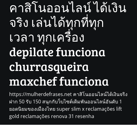
คาสิโนออนไลน์ ได้เงิน
Skip
to
จริง เล่นได้ทุกที่ทุก
Content
เวลา ทุกเครื่อง
depilate funciona
churrasqueira
maxchef funciona
https://mulherdefrases.net คาสิโนออนไลน์ได้เงินจริง
ฝาก 50 รับ 150 สนุกกับว็บไซต์เดิมพันออนไลน์อันดับ 1
ยอดนิยมของเมืองไทย super slim x reclamações lift
gold reclamações renova 31 resenha