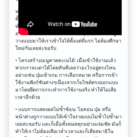
หนึ่งในจุดที่ทำให้ผมเล่น สล็อต918kiss แล้วรู้สึกดี
ตั้งแต่แรกเลยก็คือ การที่ผมไม่ต้องเสียเวลา
ทำความเข้าใจระบบใหม่หรือหาวิธีการใช้งาน
อะไรก็ตามเลย เนื่องจากทั้งหมดทุกอย่างบนเว็บถูก
วางแบบมาให้เราเข้าใจได้ตั้งแต่ทีแรก ไม่ต้องศึกษา
ใหม่กันเลยล่ะขอรับ
• โครงสร้างเมนูคาดคะเนได้: เมื่อเข้าใช้งานแล้ว
พวกเราจะเดาได้โดยทันทีเลยว่าอะไรอยู่ตรงไหน
อย่างเช่น ปุ่มเข้าเกม การเลือกหมวด หรือการเข้า
ใช้งานฟังก์ชันต่างๆเนื่องจากเว็บไซต์ตรงออกแบบ
มาโดยยึดการกระทำการใช้งานจริง ทำให้ไม่เสีย
เวลาอีกด้วย
• แบบการแสดงผลไม่ซ้ำซ้อน: ไอคอน ปุ่ม หรือ
หน้าต่างถูกวางแบบให้เข้าใจง่ายแบบไม่ซ้ำไปซ้ำมา
เลยล่ะขอรับ และก็เมื่อทั้งหมดทุกอย่างแจ่มชัด มันก็
ทำให้เราไม่ต้องเสียเวล่ำเวลาและก็เสียสมาธิใน