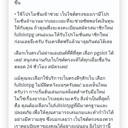
ขึ้น
• ใช้โปรโมชั่นเข้าช่วย: เว็บไซต์ตรงของเรามีโปร
โมชั่นจำนวนมากเยอะแยะที่จะช่วยซัพพอร์ตเงินทุน
ให้กับคุณ ถ้าคุณพึ่งจะลงทะเบียนสมัครสมาชิกใหม่
fullslotpg เสนอแนะให้รับโปรโมชั่นสมาชิกใหม่
ก่อนเลยจ๊ะครับ รับเครดิตฟรีแล้วมาลุยกันต่อได้เลย
เลือกเว็บตรงไม่ผ่านเอเย่นต์ที่ดีที่สุด เลือก pgslot ได้
เลย! สนุกสนานกับเว็บไซต์ตรงแท้ได้ทุกเมื่อเชื่อวัน
ตลอด 24 ชั่วโมง สมัครเลย!
แม้คุณจะเลือกใช้บริการเว็บตรงดีๆสักเว็บ เลือก
fullslotpg ไม่มีผิดหวังแน่ๆครับผม! มองเห็นไหม
ครับว่า การเริ่มต้นเล่นเกมสล็อตสำหรับมือใหม่
ไม่ใช่เรื่องยากอะไรเลยล่ะนะครับ สิ่งจำเป็นที่สุดก็
คือ คุณต้องเลือกเว็บfullslotpgที่มีมาตรฐานและ
ปลอดภัย เพื่อให้คุณสามารถเล่นเกมและทำกำไรได้
อย่างมีความสุข ซึ่งบอกเลยว่า เว็บไซต์ตรงของพวก
เราตอบปัญหาของคุณได้อย่างแน่นอน ยิ่งไปกว่านี้