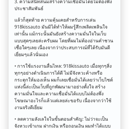
3. ความสนิทสนมสร้างความเชื่อมั่นโดยไม่ต้องพึ่ง
ประชาสัมพันธ์
แล้วก็สุดท้าย ความคุ้นเคยสำหรับการเล่น
918kissauto มันมิได้ทำให้ผมรู้สึกเพลิดเพลินใจ
เท่านั้น แม้กระนั้นมันยังสร้างความมั่นใจในเว็บ
แบบสุดๆเลยล่ะครับผม โดยที่ผมไม่ต้องอ่านคำชวน
เชื่อใดๆเลย เนื่องจากว่าประสบการณ์ที่ได้รับมันดี
เยี่ยมๆแล้วนั่นเอง
• การใช้แรงงานลื่นไหล: 918kissauto เมื่อทุกๆสิ่ง
ทุกๆอย่างดำเนินการได้ดี ไม่มีจังหวะค้างหรือ
กระตุกให้มองเห็น ผมก็เลยเชื่อมั่นได้เลยว่าเว็บไซต์
แห่งนี้ล่ะเป็นเว็บที่ถูกพัฒนามาอย่างตั้งใจ สร้าง
ความมั่นใจและความเชื่อมั่นได้แบบไม่ต้องพึ่ง
โฆษณาอะไรก็แล้วแต่เลยล่ะขอรับ เนื่องจากว่าใช้
งานจริงดีเยี่ยม
• ลดความลังเลใจในขั้นตอนสำคัญ: ไม่ว่าจะเป็น
จังหวะเข้าเกม ฝากเงิน หรือถอนเงิน ผมทำได้แบบ