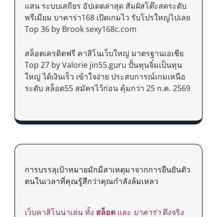
แสน ระบบเสถียร อัปเดตล่าสุด สัมผัสโต๊ะสดระดับ
พรีเมียม บาคาร่า168 เปิดเกมไว รับโปรใหญ่ไปเลย
Top 36 by Brook sexy168c.com
สล็อตเครดิตฟรี คาสิโนเว็บใหญ่ มาตรฐานเอเชีย
Top 27 by Valorie jin55.guru ปั้นทุนจิ๋มเป็นทุน
ใหญ่ ได้เงินเร็ว เข้าใจง่าย ประสบการณ์เกมเหนือ
ระดับ สล็อต55 สมัครไว้ก่อน คุ้มกว่า 25 ก.ค. 2569
การบรรลุเป้าหมายมักมีสาเหตุมาจากการยืนยันตัว
ตนในเวลาที่คุณรู้สึกว่าคุณกำลังล้มเหลว
เว็บคาสิโนน่าเล่น ทั้ง
สล็อต
และ
บาคาร่า
ตึงจริง