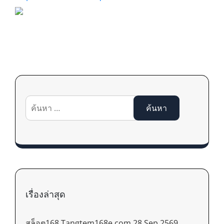
ค้นหา
สำหรับ:
เรื่องล่าสุด
สล็อต168 Tangtem168e.com 28 Sep 2569