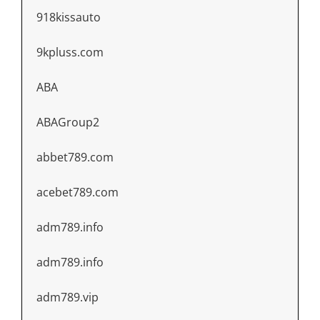
918kissauto
9kpluss.com
ABA
ABAGroup2
abbet789.com
acebet789.com
adm789.info
adm789.info
adm789.vip