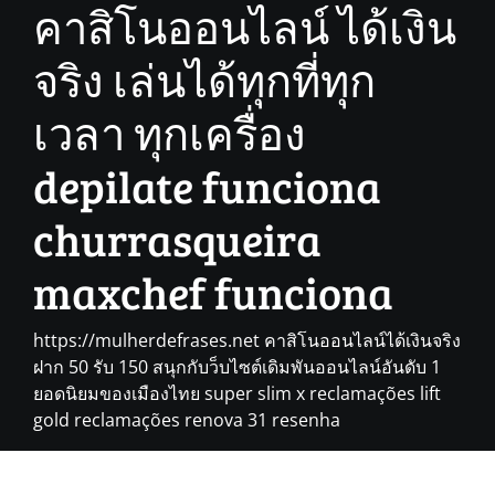
คาสิโนออนไลน์ ได้เงิน
Skip
to
จริง เล่นได้ทุกที่ทุก
Content
เวลา ทุกเครื่อง
depilate funciona
churrasqueira
maxchef funciona
https://mulherdefrases.net คาสิโนออนไลน์ได้เงินจริง
ฝาก 50 รับ 150 สนุกกับว็บไซต์เดิมพันออนไลน์อันดับ 1
ยอดนิยมของเมืองไทย super slim x reclamações lift
gold reclamações renova 31 resenha