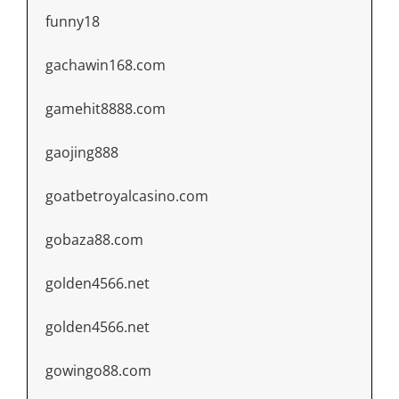
funny18
gachawin168.com
gamehit8888.com
gaojing888
goatbetroyalcasino.com
gobaza88.com
golden4566.net
golden4566.net
gowingo88.com