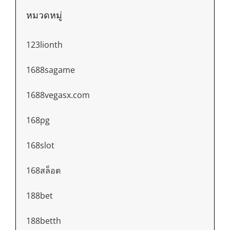
หมวดหมู่
123lionth
1688sagame
1688vegasx.com
168pg
168slot
168สล็อต
188bet
188betth