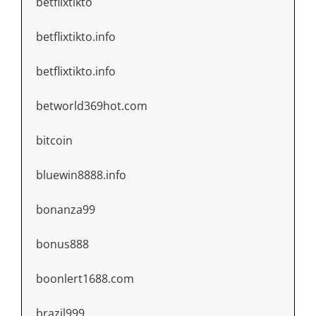
betflixtikto
betflixtikto.info
betflixtikto.info
betworld369hot.com
bitcoin
bluewin8888.info
bonanza99
bonus888
boonlert1688.com
brazil999