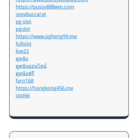
https://pussy888win.com
sexybaccarat
pg slot
pgslot
https://www.pgheng99.me
fullslot
live22
ดูหนัง
ดูหนังออนไลน์
ดูหนังฟรี
faro168
https://hongkong456.me
slot66