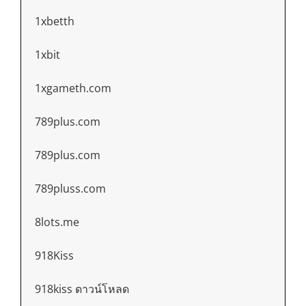
1xbetth
1xbit
1xgameth.com
789plus.com
789plus.com
789pluss.com
8lots.me
918Kiss
918kiss ดาวน์โหลด