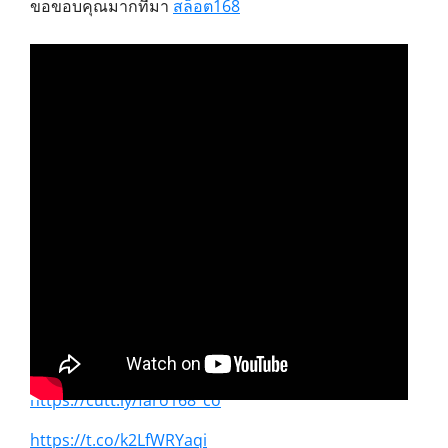
ขอขอบคุณมากที่มา
สล็อต168
https://bit.ly/faro168_co
https://rebrand.ly/faro168_co
https://wow.in.th/faro168_co
https://cutt.ly/faro168_co
https://t.co/k2LfWRYaqi