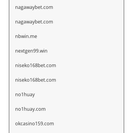
nagawaybet.com
nagawaybet.com
nbwin.me
nextgen99.win
niseko168bet.com
niseko168bet.com
no1huay
no1huay.com
okcasino159.com