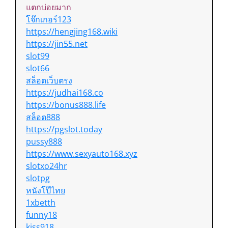
แตกบ่อยมาก
โจ๊กเกอร์123
https://hengjing168.wiki
https://jin55.net
slot99
slot66
สล็อตเว็บตรง
https://judhai168.co
https://bonus888.life
สล็อต888
https://pgslot.today
pussy888
https://www.sexyauto168.xyz
slotxo24hr
slotpg
หนังโป๊ไทย
1xbetth
funny18
kiss918