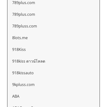
789plus.com
789plus.com
789pluss.com
8lots.me
918Kiss
918kiss ดาวน์โหลด
918kissauto
9kpluss.com
ABA