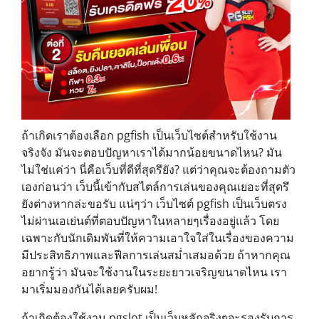
ถ้าเกิดเราต้องเลือก pgfish เป็นเว็บไซต์สำหรับใช้งาน
จริงจัง มันจะตอบปัญหาเราได้มากน้อยขนาดไหน? มัน
ไม่ใช่แค่ว่า นี่คือเว็บที่ดีที่สุดรึยัง? แต่ว่าคุณจะต้องถามตัว
เองก่อนว่า เว็บนี้เข้ากับสไตล์การเล่นของคุณเยอะที่สุดรึ
ยังต่างหากล่ะขอรับ แน่ๆว่า เว็บไซต์ pgfish เป็นเว็บตรง
ไม่ผ่านเอเย่นต์ที่ตอบปัญหาในหลายๆเรื่องอยู่แล้ว โดย
เฉพาะกับนักเดิมพันที่ให้ความเอาใจใส่ในเรื่องของความ
มีประสิทธิภาพและฟีลการเล่นสม่ำเสมอด้วย ถ้าหากคุณ
อยากรู้ว่า มันจะใช้งานในระยะยาวเจริญขนาดไหน เรา
มาเริ่มมองกันได้เลยครับผม!
ถ้าเกิดต้องใช้งาน pgslot เป็นเว็บหลักจริงๆจะรองรับการ