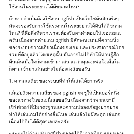
ใช้งานในระยะยาวได้ดีขนาดไหน?
ถ้าหากจำเป็นต้องใช้งาน pgfish เป็นเว็บไซต์หลักจริงๆ
มันจะรองรับการใช้แรงงานในระยะยาวได้ดิบได้ดีขนาด
ไหน? นี่คือสิ่งที่พวกเราจะต้องรีบหาคำตอบให้เจอเลยนะ
ครับ เนื่องจากค่ายเกม pgfish มีลักษณะเด่นที่ความนิ่ง
ของระบบ ความเกี่ยวเนื่องของเกม และประสบการณ์โดย
รวมที่ดีอยู่แล้ว โดยเหตุนั้น มันอาจไม่ได้ทำให้ท่านรู้สึก
ตื่นเต้นเมื่อใดก็ตามเข้ามาเล่น แต่ว่าคุณจะพอใจเมื่อใด
ก็ตามเข้ามาเล่นอย่างไม่ต้องสงสัยขอรับ
1. ความเสถียรของระบบที่ทำให้เล่นได้ยาวจริง
แม้เอ่ยถึงความเสถียรของ pgfish ผมชูให้เป็นเบอร์หนึ่ง
ของแวดวงในขณะนี้เลยขอรับ เนื่องจากว่าพวกเขามี
เซิร์ฟเวอร์ที่มีมาตรฐานและความปลอดภัยสูงมากมาย
ทำให้เล่นเกมได้อย่างลื่นไหล เล่นแล้วไม่มีสะดุด เล่นต่อ
เนื่องได้ดิบได้ดีสุดๆเลยล่ะครับ
• ระบบไม่ถ่วง เล่น pgfish ตลอดได้ดี: จากที่ลองเล่นหลาย