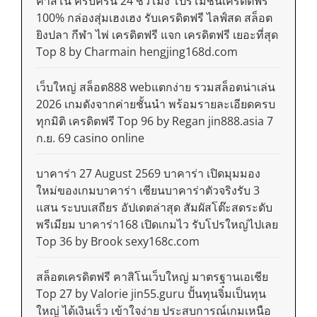
คาสิโน ครบครัน 24 ชั่วโมง โปรโมชั่นเครดิตฟรี
100% กล่องสุ่มเฮงเฮง รับเครดิตฟรี ไลฟ์สด สล็อต
ยิงปลา กีฬา ไพ่ เครดิตฟรี แจก เครดิตฟรี เยอะที่สุด
Top 8 by Charmain hengjing168d.com
เว็บใหญ่ สล็อต888 webแตกง่าย รวมสล็อตน่าเล่น
2026 เกมดังจากค่ายชั้นนำ พร้อมรายละเอียดครบ
ทุกมิติ เครดิตฟรี Top 96 by Regan jin888.asia 7
ก.ย. 69 casino online
บาคาร่า 27 August 2569 บาคาร่า เปิดมุมมอง
ใหม่ของเกมบาคาร่า เซียนบาคาร่าตัวจริงรับ 3
แสน ระบบเสถียร อัปเดตล่าสุด สัมผัสโต๊ะสดระดับ
พรีเมียม บาคาร่า168 เปิดเกมไว รับโปรใหญ่ไปเลย
Top 36 by Brook sexy168c.com
สล็อตเครดิตฟรี คาสิโนเว็บใหญ่ มาตรฐานเอเชีย
Top 27 by Valorie jin55.guru ปั้นทุนจิ๋มเป็นทุน
ใหญ่ ได้เงินเร็ว เข้าใจง่าย ประสบการณ์เกมเหนือ