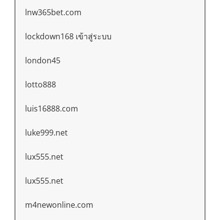
lnw365bet.com
lockdown168 เข้าสู่ระบบ
london45
lotto888
luis16888.com
luke999.net
lux555.net
lux555.net
m4newonline.com