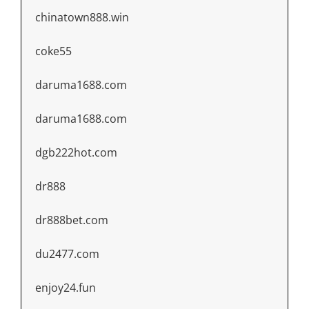
chinatown888.win
coke55
daruma1688.com
daruma1688.com
dgb222hot.com
dr888
dr888bet.com
du2477.com
enjoy24.fun