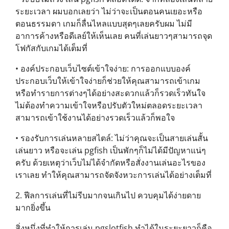
ระยะเวลา ผมบอกเลยว่า ไม่ว่าจะเป็นตอนคนเยอะหรือ
ตอนธรรมดา เกมก็ลื่นไหลแบบสุดๆเลยครับผม ไม่มี
อาการค้างหรือดีเลย์ให้เห็นเลย คนที่เล่นยาวๆสามารถจุด
โฟกัสกับเกมได้เต็มที่
• องค์ประกอบเว็บไซต์เข้าใจง่าย: การออกแบบองค์
ประกอบเว็บให้เข้าใจง่ายก็ช่วยให้คุณสามารถเข้าเกม
หรือทำรายการต่างๆได้อย่างสะดวกแล้วก็รวดเร็วทันใจ
ไม่ต้องทำความเข้าใจหรือปรับตัวใหม่ตลอดระยะเวลา
สามารถเข้าใช้งานได้อย่างรวดเร็วแล้วก็พอใจ
• รองรับการเล่นหลายสไตล์: ไม่ว่าคุณจะเป็นสายเล่นสั้น
เล่นยาว หรือจะเล่น pgfish เป็นพักๆก็ไม่ได้มีปัญหาแน่ๆ
ครับ ด้วยเหตุว่าเว็บไม่ได้จำกัดหรือสั่งงานเล่นอะไรของ
เราเลย ทำให้คุณสามารถจัดจังหวะการเล่นได้อย่างเต็มที่
2. ฟีลการเล่นที่ไม่รีบมากจนเกินไป ควบคุมได้ง่ายดาย
มากยิ่งขึ้น
สิ่งหนึ่งที่ทำให้การเล่น pgslotfish ทำได้ในระยะยาวก็คือ