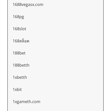
1688vegasx.com
168pg
168slot
168สล็อต
188bet
188betth
1xbetth
1xbit
1xgameth.com