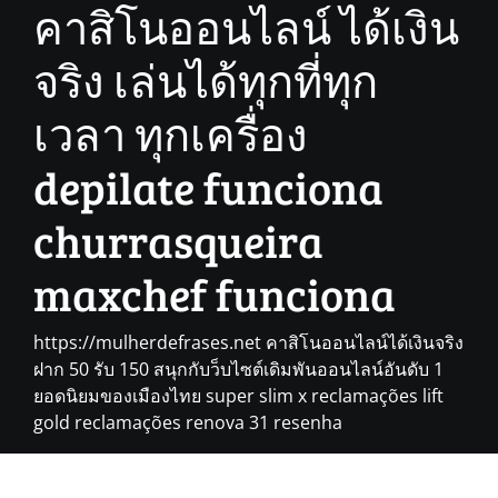
คาสิโนออนไลน์ ได้เงิน
Skip
to
จริง เล่นได้ทุกที่ทุก
Content
เวลา ทุกเครื่อง
depilate funciona
churrasqueira
maxchef funciona
https://mulherdefrases.net คาสิโนออนไลน์ได้เงินจริง
ฝาก 50 รับ 150 สนุกกับว็บไซต์เดิมพันออนไลน์อันดับ 1
ยอดนิยมของเมืองไทย super slim x reclamações lift
gold reclamações renova 31 resenha