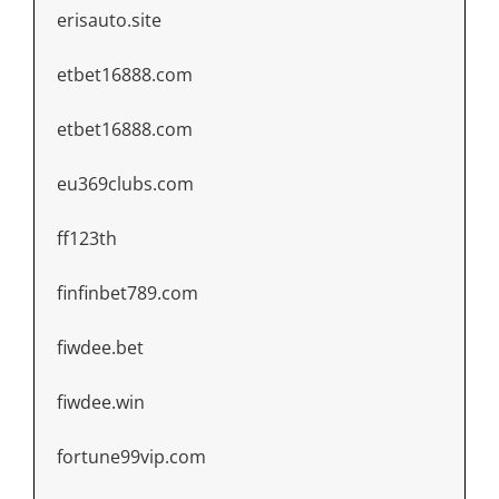
erisauto.site
etbet16888.com
etbet16888.com
eu369clubs.com
ff123th
finfinbet789.com
fiwdee.bet
fiwdee.win
fortune99vip.com