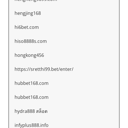
hengjing168
hi6bet.com
hiso8888s.com
hongkong456
https://sretthi99.bet/enter/
hubbet168.com
hubbet168.com
hydra888 สล็อต
infyplus888.info