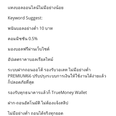
แทงบอลออนไลน์ไม่มีอย่างน้อย
Keyword Suggest:
พนันบอลอย่างต่ำ 10 บาท
คอมมิชชัน 0.5%
มองบอลฟรีผ่านเว็บไซต์
อัปเดตราคาบอลเรียลไทม์
ระบบฝากถอนออโต้ รองรับวอเลท ไม่มีอย่างต่ำ
PREMIUM66 ปรับปรุงระบบการเงินให้ใช้งานได้ง่ายแล้ว
ก็ปลอดภัยที่สุด
รองรับทุกธนาคารแล้วก็ TrueMoney Wallet
ฝาก-ถอนอัตโนมัติ ไม่ต้องแจ้งสลิป
ไม่มีอย่างต่ำ ถอนได้จริงทุกยอด