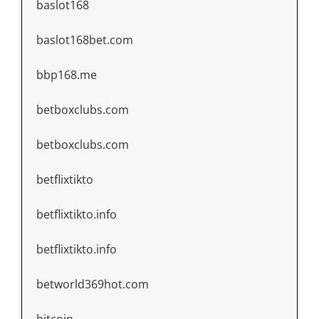
baslot168
baslot168bet.com
bbp168.me
betboxclubs.com
betboxclubs.com
betflixtikto
betflixtikto.info
betflixtikto.info
betworld369hot.com
bitcoin