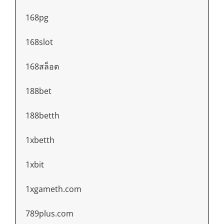
168pg
168slot
168สล็อต
188bet
188betth
1xbetth
1xbit
1xgameth.com
789plus.com