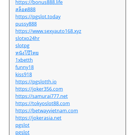
https://bonus888.life
สล็อต888
https://pgslot.today
pussy888
https://www.sexyauto168.xyz
slotxo24hr
slotpg
หนังโป๊ไทย
1xbetth
funny18
kiss918
https://pgslotth.io
https://joker356.com
https://samurai777.net
https://tokyoslot88.com
https://betwayvietnam.com
https://jokerasia.net
pgslot
pgslot