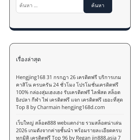
ค้นหา
สำหรับ:
เรื่องล่าสุด
Hengjing168 31 กรกฎา 26 เครดิตฟรี บริการเกม
คาสิโน ครบครัน 24 ชั่วโมง โปรโมชั่นเครดิตฟรี
100% กล่องสุ่มเฮงเฮง รับเครดิตฟรี ไลฟ์สด สล็อต
ยิงปลา กีฬา ไพ่ เครดิตฟรี แจก เครดิตฟรี เยอะที่สุด
Top 8 by Charmain hengjing168d.com
เว็บใหญ่ สล็อต888 webแตกง่าย รวมสล็อตน่าเล่น
2026 เกมดังจากค่ายชั้นนำ พร้อมรายละเอียดครบ
ทุกมิติ เครดิตฟรี Top 96 by Regan jin888.asia 7