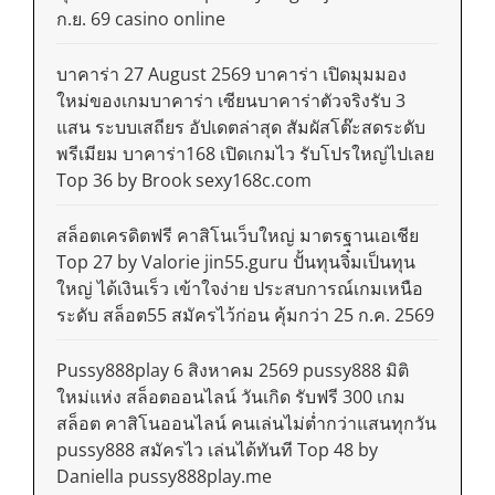
ก.ย. 69 casino online
บาคาร่า 27 August 2569 บาคาร่า เปิดมุมมอง
ใหม่ของเกมบาคาร่า เซียนบาคาร่าตัวจริงรับ 3
แสน ระบบเสถียร อัปเดตล่าสุด สัมผัสโต๊ะสดระดับ
พรีเมียม บาคาร่า168 เปิดเกมไว รับโปรใหญ่ไปเลย
Top 36 by Brook sexy168c.com
สล็อตเครดิตฟรี คาสิโนเว็บใหญ่ มาตรฐานเอเชีย
Top 27 by Valorie jin55.guru ปั้นทุนจิ๋มเป็นทุน
ใหญ่ ได้เงินเร็ว เข้าใจง่าย ประสบการณ์เกมเหนือ
ระดับ สล็อต55 สมัครไว้ก่อน คุ้มกว่า 25 ก.ค. 2569
Pussy888play 6 สิงหาคม 2569 pussy888 มิติ
ใหม่แห่ง สล็อตออนไลน์ วันเกิด รับฟรี 300 เกม
สล็อต คาสิโนออนไลน์ คนเล่นไม่ต่ำกว่าแสนทุกวัน
pussy888 สมัครไว เล่นได้ทันที Top 48 by
Daniella pussy888play.me