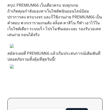
สรุป: PREMIUM66 เว็บเดียวครบ จบทุกเกม
ถ้าเกิดคุณกำลังมองหาเว็บไซต์พนันออนไลน์ป้อม
ปราการคง ครบวงจร และก็ใช้งานง่าย PREMIUM66 เป็น
คำตอบ พวกเรารวมเกมดัง สล็อต คาสิโน กีฬา เอาไว้ใน
เว็บไซต์เดียว ระบบเร็ว โปรโมชั่นเยอะแยะ รองรับวอเลท
เล่นง่าย ถอนได้จริง
สมัครเลยที่ PREMIUM66 แล้วเริ่มประสบการณ์เดิมพันที่
ปลอดภัยรวมทั้งคุ้มที่สุดวันนี้!