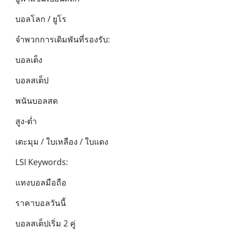
บอลโลก / ยูโร
จำพวกการเดิมพันที่รองรับ:
บอลเต็ง
บอลสเต็ป
พนันบอลสด
สูง-ต่ำ
เตะมุม / ใบเหลือง / ใบแดง
LSI Keywords:
แทงบอลมือถือ
ราคาบอลวันนี้
บอลสเต็ปเริ่ม 2 คู่