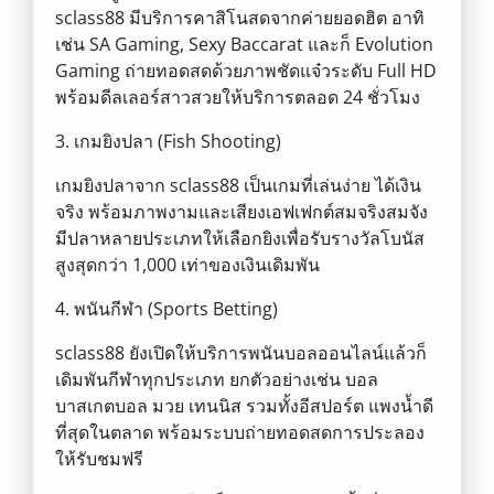
sclass88 มีบริการคาสิโนสดจากค่ายยอดฮิต อาทิ
เช่น SA Gaming, Sexy Baccarat และก็ Evolution
Gaming ถ่ายทอดสดด้วยภาพชัดแจ๋วระดับ Full HD
พร้อมดีลเลอร์สาวสวยให้บริการตลอด 24 ชั่วโมง
3. เกมยิงปลา (Fish Shooting)
เกมยิงปลาจาก sclass88 เป็นเกมที่เล่นง่าย ได้เงิน
จริง พร้อมภาพงามและเสียงเอฟเฟกต์สมจริงสมจัง
มีปลาหลายประเภทให้เลือกยิงเพื่อรับรางวัลโบนัส
สูงสุดกว่า 1,000 เท่าของเงินเดิมพัน
4. พนันกีฬา (Sports Betting)
sclass88 ยังเปิดให้บริการพนันบอลออนไลน์แล้วก็
เดิมพันกีฬาทุกประเภท ยกตัวอย่างเช่น บอล
บาสเกตบอล มวย เทนนิส รวมทั้งอีสปอร์ต แพงน้ำดี
ที่สุดในตลาด พร้อมระบบถ่ายทอดสดการประลอง
ให้รับชมฟรี