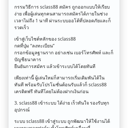
กรรมวิธีการ sclass88 สมัคร ถูกออกแบบให้เรียบ
ง่าย เพื่อผู้เล่นทุกคนสามารถสมัครได้ภายในช่วง
เวลาไม่ถึง 1 นาที ผ่านระบบออโต้ที่ปลอดภัยและก็
รวดเร็ว
เข้าสู่เว็บไซต์หลักของ sclass88
กดที่ปุ่ม “ลงทะเบียน”
กรอกข้อมูลฐานราก อย่างเช่น เบอร์โทรศัพท์ และก็
บัญชีธนาคาร
ยืนยันการสมัคร แล้วเข้าระบบได้โดยทันที
เพียงเท่านี้ ผู้เล่นใหม่ก็สามารถเริ่มเดิมพันได้ใน
ทันที พร้อมรับโปรโมชั่นต้อนรับแล้วก็ sclass88
เครดิตฟรี ทันทีโดยไม่ต้องฝากเงินก่อน
3. sclass88 เข้าระบบ ได้ง่าย เร็วทันใจ รองรับทุก
อุปกรณ์
ระบบ sclass88 เข้าสู่ระบบ ถูกพัฒนาให้ใช้งานได้