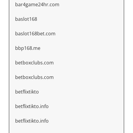
bar4game24hr.com
baslot168
baslot168bet.com
bbp168.me
betboxclubs.com
betboxclubs.com
betflixtikto
betflixtikto.info
betflixtikto.info