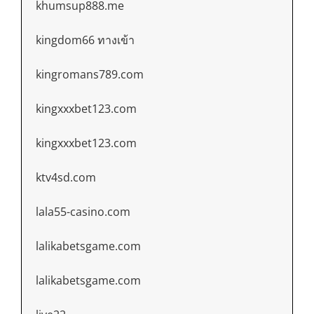
khumsup888.me
kingdom66 ทางเข้า
kingromans789.com
kingxxxbet123.com
kingxxxbet123.com
ktv4sd.com
lala55-casino.com
lalikabetsgame.com
lalikabetsgame.com