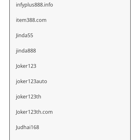
infyplus888.info
item388.com
Jinda55
jinda888
Joker123
joker123auto
joker123th
Joker123th.com
Judhai168