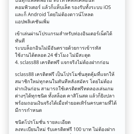
บนทุกแพลตฟอร์ม ทั้งโทรศัพท์เคลื่อนที่
คอมพิวเตอร์ แล้วก็แท็บเล็ต รองรับทั้งระบบ iOS
และก็ Android โดยไม่ต้องดาวน์โหลด
แอปพลิเคชันเพิ่ม
เข้าเล่นผ่านโปรแกรมสำหรับท่องอินเตอร์เน็ตได้
ทันที
ระบบล็อกอินไม่มีอันตรายด้วยการเข้ารหัส
ใช้งานได้ตลอด 24 ชั่วโมง ไม่มีสะดุด
4. sclass88 เครดิตฟรี แจกจริงไม่ต้องฝากก่อน
sclass88 เครดิตฟรี เป็นโปรโมชั่นสุดคุ้มที่แจกให้
สมาชิกใหม่ทุกคนในทันทีหลังสมัคร โดยไม่ต้อง
ฝากเงินก่อน สามารถใช้เครดิตฟรีทดลองเล่นเกม
ต่างๆได้ทุกชนิด ทั้งสล็อต คาสิโนสด แล้วก็ยิงปลา
พร้อมถอนเงินจริงได้เมื่อทำยอดเทิร์นครบตามที่ได้
มีการกำหนด
ชนิดโปรโมชั่น รายละเอียด
ลงทะเบียนใหม่ รับเครดิตฟรี 100 บาท ไม่ต้องฝาก