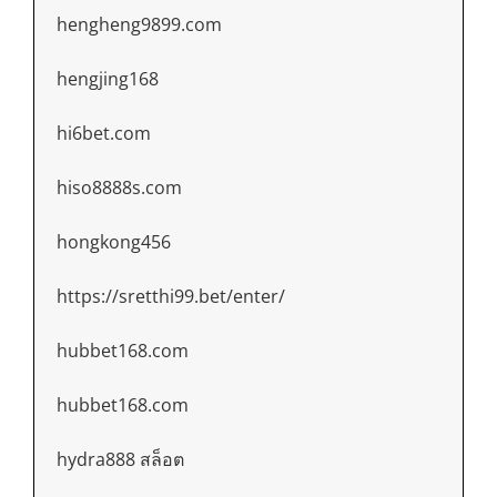
hengheng9899.com
hengjing168
hi6bet.com
hiso8888s.com
hongkong456
https://sretthi99.bet/enter/
hubbet168.com
hubbet168.com
hydra888 สล็อต