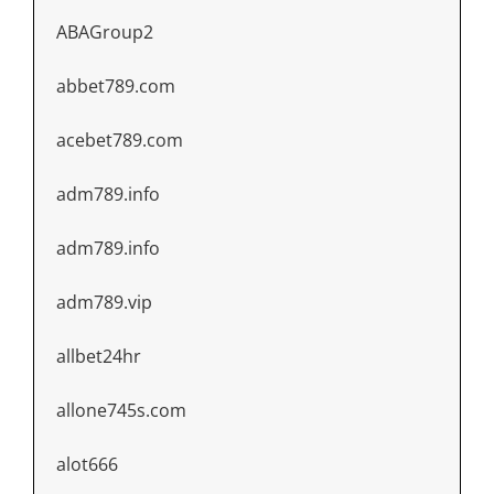
ABAGroup2
abbet789.com
acebet789.com
adm789.info
adm789.info
adm789.vip
allbet24hr
allone745s.com
alot666