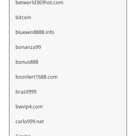
betworld369hot.com
bitcoin
bluewin8888.info
bonanza99
bonus888
boonlert1688.com
brazil999
bwvip4.com
carlo999.net