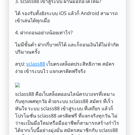
3. sclass88 เข้าสู่ระบบ ผ่านมือถือได้ไหม?
ได้ รองรับทั้งยังระบบ iOS แล้วก็ Android สามารถ
เข้าเล่นได้ทุกเมื่อ
4. ฝากถอนอย่างน้อยเท่าไร?
ไม่มีขั้นต่ำ ฝากกี่บาทก็ได้ และก็ถอนเงินได้ไม่จำกัด
ปริมาณครั้ง
สรุป:
sclass88
เว็บตรงสล็อตประสิทธิภาพ สมัคร
ง่าย เข้าระบบไว แจกเครดิตฟรีจริง
sclass88 คือเว็บสล็อตออนไลน์ครบวงจรที่เหมาะ
กับทุกเพศทุกวัย ด้วยระบบ sclass88 สมัคร ที่เร็ว
ทันใจ ระบบ sclass88 เข้าสู่ระบบ ที่เสถียร แล้วก็
โปรโมชั่น sclass88 เครดิตฟรี ที่แจกจริงทุกวัน ไม่
ว่าจะเป็นมือใหม่หรือมืออาชีพก็สามารถสร้างกำไร
ได้จากเว็บนี้อย่างมุ่งมั่น สมัครสมาชิกกับ sclass88