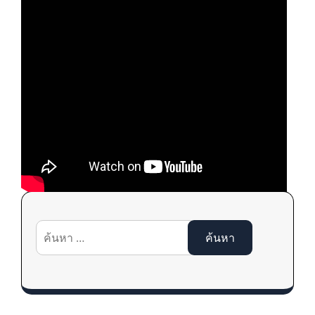
ค้นหา
สำหรับ: