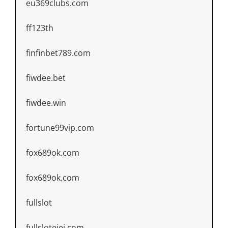
eu369clubs.com
ff123th
finfinbet789.com
fiwdee.bet
fiwdee.win
fortune99vip.com
fox689ok.com
fox689ok.com
fullslot
fullsloteiei.com