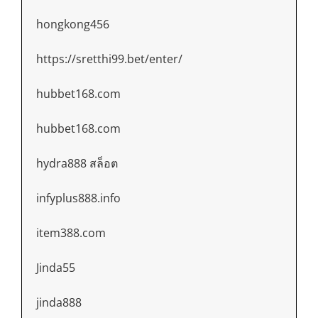
hongkong456
https://sretthi99.bet/enter/
hubbet168.com
hubbet168.com
hydra888 สล็อต
infyplus888.info
item388.com
Jinda55
jinda888