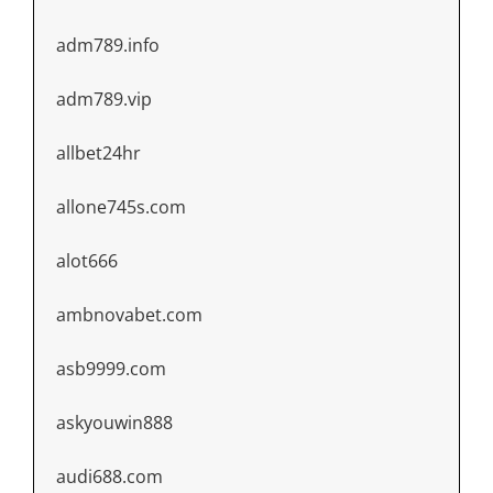
adm789.info
adm789.vip
allbet24hr
allone745s.com
alot666
ambnovabet.com
asb9999.com
askyouwin888
audi688.com