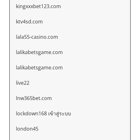
kingxxxbet123.com
ktv4sd.com
lala55-casino.com
lalikabetsgame.com
lalikabetsgame.com
live22
lnw365bet.com
lockdown168 เข้าสู่ระบบ
london45