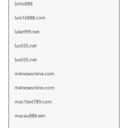
lotto888
luis16888.com
luke999.net
lux555.net
lux555.net
m4newonline.com
m4newonline.com
mac1bet789.com
macau888.win