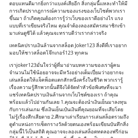
ตอบแทนดีมากยิ่งกว่าแบงค์เสียอีก สิ่งกลุ่มนี้แหละทำให้มี
การเกิดปรากฎการณ์ความของแรงของเว็บไซต์พวกเรา
ขึ้นมา ถ้าเกิดคุณต้องการรู้ว่าเว็บของเราดีอย่างไร แรง
แบบที่เราเขียนจริงไหม คุณจำต้องลองสมัครสมาชิกเข้า
มาเล่นดูซิได้ แล้วคุณจะทราบดีว่าเรากล่าวจริง
เทคนิคปราบเงินล้านจากสล็อต Joker123 สิ่งดีที่เราอยาก
มอบให้ชาวสล็อตโจ๊กเกอร์123 ทุกคน
เราjoker123มั่นใจว่าผู้ที่มาอ่านบทความของเราผู้คน
จำนวนไม่ใช้น้อยอาจจะมีหวังอย่างเต็มเปี่ยมว่าอยากจะ
เล่นสล็อตให้แจ็คพ็อตแตกสักหนึ่งครั้งในชีวิต พวกเรารู้
เรื่องความรู้สึกพวกนั้นดีจึงได้จัดทำหัวข้อพิเศษที่จะมา
แชร์เทคนิคปราบเงินล้านจากเว็บไซต์ของเรา ถ้าคุณ
พร้อมแล้วไปอ่านกันเลย 1.คุณจะต้องนำเงินเย็นมาลงทุน
กับการเล่นเกม ซึ่งเงินเย็นเป๋นเงินที่คุณยอมที่จะเสียโดย
ไม่รู้เรื่องสึกเสียดาย 2.ศึกษาเล่าเรียนการเล่นสล็อตรวมถึง
ดูตำแหน่งการเช็ดกรางวัลด้วยตนเองพร้อมเขียนบันทึกสิ่ง
กลุ่มนี้ไว้เป็นสถิติ คุณอาจจะลองเล่นสล็อตทดลองฟรีก่อน