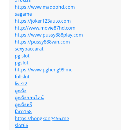
https://www.madoohd.com
sagame
https://joker123auto.com
http://www.movie87hd.com
https://www.pussy888play.com
https://pussy888win.com
sexybaccarat
pg slot
pgslot
https://www.pgheng99.me
fullslot
live22
ดูหนัง
ดูหนังออนไลน์
ดูหนังฟรี
faro168
https://hongkong456.me
slot66