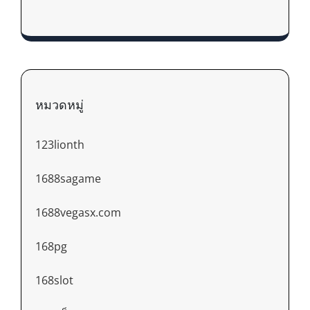
หมวดหมู่
123lionth
1688sagame
1688vegasx.com
168pg
168slot