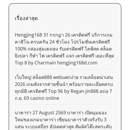
เรื่องล่าสุด
Hengjing168 31 กรกฎา 26 เครดิตฟรี บริการเกม
คาสิโน ครบครัน 24 ชั่วโมง โปรโมชั่นเครดิตฟรี
100% กล่องสุ่มเฮงเฮง รับเครดิตฟรี ไลฟ์สด สล็อต
ยิงปลา กีฬา ไพ่ เครดิตฟรี แจก เครดิตฟรี เยอะที่สุด
Top 8 by Charmain hengjing168d.com
เว็บใหญ่ สล็อต888 webแตกง่าย รวมสล็อตน่าเล่น
2026 เกมดังจากค่ายชั้นนำ พร้อมรายละเอียดครบ
ทุกมิติ เครดิตฟรี Top 96 by Regan jin888.asia 7
ก.ย. 69 casino online
บาคาร่า 27 August 2569 บาคาร่า เปิดมุมมอง
ใหม่ของเกมบาคาร่า เซียนบาคาร่าตัวจริงรับ 3
แสน ระบบเสถียร อัปเดตล่าสุด สัมผัสโต๊ะสดระดับ