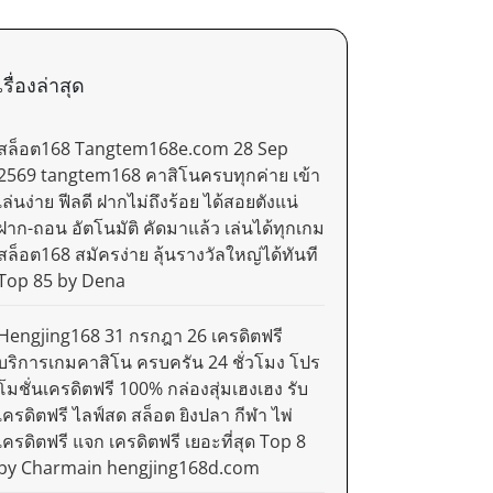
เรื่องล่าสุด
สล็อต168 Tangtem168e.com 28 Sep
2569 tangtem168 คาสิโนครบทุกค่าย เข้า
เล่นง่าย ฟีลดี ฝากไม่ถึงร้อย ได้สอยตังแน่
ฝาก-ถอน อัตโนมัติ คัดมาแล้ว เล่นได้ทุกเกม
สล็อต168 สมัครง่าย ลุ้นรางวัลใหญ่ได้ทันที
Top 85 by Dena
Hengjing168 31 กรกฎา 26 เครดิตฟรี
บริการเกมคาสิโน ครบครัน 24 ชั่วโมง โปร
โมชั่นเครดิตฟรี 100% กล่องสุ่มเฮงเฮง รับ
เครดิตฟรี ไลฟ์สด สล็อต ยิงปลา กีฬา ไพ่
เครดิตฟรี แจก เครดิตฟรี เยอะที่สุด Top 8
by Charmain hengjing168d.com