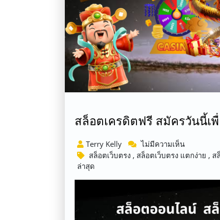
สล็อตเครดิตฟรี สมัครวันนี้เพื
Terry Kelly
ไม่มีความเห็น
สล็อตเว็บตรง
,
สล็อตเว็บตรง แตกง่าย
,
สล
ล่าสุด