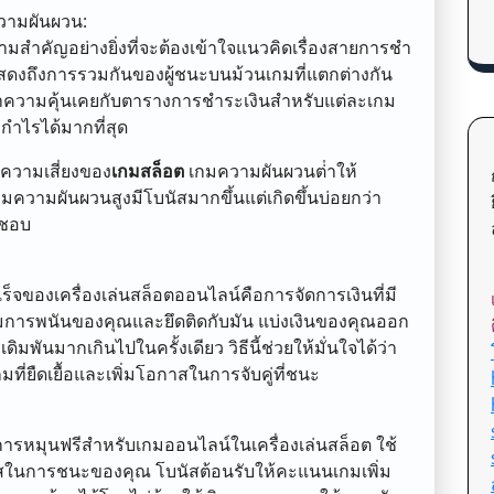
วามผันผวน:
ามสําคัญอย่างยิ่งที่จะต้องเข้าใจแนวคิดเรื่องสายการชํา
ดงถึงการรวมกันของผู้ชนะบนม้วนเกมที่แตกต่างกัน
ําความคุ้นเคยกับตารางการชําระเงินสําหรับแต่ละเกม
ําไรได้มากที่สุด
ความเสี่ยงของ
เกมสล็อต
เกมความผันผวนต่ําให้
มความผันผวนสูงมีโบนัสมากขึ้นแต่เกิดขึ้นบ่อยกว่า
ณชอบ
าเร็จของเครื่องเล่นสล็อตออนไลน์คือการจัดการเงินที่มี
มการพนันของคุณและยึดติดกับมัน แบ่งเงินของคุณออก
ดิมพันมากเกินไปในครั้งเดียว วิธีนี้ช่วยให้มั่นใจได้ว่า
ี่ยืดเยื้อและเพิ่มโอกาสในการจับคู่ที่ชนะ
รหมุนฟรีสําหรับเกมออนไลน์ในเครื่องเล่นสล็อต ใช้
กาสในการชนะของคุณ โบนัสต้อนรับให้คะแนนเกมเพิ่ม