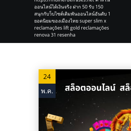
ออนไลน์ได้เงินจริง ฝาก 50 รับ 150
สนุกกับว็บไซต์เดิมพันออนไลน์อันดับ 1
ยอดนิยมของเมืองไทย super slim x
reclamações lift gold reclamações
renova 31 resenha
24
พ.ค.