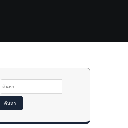
ค้นหา
สำหรับ: