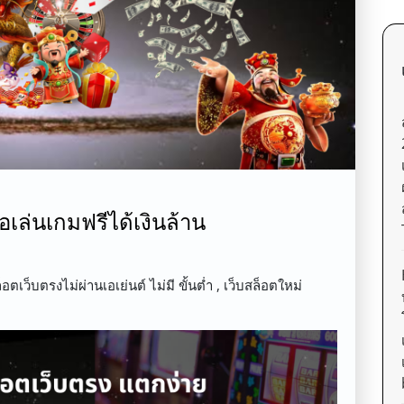
่อเล่นเกมฟรีได้เงินล้าน
็อตเว็บตรงไม่ผ่านเอเย่นต์ ไม่มี ขั้นต่ำ
,
เว็บสล็อตใหม่