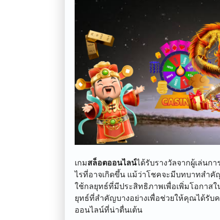
เกม
สล็อตออนไลน์
ได้รับรางวัลจากผู้เล่นก
ไรที่อาจเกิดขึ้น แม้ว่าโชคจะมีบทบาทสําค
ใช้กลยุทธ์ที่มีประสิทธิภาพเพื่อเพิ่มโอ
ยุทธ์ที่สําคัญบางอย่างเพื่อช่วยให้คุณไ
ออนไลน์ที่น่าตื่นเต้น