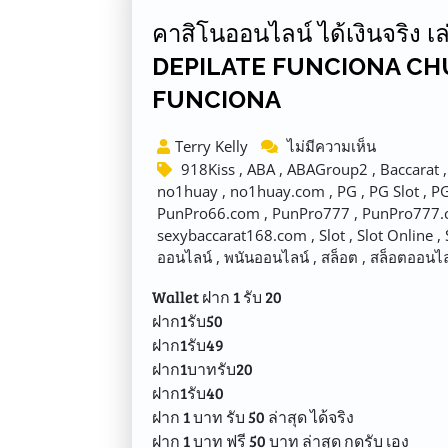
คาสิโนออนไลน์ ได้เงินจริง เล่
DEPILATE FUNCIONA C
FUNCIONA
Terry Kelly
ไม่มีความเห็น
918Kiss
,
ABA
,
ABAGroup2
,
Baccarat
no1huay
,
no1huay.com
,
PG
,
PG Slot
,
PG
PunPro66.com
,
PunPro777
,
PunPro777
sexybaccarat168.com
,
Slot
,
Slot Online
,
ออนไลน์
,
พนันออนไลน์
,
สล็อต
,
สล็อตออนไล
Wallet ฝาก 1 รับ 20
ฝาก1รับ50
ฝาก1รับ49
ฝาก1บาทรับ20
ฝาก1รับ40
ฝาก 1 บาท รับ 50 ล่าสุด ได้จริง
ฝาก 1 บาท ฟรี 50 บาท ล่าสุด กดรับ เอง