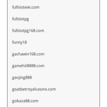
fullsloteiei.com
fullslotpg
fullslotpg168.com
funny18
gachawin168.com
gamehit8888.com
gaojing888
goatbetroyalcasino.com
gobaza88.com