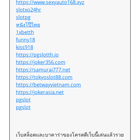
https://www.sexyauto168.xyz
slotxo24hr
slotpg
หนังโป๊ไทย
1xbetth
funny18
kiss918
https://pgslotth.io
https://joker356.com
https://samurai777.net
https://tokyoslot88.com
https://betwayvietnam.com
https://jokerasia.net
pgslot
pgslot
เว็บสล็อตและบาคาร่าของโครตดีเว็บนี้เล่นแล้วรวย