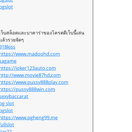
pgslot
เว็บสล็อตและบาคาร่าของโครตดีเว็บนี้เล่น
แล้วรวยจัดๆ
918kiss
https://www.madoohd.com
sagame
https://joker123auto.com
http://www.movie87hd.com
https://www.pussy888play.com
https://pussy888win.com
sexybaccarat
pg slot
pgslot
https://www.pgheng99.me
fullslot
live22