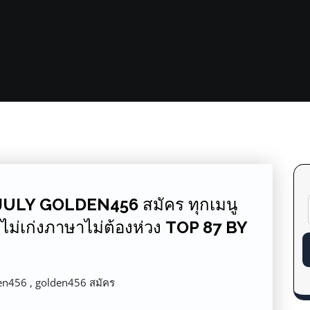
JULY GOLDEN456 สมัคร ทุกเมนู
ไม่เก่งภาษาไม่ต้องห่วง TOP 87 BY
en456
,
golden456 สมัคร