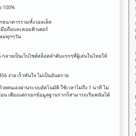
าย 100%
ทุกธนาคารรวมทั้งวอลเล็ท
ท์มือถือและคอมพิวเตอร์
ม่ทุกๆวัน
 กลายเป็นเว็บไซต์สล็อตลำดับแรกๆที่ผู้เล่นในไทยให้
 ง่าย เร็วทันใจ ไม่เป็นอันตราย
ยตนเองผ่านระบบอัตโนมัติ ใช้เวลาไม่ถึง 1 นาที ไม่
ซ้อน เพียงแต่กรอกข้อมูลฐานรากก็สามารถเริ่มพนันได้