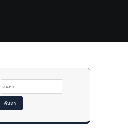
ค้นหา
สำหรับ: