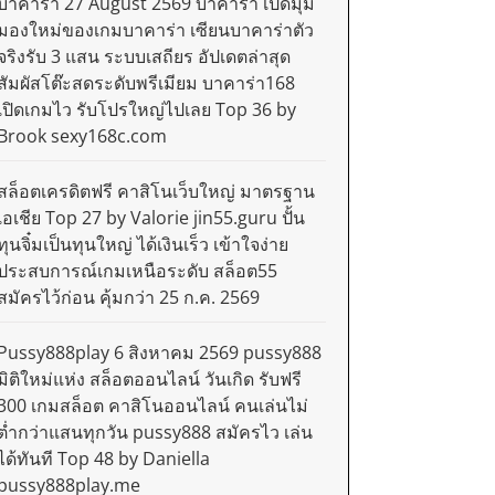
บาคาร่า 27 August 2569 บาคาร่า เปิดมุม
มองใหม่ของเกมบาคาร่า เซียนบาคาร่าตัว
จริงรับ 3 แสน ระบบเสถียร อัปเดตล่าสุด
สัมผัสโต๊ะสดระดับพรีเมียม บาคาร่า168
เปิดเกมไว รับโปรใหญ่ไปเลย Top 36 by
Brook sexy168c.com
สล็อตเครดิตฟรี คาสิโนเว็บใหญ่ มาตรฐาน
เอเชีย Top 27 by Valorie jin55.guru ปั้น
ทุนจิ๋มเป็นทุนใหญ่ ได้เงินเร็ว เข้าใจง่าย
ประสบการณ์เกมเหนือระดับ สล็อต55
สมัครไว้ก่อน คุ้มกว่า 25 ก.ค. 2569
Pussy888play 6 สิงหาคม 2569 pussy888
มิติใหม่แห่ง สล็อตออนไลน์ วันเกิด รับฟรี
300 เกมสล็อต คาสิโนออนไลน์ คนเล่นไม่
ต่ำกว่าแสนทุกวัน pussy888 สมัครไว เล่น
ได้ทันที Top 48 by Daniella
pussy888play.me