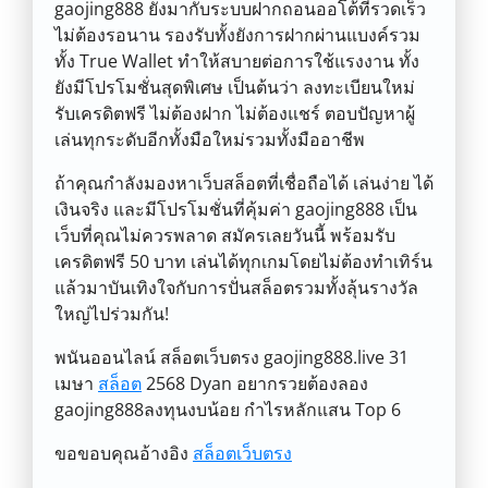
gaojing888 ยังมากับระบบฝากถอนออโต้ที่รวดเร็ว
ไม่ต้องรอนาน รองรับทั้งยังการฝากผ่านแบงค์รวม
ทั้ง True Wallet ทำให้สบายต่อการใช้แรงงาน ทั้ง
ยังมีโปรโมชั่นสุดพิเศษ เป็นต้นว่า ลงทะเบียนใหม่
รับเครดิตฟรี ไม่ต้องฝาก ไม่ต้องแชร์ ตอบปัญหาผู้
เล่นทุกระดับอีกทั้งมือใหม่รวมทั้งมืออาชีพ
ถ้าคุณกำลังมองหาเว็บสล็อตที่เชื่อถือได้ เล่นง่าย ได้
เงินจริง และมีโปรโมชั่นที่คุ้มค่า gaojing888 เป็น
เว็บที่คุณไม่ควรพลาด สมัครเลยวันนี้ พร้อมรับ
เครดิตฟรี 50 บาท เล่นได้ทุกเกมโดยไม่ต้องทำเทิร์น
แล้วมาบันเทิงใจกับการปั่นสล็อตรวมทั้งลุ้นรางวัล
ใหญ่ไปร่วมกัน!
พนันออนไลน์ สล็อตเว็บตรง gaojing888.live 31
เมษา
สล็อต
2568 Dyan อยากรวยต้องลอง
gaojing888ลงทุนงบน้อย กำไรหลักแสน Top 6
ขอขอบคุณอ้างอิง
สล็อตเว็บตรง