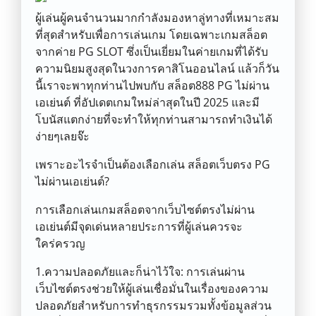
ผู้เล่นผู้คนจำนวนมากกำลังมองหาลู่ทางที่เหมาะสม
ที่สุดสำหรับเพื่อการเล่นเกม โดยเฉพาะเกมสล็อต
จากค่าย PG SLOT ซึ่งเป็นเยี่ยมในค่ายเกมที่ได้รับ
ความนิยมสูงสุดในวงการคาสิโนออนไลน์ แล้วก็วัน
นี้เราจะพาทุกท่านไปพบกับ สล็อต888 PG ไม่ผ่าน
เอเย่นต์ ที่อัปเดตเกมใหม่ล่าสุดในปี 2025 และมี
โบนัสแตกง่ายที่จะทำให้ทุกท่านสามารถทำเงินได้
ง่ายๆเลยจ๊ะ
เพราะอะไรจำเป็นต้องเลือกเล่น สล็อตเว็บตรง PG
ไม่ผ่านเอเย่นต์?
การเลือกเล่นเกมสล็อตจากเว็บไซต์ตรงไม่ผ่าน
เอเย่นต์มีจุดเด่นหลายประการที่ผู้เล่นควรจะ
ใคร่ครวญ
1.ความปลอดภัยและก็น่าไว้ใจ: การเล่นผ่าน
เว็บไซต์ตรงช่วยให้ผู้เล่นเชื่อมั่นในเรื่องของความ
ปลอดภัยสำหรับการทำธุรกรรมรวมทั้งข้อมูลส่วน