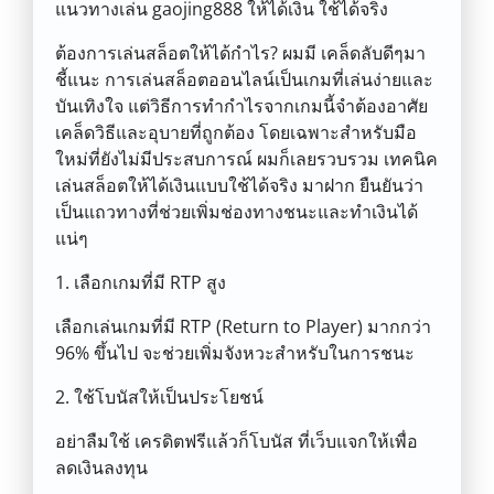
แนวทางเล่น gaojing888 ให้ได้เงิน ใช้ได้จริง
ต้องการเล่นสล็อตให้ได้กำไร? ผมมี เคล็ดลับดีๆมา
ชี้แนะ การเล่นสล็อตออนไลน์เป็นเกมที่เล่นง่ายและ
บันเทิงใจ แต่วิธีการทำกำไรจากเกมนี้จำต้องอาศัย
เคล็ดวิธีและอุบายที่ถูกต้อง โดยเฉพาะสำหรับมือ
ใหม่ที่ยังไม่มีประสบการณ์ ผมก็เลยรวบรวม เทคนิค
เล่นสล็อตให้ได้เงินแบบใช้ได้จริง มาฝาก ยืนยันว่า
เป็นแถวทางที่ช่วยเพิ่มช่องทางชนะและทำเงินได้
แน่ๆ
1. เลือกเกมที่มี RTP สูง
เลือกเล่นเกมที่มี RTP (Return to Player) มากกว่า
96% ขึ้นไป จะช่วยเพิ่มจังหวะสำหรับในการชนะ
2. ใช้โบนัสให้เป็นประโยชน์
อย่าลืมใช้ เครดิตฟรีแล้วก็โบนัส ที่เว็บแจกให้เพื่อ
ลดเงินลงทุน