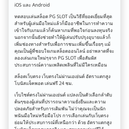
iOS และ Android
ทดสอบเล่นสล็อต PG SLOT เป็นวิธีที่ยอดเยี่ยมที่สุด
สำหรับผู้เล่นมือใหม่แล้วก็มืออาชีพในการทำความ
เข้าใจกับเกมแล้วก็ค้นหาเกมที่พอใจก่อนลงทุนจริง
นอกจากนั้นยังช่วยทำให้ผู้เล่นปรับปรุงอุบายแล้วก็
เพิ่มช่องทางสำหรับเพื่อการชนะเพิ่มขึ้นเรื่อยๆ แม้
คุณเป็นผู้ที่ชอบใจเกมสล็อตออนไลน์ อย่าพลาดที่จะ
ลองเล่นเกมใหม่ๆจาก PG SLOT เพื่อสัมผัส
ประสบการณ์ความเพลิดเพลินที่ไม่มีใครเหมือน
สล็อตเว็บตรง เว็บตรงไม่ผ่านเอเย่นต์ อัตราแตกสูง
โบนัสแจ็คพอต เล่นฟรี 24 ชม.
เว็บไซต์ตรงไม่ผ่านเอเย่นต์ แปลงเป็นตัวเลือกลำดับ
ต้นๆของผู้เล่นที่ปรารถนาความยั่งยืนและความ
ปลอดภัยสำหรับการเดิมพัน ไม่ว่าคุณจะเป็นนัก
พนันมือใหม่หรือมือโปร การเลือกเล่นกับเว็บตรง
ย่อมให้ประสบการณ์ที่เหนือกว่า ด้วย อัตราแตกสูง