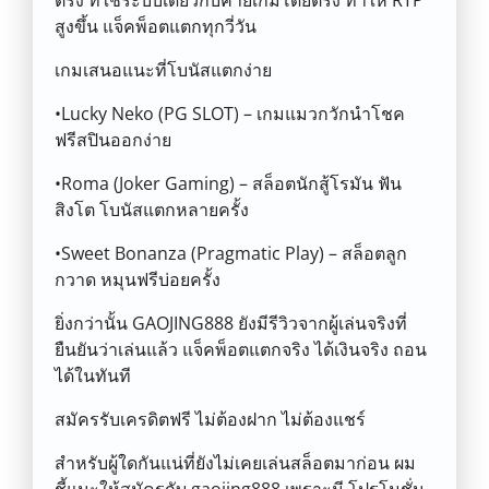
ตรง ที่ใช้ระบบเดียวกับค่ายเกมโดยตรง ทำให้ RTP
สูงขึ้น แจ็คพ็อตแตกทุกวี่วัน
เกมเสนอแนะที่โบนัสแตกง่าย
•Lucky Neko (PG SLOT) – เกมแมวกวักนำโชค
ฟรีสปินออกง่าย
•Roma (Joker Gaming) – สล็อตนักสู้โรมัน ฟัน
สิงโต โบนัสแตกหลายครั้ง
•Sweet Bonanza (Pragmatic Play) – สล็อตลูก
กวาด หมุนฟรีบ่อยครั้ง
ยิ่งกว่านั้น GAOJING888 ยังมีรีวิวจากผู้เล่นจริงที่
ยืนยันว่าเล่นแล้ว แจ็คพ็อตแตกจริง ได้เงินจริง ถอน
ได้ในทันที
สมัครรับเครดิตฟรี ไม่ต้องฝาก ไม่ต้องแชร์
สำหรับผู้ใดกันแน่ที่ยังไม่เคยเล่นสล็อตมาก่อน ผม