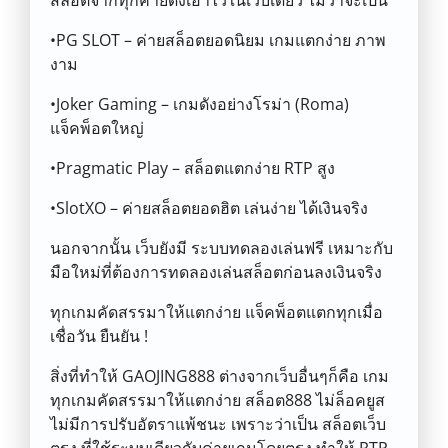
สล็อตจากทุกค่ายดังเอาไว้ในเว็บเดียว ไม่ว่าจะเป็น
•PG SLOT – ค่ายสล็อตยอดนิยม เกมแตกง่าย ภาพ
งาม
•Joker Gaming – เกมดังอย่างโรม่า (Roma)
แจ็คพ็อตใหญ่
•Pragmatic Play – สล็อตแตกง่าย RTP สูง
•SlotXO – ค่ายสล็อตยอดฮิต เล่นง่าย ได้เงินจริง
นอกจากนั้น เว็บยังมี ระบบทดลองเล่นฟรี เหมาะกับ
มือใหม่ที่ต้องการทดลองเล่นสล็อตก่อนลงเงินจริง
ทุกเกมคัดสรรมาให้แตกง่าย แจ็คพ็อตแตกทุกเมื่อ
เชื่อวัน ยืนยัน !
สิ่งที่ทำให้ GAOJING888 ต่างจากเว็บอื่นๆก็คือ เกม
ทุกเกมคัดสรรมาให้แตกง่าย สล็อต888 ไม่ล็อคยูส
ไม่มีการปรับอัตราแพ้ชนะ เพราะว่าเป็น สล็อตเว็บ