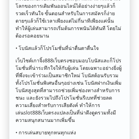
โลกของการเดิมพันออนไลน์ได้อย่างง่ายๆแล้วก็
รวดเร็วทันใจ ขั้นตอนสำหรับในการสมัครก็ง่าย
ดายๆแล้วก็ใช้เวลาเพียงแต่ไม่กี่นาทีเพียงแค่นั้น
ทำให้ผู้เล่นสามารถเริ่มต้นการพนันได้ทันที โดยไม่
ต้องรอคอยนาน
• โบนัสแล้วก็โปรโมชั่นที่น่าตื่นตาตื่นใจ
เว็บไซต์เกาจิ้ง888เว็บตรงชอบมอบโบนัสและก็โปร
โมชั่นที่น่าระทึกใจให้กับผู้เล่น โดยเฉพาะอย่างยิ่งผู้
ที่พึ่งจะเข้าร่วมเป็นสมาชิกใหม่ โบนัสต้อนรับรวม
ทั้งโปรโมชั่นพิเศษอื่นๆอย่างเช่น โบนัสฝากเงินเพิ่ม
โบนัสสูงสุดที่สามารถช่วยเพิ่มช่องทางสำหรับการ
ชนะ และยังรวมไปถึงโปรโมชั่นรีเบทที่ช่วยลด
ความเสี่ยงสำหรับการเสียตังค์ ทำให้การ
เล่นslot888เว็บตรงแปลงเป็นที่น่าดึงดูดรวมทั้งมี
ความสนุกสนานมากเพิ่มขึ้น
• การเล่นสบายทุกหนทุกแห่ง