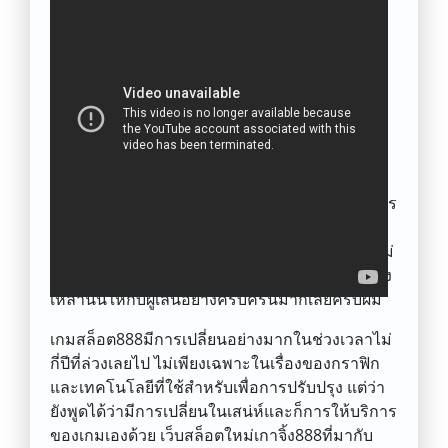
แปลงเป็นที่นิยมขณะนี้ โดยเฉพาะอย่างยิ่งเมื่อเรา
เอ่ยถึงslot888 เรียกได้ว่ายอดเยี่ยมในเกมยอดนิยม
อย่างมากมาย โดยผู้คนมักมองหาประสบการณ์การ
พนันที่ครึกครื้นแล้วก็มีโอกาสในการชนะสูงสุด
และก็สนองตอบต่อความอยากได้นั้น เว็บสล็อตใหม่
ที่มาพร้อมด้วยเกาจิ้ง888เว็บไซต์ตรงเข้ามามอบสิ่ง
เหล่านั้นให้กับผู้เล่นอย่างครบครันมากเลยครับผม
เกมสล็อต888มีการเปลี่ยนอย่างมากในช่วงเวลาไม่
กี่ปีที่ล่วงเลยไป ไม่เพียงเฉพาะในเรื่องของกราฟิก
และเทคโนโลยีที่ใช้สำหรับเพื่อการปรับปรุง แต่ว่า
ยังพูดได้ว่ามีการเปลี่ยนในเสน่ห์และก็การให้บริการ
ของเกมเองด้วย เว็บสล็อตใหม่เกาจิ้ง888ที่มากับ