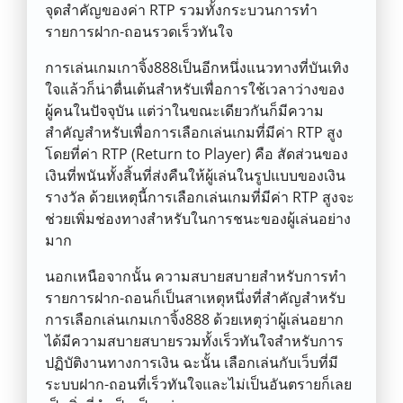
จุดสำคัญของค่า RTP รวมทั้งกระบวนการทำ
รายการฝาก-ถอนรวดเร็วทันใจ
การเล่นเกมเกาจิ้ง888เป็นอีกหนึ่งแนวทางที่บันเทิง
ใจแล้วก็น่าตื่นเต้นสำหรับเพื่อการใช้เวลาว่างของ
ผู้คนในปัจจุบัน แต่ว่าในขณะเดียวกันก็มีความ
สำคัญสำหรับเพื่อการเลือกเล่นเกมที่มีค่า RTP สูง
โดยที่ค่า RTP (Return to Player) คือ สัดส่วนของ
เงินที่พนันทั้งสิ้นที่ส่งคืนให้ผู้เล่นในรูปแบบของเงิน
รางวัล ด้วยเหตุนี้การเลือกเล่นเกมที่มีค่า RTP สูงจะ
ช่วยเพิ่มช่องทางสำหรับในการชนะของผู้เล่นอย่าง
มาก
นอกเหนือจากนั้น ความสบายสบายสำหรับการทำ
รายการฝาก-ถอนก็เป็นสาเหตุหนึ่งที่สำคัญสำหรับ
การเลือกเล่นเกมเกาจิ้ง888 ด้วยเหตุว่าผู้เล่นอยาก
ได้มีความสบายสบายรวมทั้งเร็วทันใจสำหรับการ
ปฏิบัติงานทางการเงิน ฉะนั้น เลือกเล่นกับเว็บที่มี
ระบบฝาก-ถอนที่เร็วทันใจและไม่เป็นอันตรายก็เลย