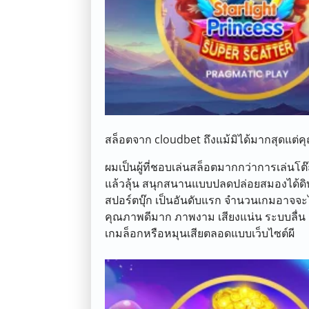
สล็อตจาก cloudbet ถึงแม้มิได้มากสุดแต่
ผมเป็นผู้ที่ชอบเล่นสล็อตมากกว่าการเล่นโต
แล้วลุ้น สนุกสนานแบบปลดปล่อยสมองได้ด
สปอร์ตบุ๊ก เป็นอันดับแรก จำนวนเกมอาจจะไม่
คุณภาพดีมาก ภาพงาม เสียงแน่น ระบบลื่น ก
เกมล็อกหรือหมุนเสียตลอดแบบเว็บไซต์ผี