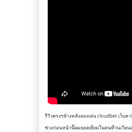
รีวิวตรงๆข้างหลังลองเล่น cloudbet เว็บคา
ช่วงก่อนหน้านี้ผมยอดเยี่ยมในคนที่วนเวียน