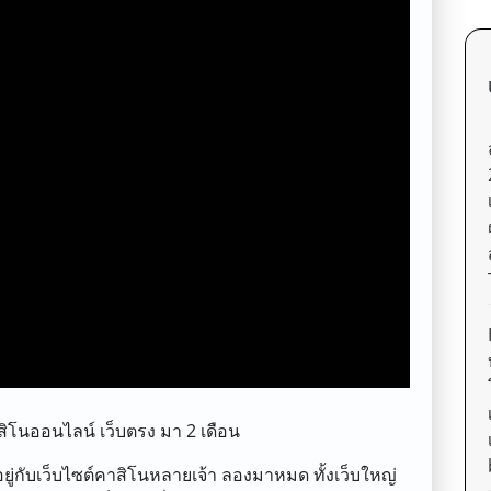
สิโนออนไลน์ เว็บตรง มา 2 เดือน
อยู่กับเว็บไซต์คาสิโนหลายเจ้า ลองมาหมด ทั้งเว็บใหญ่