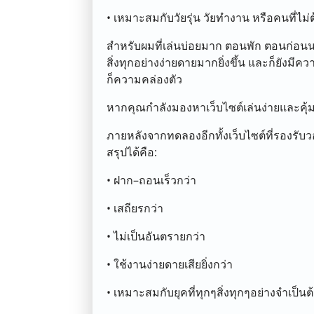
• เหมาะสมกับวัยรุ่น วัยทำงาน หรือคนที่ไม่
สำหรับผมที่เล่นบ่อยมาก ตอนพัก ตอนก่อน
สิ่งทุกอย่างง่ายดายมากยิ่งขึ้น และก็ยังมีค
ก็ความคล่องตัว
หากคุณกำลังมองหาเว็บไซต์เล่นง่ายและคุ้มค่
ภายหลังจากทดลองอีกทั้งเว็บไซต์ที่รองรับ
สรุปได้คือ:
• ฝาก–ถอนเร็วกว่า
• เสถียรกว่า
• ไม่เป็นอันตรายกว่า
• ใช้งานง่ายดายเสียยิ่งกว่า
• เหมาะสมกับยุคที่ทุกๆสิ่งทุกๆอย่างจำเป็นต