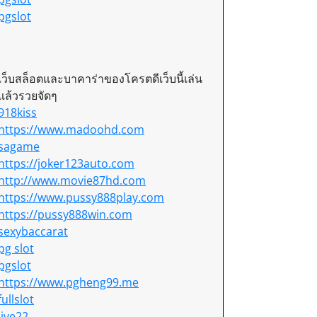
pgslot
เว็บสล็อตและบาคาร่าของโครตดีเว็บนี้เล่น
แล้วรวยจัดๆ
918kiss
https://www.madoohd.com
sagame
https://joker123auto.com
http://www.movie87hd.com
https://www.pussy888play.com
https://pussy888win.com
sexybaccarat
pg slot
pgslot
https://www.pgheng99.me
fullslot
live22