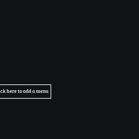
ick here to add a menu