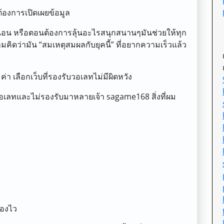
ต้องการเปิดเผยข้อมูล
นอน หรือตอนต้องการลุ้นอะไรสนุกสนานๆมันช่วยให้ทุก
วามคิดว่ามัน “สมเหตุสมผลกับยุคนี้” ที่อยากความเร็วแล้ว
า เลือกเว็บที่รองรับวอเลทไม่มีผิดหวัง
วอเลทและไม่รองรับมาหลายเจ้า sagame168 สิ่งที่ผม
้องไว