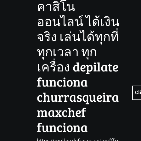
คาสิโน
Skip
to
ออนไลน์ ได้เงิน
Content
จริง เล่นได้ทุกที่
ทุกเวลา ทุก
เครื่อง depilate
funciona
churrasqueira
Cl
maxchef
funciona
https://mulherdefrases.net คาสิโน