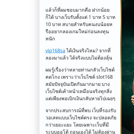
แล้วก็ที่ผมชอบมากคือ ฝากน้อย
ก็ได้ บางเว็บรับตั้งแต่ 1 บาท 5 บาท
10 บาท สบายสำหรับคนงบน้อยห
รืออยากลองเกมใหม่ก่อนลงทุน
หนัก
vip168sa
ได้เงินจริงไหม? จากที่
ลองมาแล้ว ได้จริงแบบไม่ต้องลุ้น
ผมรู้เรื่องว่าหลายท่านกลัวเว็บไซต์
คดโกง เพราะว่าเว็บไซต์ slot168
สมัยปัจจุบันเปิดกันมากมาย บาง
เว็บไซต์เค้าหน้าเหมือนจริงทุกสิ่ง
แต่เพียงพอเบิกเงินกลับหายไปเฉยๆ
จากประสบการณ์ที่พบ เว็บที่รองรับ
วอเลทแบบเว็บไซต์ตรง จะปลอดภัย
กว่าเยอะแยะ โดยเฉพาะเว็บที่มี
ระบบออโต้ ถอนเองได้ ไม่ต้องผ่าน