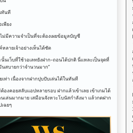
ป็น
นทันที
อเพียง
 ไม่มีความจำเป็นที่จะต้องเผยข้อมูลบัญชี
์หลายเจ้าอย่างเห็นได้ชัด
นั้นเว็บที่ใช้วอเลทยังฝาก–ถอนได้ปกติ นี่แหละเป็นจุดที่
ลทมันสบายกว่าจำนวนมาก”
เท่า เนื่องจากฝากปุบปับเล่นได้ในทันที
ไม่ต้องคอยสลับแอปหลายรอบ ฝากแล้วเข้าเลย เข้าเกมได้
 คนเล่นมากมาย เสมือนจังหวะโบนัสกำลังมา แล้วกดฝาก
ปเฉยๆ