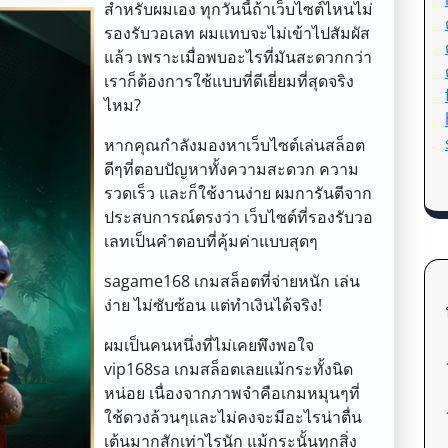
สำหรับผมเอง ทุกวันนี้ถ้าเว็บไซต์ไหนไม่
รองรับวอเลท ผมแทบจะไม่เข้าไปสัมผัส
แล้ว เพราะเมื่อพบอะไรที่มันสะดวกกว่า
เราก็ต้องการใช้แบบที่ดีเยี่ยมที่สุดจริง
ไหม?
หากคุณกำลังมองหาเว็บไซต์เล่นสล็อต
ดีๆที่ตอบปัญหาทั้งความสะดวก ความ
รวดเร็ว และก็ใช้งานง่าย ผมการันตีจาก
ประสบการณ์ตรงว่า เว็บไซต์ที่รองรับวอ
เลทเป็นคำตอบที่คุ้มค่าแบบสุดๆ
sagame168 เกมสล็อตที่จ่ายหนัก เล่น
ง่าย ไม่ซับซ้อน แต่ทำเงินได้จริง!
ผมเป็นคนหนึ่งที่ไม่เคยพึงพอใจ
vip168sa เกมสล็อตเลยแม้กระทั้งนิด
หน่อย เนื่องจากภาพจำคือเกมหมุนๆที่
ใช้ดวงล้วนๆและไม่คงจะมีอะไรน่าตื่น
เต้นมากสักเท่าไรนัก แม้กระนั้นทุกสิ่ง