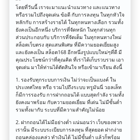
โดยที่วันนี้ เราจะมาแนะนำแนวทาง และแนวทาง
หรือรวมไปถึงจุดเด่น ข้อดี กับการลงทุน ในทุกหัวใจ
หลักกับ การสร้างรายได้ ในทุกหนทางเลือก รวมทั้ง
ยังคงเป็นอีกหนึ่ง บริการที่จัดหนัก ในทุกส่วนทุก
ส่วนประกอบกับ บริการที่จัดเต็ม ในทุกหนทางใหม่
สล็อตเว็บตรง สุดแสนพิเศษ ที่มีความยอดเยี่ยมสูง
และยังคงเป็น สล็อต168 อีกหนึ่งรูปแบบใหม่ๆที่ดี มี
คุณประโยชน์กว่าที่คุณคิด ที่เราได้เก็บรวบรวม เอา
จุดเด่น มาให้ท่านได้ตัดสินใจ หรือเข้ามาเรียน ดังนี้
1. รองรับทุกระบบการเงิน ไม่ว่าจะเป็นแบงค์ ใน
ประเทศไทย หรือ รวมไปถึงระบบ ทรูมันนี่ วอลเล็ท
ก็มีการรองรับ การฝากถอนได้ แบบสุดกำลัง รวมทั้ง
ยังคงมาพร้อม กับความยอดเยี่ยม ที่เด่น ไม่มีขั้นต่ำ
รวมทั้งมากับ ระบบที่มีความสำคัญไม่น้อย
2. ฝากถอนได้ไม่มีอย่างต่ำ แน่นอนว่า เว็บของพวก
เรานั้น มีระบบระเบียบการลงทุน ที่สุดยอด ฝากง่าย
ถอนคล่องแคล่ว ทำเงินได้ ไม่มีขั้นต่ำ แล้วก็พร้อม