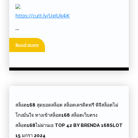
https://cutt.ly/UeIUk4iK
…
Read more
สล็อต168 สุดยอดสล็อต สล็อตเครดิตฟรี พีจีสล็อตไม่
โกงมั่นใจ ทางเข้าสล็อต168 สล็อตเว็บตรง
สล็อต168ไม่ผ่านเอ TOP 42 BY BRENDA 168SLOT
15 มกรา 2024