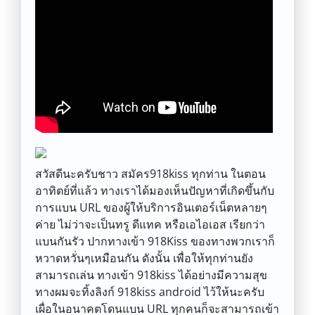
สล็อตแตกหนัก สมัคร918kiss https://918vip.co
24 ธันวา 65 Jaime คาสิโน สล็อต918kissแจกบ่อย
Top 26
สมาชิกใหม่รับ 50% จาก 918VIP
สวัสดีนะครับชาว สมัคร918kiss ทุกท่าน ในตอน
อาทิตย์ที่แล้ว ทางเราได้มองเห็นปัญหาที่เกิดขึ้นกับ
การแบน URL ของผู้ให้บริการอินเตอร์เน็ตหลายๆ
ค่าย ไม่ว่าจะเป็นทรู ดีแทค หรือเอไอเอส เรียกว่า
แบนกันรัว ปากทางเข้า 918Kiss ของทางพวกเราก็
หวาดหวั่นๆเหมือนกัน ดังนั้น เพื่อให้ทุกท่านยัง
สามารถเล่น ทางเข้า 918kiss ได้อย่างมีความสุข
ทางผมจะทิ้งลิงก์ 918kiss android ไว้ให้นะครับ
เผื่อในอนาคตโดนแบน URL ทุกคนก็จะสามารถเข้า