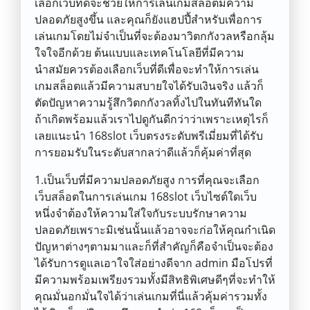
เลือกเว็บที่ดีจะช่วยให้การเล่นเกมสล็อตมีความ
ปลอดภัยสูงขึ้น และคุณก็ยังแฮปปี้สำหรับเพื่อการ
เล่นเกมโดยไม่จำเป็นที่จะต้องมาวิตกกังวลหรือกลุ้ม
ใจใจอีกด้วย ต้นแบบและเทคโนโลยีที่มีความ
นำสมัยควรต้องเลือกเว็บที่ดีเพื่อจะทำให้การเล่น
เกมสล็อตแล้วมีความสบายใจได้รับเงินจริง แล้วก็
ตัดปัญหาความรู้สึกวิตกกังวลทิ้งไปในทันทีทันใด
ถ้าเกิดพร้อมแล้วเราไปดูกันดีกว่าว่าเพราะเหตุไรก็
เลยแนะนำ 168slot เว็บตรงระดับพรีเมี่ยมที่ได้รับ
การยอมรับในระดับสากลว่าดีแล้วก็คุ้มค่าที่สุด
1.เป็นเว็บที่มีความปลอดภัยสูง การที่คุณจะเลือก
เว็บสล็อตในการเล่นเกม 168slot เว็บไซต์ใดเว็บ
หนึ่งจำต้องให้ความใส่ใจกับระบบรักษาความ
ปลอดภัยเพราะมิเช่นนั้นแล้วอาจจะก่อให้คุณกำเนิด
ปัญหาต่างๆตามมาและก็ที่สำคัญก็คือจำเป็นจะต้อง
ได้รับการดูแลเอาใจใส่อย่างดีจาก admin มือโปรที่
มีความพร้อมเพรียงรวมทั้งมีสิทธิพิเศษดีๆที่จะทำให้
คุณมั่นอกมั่นใจได้ว่าเล่นเกมที่นี่แล้วคุ้มค่ารวมทั้ง