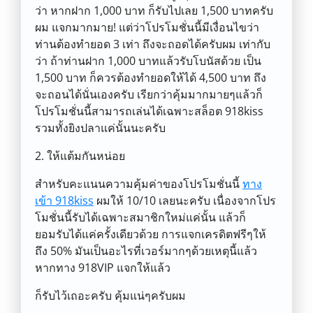
ว่า หากฝาก 1,000 บาท ก็รับไปเลย 1,500 บาทครับ
ผม แจกมากมาย! แต่ว่าโปรโมชั่นนี้มีเงื่อนไขว่า
ท่านต้องทำยอด 3 เท่า ถึงจะถอดได้ครับผม เท่ากับ
ว่า ถ้าท่านฝาก 1,000 บาทแล้วรับโบนัสด้วย เป็น
1,500 บาท ก็ควรต้องทำยอดให้ได้ 4,500 บาท ถึง
จะถอนได้นั่นเองครับ เรียกว่าคุ้มมากมายๆแล้วก็
โปรโมชั่นนี้สามารถเล่นได้เฉพาะสล็อต 918kiss
รวมทั้งยิงปลาแค่นั้นนะครับ
2. ให้แต้มกันหน่อย
สำหรับคะแนนความคุ้มค่าของโปรโมชั่นนี้
ทาง
เข้า 918kiss
ผมให้ 10/10 เลยนะครับ เนื่องจากโปร
โมชั่นนี้รับได้เฉพาะสมาชิกใหม่แค่นั้น แล้วก็
ยอมรับได้แค่ครั้งเดียวด้วย การแจกเครดิตฟรีๆให้
ถึง 50% มันเป็นอะไรที่เวอร์มากๆด้วยเหตุนี้แล้ว
หากทาง 918VIP แจกให้แล้ว
ก็รับไว้เถอะครับ คุ้มแน่ๆครับผม