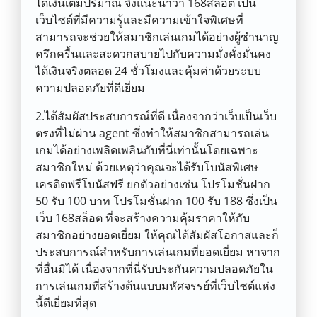
ได้เงินเต็มปริมาณ จึงแนะนำว่า 168สล็อต เป็น
เว็บไซต์ที่มีความรู้และมีความเข้าใจพิเศษที่
สามารถจะช่วยให้สมาชิกเล่นเกมได้อย่างผู้ชำนาญ
ครึกครื้นและสะดวกสบายไปกับความมั่งคั่งมั่นคง
ได้เงินจริงตลอด 24 ชั่วโมงและคุ้มค่าด้วยระบบ
ความปลอดภัยที่ดีเยี่ยม
2.ได้สัมผัสประสบการณ์ที่ดี เนื่องจากว่าเว็บเป็นเว็บ
ตรงที่ไม่ผ่าน agent ซึ่งทำให้สมาชิกสามารถเล่น
เกมได้อย่างเพลิดเพลินกับที่นี่เท่านั้นโดยเฉพาะ
สมาชิกใหม่ ด้วยเหตุว่าคุณจะได้รับโบนัสพิเศษ
เครดิตฟรีโบนัสฟรี ยกตัวอย่างเช่น โปรโมชั่นฝาก
50 รับ 100 บาท โปรโมชั่นฝาก 100 รับ 188 ซึ่งเป็น
เว็บ 168สล็อต ที่จะสร้างความคุ้มราคาให้กับ
สมาชิกอย่างยอดเยี่ยม ให้คุณได้สัมผัสโอกาสและก็
ประสบการณ์สำหรับการเล่นเกมที่ยอดเยี่ยม หาจาก
ที่อื่นมิได้ เนื่องจากที่นี่รับประกันความปลอดภัยใน
การเล่นเกมที่สร้างต้นแบบมหัศจรรย์ที่เว็บไซต์แห่ง
นี้ดีเยี่ยมที่สุด