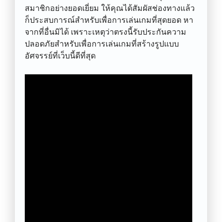
สมาชิกอย่างยอดเยี่ยม ให้คุณได้สัมผัสช่องทางแล้ว
ก็ประสบการณ์สำหรับเพื่อการเล่นเกมที่สุดยอด หา
จากที่อื่นมิได้ เพราะเหตุว่าตรงนี้รับประกันความ
ปลอดภัยสำหรับเพื่อการเล่นเกมที่สร้างรูปแบบ
อัศจรรย์ที่เว็บนี้ดีที่สุด
3.ให้ท่านได้เงินรางวัลอย่างเต็มที่ การชำระเงิน
รางวัลให้กับสมาชิกเพื่อเล่นเกมสล็อตออนไลน์จะ
ต้องเป็นเว็บไซต์มืออาชีพเพียงแค่นั้น ถึงจะมีความ
ยั่งยืนและมั่นคงทางด้านการเงินจริงชำระเงินจริง