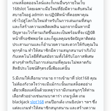
เกมสล็อตออนไลน์และก็เกมอื่นๆภายในเว็บ
168slot โดยเฉพาะมือใหม่ที่ยังมีความสับสนไม่
สบายใจอยู่ admin จะปฏิบัติหน้าที่คอยพาคุณ
เข้าไปสู่โลกใบใหม่สำหรับในการเล่นเกมที่สนุก
และก็สร้างความเพลิดเพลิน นอกจากนั้นหากมี
ปัญหาอะไรก็ตามเกิดขึ้นและเป็นพร้อมที่จะปฏิบัติ
หน้าที่รอซัพพอร์ต และก็ดูแลคุณขจัดปัญหาติดต่อ
ประสานงานและก็อำนวยความสะดวกให้กับคุณใน
ทุกๆด้าน ทำให้สมาชิกมีความสนุกสนานร่าเริงไป
กับเทคโนโลยีที่ทันสมัยรวมทั้งได้รับโอกาสพิเศษ
ต่างๆสำหรับในการเล่นเกมที่คุณจะไม่พลาดกับ
สิทธิประโยชน์ดีๆตรงนี้เพียงแค่นั้น
5.มีเกมให้เลือกมากมาย การเข้ามาที่ slot168 คุณ
ไม่ต้องกังวลใจว่าจะมีแม้กระนั้นเกมสล็อตอย่าง
เดียวเพียงแค่นั้นด้วยเหตุว่าเรามีเกมสนุกๆให้ท่าน
เลือกตัวอย่างเช่นเกมบาคาร่า เกมรูเล็ต เกม
blackjack
slot168
เกมป๊อกเด้ง เกมยิงปลา ฯลฯ ซึ่ง
แต่ละเกมทำให้สมาชิกสนุกสนาน และสร้างความ