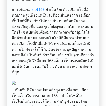
การเล่นเกม
slot168
จำเป็นที่จะต้องเลือกเว็บที่มี
คุณภาพสูงเพียงแค่นั้น จะต้องเน้นเลยว่าการเลือก
เว็บไซต์ที่ดีจะช่วยให้การเล่นเกมสล็อตมีความ
ปลอดภัยสูงขึ้น และคุณก็ยังสุขสบายในการเล่นเกม
โดยไม่จำเป็นที่จะต้องมาวิตกกังวลหรือกลุ้มใจใจ
อีกด้วย ต้นแบบและเทคโนโลยีที่มีความนำสมัยจะ
ต้องเลือกเว็บที่ดีเพื่อทำให้การเล่นเกมสล็อตแล้วมี
ความไม่กังวลใจได้รับเงินจริง และยุติปัญหาความ
กังวลทิ้งไปในทันที ถ้าพร้อมแล้วเราไปดูกันดีกว่าว่า
เพราะเหตุใดจึงชี้แนะ 168สล็อต เว็บตรงระดับพรีเมี่
ยมที่ได้รับการยอมรับในระดับสากลว่าดีรวมทั้งคุ้ม
ที่สุด
1.เป็นเว็บที่มีความปลอดภัยสูง การที่คุณจะเลือก
เว็บสล็อตในการเล่นเกม 168slot เว็บไซต์ใด
เว็บไซต์หนึ่งจะต้องให้ความสำคัญกับระบบรักษา