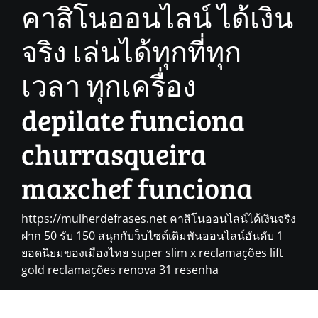
คาสิโนออนไลน์ ได้เงิน
Skip
to
จริง เล่นได้ทุกที่ทุก
Content
เวลา ทุกเครื่อง
depilate funciona
churrasqueira
maxchef funciona
https://mulherdefrases.net คาสิโนออนไลน์ได้เงินจริง
ฝาก 50 รับ 150 สนุกกับว็บไซต์เดิมพันออนไลน์อันดับ 1
ยอดนิยมของเมืองไทย super slim x reclamações lift
gold reclamações renova 31 resenha