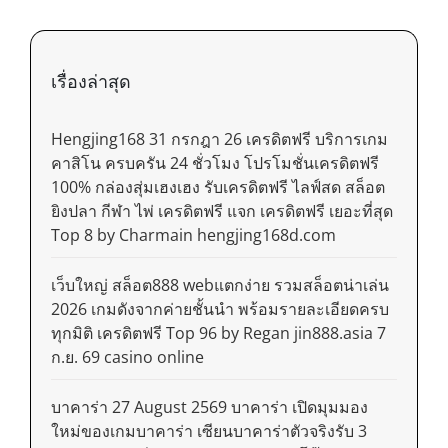
เรื่องล่าสุด
Hengjing168 31 กรกฎา 26 เครดิตฟรี บริการเกม
คาสิโน ครบครัน 24 ชั่วโมง โปรโมชั่นเครดิตฟรี
100% กล่องสุ่มเฮงเฮง รับเครดิตฟรี ไลฟ์สด สล็อต
ยิงปลา กีฬา ไพ่ เครดิตฟรี แจก เครดิตฟรี เยอะที่สุด
Top 8 by Charmain hengjing168d.com
เว็บใหญ่ สล็อต888 webแตกง่าย รวมสล็อตน่าเล่น
2026 เกมดังจากค่ายชั้นนำ พร้อมรายละเอียดครบ
ทุกมิติ เครดิตฟรี Top 96 by Regan jin888.asia 7
ก.ย. 69 casino online
บาคาร่า 27 August 2569 บาคาร่า เปิดมุมมอง
ใหม่ของเกมบาคาร่า เซียนบาคาร่าตัวจริงรับ 3