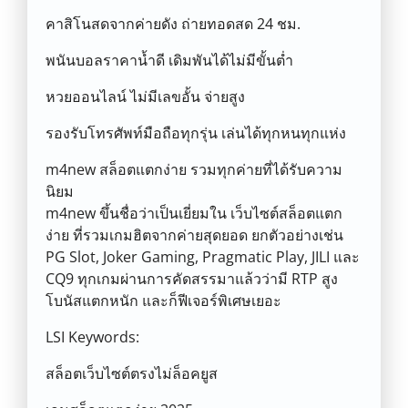
คาสิโนสดจากค่ายดัง ถ่ายทอดสด 24 ชม.
พนันบอลราคาน้ำดี เดิมพันได้ไม่มีขั้นต่ำ
หวยออนไลน์ ไม่มีเลขอั้น จ่ายสูง
รองรับโทรศัพท์มือถือทุกรุ่น เล่นได้ทุกหนทุกแห่ง
m4new สล็อตแตกง่าย รวมทุกค่ายที่ได้รับความ
นิยม
m4new ขึ้นชื่อว่าเป็นเยี่ยมใน เว็บไซต์สล็อตแตก
ง่าย ที่รวมเกมฮิตจากค่ายสุดยอด ยกตัวอย่างเช่น
PG Slot, Joker Gaming, Pragmatic Play, JILI และ
CQ9 ทุกเกมผ่านการคัดสรรมาแล้วว่ามี RTP สูง
โบนัสแตกหนัก และก็ฟีเจอร์พิเศษเยอะ
LSI Keywords:
สล็อตเว็บไซต์ตรงไม่ล็อคยูส