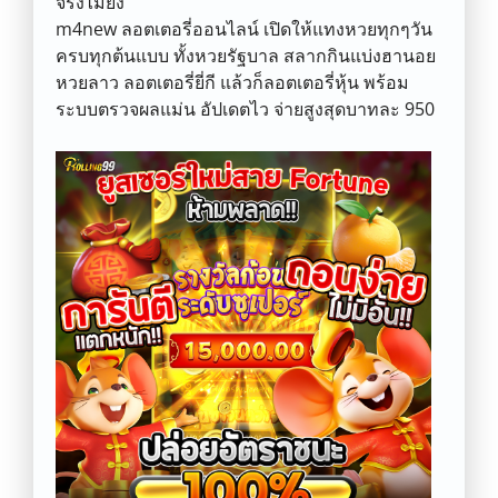
จริงไม่ยั้ง
m4new ลอตเตอรี่ออนไลน์ เปิดให้แทงหวยทุกๆวัน
ครบทุกต้นแบบ ทั้งหวยรัฐบาล สลากกินแบ่งฮานอย
หวยลาว ลอตเตอรี่ยี่กี แล้วก็ลอตเตอรี่หุ้น พร้อม
ระบบตรวจผลแม่น อัปเดตไว จ่ายสูงสุดบาทละ 950