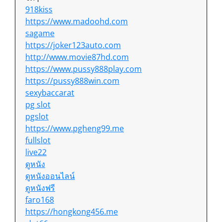
918kiss
https://www.madoohd.com
sagame
https://joker123auto.com
http://www.movie87hd.com
https://www.pussy888play.com
https://pussy888win.com
sexybaccarat
pg slot
pgslot
https://www.pgheng99.me
fullslot
live22
ดูหนัง
ดูหนังออนไลน์
ดูหนังฟรี
faro168
https://hongkong456.me