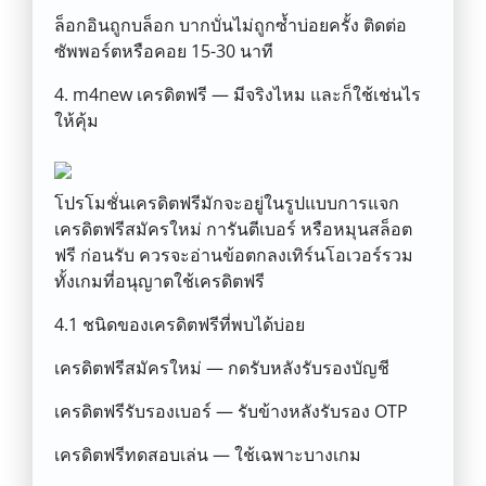
ล็อกอินถูกบล็อก บากบั่นไม่ถูกซ้ำบ่อยครั้ง ติดต่อ
ซัพพอร์ตหรือคอย 15-30 นาที
4. m4new เครดิตฟรี — มีจริงไหม และก็ใช้เช่นไร
ให้คุ้ม
โปรโมชั่นเครดิตฟรีมักจะอยู่ในรูปแบบการแจก
เครดิตฟรีสมัครใหม่ การันตีเบอร์ หรือหมุนสล็อต
ฟรี ก่อนรับ ควรจะอ่านข้อตกลงเทิร์นโอเวอร์รวม
ทั้งเกมที่อนุญาตใช้เครดิตฟรี
4.1 ชนิดของเครดิตฟรีที่พบได้บ่อย
เครดิตฟรีสมัครใหม่ — กดรับหลังรับรองบัญชี
เครดิตฟรีรับรองเบอร์ — รับข้างหลังรับรอง OTP
เครดิตฟรีทดสอบเล่น — ใช้เฉพาะบางเกม