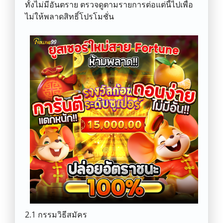
ทั้งไม่มีอันตราย ตรวจดูตามรายการต่อแต่นี้ไปเพื่อ
ไม่ให้พลาดสิทธิ์โปรโมชั่น
2.1 กรรมวิธีสมัคร