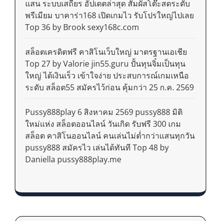
แสน ระบบเสถียร อัปเดตล่าสุด สัมผัสโต๊ะสดระดับ
พรีเมียม บาคาร่า168 เปิดเกมไว รับโปรใหญ่ไปเลย
Top 36 by Brook sexy168c.com
สล็อตเครดิตฟรี คาสิโนเว็บใหญ่ มาตรฐานเอเชีย
Top 27 by Valorie jin55.guru ปั้นทุนจิ๋มเป็นทุน
ใหญ่ ได้เงินเร็ว เข้าใจง่าย ประสบการณ์เกมเหนือ
ระดับ สล็อต55 สมัครไว้ก่อน คุ้มกว่า 25 ก.ค. 2569
Pussy888play 6 สิงหาคม 2569 pussy888 มิติ
ใหม่แห่ง สล็อตออนไลน์ วันเกิด รับฟรี 300 เกม
สล็อต คาสิโนออนไลน์ คนเล่นไม่ต่ำกว่าแสนทุกวัน
pussy888 สมัครไว เล่นได้ทันที Top 48 by
Daniella pussy888play.me