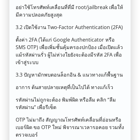
อย่าใช้โทรศัพท์เคลื่อนที่ที่มี root/jailbreak เพื่อให้
มีความปลอดภัยสูงสุด
3.2 เปิดใช้งาน Two-Factor Authentication (2FA)
ตั้งค่า 2FA (ได้แก่ Google Authenticator หรือ
SMS OTP) เพื่อเพิ่มชั้นคุ้มครองปกป้อง เมื่อเปิดแล้ว
แม้รหัสผ่านรั่ว ผู้ไม่ห่วงใยยังจะต้องมีรหัส 2FA เพื่อ
เข้าสู่ระบบ
3.3 ปัญหามักพบตอนล็อกอิน & แนวทางแก้พื้นฐาน
อาการ ต้นสายปลายเหตุที่เป็นไปได้ ทางแก้เร็ว
รหัสผ่านไม่ถูกจะต้อง พิมพ์ผิด หรือลืม คลิก “ลืม
รหัสผ่าน” เพื่อรีเซ็ต
OTP ไม่มาถึง สัญญาณโทรศัพท์เคลื่อนที่อ่อนหรือ
เบอร์ผิด ขอ OTP ใหม่ พิจารณาเวลารอคอย รวมทั้ง
ตรวจเบอร์