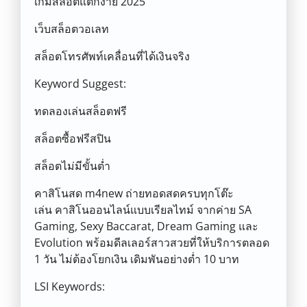
เกมสล็อตแตกง่าย 2025
เว็บสล็อตวอเลท
สล็อตโทรศัพท์เคลื่อนที่ได้เงินจริง
Keyword Suggest:
ทดลองเล่นสล็อตฟรี
สล็อตซื้อฟรีสปิน
สล็อตไม่มีขั้นต่ำ
คาสิโนสด m4new ถ่ายทอดสดครบทุกโต๊ะ
เล่น คาสิโนออนไลน์แบบเรียลไทม์ จากค่าย SA
Gaming, Sexy Baccarat, Dream Gaming และ
Evolution พร้อมดีลเลอร์สาวสวยที่ให้บริการตลอด
1 วัน ไม่ต้องโยกเงิน เดิมพันอย่างต่ำ 10 บาท
LSI Keywords: