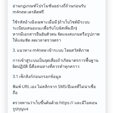
อ่านกฎเกณฑ์โปรโมชั่นอย่างถี่ถ้วนก่อนรับ
m4new เครดิตฟรี
ใช้รหัสอ้างอิงเฉพาะเมื่อมี (ถ้าเว็บไซต์มีระบบ
ระเบียบเสนอแนะเพื่อรับโบนัสเพิ่มอีก)
หากมีเอกสารยืนยันตัวตน จัดแจงสแกนหรือรูปภาพ
ให้แจ่มชัด ลดเวลาตรวจตรา
3. แนวทาง m4new เข้าระบบ โดยสวัสดิภาพ
การเข้าสู่ระบบเป็นจุดเสี่ยงถ้าเกิดมาตรการพื้นฐาน
ผิดปฏิบัติ นี่คือหนทางที่ควรทำทุกคราว
3.1 เช็กลิงก์ก่อนกรอกข้อมูล
พิมพ์ URL เอง ไม่คลิกจาก SMS/อีเมลที่ไม่น่าเชื่อ
ถือ
ตรวจทานว่าเว็บขึ้นต้นด้วย https:// และมีไอคอน
รูปกุญแจ