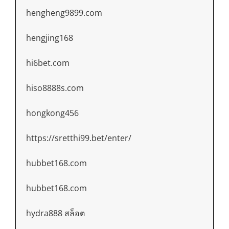
hengheng9899.com
hengjing168
hi6bet.com
hiso8888s.com
hongkong456
https://sretthi99.bet/enter/
hubbet168.com
hubbet168.com
hydra888 สล็อต