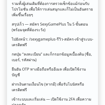
รวมทั้งผู้เล่นเดิมที่ต้องการตรวจเช็กข้อแม้ก่อนรับ
โปรโมชั่น เพื่อให้การเล่นสนุกและก็ไม่เป็นอันตราย
เพิ่มขึ้นเรื่อยๆ
สรุปเร็ว — สมัคร SexyGamePlus ใน 5 ขั้นตอน
(พร้อมจุดที่ต้องระวัง)
ไปยังหน้า: /sexygameplus-รีวิว-สมัคร-เข้าสู่ระบบ-
เครดิตฟรี
กดปุ่ม “ลงทะเบียน” และก็กรอกข้อมูลเบื้องต้น (ชื่อ,
เบอร์, รหัสผ่าน)
ยืนยัน OTP ทางมือถือหรืออีเมล เพื่อเปิดใช้งาน
บัญชี
ฝากเงินตามเงื่อนไข (หากมี) เพื่อรับโบนัสหรือ
เครดิตฟรี
เข้าระบบและเริ่มเล่น — เปิดใช้งาน 2FA เพื่อความ
ปลอดภัย