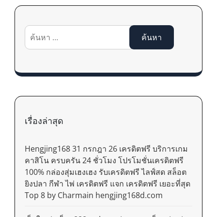
ค้นหา
สำหรับ:
เรื่องล่าสุด
Hengjing168 31 กรกฎา 26 เครดิตฟรี บริการเกม
คาสิโน ครบครัน 24 ชั่วโมง โปรโมชั่นเครดิตฟรี
100% กล่องสุ่มเฮงเฮง รับเครดิตฟรี ไลฟ์สด สล็อต
ยิงปลา กีฬา ไพ่ เครดิตฟรี แจก เครดิตฟรี เยอะที่สุด
Top 8 by Charmain hengjing168d.com