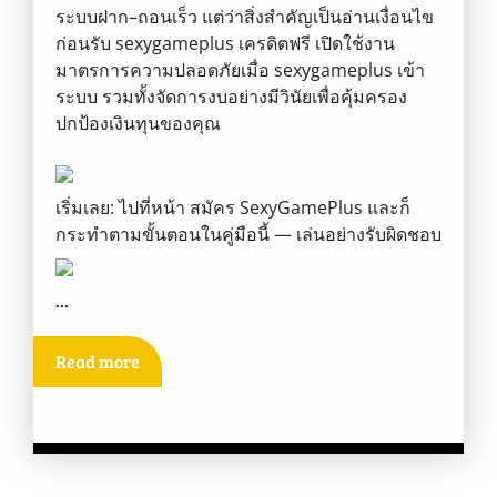
ระบบฝาก–ถอนเร็ว แต่ว่าสิ่งสำคัญเป็นอ่านเงื่อนไข
ก่อนรับ sexygameplus เครดิตฟรี เปิดใช้งาน
มาตรการความปลอดภัยเมื่อ sexygameplus เข้า
ระบบ รวมทั้งจัดการงบอย่างมีวินัยเพื่อคุ้มครอง
ปกป้องเงินทุนของคุณ
เริ่มเลย: ไปที่หน้า สมัคร SexyGamePlus และก็
กระทำตามขั้นตอนในคู่มือนี้ — เล่นอย่างรับผิดชอบ
…
Read more