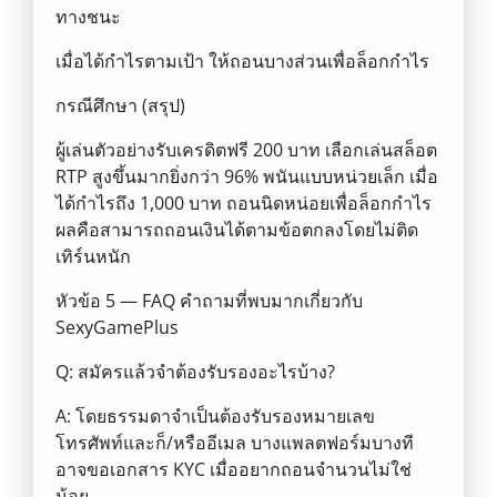
ทางชนะ
เมื่อได้กำไรตามเป้า ให้ถอนบางส่วนเพื่อล็อกกำไร
กรณีศึกษา (สรุป)
ผู้เล่นตัวอย่างรับเครดิตฟรี 200 บาท เลือกเล่นสล็อต
RTP สูงขึ้นมากยิ่งกว่า 96% พนันแบบหน่วยเล็ก เมื่อ
ได้กำไรถึง 1,000 บาท ถอนนิดหน่อยเพื่อล็อกกำไร
ผลคือสามารถถอนเงินได้ตามข้อตกลงโดยไม่ติด
เทิร์นหนัก
หัวข้อ 5 — FAQ คำถามที่พบมากเกี่ยวกับ
SexyGamePlus
Q: สมัครแล้วจำต้องรับรองอะไรบ้าง?
A: โดยธรรมดาจำเป็นต้องรับรองหมายเลข
โทรศัพท์และก็/หรืออีเมล บางแพลตฟอร์มบางที
อาจขอเอกสาร KYC เมื่ออยากถอนจำนวนไม่ใช่
น้อย