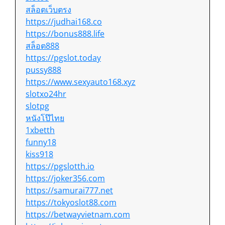
สล็อตเว็บตรง
https://judhai168.co
https://bonus888.life
สล็อต888
https://pgslot.today
pussy888
https://www.sexyauto168.xyz
slotxo24hr
slotpg
หนังโป๊ไทย
1xbetth
funny18
kiss918
https://pgslotth.io
https://joker356.com
https://samurai777.net
https://tokyoslot88.com
https://betwayvietnam.com