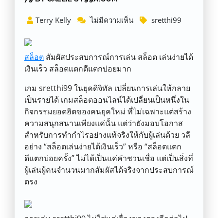
Terry Kelly
ไม่มีความเห็น
sretthi99
สล็อต
สัมผัสประสบการณ์การเล่น สล็อต เล่นง่ายได้
เงินเร็ว สล็อตแตกดีแตกบ่อยมาก
เกม sretthi99 ในยุคดิจิทัล เปลี่ยนการเล่นให้กลาย
เป็นรายได้ เกมสล็อตออนไลน์ได้เปลี่ยนเป็นหนึ่งใน
กิจกรรมยอดฮิตของคนยุคใหม่ ที่ไม่เฉพาะแต่สร้าง
ความสนุกสนานเพียงแค่นั้น แต่ว่ายังมอบโอกาส
สำหรับการทำกำไรอย่างแท้จริงให้กับผู้เล่นด้วย วลี
อย่าง “สล็อตเล่นง่ายได้เงินเร็ว” หรือ “สล็อตแตก
ดีแตกบ่อยครั้ง” ไม่ได้เป็นแค่คำชวนเชื่อ แต่เป็นสิ่งที่
ผู้เล่นผู้คนจำนวนมากสัมผัสได้จริงจากประสบการณ์
ตรง