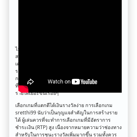
ไม่จำเป็นต้องใช้ความถนัดซับซ้อนเหมือนกับเกม
สล็อต99 อื่นๆเพียงกดสปิน หมุนวงล้อ แล้วรอให้
เครื่องหมายเรียงตรงตามไลน์ที่ระบุ ก็สามารถรับ
รางวัลได้ในทันที นอกจากนี้ เกมสล็อตยังมีอัตรา
การจ่ายที่หลากหลาย และก็หลายเกมมีฟีเจอร์โบนัส
ที่ช่วยเพิ่มช่องทางชนะ ทำให้ผู้เล่นมีโอกาสสร้าง
รายได้เยอะขึ้นเรื่อยๆ
เลือกเกมที่แตกดีได้เงินรางวัลง่าย การเลือกเกม
sretthi99 นับว่าเป็นกุญแจสำคัญในการสร้างราย
ได้ ผู้เล่นควรที่จะทำการเลือกเกมที่มีอัตราการ
ชำระเงิน (RTP) สูง เนื่องจากหมายความว่าช่องทาง
สำหรับในการชนะรางวัลเพิ่มมากขึ้น รวมทั้งควร