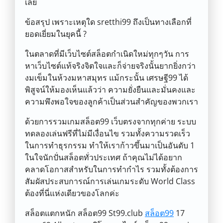
เลย
ข้อสรุป เพราะเหตุใด sretthi99 ถึงเป็นทางเลือกที่
ยอดเยี่ยมในยุคนี้ ?
ในตลาดที่มีเว็บไซต์สล็อตกำเนิดใหม่ทุกๆวัน การ
หาเว็บไซต์แท้จริงจิตใจและก็จ่ายจริงนั้นยากยิ่งกว่า
งมเข็มในห้วงมหาสมุทร แม้กระนั้น เศรษฐี99 ได้
พิสูจน์ให้มองเห็นแล้วว่า ความยั่งยืนและมั่นคงและ
ความพึงพอใจของลูกค้าเป็นส่วนสำคัญของพวกเรา
ด้วยการรวมเกมสล็อต99 เว็บตรงจากทุกค่าย ระบบ
ทดลองเล่นฟรีที่ไม่มีเงื่อนไข รวมทั้งความรวดเร็ว
ในการทำธุรกรรม ทำให้เราก้าวขึ้นมาเป็นอันดับ 1
ในใจนักปั่นสล็อตทั่วประเทศ ถ้าคุณไม่ได้อยาก
คลาดโอกาสสำหรับในการทำกำไร รวมทั้งต้องการ
สัมผัสประสบการณ์การเล่นเกมระดับ World Class
ต้องที่นี่แห่งเดียวของโลกค่ะ
สล็อตแตกหนัก สล็อต99 St99.club
สล็อต99
17