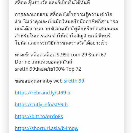
สล็อต ลุ้นรางวัล และก็เบิกเงินได้ทันที
การออกแบบเกม สล็อต ยังย้ำความรู้ความเข้าใจ
ง่าย ไม่ว่าคุณจะเป็นมือใหม่หรือมืออาชีพก็สามารถ
เล่นได้อย่างสบาย ตัวเกมมักมีคู่มือหรือข้อเสนอแนะ
สำหรับในการเล่น ทำให้เข้าใจสัญลักษณ์ ฟีพบร์
โบนัส และกรรมวิธีการชนะรางวัลได้อย่างเร็ว
ทางเข้าสล็อต สล็อต St99b.com 29 ธันวา 67
Dorine เกมแทงบอลสุดมันส์
sretthi99ปลอดภัย100% Top 72
ขอขอบคุณมากby web
sretthi99
https://rebrand.ly/st99-b
https://cutly.info/st99-b
https://bitt.to/qrdp8s
https://shorturl.asia/b4mqw