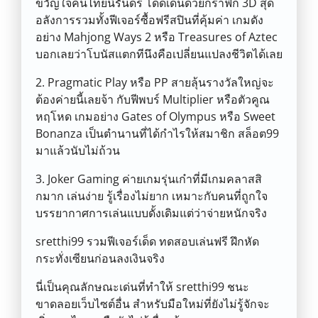
ขวัญใจคนไทยนิรันดร โดดเด่นด้วยกราฟิก 3D สุด
อลังการรวมทั้งฟีเจอร์ซื้อฟรีสปินที่คุ้มค่า เกมดัง
อย่าง Mahjong Ways 2 หรือ Treasures of Aztec
บอกเลยว่าโบนัสแตกทีนึงคือเปลี่ยนแปลงชีวิตได้เลย
2. Pragmatic Play หรือ PP สายลุ้นรางวัลใหญ่จะ
ต้องค่ายนี้เลยจ้า กับฟีพบร์ Multiplier หรือตัวคูณ
หฤโหด เกมอย่าง Gates of Olympus หรือ Sweet
Bonanza เป็นตำนานที่ได้กำไรให้สมาชิก สล็อต99
มาแล้วนับไม่ถ้วน
3. Joker Gaming ค่ายเกมรุ่นเก๋าที่มีเกมคลาสสิ
กมาก เล่นง่าย รู้เรื่องไม่ยาก เหมาะกับคนที่ถูกใจ
บรรยากาศการเล่นแบบดั้งเดิมแต่ว่าจ่ายหนักจริง
sretthi99 รวมฟีเจอร์เด็ด ทดสอบเล่นฟรี ฝึกหัด
กระทั่งเซียนก่อนลงเงินจริง
นี่เป็นคุณลักษณะเด่นที่ทำให้ sretthi99 ชนะ
ขาดลอยเว็บไซต์อื่น สำหรับมือใหม่ที่ยังไม่รู้จักจะ