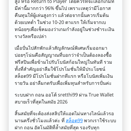
สูง หรือ Return to Player โดยควรที่จะเลือกเกมที่
มีค่านี้มากกว่า 96% ขึ้นไป เพราะเหตุว่ามีโอกาส
คืนทุนให้ผู้เล่นสูงกว่า แล้วต่อจากนั้นควรเริ่มต้น
ด้วยเบทต่ำ ในช่วง 10-20 ตาแรก ให้เริ่มจากเบ
ทน้อยๆเพื่อเช็คมองว่าเกมกำลังอยู่ในช่วงชำระเงิน
รางวัลหรือเปล่า
เมื่อปั่นไปสักพักแล้วสัญลักษณ์พิเศษเริ่มออกมา
บ่อยๆโน่นคือสัญญาณที่บอกว่าจำเป็นต้องลองซื้อ
ฟรีสปินเพื่อข้ามไปรับโบนัสก้อนใหญ่ในทันที รวม
ทั้งที่สำคัญอย่าลืมใช้โปรโมชั่นให้มีประโยชน์
สล็อต99 มีโปรโมชั่นฝากทีแรก หรือโบนัสเพิ่มเงิน
รายวัน อย่าลืมกดรับเพื่อเพิ่มทุนสำหรับการปั่นค่ะ
ระบบฝาก ถอน ออโต้ sretthi99 ผ่าน True Wallet
สบายเร็วที่สุดในสมัย 2026
สิ้นสมัยที่จะต้องส่งสลิปให้แอดไม่นทางไลน์แล้วรอ
นานครึ่งชั่วโมงแล้วค่ะ ที่
สล็อต99
พวกเราใช้ระบบ
ฝาก ถอน อัตโนมัติที่ล้ำสมัยที่สุด รองรับทุก