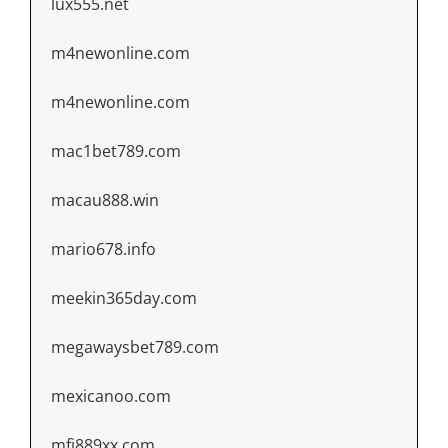
lux555.net
m4newonline.com
m4newonline.com
mac1bet789.com
macau888.win
mario678.info
meekin365day.com
megawaysbet789.com
mexicanoo.com
mfj889xx.com