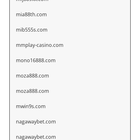
mia88th.com
mib555s.com
mmplay-casino.com
mono16888.com
moza888.com
moza888.com
mwin9s.com
nagawaybet.com
nagawaybet.com