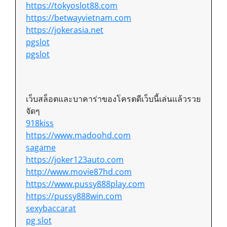
https://tokyoslot88.com
https://betwayvietnam.com
https://jokerasia.net
pgslot
pgslot
เว็บสล็อตและบาคาร่าของโครตดีเว็บนี้เล่นแล้วรวย
จัดๆ
918kiss
https://www.madoohd.com
sagame
https://joker123auto.com
http://www.movie87hd.com
https://www.pussy888play.com
https://pussy888win.com
sexybaccarat
pg slot