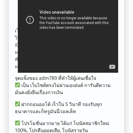
เว็บ adm789 ถูกดีไซน์ให้ใช้งานง่าย รองรับภาษา
ไทยเต็มระบบ และยังรองรับทั้งคอมพิวเตอร์ มือถือ
iOS แล้วก็ Android โดยไม่ต้องดาวน์โหลด
แอปพลิเคชัน สามารถเล่นผ่านเบราว์เซอร์ได้ใน
ทันที ไม่ว่าจะอยู่ไหน ก็สามารถเข้าเล่นเกมพนันได้
แบบไร้ขีดจำกัด
จุดแข็งของ adm789 ที่ทำให้ผู้เล่นเชื่อใจ
เป็น เว็บไซต์ตรงไม่ผ่านเอเย่นต์ การันตีความ
มั่นคงยั่งยืนเรื่องการเงิน
ฝากถอนออโต้ เร็วใน 5 วินาที รองรับทุก
ธนาคารและก็ทรูมันนี่วอลเล็ท
โปรโมชั่นมากมาย ได้แก่ โบนัสสมาชิกใหม่
100%, โปรคืนยอดเสีย, โบนัสรายวัน