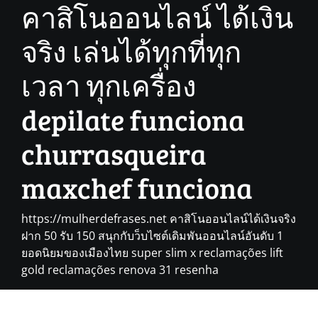
คาสิโนออนไลน์ ได้เงิน
Skip
to
จริง เล่นได้ทุกที่ทุก
Content
เวลา ทุกเครื่อง
depilate funciona
churrasqueira
maxchef funciona
https://mulherdefrases.net คาสิโนออนไลน์ได้เงินจริง
ฝาก 50 รับ 150 สนุกกับว็บไซต์เดิมพันออนไลน์อันดับ 1
ยอดนิยมของเมืองไทย super slim x reclamações lift
gold reclamações renova 31 resenha