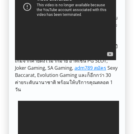
adm789 เป็นเว็บไซต์พนันออนไลน์ครบวงจรอันดับ
ต้นๆของไทยที่ตอบโจทย์นักเดิมพันทุกสาย ไม่ว่าจะ
เป็นสายปั่นสล็อต สายบาคาร่า หรือคอเกมคาสิโน
สด ก็สามารถบันเทิงใจแล้วก็ได้กำไรได้จริงกับ
ระบบที่ล้ำสมัย มั่นคง รวมทั้งไม่มีอันตรายที่สุดในปี
2025 พวกเราคือ เว็บตรงไม่ผ่านเอเย่นต์ ศูนย์รวม
เกมจากค่ายดังไว้มากมาย อาทิเช่น PG SLOT,
Joker Gaming, SA Gaming,
adm789 สมัคร
Sexy
Baccarat, Evolution Gaming และก็อีกกว่า 30
ค่ายระดับนานาชาติ พร้อมให้บริการคุณตลอด 1
วัน