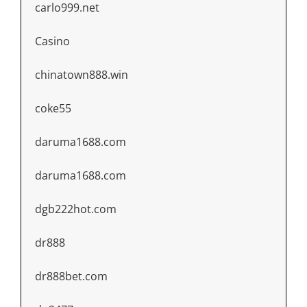
carlo999.net
Casino
chinatown888.win
coke55
daruma1688.com
daruma1688.com
dgb222hot.com
dr888
dr888bet.com