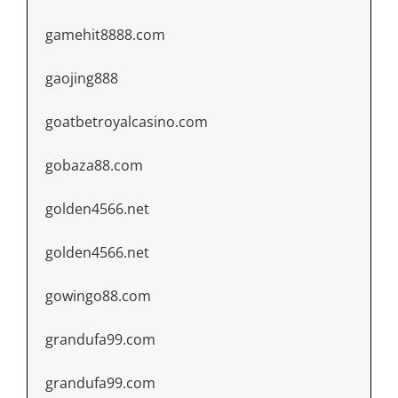
gamehit8888.com
gaojing888
goatbetroyalcasino.com
gobaza88.com
golden4566.net
golden4566.net
gowingo88.com
grandufa99.com
grandufa99.com