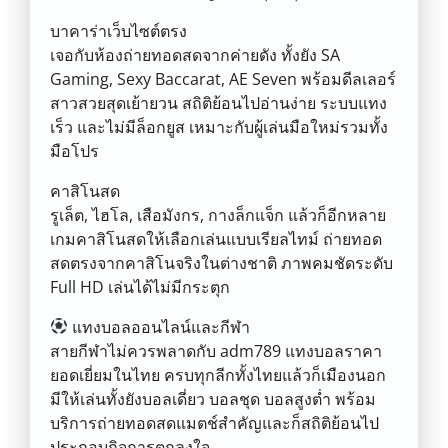
บาคาร่าเว็บไซต์ตรง
เจอกับห้องถ่ายทอดสดจากค่ายดัง ทั้งยัง SA
Gaming, Sexy Baccarat, AE Seven พร้อมดีลเลอร์
สาวสวยสุดเย้ายวน สถิติย้อนไปอ่านง่าย ระบบแทง
เร็ว และไม่มีล็อกยูส เหมาะกับผู้เล่นมือใหม่รวมทั้ง
มือโปร
คาสิโนสด
รูเล็ต, ไฮโล, เสือมังกร, กางล็กแจ็ก แล้วก็อีกหลาย
เกมคาสิโนสดให้เลือกเล่นแบบเรียลไทม์ ถ่ายทอด
สดตรงจากคาสิโนจริงในต่างชาติ ภาพคมชัดระดับ
Full HD เล่นได้ไม่มีกระตุก
แทงบอลออนไลน์และกีฬา
สายกีฬาไม่ควรพลาดกับ adm789 แทงบอลราคา
ยอดเยี่ยมในไทย ครบทุกลีกทั้งไทยแล้วก็เมืองนอก
มีให้เล่นทั้งยังบอลเดี่ยว บอลชุด บอลสูงต่ำ พร้อม
บริการถ่ายทอดสดแมตช์สำคัญและก็สถิติย้อนไป
ประกอบกิจการตกลงใจ