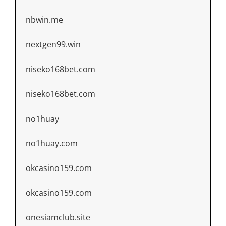
nbwin.me
nextgen99.win
niseko168bet.com
niseko168bet.com
no1huay
no1huay.com
okcasino159.com
okcasino159.com
onesiamclub.site