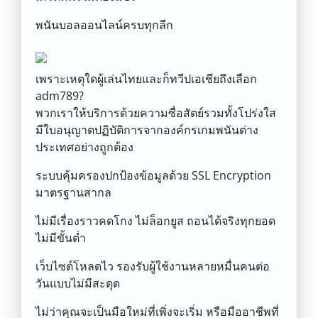
พนันบอลออนไลน์ครบทุกลีก
เพราะเหตุใดผู้เล่นไทยและก็ทวีปเอเชียถึงเลือก
adm789?
พวกเราให้บริการด้วยความซื่อสัตย์รวมทั้งโปร่งใส
มีใบอนุญาตปฏิบัติการจากองค์กรเกมพนันต่าง
ประเทศอย่างถูกต้อง
ระบบคุ้มครองปกป้องข้อมูลด้วย SSL Encryption
มาตรฐานสากล
ไม่มีเรื่องราวคดโกง ไม่ล็อกยูส ถอนได้จริงทุกยอด
ไม่มีขั้นต่ำ
เว็บไซต์โหลดไว รองรับผู้ใช้งานหลายหมื่นคนต่อ
วันแบบไม่มีสะดุด
ไม่ว่าคุณจะเป็นมือใหม่ที่เพิ่งจะเริ่ม หรือมืออาชีพที่