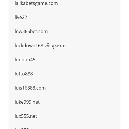
lalikabetsgame.com
live22
lnw365bet.com
lockdown168 เข้าสู่ระบบ
london45
lotto888
luis16888.com
luke999.net
lux555.net