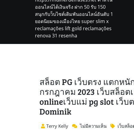
ออนไลน์ได้เงินจริง ฝาก 50 รับ 150
สนุกกับว็บไซต์เดิมพันออนไลน์อันดับ 1
ยอดนิยมของเมืองไทย super slim x
reclamações lift gold reclamações
renova 31 resenha
สล็อต PG เว็บตรง แตกหนัก
กรกฎาคม 2023 เว็บสล็อตเ
onlineเว็บแม่ pg slot เว็
Dominik
Terry Kelly
ไม่มีความเห็น
เว็บสล็อ