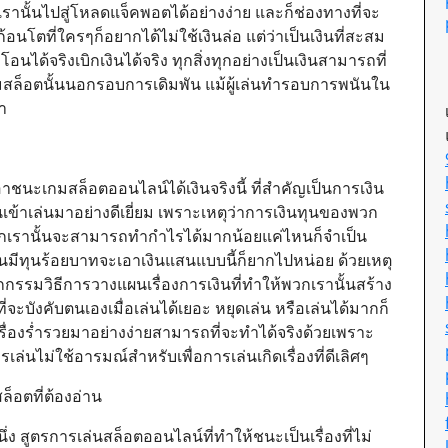
เรานั้นไปสู่โหลดแจ็คพอตได้อย่างง่าย และก็ช่องทางที่จะ
ก้อนโตที่ใครๆก็อยากได้ไม่ใช้เงินล่อ แต่ว่าเป็นเงินที่สะสม
ด้จริงเบิกเงินได้จริง ทุกสิ่งทุกอย่างเป็นเงินสามารถที่
สล็อตนั้นนอกรอบการเดิมพัน แม้ผู้เล่นทำรอบการพนันใน
า
าชนะเกมสล็อตออนไลน์ได้เงินจริงนี้ ที่สำคัญเป็นการเงิน
ข้าเล่นมาอย่างดีเยี่ยม เพราะเหตุว่าการเงินทุนของพวก
ดว่าพวกเรานั้นจะสามารถทำกำไรได้มากน้อยแค่ไหนก็จำเป็น
เช่นมีทุนร้อยบาทจะเอาเงินแสนแบบนี้ก็ยากไปหน่อย ด้วยเหตุ
กกรรมวิธีการวางแผนเรื่องการเงินที่ทำให้พวกเรานั้นสร้าง
ที่จะบังคับตนเองเมื่อเล่นได้เยอะ หยุดเล่น หรือเล่นได้มากก็
้เรื่องร่ำรวยมาอย่างง่ายสามารถที่จะทำได้จริงด้วยเพราะ
ล่นไม่ใช้อารมณ์สำหรับเพื่อการเล่นเกิดเรื่องที่ดีเลิศๆ
็อตที่ต้องอ่าน
ึ่ง สูตรการเล่นสล็อตออนไลน์ที่ทำให้ชนะเป็นเรื่องที่ไม่