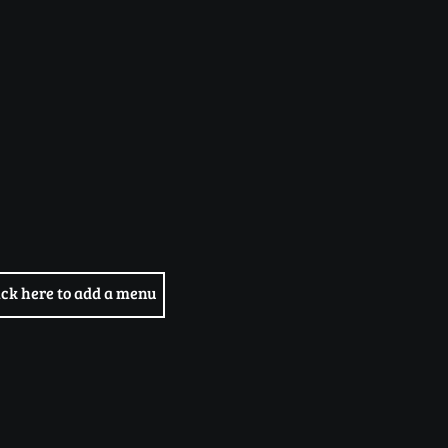
ick here to add a menu