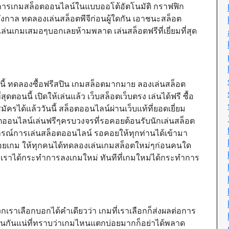
การเกมสล็อตออนไลน์ในแบบออโต้อัตโนมัติ กราฟฟิก
ลังกาล ทดลองเล่นสล็อตพีจีก่อนผู้ใดกัน เอาชนะสล็อต
่นเกมเสมอๆบอกเลยห้ามพลาด เล่นสล็อตฟรีที่เยี่ยมที่สุด
ี้ ทดลองซื้อฟรีสปิน เกมสล็อตมากมาย ลองเล่นสล็อต
ดตอนนี้ เปิดให้เล่นแล้ว เว็บสล็อตเว็บตรง เล่นได้ฟรี ซื้อ
สมัครได้แล้ววันนี้ สล็อตออนไลน์ผ่านเว็บแท้ที่ยอดเยี่ยม
อนไลน์เล่นฟรีๆครบวงจรที่รอคอยต้อนรับนักเล่นสล็อต
การณ์การเล่นสล็อตออนไลน์ รอคอยให้ทุกท่านได้เข้ามา
อยเกม ให้ทุกคนได้ทดลองเล่นเกมสล็อตใหม่ๆก่อนคนใด
กเราได้กระทำการลงเกมใหม่ ทันทีที่เกมใหม่ได้กระทำการ
วกเราเลือกบอกได้คำเดียวว่า เกมที่เราเลือกก็ส่งผลต่อการ
นกันแน่ที่ทราบว่าเกมไหนแตกบ่อยมากก็อย่าได้พลาด