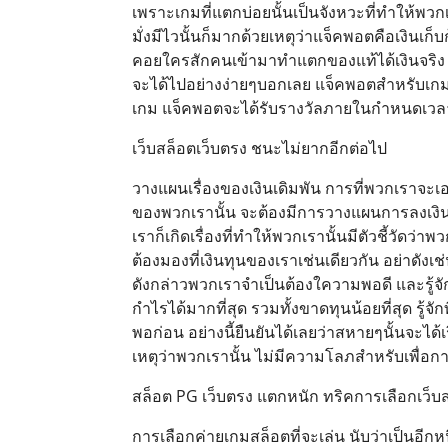
เพราะเกมที่แตกบ่อยนั้นเป็นจังหวะที่ทำให้พวก
มั่งมีไวนั้นก็มากด้วยเหตุว่าแจ็คพอตคือเงินเก็บ
คอยใครสักคนเข้ามาทำแตกของแท้ได้เงินจริง โอนไ
จะได้ไปอย่างง่ายๆบอกเลย แจ็คพอตสำหรับเกม
เกม แจ็คพอตจะได้รับรางวัลภายในกำหนดเวล
เว็บสล็อตเว็บตรง ชนะไม่ยากอีกต่อไป
วางแผนเรื่องของเงินเดิมพัน การที่พวกเราจะเอ
ของพวกเรานั้น จะต้องมีการวางแผนการลงเงินเ
เราก็เกิดเรื่องที่ทำให้พวกเรานั้นมีตัวชี้วั
ต้องมองที่เงินทุนของเราเช่นเดียวกัน อย่าดัง
ดังกล่าวพวกเราจำเป็นต้องใความพอดี และรู้จั
กำไรได้มากที่สุด รวมทั้งขาดทุนน้อยที่สุด รู้จัก
พอก่อน อย่างนี้ยืนยันได้เลยว่าสหายๆนั้นจะได
เหตุว่าพวกเรานั้น ไม่มีความโลภสำหรับเพื่อการเ
สล็อต PG เว็บตรง แตกหนัก ทริคการเลือกเว็บสล
การเลือกค่ายเกมสล็อตที่จะเล่น นับว่าเป็นอีกหน