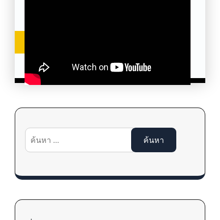
…
Read more
ค้นหา
สำหรับ: