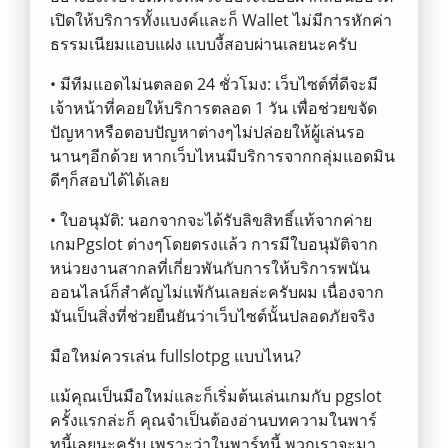
เปิดให้บริการทั้งแบงค์และก็ Wallet ไม่มีการหักค่า
ธรรมเนียมแอบแฝง แบบงี้สอบผ่านเลยนะครับ
• มีทีมแอดไม่นตลอด 24 ชั่วโมง: เว็บไซต์ที่ดีจะมี
เจ้าหน้าที่คอยให้บริการตลอด 1 วัน เพื่อช่วยขจัด
ปัญหาหรือตอบปัญหาต่างๆไม่ปล่อยให้ผู้เล่นรอ
นานๆอีกด้วย หากเว็บไหนมีบริการจากกลุ่มแอดมิน
ดีๆก็สอบได้ได้เลย
• ใบอนุมัติ: นอกจากจะได้รับลิขสิทธิ์แท้จากค่าย
เกมPgslot ต่างๆโดยตรงแล้ว การมีใบอนุมัติจาก
หน่วยงานสากลที่เกี่ยวพันกับการให้บริการพนัน
ออนไลน์ก็สำคัญไม่แพ้กันเลยล่ะครับผม เนื่องจาก
มันเป็นสิ่งที่ช่วยยืนยันว่าเว็บไซต์นั้นปลอดภัยจริง
มือใหม่ควรเล่น fullslotpg แบบไหน?
แม้คุณเป็นมือใหม่และก็เริ่มต้นเล่นเกมกับ pgslot
ครั้งแรกล่ะก็ คุณจำเป็นต้องอ่านบทความในพาร์
ทนี้เลยนะครับ เพราะว่าในพาร์ทนี้ พวกเราจะมา