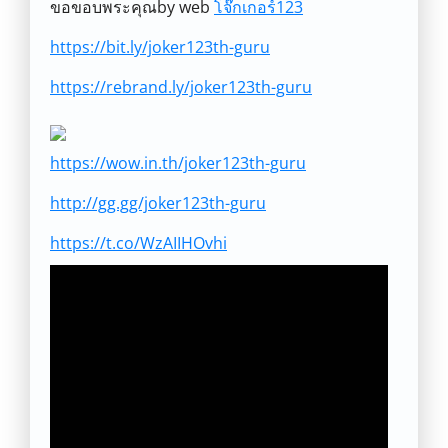
ขอขอบพระคุณby web
โจ๊กเกอร์123
https://bit.ly/joker123th-guru
https://rebrand.ly/joker123th-guru
https://wow.in.th/joker123th-guru
http://gg.gg/joker123th-guru
https://t.co/WzAIIHOvhi