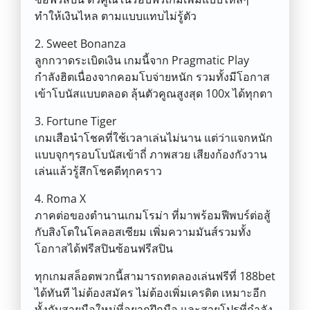
ทำให้เงินไหล ตามแบบแทบไม่รู้ตัว
2. Sweet Bonanza
ลูกกวาดระเบิดเงิน เกมนี้จาก Pragmatic Play
กำลังฮิตเนื่องจากคอมโบจ่ายหนัก รวมทั้งมีโอกาส
เข้าโบนัสแบบตลอด ลุ้นตัวคูณสูงสุด 100x ได้ทุกตา
3. Fortune Tiger
เกมเสือนำโชคที่ใช้เวลาเล่นไม่นาน แต่ว่าแจกหนัก
แบบจุกๆรอบโบนัสเข้าถี่ ภาพสวย เสียงก้องกังวาน
เล่นแล้วรู้สึกโชคดีทุกคราว
4. Roma X
ภาคต่อของตำนานเกมโรม่า ที่มาพร้อมฟีพบร์ต่อสู้
กับสิงโตในโคลอสเซียม เพิ่มความมันส์รวมทั้ง
โอกาสได้ฟรีสปินซ้อนฟรีสปิน
ทุกเกมสล็อตพวกนี้สามารถทดลองเล่นฟรีที่ 188bet
ได้ทันที ไม่ต้องสมัคร ไม่ต้องเพิ่มเครดิต เหมาะอีก
ทั้งกับสายมือใหม่ที่อยากฝึกมือ และสายโปรที่กำลัง