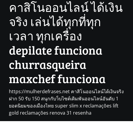
คาสิโนออนไลน์ ได้เงิน
Skip
to
จริง เล่นได้ทุกที่ทุก
Content
เวลา ทุกเครื่อง
depilate funciona
churrasqueira
maxchef funciona
https://mulherdefrases.net คาสิโนออนไลน์ได้เงินจริง
ฝาก 50 รับ 150 สนุกกับว็บไซต์เดิมพันออนไลน์อันดับ 1
ยอดนิยมของเมืองไทย super slim x reclamações lift
gold reclamações renova 31 resenha