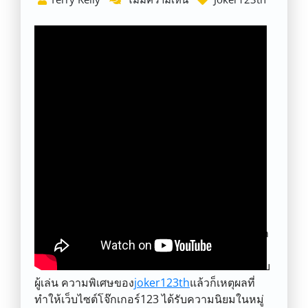
สล็อตโจ๊กเกอร์ เกมสล็อตแตกง่าย เว็บไซต์สล็อต
แห่งปี เล่นเว็บโจ๊กเกอร์123
หนึ่งในเว็บjoker123ที่กำลังมาแรงและได้รับการ
ยอมรับว่าเป็นเว็บไซต์joker123thที่ปีคือ สล็อตโจ๊ก
เกอร์ ที่พรีเซนเทชั่นเกมสล็อตโจ๊กเกอร์ที่มีความ
แตกง่ายรวมทั้งมอบประสบการณ์ที่น่าตื่นเต้นให้กับ
ผู้เล่น ความพิเศษของ
joker123th
แล้วก็เหตุผลที่
ทำให้เว็บไซต์โจ๊กเกอร์123 ได้รับความนิยมในหมู่