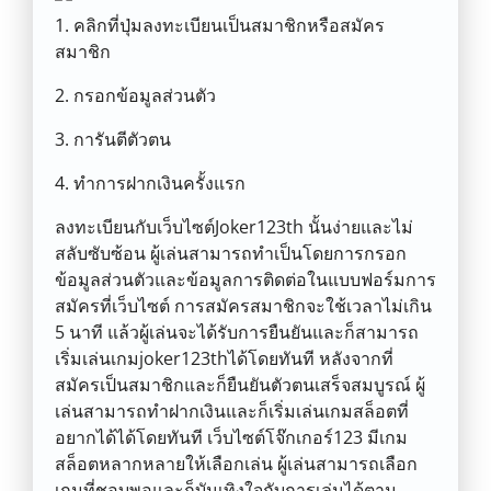
1. คลิกที่ปุ่มลงทะเบียนเป็นสมาชิกหรือสมัคร
สมาชิก
2. กรอกข้อมูลส่วนตัว
3. การันตีตัวตน
4. ทำการฝากเงินครั้งแรก
ลงทะเบียนกับเว็บไซต์Joker123th นั้นง่ายและไม่
สลับซับซ้อน ผู้เล่นสามารถทำเป็นโดยการกรอก
ข้อมูลส่วนตัวและข้อมูลการติดต่อในแบบฟอร์มการ
สมัครที่เว็บไซต์ การสมัครสมาชิกจะใช้เวลาไม่เกิน
5 นาที แล้วผู้เล่นจะได้รับการยืนยันและก็สามารถ
เริ่มเล่นเกมjoker123thได้โดยทันที หลังจากที่
สมัครเป็นสมาชิกและก็ยืนยันตัวตนเสร็จสมบูรณ์ ผู้
เล่นสามารถทำฝากเงินและก็เริ่มเล่นเกมสล็อตที่
อยากได้ได้โดยทันที เว็บไซต์โจ๊กเกอร์123 มีเกม
สล็อตหลากหลายให้เลือกเล่น ผู้เล่นสามารถเลือก
เกมที่ชอบพอและก็บันเทิงใจกับการเล่นได้ตาม