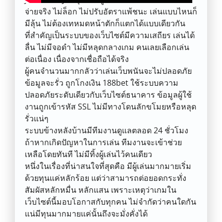
จ่ายจริง ไม่ล็อก ไม่ปรับอัตราแพ้ชนะ เล่นแบบไหนก็
มีลุ้น ไม่ต้องเทหมดหน้าตักก็แตกได้แบบเดียวกัน
ที่สำคัญเป็นระบบของเว็บไซต์มีความเสถียร เล่นได้
ลื่น ไม่มีจอดำ ไม่มีหลุดกลางเกม คนเลยเลือกเล่น
ต่อเนื่อง เนื่องจากเชื่อถือได้จริง
ผู้คนจำนวนมากกลัวว่าเล่นเว็บพนันจะไม่ปลอดภัย
ข้อมูลจะรั่ว ถูกโกงเงิน 188bet ใช้ระบบความ
ปลอดภัยระดับเดียวกับเว็บไซต์ธนาคาร ข้อมูลผู้ใช้
งานถูกเข้ารหัส SSL ไม่มีทางโดนลักขโมยหรือหลุด
รั่วแน่ๆ
ระบบข้างหลังบ้านมีทีมงานดูแลตลอด 24 ชั่วโมง
ถ้าหากเกิดปัญหาในการเล่น ทีมงานจะเข้าช่วย
เหลือโดยทันที ไม่มีทิ้งผู้เล่นไว้คนเดียว
หนึ่งในเรื่องที่น่าสนใจที่สุดคือ มีผู้เล่นมากมายเริ่ม
ด้วยทุนแค่หลักร้อย แต่ว่าสามารถต่อยอดกระทั่ง
สัมผัสหลักหมื่น หลักแสน เพราะเหตุว่าเกมใน
เว็บไซต์นี้มอบโอกาสกับทุกคน ไม่จำกัดว่าคนใดกัน
แน่มีทุนมากมายแค่นั้นถึงจะมั่งคั่งได้