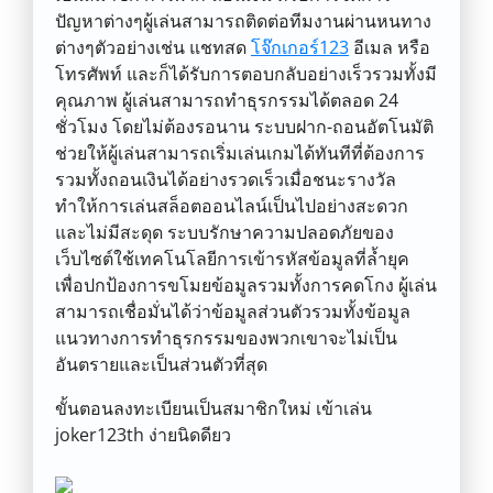
ปัญหาต่างๆผู้เล่นสามารถติดต่อทีมงานผ่านหนทาง
ต่างๆตัวอย่างเช่น แชทสด
โจ๊กเกอร์123
อีเมล หรือ
โทรศัพท์ และก็ได้รับการตอบกลับอย่างเร็วรวมทั้งมี
คุณภาพ ผู้เล่นสามารถทำธุรกรรมได้ตลอด 24
ชั่วโมง โดยไม่ต้องรอนาน ระบบฝาก-ถอนอัตโนมัติ
ช่วยให้ผู้เล่นสามารถเริ่มเล่นเกมได้ทันทีที่ต้องการ
รวมทั้งถอนเงินได้อย่างรวดเร็วเมื่อชนะรางวัล
ทำให้การเล่นสล็อตออนไลน์เป็นไปอย่างสะดวก
และไม่มีสะดุด ระบบรักษาความปลอดภัยของ
เว็บไซต์ใช้เทคโนโลยีการเข้ารหัสข้อมูลที่ล้ำยุค
เพื่อปกป้องการขโมยข้อมูลรวมทั้งการคดโกง ผู้เล่น
สามารถเชื่อมั่นได้ว่าข้อมูลส่วนตัวรวมทั้งข้อมูล
แนวทางการทำธุรกรรมของพวกเขาจะไม่เป็น
อันตรายและเป็นส่วนตัวที่สุด
ขั้นตอนลงทะเบียนเป็นสมาชิกใหม่ เข้าเล่น
joker123th ง่ายนิดดียว