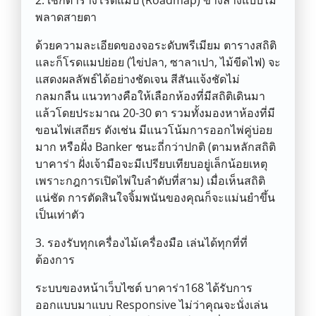
2. เช็กตารางโรดแมป (Roadmap) ข้างล่างแบบไม่
พลาดสายตา
ด้วยความละเอียดของจอระดับพรีเมียม ตารางสถิติ
และก็โรดแมปย่อย (ไข่ปลา, ซาลาเปา, ไม้ขีดไฟ) จะ
แสดงผลลัพธ์ได้อย่างชัดเจน สีสันแจ้งชัดไม่
กลมกลืน แนวทางคือให้เลือกห้องที่มีสถิติเดินมา
แล้วโดยประมาณ 20-30 ตา รวมทั้งมองหาห้องที่มี
ขอนไพ่เสถียร ดังเช่น มีแนวโน้มการออกไพ่คู่บ่อย
มาก หรือฝั่ง Banker ชนะถี่กว่าปกติ (ตามหลักสถิติ
บาคาร่า ฝั่งเจ้ามือจะมีเปรียบเทียบอยู่เล็กน้อยเหตุ
เพราะกฎการเปิดไพ่ใบลำดับที่สาม) เมื่อเห็นสถิติ
แน่ชัด การตัดสินใจจิ้มพนันของคุณก็จะแม่นยำขึ้น
เป็นเท่าตัว
3. รองรับทุกเครื่องไม้เครื่องมือ เล่นได้ทุกที่ที่
ต้องการ
ระบบของหน้าเว็บไซต์ บาคาร่า168 ได้รับการ
ออกแบบมาแบบ Responsive ไม่ว่าคุณจะนั่งเล่น