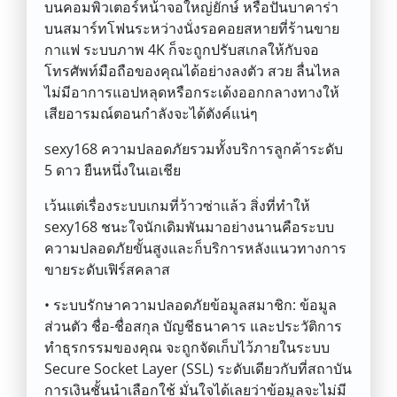
บนคอมพิวเตอร์หน้าจอใหญ่ยักษ์ หรือปั่นบาคาร่า
บนสมาร์ทโฟนระหว่างนั่งรอคอยสหายที่ร้านขาย
กาแฟ ระบบภาพ 4K ก็จะถูกปรับสเกลให้กับจอ
โทรศัพท์มือถือของคุณได้อย่างลงตัว สวย ลื่นไหล
ไม่มีอาการแอปหลุดหรือกระเด้งออกกลางทางให้
เสียอารมณ์ตอนกำลังจะได้ตังค์แน่ๆ
sexy168 ความปลอดภัยรวมทั้งบริการลูกค้าระดับ
5 ดาว ยืนหนึ่งในเอเชีย
เว้นแต่เรื่องระบบเกมที่ว้าวซ่าแล้ว สิ่งที่ทำให้
sexy168 ชนะใจนักเดิมพันมาอย่างนานคือระบบ
ความปลอดภัยขั้นสูงและก็บริการหลังแนวทางการ
ขายระดับเฟิร์สคลาส
• ระบบรักษาความปลอดภัยข้อมูลสมาชิก: ข้อมูล
ส่วนตัว ชื่อ-ชื่อสกุล บัญชีธนาคาร และประวัติการ
ทำธุรกรรมของคุณ จะถูกจัดเก็บไว้ภายในระบบ
Secure Socket Layer (SSL) ระดับเดียวกับที่สถาบัน
การเงินชั้นนำเลือกใช้ มั่นใจได้เลยว่าข้อมูลจะไม่มี