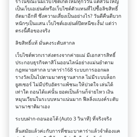
ร่าในขณะนี้มีเว็บไซต์เกิดใหม่ทุกวี่วัน แต่ส่วนใหญ่
เป็นเว็บเอเย่นต์หรือเว็บไซต์ตัวแทนที่ไปซื้อลิขสิทธิ์
ถัดมาอีกที ซึ่งความเสี่ยงเป็นอย่างไร? วันดีคืนดีบวก
หนักๆเป็นแสน เว็บไซต์เอเย่นต์ปิดหนีซะงั้น! แต่ว่า
ตรงนี้คือของจริง
ลิขสิทธิ์แท้ มั่นคงระดับสากล
เว็บไซต์พวกเราส่งตรงจากค่ายแม่ มีเอกสารสิทธิ์
ประกอบธุรกิจคาสิโนออนไลน์อย่างแม่นยำตาม
กฎหมายสากล บาคาร่า168 ระบบการออกผล
รางวัลเป็นไปตามมาตรฐานสากล ไม่มีระบบล็อก
ยูสเซอร์ ไม่มีปรับอัตราแพ้ชนะให้ปวดใจ เล่นได้
เท่าใด ถอนได้แค่นั้น ยอดเป็นล้านก็จ่ายไหว เงิน
หมุนเวียนในระบบหนาแน่นมาก ฟีลลิ่งแบงค์ระดับ
นานาชาติมาเอง
ระบบฝาก-ถอนออโต้ (Auto 3 วินาที) ที่จริงจริง
สิ้นสมัยแล้วค่ะกับการที่ชนะบาคาร่าแล้วจำต้องแค