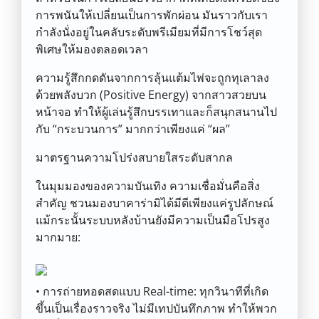
การพนันให้เปลี่ยนเป็นการพักผ่อน มันราวกับเรา
กำลังนั่งอยู่ในคลับระดับพรีเมียมที่มีการโชว์สุด
พิเศษให้มองตลอดเวลา
ความรู้สึกกดดันจากการลุ้นแต้มไพ่จะถูกทุเลาลง
ด้วยพลังบวก (Positive Energy) จากสาวสวยบน
หน้าจอ ทำให้ผู้เล่นรู้สึกบรรเทาและก็สนุกสนานไป
กับ “กระบวนการ” มากกว่าเพียงแค่ “ผล”
มาตรฐานความโปร่งสบายใสระดับสากล
ในมุมมองของความบันเทิง ความเชื่อมั่นคือสิ่ง
สำคัญ ชวนมองบาคาร่ามิได้มีดีเพียงแค่รูปลักษณ์
แม้กระนั้นระบบหลังบ้านยังมีความเป็นมือโปรสูง
มากมาย:
• การถ่ายทอดสดแบบ Real-time: ทุกวินาทีที่เกิด
ขึ้นเป็นเรื่องราวจริง ไม่มีเทปบันทึกภาพ ทำให้พวก