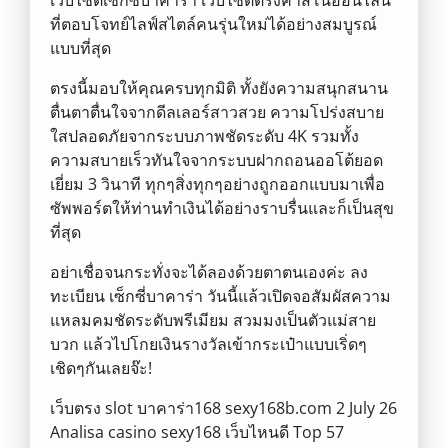
เว็บไซต์เซ็กซี่บาคาร่า เว็บไซต์ตรงคาสิโนออนไลน์
ที่ตอบโจทย์ไลฟ์สไตล์คนรุ่นใหม่ได้อย่างสมบูรณ์
แบบที่สุด
ตรงนี้มอบให้คุณครบทุกมิติ ทั้งยังความสนุกสนาน
ตื่นตาตื่นใจจากดีลเลอร์สาวสวย ความโปร่งสบาย
ใสปลอดภัยจากระบบภาพชัดระดับ 4K รวมทั้ง
ความสบายเร็วทันใจจากระบบฝากถอนออโต้ยอด
เยี่ยม 3 วินาที ทุกๆสิ่งทุกๆอย่างถูกออกแบบมาเพื่อ
ซัพพอร์ตให้ท่านทำเงินได้อย่างราบรื่นและก็เป็นสุข
ที่สุด
อย่าเชื่อจนกระทั่งจะได้ลองด้วยตาตนเองค่ะ ลง
ทะเบียน เซ็กซี่บาคาร่า วันนี้แล้วเปิดจอสัมผัสความ
แหลมคมชัดระดับพรีเมียม สวมมงเป็นตัวแม่สาย
บวก แล้วไปโกยเงินรางวัลเข้ากระเป๋าแบบเริ่ดๆ
เชิดๆกันเลยจ๊ะ!
เว็บตรง slot บาคาร่า168 sexy168b.com 2 July 26
Analisa casino sexy168 เว็บไหนดี Top 57