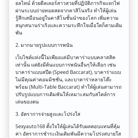
ยลไทม์ ด้วยดีลเลอร์สาวสวยที่ปฏิบัติภารกิจแจกไพ่
ผ่านระบบถ่ายทอดสดจากคาสิโนจริง ทำให้ผู้เล่น
รู้สึกเสมือนอยู่ในคาสิโนชั้นนำของโลก เพิ่มความ
สนุกสนานร่าเริงและความระทึกใจเมื่อใดก็ตามเดิม
พัน
2. มากมายรูปแบบการพนัน
เว็บไซต์แห่งนี้ไม่เพียงแค่มีบาคาร่าแบบคลาสสิค
เท่านั้น แต่ยังมีต้นแบบการพนันอื่นๆให้เลือก เช่น
บาคาร่าแบบสปีด (Speed Baccarat), บาคาร่าแบบ
ไม่มีคุณค่าคอมมิชชั่น, และบาคาร่าหลายโต๊ะ
พร้อม (Multi-Table Baccarat) ทำให้ผู้เล่นสามารถ
ปรับรูปแบบการเดิมพันให้เหมาะสมกับสไตล์การ
เล่นของตน
3. อัตราการจ่ายสูงและโปร่งใส
Sexyauto168 ตั้งใจให้ผู้เล่นได้รับผลตอบแทนที่คุ้ม
ค่า อัตราการชำระเงินเดิมพันมีความโปร่งสบายใส