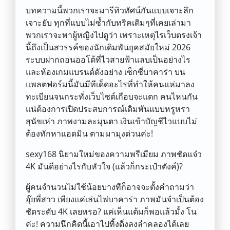
บทความนี้พวกเราจะมารีทิวทัศน์กันแบบเจาะลึก
เจาะยับ ทุกที่แบบไม่ซ้ำกับทริคเดิมๆที่เคยเล่ามา
พวกเราจะพาผู้หญิงไปดูว่า เพราะเหตุไรเว็บตรงเจ้า
นี้ถึงเป็นสวรรค์ของนักเดิมพันยุคสมัยใหม่ 2026
ระบบฝากถอนออโต้ที่ไวสายฟ้าแลบเป็นอย่างไร
และห้องเกมแบรนด์ดังอย่าง เซ็กซี่บาคาร่า บน
แพลตฟอร์มนี้มันมีทีเด็ดอะไรที่ทำให้คนแห่มาลง
ทะเบียนจนกระทั่งเว็บไซต์เกือบจะแตก คนไหนกัน
แน่ต้องการเปิดประสบการณ์เดิมพันแบบหรูหรา
สุนัขเห่า ภาพงามละมุนตา เงินเข้าบัญชีไวแบบไม่
ต้องทักหาแอดมิน ตามมามุงด่วนค่ะ!
sexy168 นิยามใหม่ของความพรีเมียม ภาพชัดแจ๋ว
4K มันดีอย่างไรกับหัวใจ (แล้วก็กระเป๋าตังค์)?
ผู้คนจำนวนไม่ใช้น้อยบางทีก็อาจจะตั้งคำถามว่า
อุ๊ยพี่สาว เพียงแค่เล่นไพ่บาคาร่า ภาพมันจำเป็นต้อง
ชัดระดับ 4K เลยหรอ? แค่เห็นแต้มก็พอแล้วมั้ง โน
ค่ะ! ความนึกคิดนี้เอาไปทิ้งดิ่งลงลำคลองได้เลย