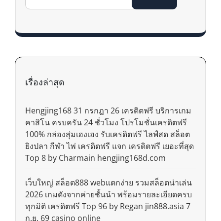
สำหรับ:
เรื่องล่าสุด
Hengjing168 31 กรกฎา 26 เครดิตฟรี บริการเกม
คาสิโน ครบครัน 24 ชั่วโมง โปรโมชั่นเครดิตฟรี
100% กล่องสุ่มเฮงเฮง รับเครดิตฟรี ไลฟ์สด สล็อต
ยิงปลา กีฬา ไพ่ เครดิตฟรี แจก เครดิตฟรี เยอะที่สุด
Top 8 by Charmain hengjing168d.com
เว็บใหญ่ สล็อต888 webแตกง่าย รวมสล็อตน่าเล่น
2026 เกมดังจากค่ายชั้นนำ พร้อมรายละเอียดครบ
ทุกมิติ เครดิตฟรี Top 96 by Regan jin888.asia 7
ก.ย. 69 casino online