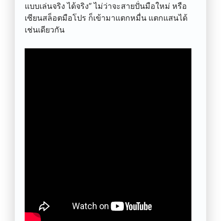
แบบเล่นจริง ได้จริง” ไม่ว่าจะสายปั่นมือใหม่ หรือ
เซียนสล็อตมือโปร ก็เข้ามาแตกหมื่น แตกแสนได้
เช่นเดียวกัน
เล่นกับเว็บไซต์ใหญ่ เชื่อมั่นกว่าเว็บไซต์เล็ก
ปลอดภัย 100%
เว็บสล็อตทุกเว็บบอกว่า “แตกง่าย” แต่ว่า 188bet
คือเว็บไซต์ที่ “แตกให้เห็น” แบบไม่ต้องลุ้นนาน เกม
จากค่ายดังไม่ว่าจะ PG, Pragmatic Play,
188bet
Joker หรือ JILI ทุกค่ายถูกคัดเลือกมาแล้วว่ามีเรต