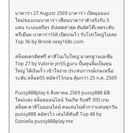
บาคาร่า 27 August 2569 บาคาร่า เปิดมุมมอง
ใหม่ของเกมบาคาร่า เซียนบาคาร่าตัวจริงรับ 3
แสน ระบบเสถียร อัปเดตล่าสุด สัมผัสโต๊ะสดระดับ
พรีเมียม บาคาร่า168 เปิดเกมไว รับโปรใหญ่ไปเลย
Top 36 by Brook sexy168c.com
สล็อตเครดิตฟรี คาสิโนเว็บใหญ่ มาตรฐานเอเชีย
Top 27 by Valorie jin55.guru ปั้นทุนจิ๋มเป็นทุน
ใหญ่ ได้เงินเร็ว เข้าใจง่าย ประสบการณ์เกมเหนือ
ระดับ สล็อต55 สมัครไว้ก่อน คุ้มกว่า 25 ก.ค. 2569
Pussy888play 6 สิงหาคม 2569 pussy888 มิติ
ใหม่แห่ง สล็อตออนไลน์ วันเกิด รับฟรี 300 เกม
สล็อต คาสิโนออนไลน์ คนเล่นไม่ต่ำกว่าแสนทุกวัน
pussy888 สมัครไว เล่นได้ทันที Top 48 by
Daniella pussy888play.me