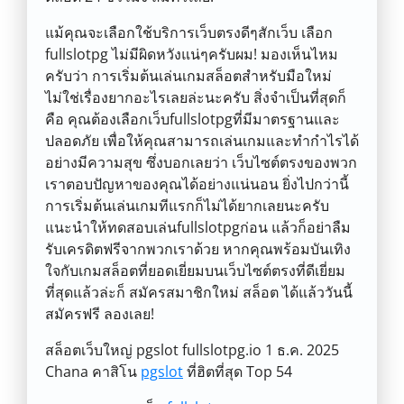
แม้คุณจะเลือกใช้บริการเว็บตรงดีๆสักเว็บ เลือก
fullslotpg ไม่มีผิดหวังแน่ๆครับผม! มองเห็นไหม
ครับว่า การเริ่มต้นเล่นเกมสล็อตสำหรับมือใหม่
ไม่ใช่เรื่องยากอะไรเลยล่ะนะครับ สิ่งจำเป็นที่สุดก็
คือ คุณต้องเลือกเว็บfullslotpgที่มีมาตรฐานและ
ปลอดภัย เพื่อให้คุณสามารถเล่นเกมและทำกำไรได้
อย่างมีความสุข ซึ่งบอกเลยว่า เว็บไซต์ตรงของพวก
เราตอบปัญหาของคุณได้อย่างแน่นอน ยิ่งไปกว่านี้
การเริ่มต้นเล่นเกมทีแรกก็ไม่ได้ยากเลยนะครับ
แนะนำให้ทดสอบเล่นfullslotpgก่อน แล้วก็อย่าลืม
รับเครดิตฟรีจากพวกเราด้วย หากคุณพร้อมบันเทิง
ใจกับเกมสล็อตที่ยอดเยี่ยมบนเว็บไซต์ตรงที่ดีเยี่ยม
ที่สุดแล้วล่ะก็ สมัครสมาชิกใหม่ สล็อต ได้แล้ววันนี้
สมัครฟรี ลองเลย!
สล็อตเว็บใหญ่ pgslot fullslotpg.io 1 ธ.ค. 2025
Chana คาสิโน
pgslot
ที่ฮิตที่สุด Top 54