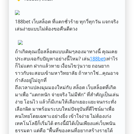
188bet เว็บสล็อต ที่แตกชั่วร้าย ทุกวี่ทุกวัน แจกจริง
เล่นง่ายแบบไม่ต้องขอคืนดีดวง
ถ้าเกิดคุณเบื่อสล็อตแบบเดิมๆลองมาทางนี้ คุณเคย
ประสบเจอกับปัญหาอย่างนี้ไหม? เล่น
188bet
เท่าไร
ก็ไม่แตก ฝากแล้วหาย เงื่อนไขวุ่นวาย ถอนยาก
ราวกับจะสอบเข้ามหาวิทยาลัย ถ้าหากใช่…คุณอาจ
กำลังอยู่ไม่ถูกที่
ถึงเวลาแปลงมุมมองใหม่กับ สล็อต เว็บสล็อตที่เกิด
มาเพื่อ “แตกหนัก จ่ายจริง ไม่มีพัก” ที่สำคัญเป็นเล่น
ง่าย โอนไว แล้วก็มีเกมให้เลือกเยอะแยะจนกระทั่ง
เลือกผิด มาพร้อมระบบใหม่ปัจจุบันที่ดีไซน์มาเพื่อ
คนไทยโดยเฉพาะอย่างยิ่ง เข้าใจง่าย ไม่ต้องเก่ง
เทคโนโลยีก็เริ่มได้ ตรงนี้มิได้เป็นเพียงแค่เว็บพนัน
ธรรมดา แต่คือ “พื้นที่ของคนที่อยากสร้างรายได้