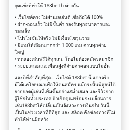
จุดแข็งที่ทำให้ 188betth ต่างกัน
• เว็บไซต์ตรง ไม่ผ่านเอเย่นต์ เชื่อถือได้ 100%
• ฝาก-ถอนเร็ว ไม่มีขั้นต่ำ รองรับทุกธนาคารและ
วอลเล็ท
• โปรโมชั่นให้จริง ไม่มีเงื่อนไขวุ่นวาย
• มีเกมให้เลือกมากกว่า 1,000 เกม ครบทุกค่าย
ใหญ่
• ทดลองเล่นฟรีได้ทุกเกม โดยไม่ต้องสมัครสมาชิก
• ระบบเสนอแนะเพื่อนฝูงที่จ่ายค่าคอมแบบไม่อั้น
และก็ที่สำคัญที่สุด… เว็บไซต์ 188bet นี้ แตกจริง
มิได้แค่โฆษณาเพื่อให้คนสมัคร แม้กระนั้นพิสูจน์ได้
จากยอดผู้เล่นที่เพิ่มขึ้นอย่างสม่ำเสมอ และรีวิวจาก
ผู้ใช้จริงทั้งประเทศ ถ้าเกิดคุณพร้อมจะเปลี่ยนการ
เล่น188betให้เปลี่ยนเป็นจังหวะการเงินจริง วันนี้
เป็นในช่วงเวลาที่ดีที่สุด และ สล็อต คือช่องทางที่ไม่
ทำให้ท่านผิดหวัง