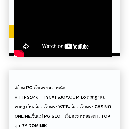
…
Read more
สล็อต PG เว็บตรง แตกหนัก
HTTPS://KITTYCATSJOY.COM 10 กรกฎาคม
2023 เว็บสล็อตเว็บตรง WEBสล็อตเว็บตรง CASINO
ONLINEเว็บแม่ PG SLOT เว็บตรง ทดลองเล่น TOP
40 BY DOMINIK