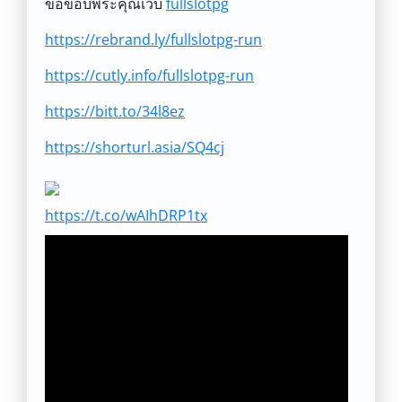
ขอขอบพระคุณเว็บ
fullslotpg
https://rebrand.ly/fullslotpg-run
https://cutly.info/fullslotpg-run
https://bitt.to/34l8ez
https://shorturl.asia/SQ4cj
https://t.co/wAIhDRP1tx