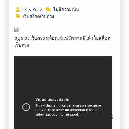
Terry Kelly
ไม่มีความเห็น
เว็บสล็อตเว็บตรง
pg slot เว็บตรง สล็อตเล่นฟรีพลาดมิได้ เว็บสล็อต
เว็บตรง
เว็บสล็อตเว็บที่ตรงนั้นมีการปรับแก้หัวข้อการเล่นที่
มากมายนานาประการทั้งยังการเพิ่มแถวแล้วก็รีล