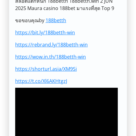
สล็อตแตกหนัก 188betth 188betth.win 2 JUN
2025 Maura casino 188bet มาแรงที่สุด Top 9
ขอขอบคุณby
188betth
https://bit.ly/188betth-win
https://rebrand.ly/188betth-win
https://wow.in.th/188betth-win
https://shorturl.asia/XM9Si
https://t.co/Xl6AKHtgzJ