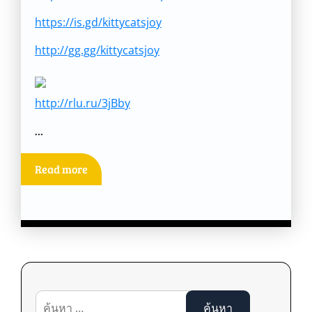
https://is.gd/kittycatsjoy
http://gg.gg/kittycatsjoy
http://rlu.ru/3jBby
…
Read more
ค้นหา