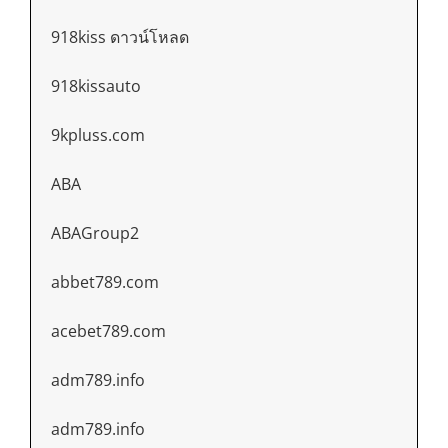
918kiss ดาวน์โหลด
918kissauto
9kpluss.com
ABA
ABAGroup2
abbet789.com
acebet789.com
adm789.info
adm789.info