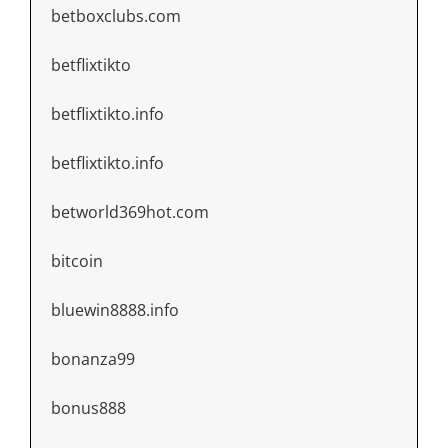
betboxclubs.com
betflixtikto
betflixtikto.info
betflixtikto.info
betworld369hot.com
bitcoin
bluewin8888.info
bonanza99
bonus888