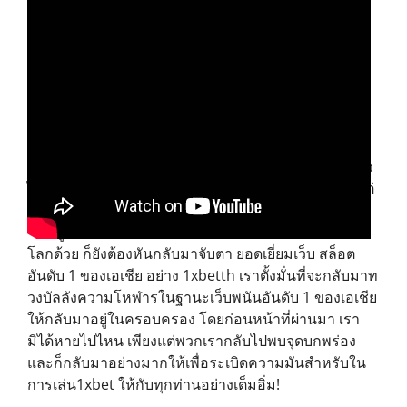
แนะนำสุดยอดเกม 1xbet โด่งดังที่ปีจากค่าย
pgslot
เด็กรู้ คนแก่รู้ ทุกคนทราบ ว่าในปัจจุบัน pgslot เขาไปถึง
ไหนต่อไหนแล้ว ไม่ว่าทุกท่านจะมองไปทางไหนก็เห็นแต่
ว่าหน้าเขา มาแรงจริงๆอย่างโต้แย้งไม่ได้เลย บอกเลยว่า
ในหมู่ สล็อตเว็บไซต์ตรง ทั้งประเทศไทย รวมถึงทั่วทั้ง
โลกด้วย ก็ยังต้องหันกลับมาจับตา ยอดเยี่ยมเว็บ สล็อต
อันดับ 1 ของเอเชีย อย่าง 1xbetth เราตั้งมั่นที่จะกลับมาท
วงบัลลังความโหฬารในฐานะเว็บพนันอันดับ 1 ของเอเชีย
ให้กลับมาอยู่ในครอบครอง โดยก่อนหน้าที่ผ่านมา เรา
มิได้หายไปไหน เพียงแต่พวกเรากลับไปพบจุดบกพร่อง
และก็กลับมาอย่างมากให้เพื่อระเบิดความมันสำหรับใน
การเล่น1xbet ให้กับทุกท่านอย่างเต็มอิ่ม!