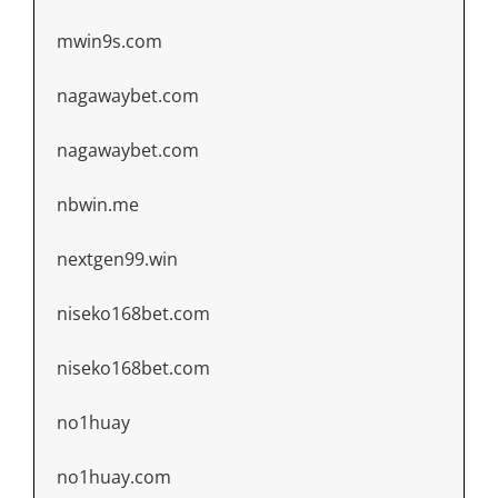
mwin9s.com
nagawaybet.com
nagawaybet.com
nbwin.me
nextgen99.win
niseko168bet.com
niseko168bet.com
no1huay
no1huay.com