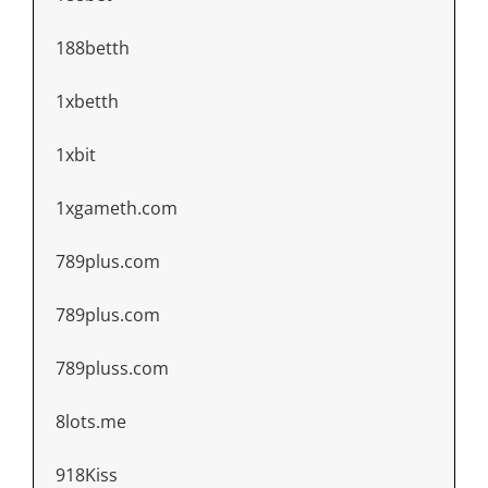
188betth
1xbetth
1xbit
1xgameth.com
789plus.com
789plus.com
789pluss.com
8lots.me
918Kiss