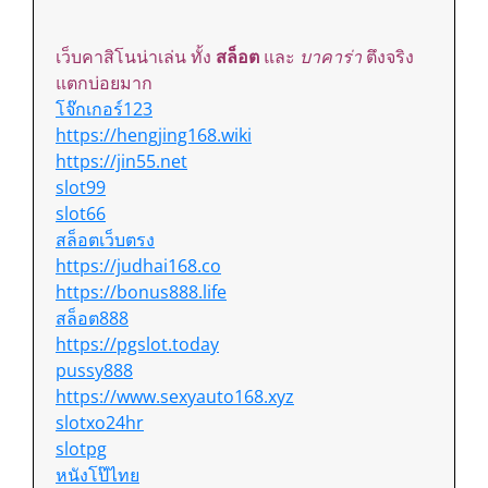
เว็บคาสิโนน่าเล่น ทั้ง
สล็อต
และ
บาคาร่า
ตึงจริง
แตกบ่อยมาก
โจ๊กเกอร์123
https://hengjing168.wiki
https://jin55.net
slot99
slot66
สล็อตเว็บตรง
https://judhai168.co
https://bonus888.life
สล็อต888
https://pgslot.today
pussy888
https://www.sexyauto168.xyz
slotxo24hr
slotpg
หนังโป๊ไทย