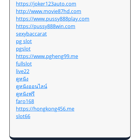
https://joker123auto.com
http://www.movie87hd.com
https://www.pussy888play.com
https://pussy888win.com
sexybaccarat
pg slot
pgslot
https://www.pgheng99.me
fullslot
live22
ดูหนัง
ดูหนังออนไลน์
ดูหนังฟรี
faro168
https://hongkong456.me
slot66