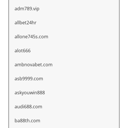
adm789.vip
allbet24hr
allone745s.com
alot666
ambnovabet.com
asb9999.com
askyouwin888
audi688.com
ba88th.com