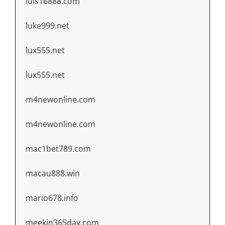
luis16888.com
luke999.net
lux555.net
lux555.net
m4newonline.com
m4newonline.com
mac1bet789.com
macau888.win
mario678.info
meekin365day.com