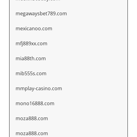
megawaysbet789.com
mexicanoo.com
mfj889xx.com
mia88th.com
mib555s.com
mmplay-casino.com
mono16888.com
moza888.com
moza888.com