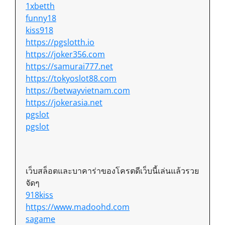
1xbetth
funny18
kiss918
https://pgslotth.io
https://joker356.com
https://samurai777.net
https://tokyoslot88.com
https://betwayvietnam.com
https://jokerasia.net
pgslot
pgslot
เว็บสล็อตและบาคาร่าของโครตดีเว็บนี้เล่นแล้วรวย
จัดๆ
918kiss
https://www.madoohd.com
sagame