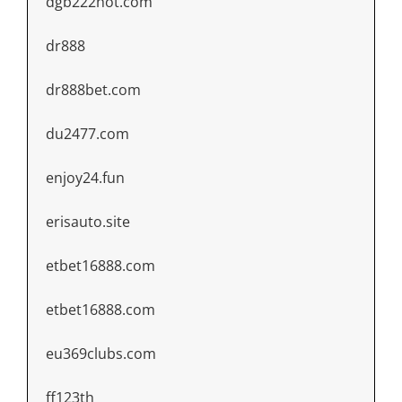
dgb222hot.com
dr888
dr888bet.com
du2477.com
enjoy24.fun
erisauto.site
etbet16888.com
etbet16888.com
eu369clubs.com
ff123th