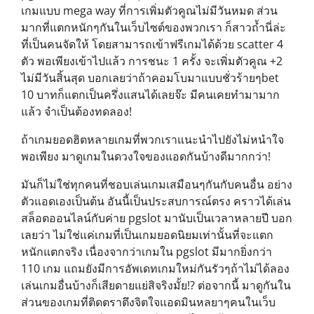
เกมแบบ mega way ที่การเพิ่มตัวคูณไม่มีวันหมด ส่วน
มากที่แตกหนักๆกันในเว็บไซต์ของพวกเรา ก็สาวถ้ำนี่ล่ะ
ที่เป็นคนจัดให้ โดยสามารถเข้าฟรีเกมได้ด้วย scatter 4
ตัว พอเพียงเข้าไปแล้ว การชนะ 1 ครั้ง จะเพิ่มตัวคูณ +2
ไม่มีวันสิ้นสุด บอกเลยว่าถ้าคอมโบมาแบบชั่วร้ายๆbet
10 บาทก็แตกเป็นครึ่งแสนได้เลยจ๊ะ มีคนเคยทำมามาก
แล้ว จำเป็นต้องทดลอง!
ถ้าเกมยอดฮิตหลายเกมที่พวกเราแนะนำไปยังไม่หนำใจ
พอเพียง มาดูเกมในดวงใจของแอดกันบ้างดีมากกว่า!
มันก็ไม่ใช่ทุกคนที่ชอบเล่นเกมเสมือนๆกันกับคนอื่น อย่าง
ตัวแอดเองเป็นต้น อันนี้เป็นประสบการณ์ตรง คราวได้เล่น
สล็อตออนไลน์กับค่าย pgslot มานับเป็นเวลาหลายปี บอก
เลยว่า ไม่ใช่แค่เกมที่เป็นเกมยอดนิยมเท่านั้นที่จะแตก
หนักแตกจริง เนื่องจากว่าเกมใน pgslot มีมากยิ่งกว่า
110 เกม แถมยังมีการอัพเดทเกมใหม่กันรัวๆถ้าไม่ได้ลอง
เล่นเกมอื่นบ้างก็เสียดายแย่สิจริงมั้ย!? ต่อจากนี้ มาดูกันใน
ส่วนของเกมที่ติดตราตึงจิตใจแอดมินหลยาๆคนในเว็บ