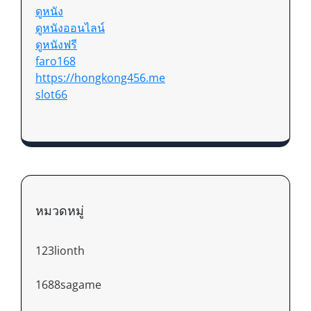
ดูหนัง
ดูหนังออนไลน์
ดูหนังฟรี
faro168
https://hongkong456.me
slot66
หมวดหมู่
123lionth
1688sagame