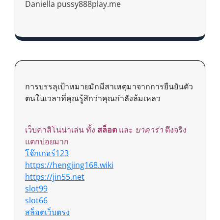
Daniella pussy888play.me
การบรรลุเป้าหมายมักมีสาเหตุมาจากการยืนยันตัว
ตนในเวลาที่คุณรู้สึกว่าคุณกำลังล้มเหลว
เว็บคาสิโนน่าเล่น ทั้ง
สล็อต
และ
บาคาร่า
ตึงจริง
แตกบ่อยมาก
โจ๊กเกอร์123
https://hengjing168.wiki
https://jin55.net
slot99
slot66
สล็อตเว็บตรง