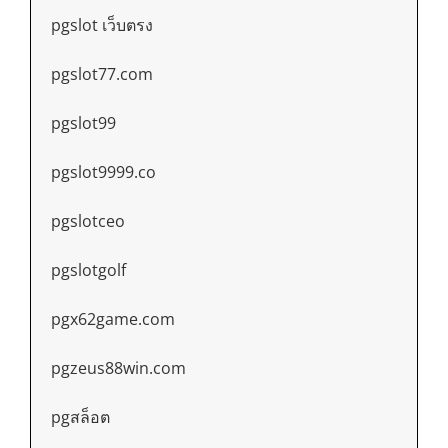
pgslot เว็บตรง
pgslot77.com
pgslot99
pgslot9999.co
pgslotceo
pgslotgolf
pgx62game.com
pgzeus88win.com
pgสล็อต