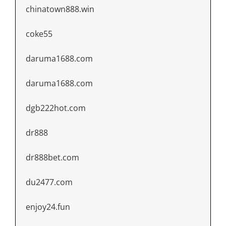
chinatown888.win
coke55
daruma1688.com
daruma1688.com
dgb222hot.com
dr888
dr888bet.com
du2477.com
enjoy24.fun