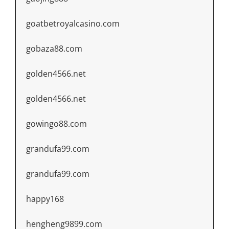
goatbetroyalcasino.com
gobaza88.com
golden4566.net
golden4566.net
gowingo88.com
grandufa99.com
grandufa99.com
happy168
hengheng9899.com