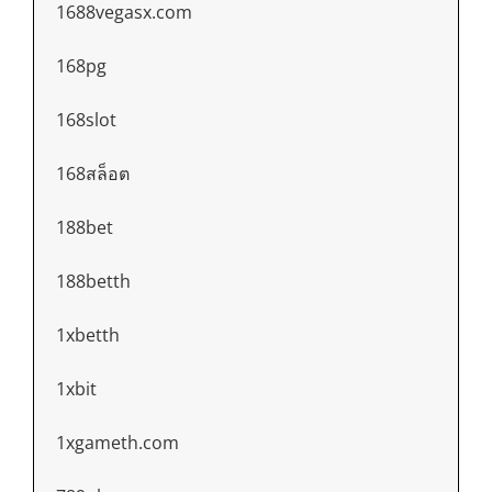
1688vegasx.com
168pg
168slot
168สล็อต
188bet
188betth
1xbetth
1xbit
1xgameth.com