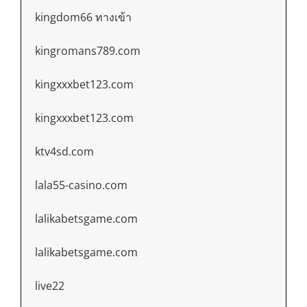
kingdom66 ทางเข้า
kingromans789.com
kingxxxbet123.com
kingxxxbet123.com
ktv4sd.com
lala55-casino.com
lalikabetsgame.com
lalikabetsgame.com
live22