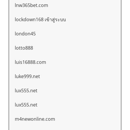
lnw365bet.com
lockdown168 เข้าสู่ระบบ
london45
lotto888
luis16888.com
luke999.net
lux555.net
lux555.net
m4newonline.com