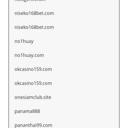
niseko168bet.com
niseko168bet.com
no1huay
no1huay.com
okcasino159.com
okcasino159.com
onesiamclub.site
panama888
pananthai99.com