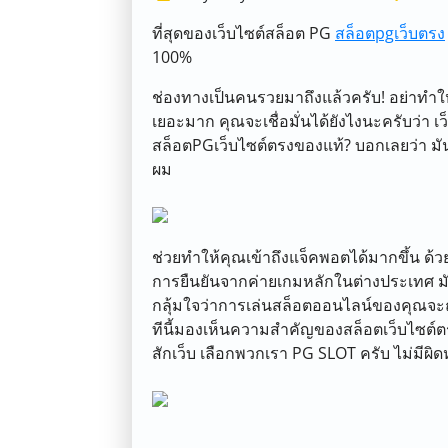
ที่สุดของเว็บไซต์สล็อต PG
สล็อตpgเว็บตรง
100%
ช่องทางเป็นคนรวยมาถึงแล้วครับ! อย่าทำให้
เยอะมาก คุณจะเชื่อมั่นได้ยังไงนะครับว่า เ
สล็อตPGเว็บไซต์ตรงของแท้? บอกเลยว่า มัน
ผม
ช่วยทำให้คุณเข้าถึงแจ็คพอตได้มากขึ้น ด
การยืนยันจากค่ายเกมหลักในต่างประเทศ มัน
กลุ้มใจว่าการเล่นสล็อตออนไลน์ของคุณจะถ
ทีนี้มองเห็นความสำคัญของสล็อตเว็บไซต์ตร
สักเว็บ เลือกพวกเรา PG SLOT ครับ ไม่มีผิด