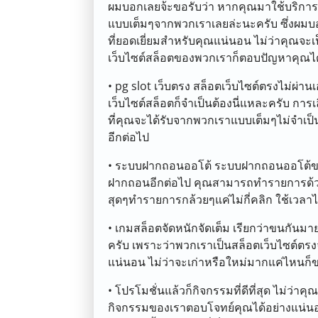
ผมบอกเลยจ้ะขอรับว่า หากคุณมาใช้บริการของ
แบบเต็มๆจากพวกเราเลยล่ะนะครับ ซึ่งผมบ
ที่ยอดเยี่ยมสำหรับคุณแน่นอน ไม่ว่าคุณจะเป
เว็บไซต์สล็อตของพวกเราก็ตอบปัญหาคุณได้อ
• pg slot เว็บตรง สล็อตเว็บไซต์ตรงไม่ผ่านเ
เว็บไซต์สล็อตก็จำเป็นต้องนี่แหละครับ การ
ที่คุณจะได้รับจากพวกเราแบบเต็มๆไม่จำเป็
อีกต่อไป
• ระบบฝากถอนออโต้ ระบบฝากถอนออโต้ขอ
ฝากถอนอีกต่อไป คุณสามารถทำรายการด้วยตั
สุดๆทำรายการกล้วยๆแค่ไม่กี่คลิก ใช้เวลาไม่
• เกมสล็อตจัดหนักจัดเต็ม เรียกว่าขนกัน
ครับ เพราะว่าพวกเราเป็นสล็อตเว็บไซต์ตรง
แน่นอน ไม่ว่าจะเก่าหรือใหม่มากแค่ไหนก็
• โปรโมชั่นแล้วก็กิจกรรมที่ดีที่สุด ไม่ว่
กิจกรรมของเราตอบโจทย์คุณได้อย่างแน่