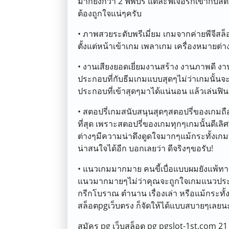
มากยิ่งกว่า 2 ฟีพบร์ แต่ละฟีเจอร์ก็เข้าก
ต้องถูกใจแน่ๆครับ
• ภาพสวยระดับพรีเมี่ยม เกมจากค่ายพีจีส
ตั้งแต่หน้าเข้าเกม เพลาเกม เครื่องหมายต่
• งานเสียงยอดเยี่ยมงานสร้าง งานภาพดี งานเ
ประกอบที่กับธีมเกมแบบสุดๆไม่ว่าเกมนั้นจะ
ประกอบที่เข้าสุดๆมาได้แน่นอน แล้วเล่นฟินๆ
• สตอปรี่เกมสนับสนุนสุดๆสตอปรี่ของเกมถือเป
ที่สุด เพราะสตอปรี่ของเกมทุกๆเกมนั้นดีเลิศ
ต่างๆมีความน่าดึงดูดใจมากๆแม้กระทั้งเกมที
น่าสนใจได้อีก บอกเลยว่า ดีจริงๆขอรับ!
• แนวเกมมากมาย คนขี้เบื่อแบบผมยังแพ้ทา
แนวมากมายๆไม่ว่าคุณจะถูกใจเกมแนวประเทศญ
กรีกโบราณ ตำนาน เรื่องเล่า หรือแม้กระทั้
สล็อตpgเว็บตรง ก็จัดให้ได้แบบสบายๆเลยน
สมัคร pg เว็บสล็อต pg pgslot-1st.com 2