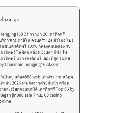
เรื่องล่าสุด
Hengjing168 31 กรกฎา 26 เครดิตฟรี
บริการเกมคาสิโน ครบครัน 24 ชั่วโมง โปร
โมชั่นเครดิตฟรี 100% กล่องสุ่มเฮงเฮง รับ
เครดิตฟรี ไลฟ์สด สล็อต ยิงปลา กีฬา ไพ่
เครดิตฟรี แจก เครดิตฟรี เยอะที่สุด Top 8
by Charmain hengjing168d.com
เว็บใหญ่ สล็อต888 webแตกง่าย รวมสล็อต
น่าเล่น 2026 เกมดังจากค่ายชั้นนำ พร้อม
รายละเอียดครบทุกมิติ เครดิตฟรี Top 96 by
Regan jin888.asia 7 ก.ย. 69 casino
online