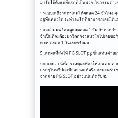
มารับได้ตั้งแต่ทีแรกที่เป็นพวก กิจกรรมต่
• ระบบเสถียรสุดๆเล่นได้ตลอด 24 ชั่วโมง 
อยู่ที่แหน่งใด จะทำอะไร ก็สามารถเล่นได
• แอดไม่นพร้อมดูแลตลอด 1 วัน ถ้าหากกำ
จำเป็นที่จะต้องมาวิตกกังวลหัวใจไปเลย
ต่างๆตลอด 1 วันเลยครับผม
5 เหตุผลที่ส่งให้ PG SLOT pg ขึ้นแท่นค่ายเ
บอกเลยว่า นี่คือ 5 เหตุผลที่ส่งให้เกมจากค่
แรกๆในทวีปเอเชียอย่างแท้จริงเลยนะครับ ชน
จากค่าย PG SLOT อย่างแน่แท้ครับผม