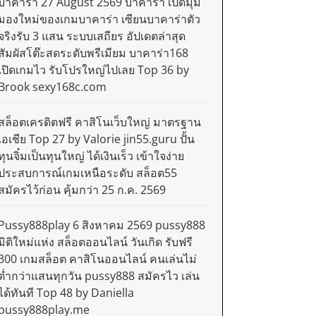
บาคาร่า 27 August 2569 บาคาร่า เปิดมุม
มองใหม่ของเกมบาคาร่า เซียนบาคาร่าตัว
จริงรับ 3 แสน ระบบเสถียร อัปเดตล่าสุด
สัมผัสโต๊ะสดระดับพรีเมียม บาคาร่า168
เปิดเกมไว รับโปรใหญ่ไปเลย Top 36 by
Brook sexy168c.com
สล็อตเครดิตฟรี คาสิโนเว็บใหญ่ มาตรฐาน
เอเชีย Top 27 by Valorie jin55.guru ปั้น
ทุนจิ๋มเป็นทุนใหญ่ ได้เงินเร็ว เข้าใจง่าย
ประสบการณ์เกมเหนือระดับ สล็อต55
สมัครไว้ก่อน คุ้มกว่า 25 ก.ค. 2569
Pussy888play 6 สิงหาคม 2569 pussy888
มิติใหม่แห่ง สล็อตออนไลน์ วันเกิด รับฟรี
300 เกมสล็อต คาสิโนออนไลน์ คนเล่นไม่
ต่ำกว่าแสนทุกวัน pussy888 สมัครไว เล่น
ได้ทันที Top 48 by Daniella
pussy888play.me