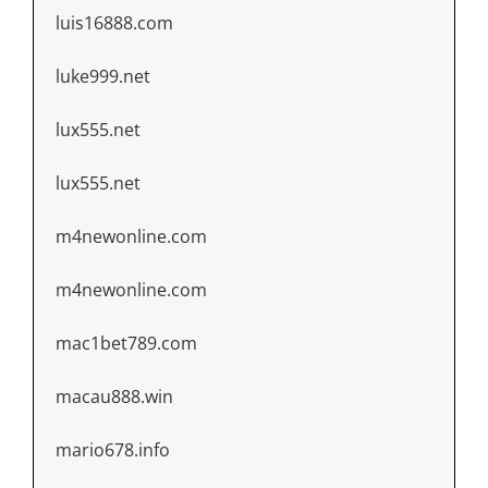
luis16888.com
luke999.net
lux555.net
lux555.net
m4newonline.com
m4newonline.com
mac1bet789.com
macau888.win
mario678.info