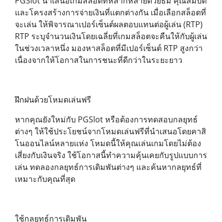
PGSlot นำเสนอเกมสล็อตที่หลากหลายด้วยธีม คุณสมบัติ
และโครงสร้างการจ่ายเงินที่แตกต่างกัน เมื่อเลือกสล็อตที่
จะเล่น ให้พิจารณาเปอร์เซ็นต์ผลตอบแทนต่อผู้เล่น (RTP)
RTP ระบุจำนวนเงินโดยเฉลี่ยที่เกมสล็อตจะคืนให้กับผู้เล่น
ในช่วงเวลาหนึ่ง มองหาสล็อตที่มีเปอร์เซ็นต์ RTP สูงกว่า
เนื่องจากให้โอกาสในการชนะที่ดีกว่าในระยะยาว
ฝึกฝนด้วยโหมดเล่นฟรี
หากคุณยังใหม่กับ PGSlot หรือต้องการทดสอบกลยุทธ์
ต่างๆ ให้ใช้ประโยชน์จากโหมดเล่นฟรีที่นำเสนอโดยคาสิ
โนออนไลน์หลายแห่ง โหมดนี้ให้คุณเล่นเกมโดยไม่ต้อง
เสี่ยงกับเงินจริง ใช้โอกาสนี้ทำความคุ้นเคยกับรูปแบบการ
เล่น ทดลองกลยุทธ์การเดิมพันต่างๆ และค้นหากลยุทธ์ที่
เหมาะกับคุณที่สุด
ใช้กลยุทธ์การเดิมพัน