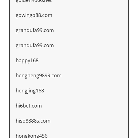
gowingo88.com
grandufa99.com
grandufa99.com
happy168
hengheng9899.com
hengjing168
hi6bet.com
hiso8888s.com
hongkong456