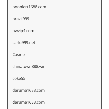
boonlert1688.com
brazil999
bwvip4.com
carlo999.net
Casino
chinatown888.win
coke55
daruma1688.com
daruma1688.com