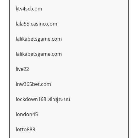
ktv4sd.com
lala55-casino.com
lalikabetsgame.com
lalikabetsgame.com
live22
lnw365bet.com
lockdown168 เข้าสู่ระบบ
london45
lotto888