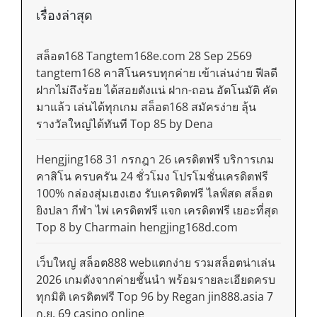
เรื่องล่าสุด
สล็อต168 Tangtem168e.com 28 Sep 2569
tangtem168 คาสิโนครบทุกค่าย เข้าเล่นง่าย ฟีลดี
ฝากไม่ถึงร้อย ได้สอยตังแน่ ฝาก-ถอน อัตโนมัติ คัด
มาแล้ว เล่นได้ทุกเกม สล็อต168 สมัครง่าย ลุ้น
รางวัลใหญ่ได้ทันที Top 85 by Dena
Hengjing168 31 กรกฎา 26 เครดิตฟรี บริการเกม
คาสิโน ครบครัน 24 ชั่วโมง โปรโมชั่นเครดิตฟรี
100% กล่องสุ่มเฮงเฮง รับเครดิตฟรี ไลฟ์สด สล็อต
ยิงปลา กีฬา ไพ่ เครดิตฟรี แจก เครดิตฟรี เยอะที่สุด
Top 8 by Charmain hengjing168d.com
เว็บใหญ่ สล็อต888 webแตกง่าย รวมสล็อตน่าเล่น
2026 เกมดังจากค่ายชั้นนำ พร้อมรายละเอียดครบ
ทุกมิติ เครดิตฟรี Top 96 by Regan jin888.asia 7
ก.ย. 69 casino online