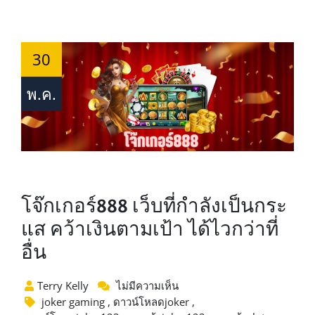
30
พ.ค.
โจ๊กเกอร์888 เว็บที่กำลังเป็นกระ
แส คว้าเงินตามเป้า ได้ไวกว่าที่
อื่น
Terry Kelly
ไม่มีความเห็น
joker gaming
,
ดาวน์โหลดjoker
,