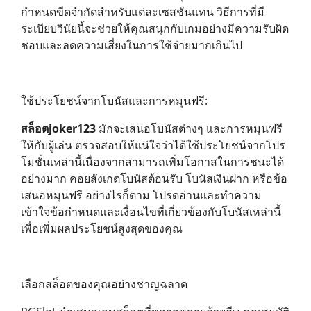
กำหนดขีดจำกัดสำหรับแต่ละเซสชันแทน วิธีการที่มี
ระเบียบวินัยนี้จะช่วยให้คุณสนุกกับเกมอย่างมีความรับผิด
ชอบและลดความเสี่ยงในการใช้จ่ายมากเกินไป
ใช้ประโยชน์จากโบนัสและการหมุนฟรี:
สล็อตjoker123
มักจะเสนอโบนัสต่างๆ และการหมุนฟรี
ให้กับผู้เล่น ตรวจสอบให้แน่ใจว่าได้ใช้ประโยชน์จากโปร
โมชั่นเหล่านี้เนื่องจากสามารถเพิ่มโอกาสในการชนะได้
อย่างมาก คอยสังเกตโบนัสต้อนรับ โบนัสเงินฝาก หรือข้อ
เสนอหมุนฟรี อย่างไรก็ตาม โปรดอ่านและทำความ
เข้าใจข้อกำหนดและเงื่อนไขที่เกี่ยวข้องกับโบนัสเหล่านี้
เพื่อเพิ่มผลประโยชน์สูงสุดของคุณ
เลือกสล็อตของคุณอย่างชาญฉลาด