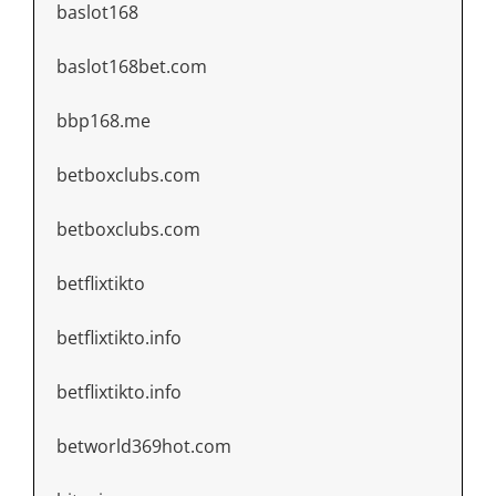
baslot168
baslot168bet.com
bbp168.me
betboxclubs.com
betboxclubs.com
betflixtikto
betflixtikto.info
betflixtikto.info
betworld369hot.com