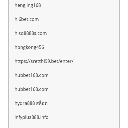
hengjing168
hi6bet.com
hiso8888s.com
hongkong456
https://sretthi99.bet/enter/
hubbet168.com
hubbet168.com
hydra888 สล็อต
infyplus888.info