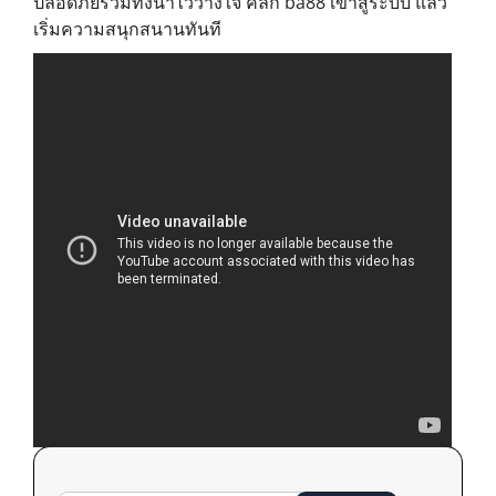
ปลอดภัยรวมทั้งน่าไว้วางใจ คลิก ba88 เข้าสู่ระบบ แล้ว
เริ่มความสนุกสนานทันที