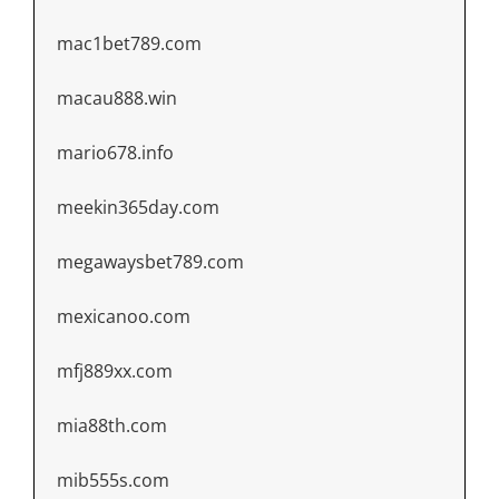
mac1bet789.com
macau888.win
mario678.info
meekin365day.com
megawaysbet789.com
mexicanoo.com
mfj889xx.com
mia88th.com
mib555s.com