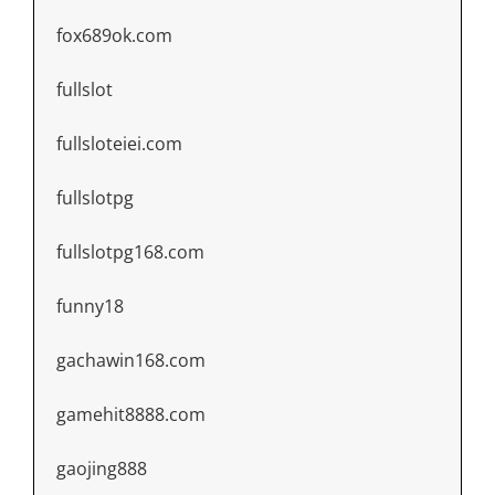
fox689ok.com
fullslot
fullsloteiei.com
fullslotpg
fullslotpg168.com
funny18
gachawin168.com
gamehit8888.com
gaojing888