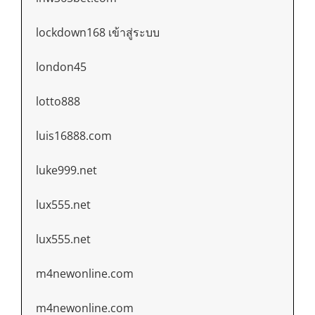
lockdown168 เข้าสู่ระบบ
london45
lotto888
luis16888.com
luke999.net
lux555.net
lux555.net
m4newonline.com
m4newonline.com