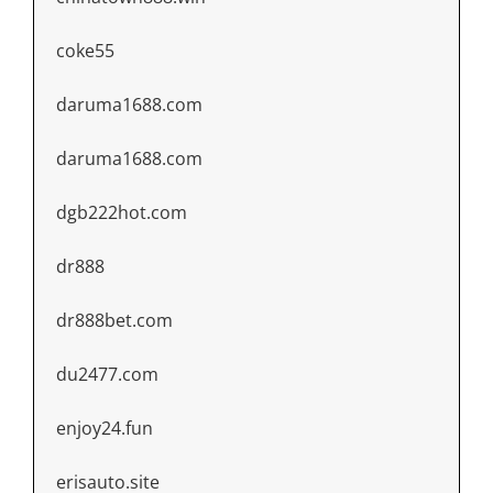
coke55
daruma1688.com
daruma1688.com
dgb222hot.com
dr888
dr888bet.com
du2477.com
enjoy24.fun
erisauto.site