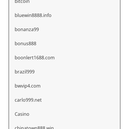
bitcoin
bluewin8888.info
bonanza99
bonus888
boonlert1688.com
brazil999
bwvip4.com
carlo999.net
Casino
chinatown888.win