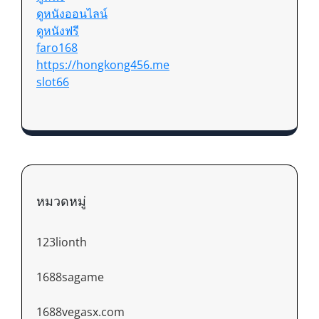
ดูหนังออนไลน์
ดูหนังฟรี
faro168
https://hongkong456.me
slot66
หมวดหมู่
123lionth
1688sagame
1688vegasx.com