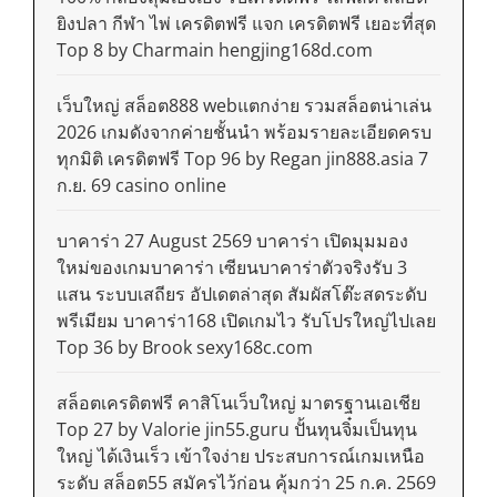
ยิงปลา กีฬา ไพ่ เครดิตฟรี แจก เครดิตฟรี เยอะที่สุด
Top 8 by Charmain hengjing168d.com
เว็บใหญ่ สล็อต888 webแตกง่าย รวมสล็อตน่าเล่น
2026 เกมดังจากค่ายชั้นนำ พร้อมรายละเอียดครบ
ทุกมิติ เครดิตฟรี Top 96 by Regan jin888.asia 7
ก.ย. 69 casino online
บาคาร่า 27 August 2569 บาคาร่า เปิดมุมมอง
ใหม่ของเกมบาคาร่า เซียนบาคาร่าตัวจริงรับ 3
แสน ระบบเสถียร อัปเดตล่าสุด สัมผัสโต๊ะสดระดับ
พรีเมียม บาคาร่า168 เปิดเกมไว รับโปรใหญ่ไปเลย
Top 36 by Brook sexy168c.com
สล็อตเครดิตฟรี คาสิโนเว็บใหญ่ มาตรฐานเอเชีย
Top 27 by Valorie jin55.guru ปั้นทุนจิ๋มเป็นทุน
ใหญ่ ได้เงินเร็ว เข้าใจง่าย ประสบการณ์เกมเหนือ
ระดับ สล็อต55 สมัครไว้ก่อน คุ้มกว่า 25 ก.ค. 2569