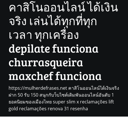
คาสิโนออนไลน์ ได้เงิน
Skip
to
จริง เล่นได้ทุกที่ทุก
Content
เวลา ทุกเครื่อง
depilate funciona
churrasqueira
maxchef funciona
https://mulherdefrases.net คาสิโนออนไลน์ได้เงินจริง
ฝาก 50 รับ 150 สนุกกับว็บไซต์เดิมพันออนไลน์อันดับ 1
ยอดนิยมของเมืองไทย super slim x reclamações lift
gold reclamações renova 31 resenha