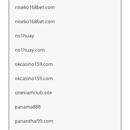
niseko168bet.com
niseko168bet.com
no1huay
no1huay.com
okcasino159.com
okcasino159.com
onesiamclub.site
panama888
pananthai99.com