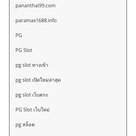
pananthai99.com
paramax1688.info
PG
PG Slot
pg slot ทางเข้า
pg slot เปิดใหม่ล่าสุด
pg slot เว็บตรง
PG Slot เว็บใหม่
pg สล็อต