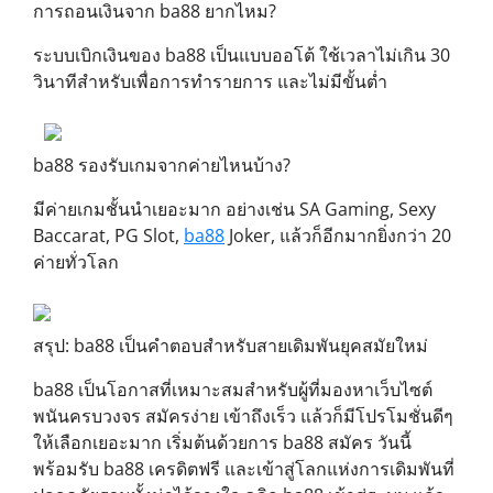
การถอนเงินจาก ba88 ยากไหม?
ระบบเบิกเงินของ ba88 เป็นแบบออโต้ ใช้เวลาไม่เกิน 30
วินาทีสำหรับเพื่อการทำรายการ และไม่มีขั้นต่ำ
ba88 รองรับเกมจากค่ายไหนบ้าง?
มีค่ายเกมชั้นนำเยอะมาก อย่างเช่น SA Gaming, Sexy
Baccarat, PG Slot,
ba88
Joker, แล้วก็อีกมากยิ่งกว่า 20
ค่ายทั่วโลก
สรุป: ba88 เป็นคำตอบสำหรับสายเดิมพันยุคสมัยใหม่
ba88 เป็นโอกาสที่เหมาะสมสำหรับผู้ที่มองหาเว็บไซต์
พนันครบวงจร สมัครง่าย เข้าถึงเร็ว แล้วก็มีโปรโมชั่นดีๆ
ให้เลือกเยอะมาก เริ่มต้นด้วยการ ba88 สมัคร วันนี้
พร้อมรับ ba88 เครดิตฟรี และเข้าสู่โลกแห่งการเดิมพันที่