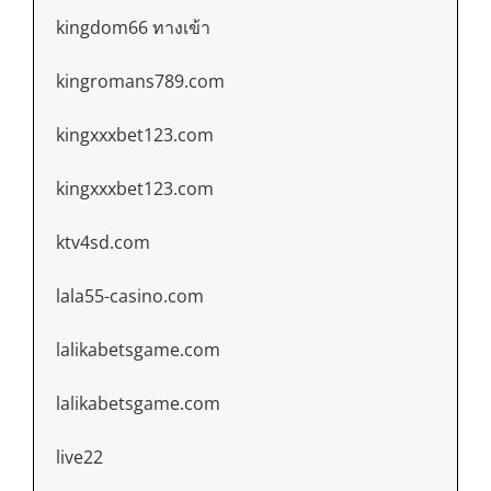
kingdom66 ทางเข้า
kingromans789.com
kingxxxbet123.com
kingxxxbet123.com
ktv4sd.com
lala55-casino.com
lalikabetsgame.com
lalikabetsgame.com
live22