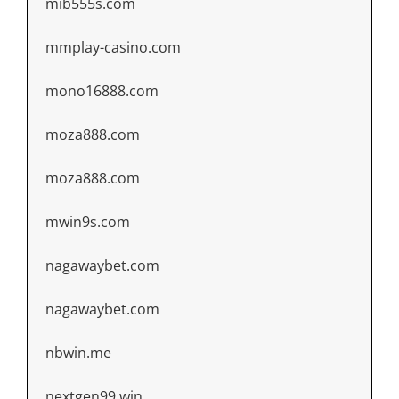
mib555s.com
mmplay-casino.com
mono16888.com
moza888.com
moza888.com
mwin9s.com
nagawaybet.com
nagawaybet.com
nbwin.me
nextgen99.win