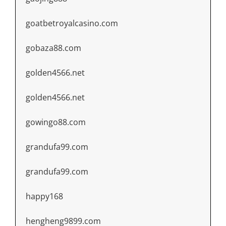
goatbetroyalcasino.com
gobaza88.com
golden4566.net
golden4566.net
gowingo88.com
grandufa99.com
grandufa99.com
happy168
hengheng9899.com