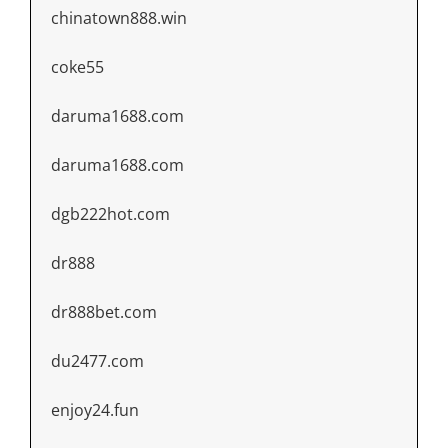
chinatown888.win
coke55
daruma1688.com
daruma1688.com
dgb222hot.com
dr888
dr888bet.com
du2477.com
enjoy24.fun