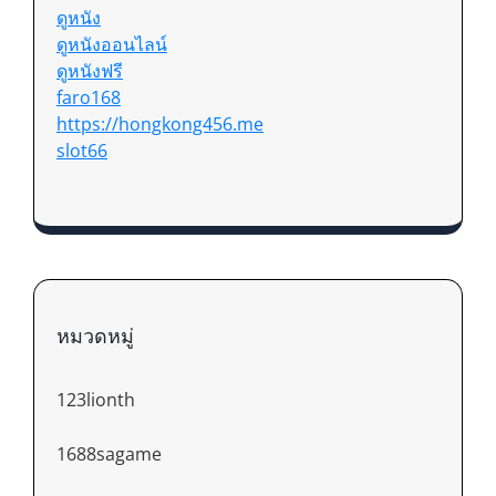
ดูหนัง
ดูหนังออนไลน์
ดูหนังฟรี
faro168
https://hongkong456.me
slot66
หมวดหมู่
123lionth
1688sagame