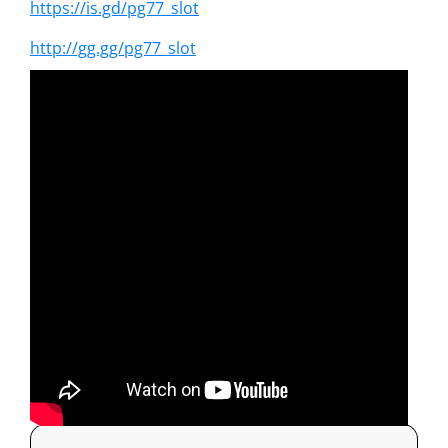
https://is.gd/pg77_slot
http://gg.gg/pg77_slot