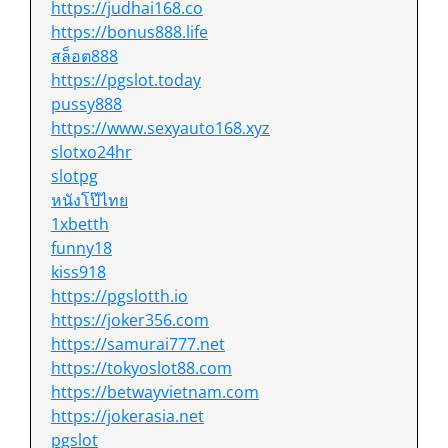
https://judhai168.co
https://bonus888.life
สล็อต888
https://pgslot.today
pussy888
https://www.sexyauto168.xyz
slotxo24hr
slotpg
หนังโป๊ไทย
1xbetth
funny18
kiss918
https://pgslotth.io
https://joker356.com
https://samurai777.net
https://tokyoslot88.com
https://betwayvietnam.com
https://jokerasia.net
pgslot