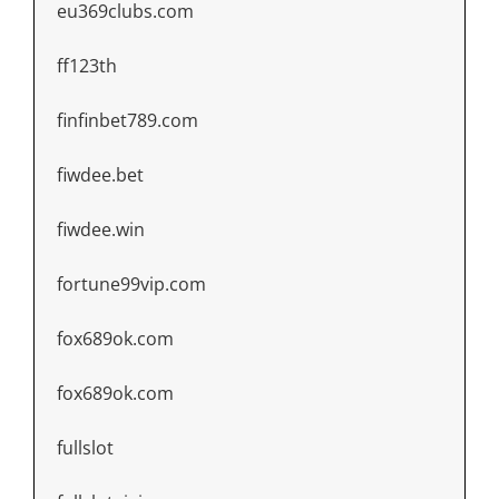
eu369clubs.com
ff123th
finfinbet789.com
fiwdee.bet
fiwdee.win
fortune99vip.com
fox689ok.com
fox689ok.com
fullslot