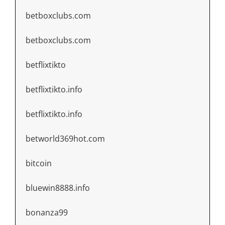
betboxclubs.com
betboxclubs.com
betflixtikto
betflixtikto.info
betflixtikto.info
betworld369hot.com
bitcoin
bluewin8888.info
bonanza99