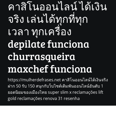
คาสิโนออนไลน์ ได้เงิน
Skip
to
จริง เล่นได้ทุกที่ทุก
Content
เวลา ทุกเครื่อง
depilate funciona
churrasqueira
maxchef funciona
https://mulherdefrases.net คาสิโนออนไลน์ได้เงินจริง
ฝาก 50 รับ 150 สนุกกับว็บไซต์เดิมพันออนไลน์อันดับ 1
ยอดนิยมของเมืองไทย super slim x reclamações lift
gold reclamações renova 31 resenha