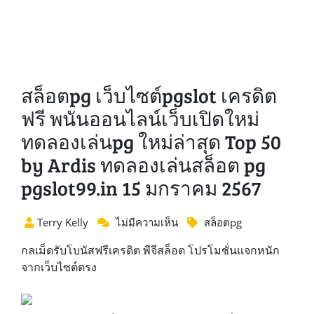
สล็อตpg เว็บไซต์pgslot เครดิต
ฟรี พนันออนไลน์เว็บเปิดใหม่
ทดลองเล่นpg ใหม่ล่าสุด Top 50
by Ardis ทดลองเล่นสล็อต pg
pgslot99.in 15 มกราคม 2567
Terry Kelly
ไม่มีความเห็น
สล็อตpg
กลเม็ดรับโบนัสฟรีเครดิต พีจีสล็อต โปรโมชั่นแจกหนัก
จากเว็บไซต์ตรง