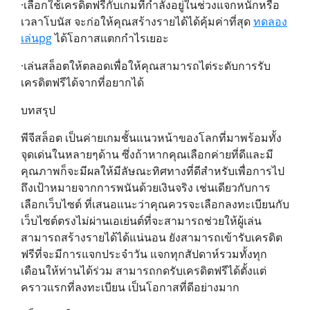
·เลือกใช้เครดิตฟรีกับเกมที่กำลังอยู่ในช่วงแจกหนักหรือ
เวลาโบนัส จะก่อให้คุณสร้างรายได้ได้คุ้มค่าที่สุด
ทดลอง
เล่นpg
ได้โอกาสแตกกำไรเยอะ
·เล่นสล็อตให้ตลอดเพื่อให้คุณสามารถไต่ระดับการรับ
เครดิตฟรีได้จากที่อยากได้
บทสรุป
พีจีสล็อต เป็นค่ายเกมชั้นแนวหน้าของโลกที่มาพร้อมทั้ง
จุดเด่นในหลายๆด้าน ซึ่งถ้าหากคุณเลือกค่ายที่ดีและมี
คุณภาพก็จะมีผลให้มีลัษณะทิศทางที่ดีสำหรับเพื่อการไป
ถึงเป้าหมายจากการพนันด้วยเงินจริง เช่นเดียวกับการ
เลือกเว็บไซต์ ที่เสนอแนะว่าคุณควรจะเลือกลงทะเบียนกับ
เว็บไซต์ตรงไม่ผ่านเอเย่นต์ที่จะสามารถช่วยให้ผู้เล่น
สามารถสร้างรายได้ได้แน่นอน ยังสามารถเข้ารับเครดิต
ฟรีที่จะมีการแจกประจำวัน แจกทุกสัปดาห์รวมทั้งทุก
เดือนให้ท่านได้ร่วม สามารถกดรับเครดิตฟรีได้ตั้งแต่
คราวแรกที่ลงทะเบียน เป็นโอกาสที่ดีอย่างมาก