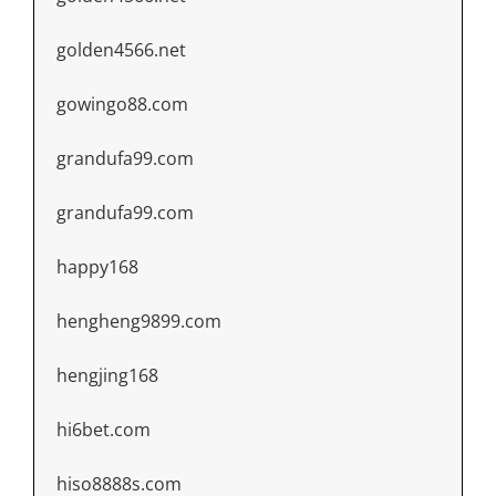
golden4566.net
gowingo88.com
grandufa99.com
grandufa99.com
happy168
hengheng9899.com
hengjing168
hi6bet.com
hiso8888s.com