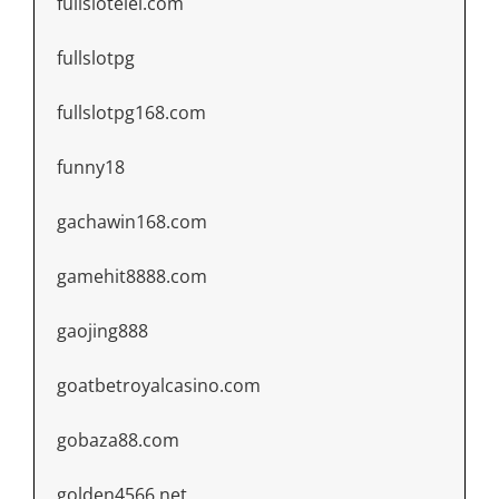
fullsloteiei.com
fullslotpg
fullslotpg168.com
funny18
gachawin168.com
gamehit8888.com
gaojing888
goatbetroyalcasino.com
gobaza88.com
golden4566.net