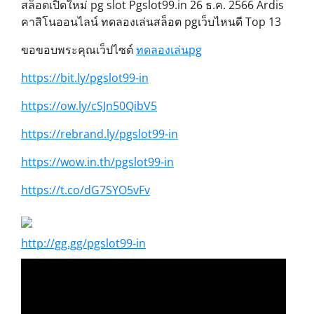
สล็อตเปิดใหม่ pg slot Pgslot99.in 26 ธ.ค. 2566 Ardis
คาสิโนออนไลน์ ทดลองเล่นสล็อต pgเว็บไหนดี Top 13
ขอขอบพระคุณเว็ปไซต์
ทดลองเล่นpg
https://bit.ly/pgslot99-in
https://ow.ly/cSJn50QibV5
https://rebrand.ly/pgslot99-in
https://wow.in.th/pgslot99-in
https://t.co/dG7SYO5vFv
http://gg.gg/pgslot99-in