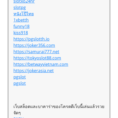
slotxo24hr
slotpg
หนังโป๊ไทย
1xbetth
funny18
kiss918
https://pgslotth.io
https://joker356.com
https://samurai777.net
https://tokyoslot88.com
https://betwayvietnam.com
https://jokerasia.net
pgslot
pgslot
เว็บสล็อตและบาคาร่าของโครตดีเว็บนี้เล่นแล้วรวย
จัดๆ