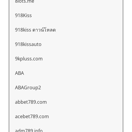
8lots.me
918Kiss
918kiss ดาวน์โหลด
918kissauto
9kpluss.com
ABA
ABAGroup2
abbet789.com
acebet789.com
adm789.info