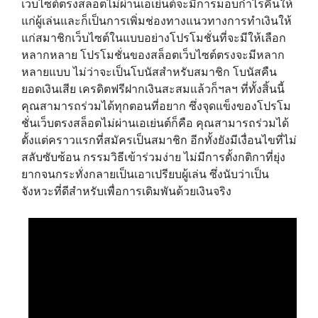
เว็บไซต์ตรงสล็อตไม่ผ่านเอเย่นต์จะมีการมอบกำไรคืนให้
แก่ผู้เล่นและก็เป็นการเพิ่มช่องทางแนวทางการทำเงินให้
แก่สมาชิกเว็บไซต์ในแบบอย่างโปรโมชั่นที่จะมีให้เลือก
หลากหลาย โปรโมชั่นของสล็อตเว็บไซต์ตรงจะมีหลาก
หลายแบบ ไม่ว่าจะเป็นโบนัสสำหรับสมาชิก โบนัสคืน
ยอดเงินเสีย เครดิตฟรีฝากเงินสะสมแล้วก็ฯลฯ ที่ทั้งสิ้นนี้
คุณสามารถร่วมได้ทุกตอนที่อยาก ซึ่งจุดแข็งของโปรโม
ชั่นเว็บตรงสล็อตไม่ผ่านเอเย่นต์ก็คือ คุณสามารถร่วมได้
ตั้งแต่คราวแรกที่สมัครเป็นสมาชิก อีกทั้งยังมีเงื่อนไขที่ไม่
สลับซับซ้อน กรรมวิธีเข้าร่วมง่าย ไม่มีการตั้งกติกาที่ยุ่ง
ยากจนกระทั่งกลายเป็นเอาเปรียบผู้เล่น ซึ่งนับว่าเป็น
จังหวะที่ดีสำหรับเพื่อการเดิมพันด้วยเงินจริง