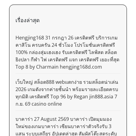
เรื่องล่าสุด
Hengjing168 31 กรกฎา 26 เครดิตฟรี บริการเกม
คาสิโน ครบครัน 24 ชั่วโมง โปรโมชั่นเครดิตฟรี
100% กล่องสุ่มเฮงเฮง รับเครดิตฟรี ไลฟ์สด สล็อต
ยิงปลา กีฬา ไพ่ เครดิตฟรี แจก เครดิตฟรี เยอะที่สุด
Top 8 by Charmain hengjing168d.com
เว็บใหญ่ สล็อต888 webแตกง่าย รวมสล็อตน่าเล่น
2026 เกมดังจากค่ายชั้นนำ พร้อมรายละเอียดครบ
ทุกมิติ เครดิตฟรี Top 96 by Regan jin888.asia 7
ก.ย. 69 casino online
บาคาร่า 27 August 2569 บาคาร่า เปิดมุมมอง
ใหม่ของเกมบาคาร่า เซียนบาคาร่าตัวจริงรับ 3
แสน ระบบเสถียร อัปเดตล่าสุด สัมผัสโต๊ะสดระดับ