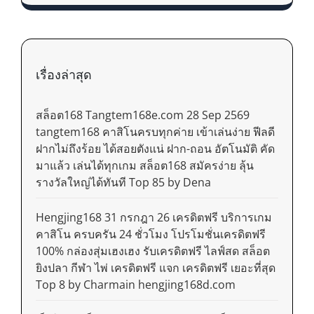
เรื่องล่าสุด
สล็อต168 Tangtem168e.com 28 Sep 2569
tangtem168 คาสิโนครบทุกค่าย เข้าเล่นง่าย ฟีลดี
ฝากไม่ถึงร้อย ได้สอยตังแน่ ฝาก-ถอน อัตโนมัติ คัด
มาแล้ว เล่นได้ทุกเกม สล็อต168 สมัครง่าย ลุ้น
รางวัลใหญ่ได้ทันที Top 85 by Dena
Hengjing168 31 กรกฎา 26 เครดิตฟรี บริการเกม
คาสิโน ครบครัน 24 ชั่วโมง โปรโมชั่นเครดิตฟรี
100% กล่องสุ่มเฮงเฮง รับเครดิตฟรี ไลฟ์สด สล็อต
ยิงปลา กีฬา ไพ่ เครดิตฟรี แจก เครดิตฟรี เยอะที่สุด
Top 8 by Charmain hengjing168d.com