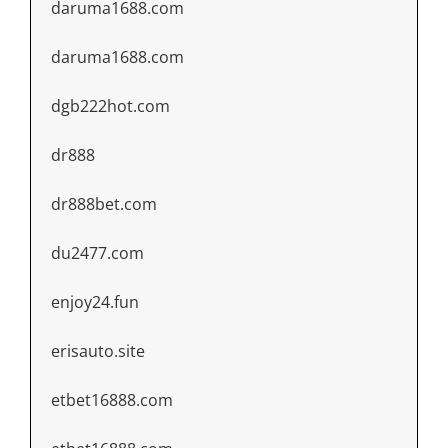
daruma1688.com
daruma1688.com
dgb222hot.com
dr888
dr888bet.com
du2477.com
enjoy24.fun
erisauto.site
etbet16888.com