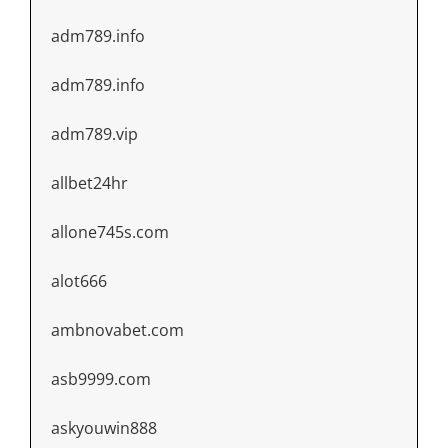
adm789.info
adm789.info
adm789.vip
allbet24hr
allone745s.com
alot666
ambnovabet.com
asb9999.com
askyouwin888