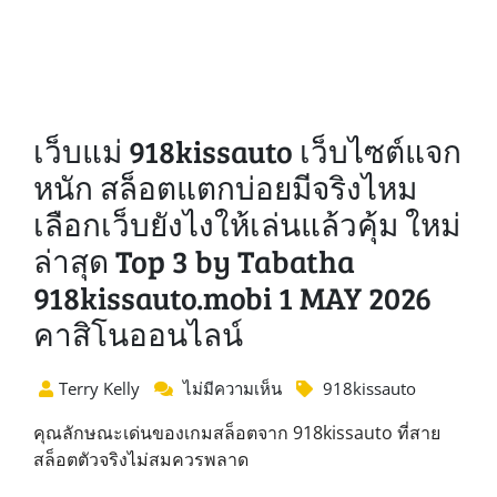
เว็บแม่ 918kissauto เว็บไซต์แจก
หนัก สล็อตแตกบ่อยมีจริงไหม
เลือกเว็บยังไงให้เล่นแล้วคุ้ม ใหม่
ล่าสุด Top 3 by Tabatha
918kissauto.mobi 1 MAY 2026
คาสิโนออนไลน์
Terry Kelly
ไม่มีความเห็น
918kissauto
คุณลักษณะเด่นของเกมสล็อตจาก 918kissauto ที่สาย
สล็อตตัวจริงไม่สมควรพลาด