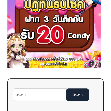
ค้นหา
สำหรับ: