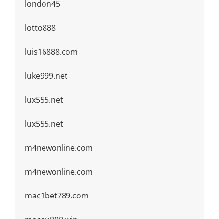
london45
lotto888
luis16888.com
luke999.net
lux555.net
lux555.net
m4newonline.com
m4newonline.com
mac1bet789.com