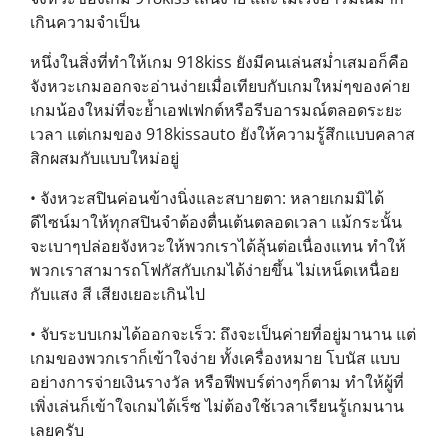
เกินความจำเป็น
หนึ่งในสิ่งที่ทำให้เกม 918kiss ยังมีคนเล่นสม่ำเสมอก็คือ
จังหวะเกมออกจะอ่านง่ายเมื่อเทียบกับเกมใหม่ๆของค่าย
เกมน้องใหม่ที่จะย้ำเอฟเฟกต์หรือรีบอารมณ์ตลอดระยะ
เวลา แต่เกมของ 918kissauto ยังให้ความรู้สึกแบบคลาส
สิกผสมกับแบบใหม่อยู่
• จังหวะสปินค่อนข้างนิ่งและสบายตา: หลายเกมมิได้
ดีไซน์มาให้ทุกสปินจำต้องตื่นเต้นตลอดเวลา แม้กระนั้น
จะเบาๆปล่อยจังหวะให้พวกเราได้ลุ้นต่อเนื่องแทน ทำให้
พวกเราสามารถโฟกัสกับเกมได้ง่ายขึ้น ไม่เหน็ดเหนื่อย
กับแสง สี เสียงเยอะเกินไป
• จับระบบเกมได้ออกจะเร็ว: ถึงจะเป็นค่ายที่อยู่มานาน แต่
เกมของพวกเราก็เข้าใจง่าย ทั้งเครื่องหมาย โบนัส แบบ
อย่างการจ่ายเงินรางวัล หรือฟีพบร์ต่างๆก็ตาม ทำให้ผู้ที่
เพิ่งเล่นก็เข้าใจเกมได้เร็ซ ไม่ต้องใช้เวลาเรียนรู้เกมนาน
เลยครับ