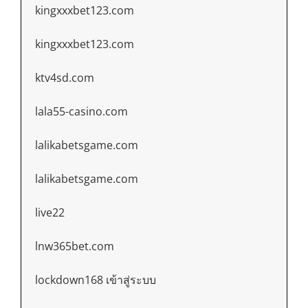
kingxxxbet123.com
kingxxxbet123.com
ktv4sd.com
lala55-casino.com
lalikabetsgame.com
lalikabetsgame.com
live22
lnw365bet.com
lockdown168 เข้าสู่ระบบ