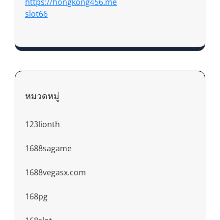
https://hongkong456.me
slot66
หมวดหมู่
123lionth
1688sagame
1688vegasx.com
168pg