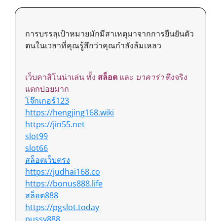
การบรรลุเป้าหมายมักมีสาเหตุมาจากการยืนยันตัว
ตนในเวลาที่คุณรู้สึกว่าคุณกำลังล้มเหลว
เว็บคาสิโนน่าเล่น ทั้ง
สล็อต
และ
บาคาร่า
ตึงจริง
แตกบ่อยมาก
โจ๊กเกอร์123
https://hengjing168.wiki
https://jin55.net
slot99
slot66
สล็อตเว็บตรง
https://judhai168.co
https://bonus888.life
สล็อต888
https://pgslot.today
pussy888