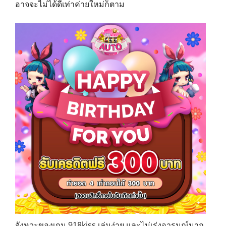
อาจจะไม่ได้ดีเท่าค่ายใหม่ก็ตาม
จังหวะของเกม 918kiss เล่นง่าย และไม่เร่งอารมณ์มาก