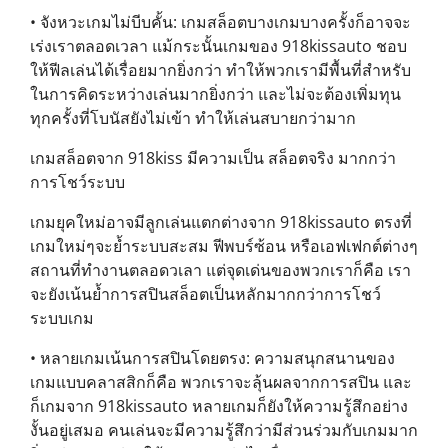
• จังหวะเกมไม่บีบคั้น: เกมสล็อตบางเกมบางครั้งก็อาจจะ
เร่งเราตลอดเวลา แม้กระนั้นเกมของ 918kissauto ชอบ
ให้ฟีลเล่นได้เรื่อยมากยิ่งกว่า ทำให้พวกเรามีพื้นที่สำหรับ
ในการคิดระหว่างเล่นมากยิ่งกว่า และไม่จะต้องเพิ่มทุน
ทุกครั้งที่โบนัสยังไม่เข้า ทำให้เล่นสบายกว่ามาก
เกมสล็อตจาก 918kiss มีความเป็น สล็อตจริง มากกว่า
การโชว์ระบบ
เกมยุคใหม่อาจมีลูกเล่นแตกต่างจาก 918kissauto ตรงที่
เกมใหม่ๆจะย้ำระบบสะสม ฟีพบร์ซ้อน หรือเอฟเฟกต์ต่างๆ
สถานที่ทำงานตลอดวเลา แต่จุดเด่นของพวกเราก็คือ เรา
จะยังเน้นย้ำการสปินสล็อตเป็นหลักมากกว่าการโชว์
ระบบเกม
• หลายเกมเน้นการสปินโดยตรง: ความสนุกสนานของ
เกมแบบคลาสสิกก็คือ พวกเราจะลุ้นผลจากการสปิน และ
ก็เกมจาก 918kissauto หลายเกมก็ยังให้ความรู้สึกอย่าง
งั้นอยู่เสมอ คนเล่นจะมีความรู้สึกว่ามีส่วนร่วมกับเกมมาก