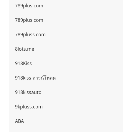
789plus.com
789plus.com
789pluss.com
8lots.me
918Kiss
918kiss ดาวน์โหลด
918kissauto
9kpluss.com
ABA