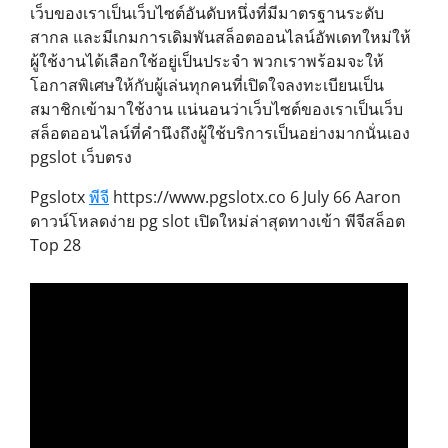
เว็บของเราเป็นเว็บไซต์อันดับหนึ่งที่มีมาตรฐานระดับ
สากล และมีเกมการเดิมพันสล็อตออนไลน์อัพเดทใหม่ให้
ผู้ใช้งานได้เลือกใช้อยู่เป็นประจำ พวกเราพร้อมจะให้
โอกาสพิเศษให้กับผู้เล่นทุกคนที่เปิดใจลงทะเบียนเป็น
สมาชิกเข้ามาใช้งาน แน่นอนว่าเว็บไซต์ของเราเป็นเว็บ
สล็อตออนไลน์ที่คำนึงถึงผู้ใช้บริการเป็นอย่างมากนั่นเอง
pgslot เว็บตรง
Pgslotx
พีจี
https://www.pgslotx.co 6 July 66 Aaron
ดาวน์โหลดง่าย pg slot เปิดใหม่ล่าสุดทางเข้า พีจีสล็อต
Top 28