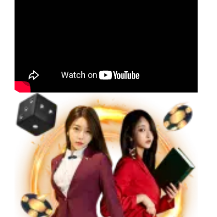
ขอขอบคุณมากwebsite
พีจี