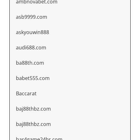
ambnovabet.com
asb9999.com
askyouwin888
audi688.com
ba88th.com
babet555.com
Baccarat
baj88thbz.com
baj88thbz.com
bar4game24hr.com