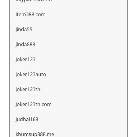
item388.com
Jinda55
jinda888
Joker123
joker123auto
joker123th
Joker123th.com
Judhai168
khumsup888.me