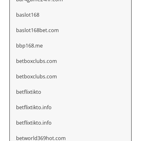
baslot168
baslot168bet.com
bbp168.me
betboxclubs.com
betboxclubs.com
betflixtikto
betflixtikto.info
betflixtikto.info
betworld369hot.com