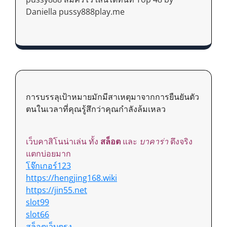
Daniella pussy888play.me
การบรรลุเป้าหมายมักมีสาเหตุมาจากการยืนยันตัว
ตนในเวลาที่คุณรู้สึกว่าคุณกำลังล้มเหลว
เว็บคาสิโนน่าเล่น ทั้ง
สล็อต
และ
บาคาร่า
ตึงจริง
แตกบ่อยมาก
โจ๊กเกอร์123
https://hengjing168.wiki
https://jin55.net
slot99
slot66
สล็อตเว็บตรง