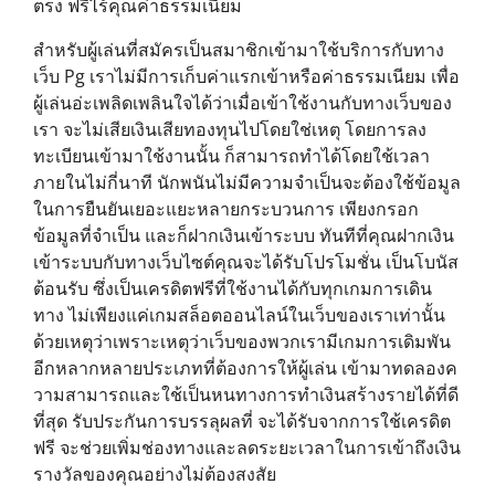
ตรง ฟรีไร้คุณค่าธรรมเนียม
สำหรับผู้เล่นที่สมัครเป็นสมาชิกเข้ามาใช้บริการกับทาง
เว็บ Pg เราไม่มีการเก็บค่าแรกเข้าหรือค่าธรรมเนียม เพื่อ
ผู้เล่นอ่ะเพลิดเพลินใจได้ว่าเมื่อเข้าใช้งานกับทางเว็บของ
เรา จะไม่เสียเงินเสียทองทุนไปโดยใช่เหตุ โดยการลง
ทะเบียนเข้ามาใช้งานนั้น ก็สามารถทำได้โดยใช้เวลา
ภายในไม่กี่นาที นักพนันไม่มีความจำเป็นจะต้องใช้ข้อมูล
ในการยืนยันเยอะแยะหลายกระบวนการ เพียงกรอก
ข้อมูลที่จำเป็น และก็ฝากเงินเข้าระบบ ทันทีที่คุณฝากเงิน
เข้าระบบกับทางเว็บไซต์คุณจะได้รับโปรโมชั่น เป็นโบนัส
ต้อนรับ ซึ่งเป็นเครดิตฟรีที่ใช้งานได้กับทุกเกมการเดิน
ทาง ไม่เพียงแค่เกมสล็อตออนไลน์ในเว็บของเราเท่านั้น
ด้วยเหตุว่าเพราะเหตุว่าเว็บของพวกเรามีเกมการเดิมพัน
อีกหลากหลายประเภทที่ต้องการให้ผู้เล่น เข้ามาทดลองค
วามสามารถและใช้เป็นหนทางการทำเงินสร้างรายได้ที่ดี
ที่สุด รับประกันการบรรลุผลที่ จะได้รับจากการใช้เครดิต
ฟรี จะช่วยเพิ่มช่องทางและลดระยะเวลาในการเข้าถึงเงิน
รางวัลของคุณอย่างไม่ต้องสงสัย