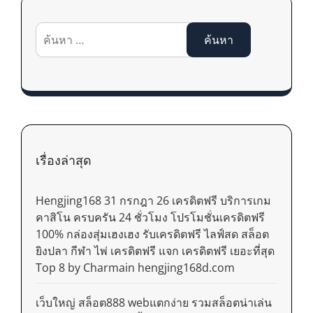
ค้นหา
สำหรับ:
เรื่องล่าสุด
Hengjing168 31 กรกฎา 26 เครดิตฟรี บริการเกม
คาสิโน ครบครัน 24 ชั่วโมง โปรโมชั่นเครดิตฟรี
100% กล่องสุ่มเฮงเฮง รับเครดิตฟรี ไลฟ์สด สล็อต
ยิงปลา กีฬา ไพ่ เครดิตฟรี แจก เครดิตฟรี เยอะที่สุด
Top 8 by Charmain hengjing168d.com
เว็บใหญ่ สล็อต888 webแตกง่าย รวมสล็อตน่าเล่น