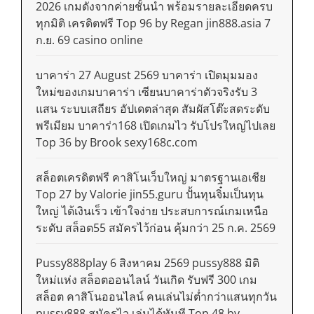
2026 เกมดังจากค่ายชั้นนำ พร้อมรายละเอียดครบ
ทุกมิติ เครดิตฟรี Top 96 by Regan jin888.asia 7
ก.ย. 69 casino online
บาคาร่า 27 August 2569 บาคาร่า เปิดมุมมอง
ใหม่ของเกมบาคาร่า เซียนบาคาร่าตัวจริงรับ 3
แสน ระบบเสถียร อัปเดตล่าสุด สัมผัสโต๊ะสดระดับ
พรีเมียม บาคาร่า168 เปิดเกมไว รับโปรใหญ่ไปเลย
Top 36 by Brook sexy168c.com
สล็อตเครดิตฟรี คาสิโนเว็บใหญ่ มาตรฐานเอเชีย
Top 27 by Valorie jin55.guru ปั้นทุนจิ๋มเป็นทุน
ใหญ่ ได้เงินเร็ว เข้าใจง่าย ประสบการณ์เกมเหนือ
ระดับ สล็อต55 สมัครไว้ก่อน คุ้มกว่า 25 ก.ค. 2569
Pussy888play 6 สิงหาคม 2569 pussy888 มิติ
ใหม่แห่ง สล็อตออนไลน์ วันเกิด รับฟรี 300 เกม
สล็อต คาสิโนออนไลน์ คนเล่นไม่ต่ำกว่าแสนทุกวัน
pussy888 สมัครไว เล่นได้ทันที Top 48 by