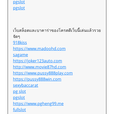
pgslot
pgslot
เว็บสล็อตและบาคาร่าของโครตดีเว็บนี้เล่นแล้วรวย
จัดๆ
918kiss
https://www.madoohd.com
sagame
https://joker123auto.com
http://www.movie87hd.com
https://www.pussy888play.com
https://pussy888win.com
sexybaccarat
pg slot
pgslot
https://www.pgheng99.me
fullslot