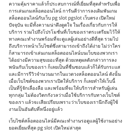
ความคุ้มราคาแล้วก็ประสบการณ์ที่เยี่ยมที่สุดสำหรับเพื่อ
การเล่นเกมสล็อตออนไลน์ การันตีว่าการลงเดิมพันเกม
สล็อตออนไลน์กับเว็บ pg slot pgslot เว็บตรง เปิดใหม่
ปัจจุบัน จะมีทั้งความน่าดึงดูดใจ ในเรื่องเกี่ยวกับการให้
บริการ รวมไปถึงโปรโมชั่นที่เว็บของเราตระเตรียมไว้ให้
ทางคณะทำงานพร้อมที่จะดูแลผู้เล่นอย่างดีที่สุด รวมไป
ถึงบริการหน้าเว็บไซต์ซึ่งสามารถเข้าถึงได้ง่าย ไม่ว่าใคร
ก็สามารถเข้าเล่นเกมสล็อตออนไลน์บนเว็บของพวกเรา
ได้อย่างมีความสุขเยอะที่สุด ด้วยเหตุผลดังกล่าวการลง
พนันกับเว็บของเรา ก็เลยเป็นที่ชื่นชอบแล้วก็ได้รับกระแส
และมีการรีวิวจำนวนมากในแวดวงสล็อตออนไลน์ ดังนั้น
เมื่อเว็บไซต์ของพวกเราเปิดให้บริการ ก็เลยทำให้เว็บนี้
เป็นที่รู้จักเลื่องลือ และพร้อมที่จะให้บริการสำหรับผู้เล่น
ทุกกลุ่ม ไม่ต้องวิตกกังวลว่าเมื่อใช้บริการกับทางเว็บไซต์
ของเรา แล้วจะเสียเปรียบเพราะว่าเว็บของเรานึกถึงผู้ใช้
งานเป็นอันดับที่หนึ่งอยู่แล้ว
เว็บไซต์สล็อตออนไลน์มีคณะทำงานรอดูแลผู้ใช้งานอย่าง
ยอดเยี่ยมที่สุด pg slot เปิดใหม่ล่าสุด