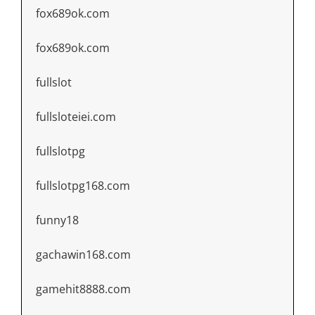
fox689ok.com
fox689ok.com
fullslot
fullsloteiei.com
fullslotpg
fullslotpg168.com
funny18
gachawin168.com
gamehit8888.com