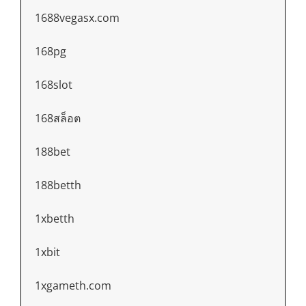
1688vegasx.com
168pg
168slot
168สล็อต
188bet
188betth
1xbetth
1xbit
1xgameth.com