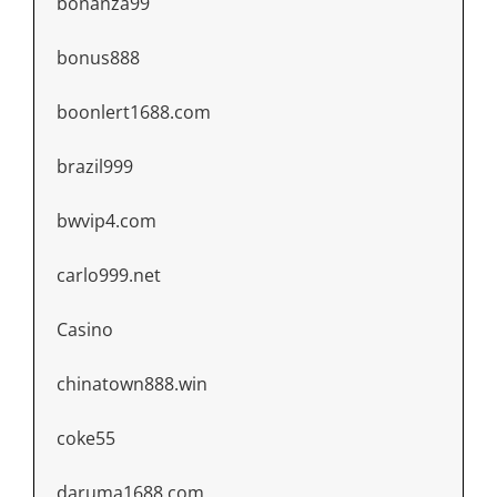
bonanza99
bonus888
boonlert1688.com
brazil999
bwvip4.com
carlo999.net
Casino
chinatown888.win
coke55
daruma1688.com