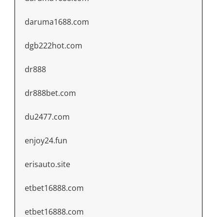
daruma1688.com
dgb222hot.com
dr888
dr888bet.com
du2477.com
enjoy24.fun
erisauto.site
etbet16888.com
etbet16888.com