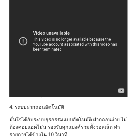
3. โปรโมชั่นและก็เครดิตฟรีที่ให้มากกว่า
hi6 เครดิตฟรี แจกจริงทั้งสำหรับสมาชิกใหม่และก็
สมาชิกประจำ มีโปรฝากแรกของวัน โบนัสคืนยอดเสีย
กิจกรรมแจกของรางวัลพิเศษ ให้ผู้เล่นได้รับความคุ้มค่า
แบบไม่ต้องลงทุนมากมาย
4. ระบบฝากถอนอัตโนมัติ
มั่นใจได้กับระบบธุรกรรมแบบอัตโนมัติ ฝากถอนง่าย ไม่
ต้องคอยแอดไม่น รองรับทุกแบงค์รวมทั้งวอลเล็ต ทำ
รายการได้ข้างใน 10 วินาที