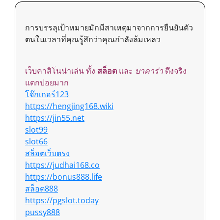
การบรรลุเป้าหมายมักมีสาเหตุมาจากการยืนยันตัว
ตนในเวลาที่คุณรู้สึกว่าคุณกำลังล้มเหลว
เว็บคาสิโนน่าเล่น ทั้ง
สล็อต
และ
บาคาร่า
ตึงจริง
แตกบ่อยมาก
โจ๊กเกอร์123
https://hengjing168.wiki
https://jin55.net
slot99
slot66
สล็อตเว็บตรง
https://judhai168.co
https://bonus888.life
สล็อต888
https://pgslot.today
pussy888