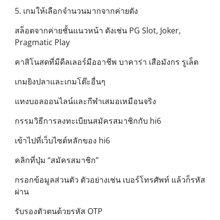
5. เกมให้เลือกจำนวนมากจากค่ายดัง
สล็อตจากค่ายชั้นแนวหน้า ดังเช่น PG Slot, Joker,
Pragmatic Play
คาสิโนสดที่มีดีลเลอร์มืออาชีพ บาคาร่า เสือมังกร รูเล็ต
เกมยิงปลาและเกมโต๊ะอื่นๆ
แทงบอลออนไลน์และกีฬาเสมอเหมือนจริง
กรรมวิธีการลงทะเบียนสมัครสมาชิกกับ hi6
เข้าไปที่เว็บไซต์หลักของ hi6
คลิกที่ปุ่ม “สมัครสมาชิก”
กรอกข้อมูลส่วนตัว ตัวอย่างเช่น เบอร์โทรศัพท์ แล้วก็รหัส
ผ่าน
รับรองตัวตนด้วยรหัส OTP