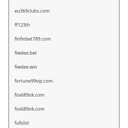
eu369clubs.com
ff123th
finfinbet789.com
fiwdee.bet
fiwdee.win
fortune99vip.com
fox689ok.com
fox689ok.com
fullslot