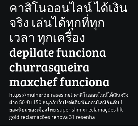
คาสิโนออนไลน์ ได้เงิน
Skip
to
จริง เล่นได้ทุกที่ทุก
Content
เวลา ทุกเครื่อง
depilate funciona
churrasqueira
maxchef funciona
https://mulherdefrases.net คาสิโนออนไลน์ได้เงินจริง
ฝาก 50 รับ 150 สนุกกับว็บไซต์เดิมพันออนไลน์อันดับ 1
ยอดนิยมของเมืองไทย super slim x reclamações lift
gold reclamações renova 31 resenha