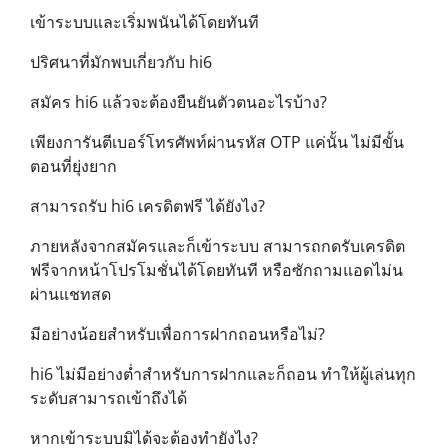
เข้าระบบและเริ่มพนันได้โดยทันที
ปริศนาที่มักพบเกี่ยวกับ hi6
สมัคร hi6 แล้วจะต้องยืนยันตัวตนอะไรบ้าง?
เพียงการันตีเบอร์โทรศัพท์ผ่านรหัส OTP แค่นั้น ไม่มีขั้น
ตอนที่ยุ่งยาก
สามารถรับ hi6 เครดิตฟรี ได้ยังไง?
ภายหลังจากสมัครและก็เข้าระบบ สามารถกดรับเครดิต
ฟรีจากหน้าโปรโมชั่นได้โดยทันที หรือซักถามแอดไม่น
ผ่านแชทสด
มีอย่างน้อยสำหรับเพื่อการฝากถอนหรือไม่?
hi6 ไม่มีอย่างต่ำสำหรับการฝากและก็ถอน ทำให้ผู้เล่นทุก
ระดับสามารถเข้าถึงได้
หากเข้าระบบมิได้จะต้องทำยังไง?