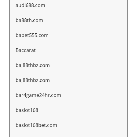
audi688.com
ba88th.com
babet555.com
Baccarat
baj88thbz.com
baj88thbz.com
bar4game24hr.com
baslot168
baslot168bet.com