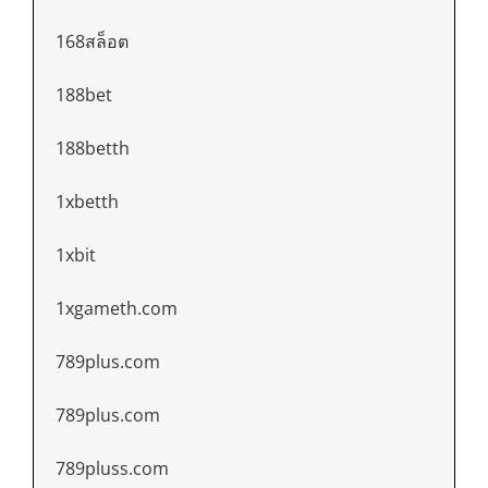
168สล็อต
188bet
188betth
1xbetth
1xbit
1xgameth.com
789plus.com
789plus.com
789pluss.com