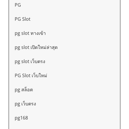
PG
PG Slot
pg slot ทางเข้า
pg slot เปิดใหม่ล่าสุด
pg slot เว็บตรง
PG Slot เว็บใหม่
pg สล็อต
pg เว็บตรง
pg168