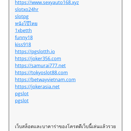
https://www.sexyauto168.xyz
slotxo24hr
slotpg
หนังโป๊ไทย
1xbetth
funny18
kiss918
https://pgslotth.io
https://joker356.com
https://samurai777.net
https://tokyoslot88.com
https://betwayvietnam.com
https://jokerasia.net
pgslot
pgslot
เว็บสล็อตและบาคาร่าของโครตดีเว็บนี้เล่นแล้วรวย