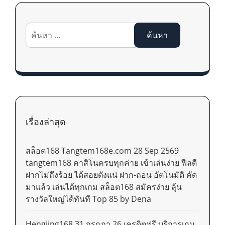
ค้นหา
สำหรับ:
เรื่องล่าสุด
สล็อต168 Tangtem168e.com 28 Sep 2569
tangtem168 คาสิโนครบทุกค่าย เข้าเล่นง่าย ฟีลดี
ฝากไม่ถึงร้อย ได้สอยตังแน่ ฝาก-ถอน อัตโนมัติ คัด
มาแล้ว เล่นได้ทุกเกม สล็อต168 สมัครง่าย ลุ้น
รางวัลใหญ่ได้ทันที Top 85 by Dena
Hengjing168 31 กรกฎา 26 เครดิตฟรี บริการเกม