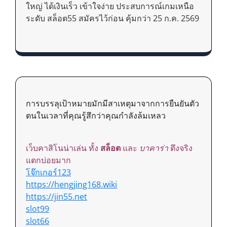
ใหญ่ ได้เงินเร็ว เข้าใจง่าย ประสบการณ์เกมเหนือ
ระดับ สล็อต55 สมัครไว้ก่อน คุ้มกว่า 25 ก.ค. 2569
การบรรลุเป้าหมายมักมีสาเหตุมาจากการยืนยันตัว
ตนในเวลาที่คุณรู้สึกว่าคุณกำลังล้มเหลว
เว็บคาสิโนน่าเล่น ทั้ง
สล็อต
และ
บาคาร่า
ตึงจริง
แตกบ่อยมาก
โจ๊กเกอร์123
https://hengjing168.wiki
https://jin55.net
slot99
slot66