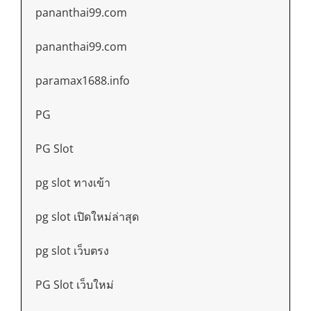
pananthai99.com
pananthai99.com
paramax1688.info
PG
PG Slot
pg slot ทางเข้า
pg slot เปิดใหม่ล่าสุด
pg slot เว็บตรง
PG Slot เว็บใหม่