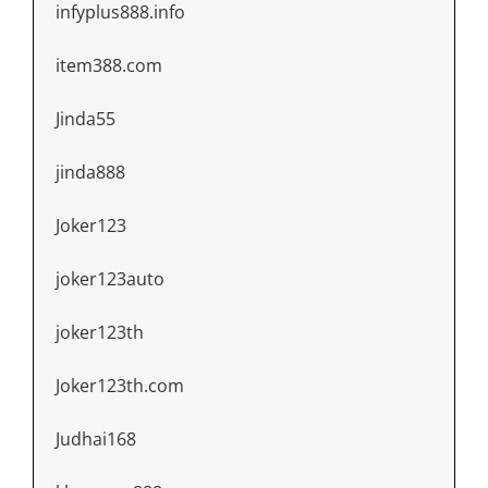
infyplus888.info
item388.com
Jinda55
jinda888
Joker123
joker123auto
joker123th
Joker123th.com
Judhai168