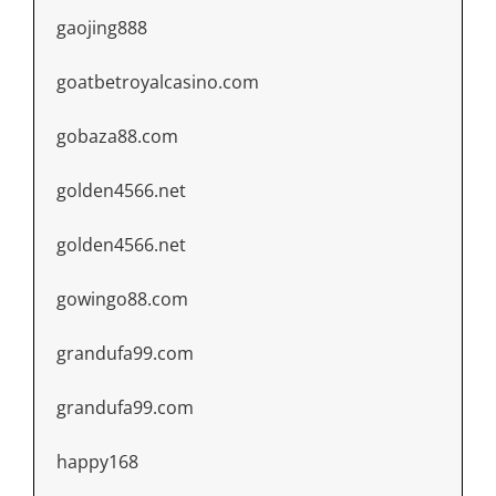
gaojing888
goatbetroyalcasino.com
gobaza88.com
golden4566.net
golden4566.net
gowingo88.com
grandufa99.com
grandufa99.com
happy168