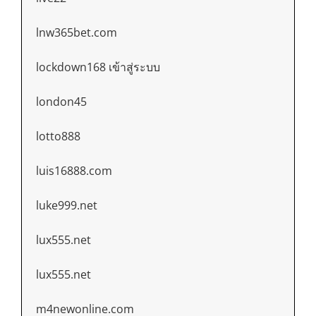
lnw365bet.com
lockdown168 เข้าสู่ระบบ
london45
lotto888
luis16888.com
luke999.net
lux555.net
lux555.net
m4newonline.com