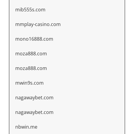
mib555s.com
mmplay-casino.com
mono16888.com
moza888.com
moza888.com
mwin9s.com
nagawaybet.com
nagawaybet.com
nbwin.me