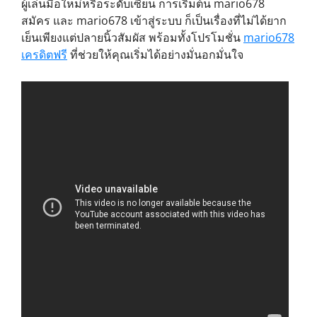
ผู้เล่นมือใหม่หรือระดับเซียน การเริ่มต้น mario678
สมัคร และ mario678 เข้าสู่ระบบ ก็เป็นเรื่องที่ไม่ได้ยาก
เย็นเพียงแต่ปลายนิ้วสัมผัส พร้อมทั้งโปรโมชั่น
mario678
เครดิตฟรี
ที่ช่วยให้คุณเริ่มได้อย่างมั่นอกมั่นใจ
บริการหลักของ mario678 ที่โดดเด่น
1. สล็อตแตกง่ายจากทุกค่าย
mario678 เก็บเกมสล็อตจากค่ายที่ได้รับความนิยมไว้