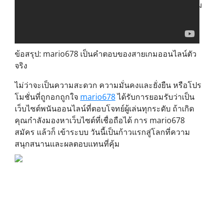
ใช้ mario678 เครดิตฟรี ในการทดลองเกมใหม่ ลดความ
เสี่ยงในการเสียเงินจริง
ข้อสรุป: mario678 เป็นคำตอบของสายเกมออนไลน์ตัว
จริง
ไม่ว่าจะเป็นความสะดวก ความมั่นคงและยั่งยืน หรือโปร
โมชั่นที่ถูกอกถูกใจ
mario678
ได้รับการยอมรับว่าเป็น
เว็บไซต์พนันออนไลน์ที่ตอบโจทย์ผู้เล่นทุกระดับ ถ้าเกิด
คุณกำลังมองหาเว็บไซต์ที่เชื่อถือได้ การ mario678
สมัคร แล้วก็ เข้าระบบ วันนี้เป็นก้าวแรกสู่โลกที่ความ
สนุกสนานและผลตอบแทนที่คุ้ม