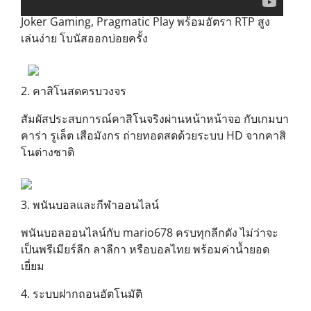
จำนวนมาก เป็นต้นว่า PG Soft,
mario678 เครดิตฟรี
Joker Gaming, Pragmatic Play พร้อมอัตรา RTP สูง
เล่นง่าย โบนัสออกบ่อยครั้ง
2. คาสิโนสดครบวงจร
สัมผัสประสบการณ์คาสิโนจริงผ่านหน้าหน้าจอ กับเกมบา
คาร่า รูเล็ต เสือมังกร ถ่ายทอดสดด้วยระบบ HD จากคาสิ
โนต่างชาติ
3. พนันบอลและกีฬาออนไลน์
พนันบอลออนไลน์กับ mario678 ครบทุกลีกดัง ไม่ว่าจะ
เป็นพรีเมียร์ลีก ลาลีกา หรือบอลไทย พร้อมค่าน้ำยอด
เยี่ยม
4. ระบบฝากถอนอัตโนมัติ