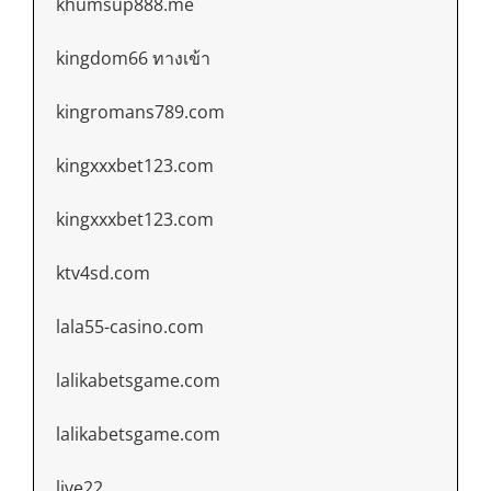
khumsup888.me
kingdom66 ทางเข้า
kingromans789.com
kingxxxbet123.com
kingxxxbet123.com
ktv4sd.com
lala55-casino.com
lalikabetsgame.com
lalikabetsgame.com
live22