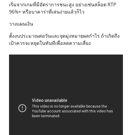
เริ่มจากเกมที่มีอัตราการชนะสูง อย่างเช่นสล็อต RTP
96%+ หรือบาคาร่าที่เล่นง่ายแล้วก็ไว
วางแผนเงิน
ตั้งงบประมาณต่อวันและจุดมุ่งหมายผลกำไร ถ้าเกิดถึง
เป้าควรจะหยุดในทันทีเพื่อลดความเสี่ยง
ใช้เครดิตฟรีให้คุ้มค่า