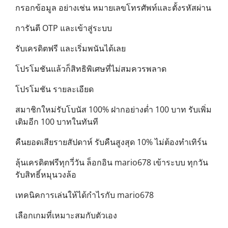
กรอกข้อมูล อย่างเช่น หมายเลขโทรศัพท์และตั้งรหัสผ่าน
การันตี OTP และเข้าสู่ระบบ
รับเครดิตฟรี และเริ่มพนันได้เลย
โปรโมชันแล้วก็สิทธิพิเศษที่ไม่สมควรพลาด
โปรโมชัน รายละเอียด
สมาชิกใหม่รับโบนัส 100% ฝากอย่างต่ำ 100 บาท รับเพิ่ม
เติมอีก 100 บาทในทันที
คืนยอดเสียรายสัปดาห์ รับคืนสูงสุด 10% ไม่ต้องทำเทิร์น
ลุ้นเครดิตฟรีทุกวี่วัน ล็อกอิน mario678 เข้าระบบ ทุกวัน
รับสิทธิ์หมุนวงล้อ
เทคนิคการเล่นให้ได้กำไรกับ mario678
เลือกเกมที่เหมาะสมกับตัวเอง