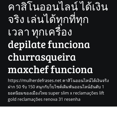
คาสิโนออนไลน์ ได้เงิน
Skip
to
จริง เล่นได้ทุกที่ทุก
Content
เวลา ทุกเครื่อง
depilate funciona
churrasqueira
maxchef funciona
https://mulherdefrases.net คาสิโนออนไลน์ได้เงินจริง
ฝาก 50 รับ 150 สนุกกับว็บไซต์เดิมพันออนไลน์อันดับ 1
ยอดนิยมของเมืองไทย super slim x reclamações lift
gold reclamações renova 31 resenha