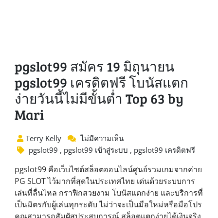
pgslot99 สมัคร 19 มิถุนายน
pgslot99 เครดิตฟรี โบนัสแตก
ง่ายวันนี้ไม่มีขั้นต่ำ Top 63 by
Mari
Terry Kelly
ไม่มีความเห็น
pgslot99
,
pgslot99 เข้าสู่ระบบ
,
pgslot99 เครดิตฟรี
pgslot99 คือเว็บไซต์สล็อตออนไลน์ศูนย์รวมเกมจากค่าย
PG SLOT ไว้มากที่สุดในประเทศไทย เด่นด้วยระบบการ
เล่นที่ลื่นไหล กราฟิกสวยงาม โบนัสแตกง่าย และบริการที่
เป็นมิตรกับผู้เล่นทุกระดับ ไม่ว่าจะเป็นมือใหม่หรือมือโปร
คุณสามารถสัมผัสประสบการณ์ สล็อตแตกง่ายได้เงินจริง