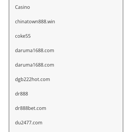
Casino
chinatown888.win
coke55
daruma1688.com
daruma1688.com
dgb222hot.com
dr888
dr888bet.com
du2477.com