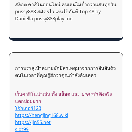
สล็อต คาสิโนออนไลน์ คนเล่นไม่ต่ำกว่าแสนทุกวัน
pussy888 สมัครไว เล่นได้ทันที Top 48 by
Daniella pussy888play.me
การบรรลุเป้าหมายมักมีสาเหตุมาจากการยืนยันตัว
ตนในเวลาที่คุณรู้สึกว่าคุณกำลังล้มเหลว
เว็บคาสิโนน่าเล่น ทั้ง
สล็อต
และ
บาคาร่า
ตึงจริง
แตกบ่อยมาก
โจ๊กเกอร์123
https://hengjing168.wiki
https://jin55.net
slot99