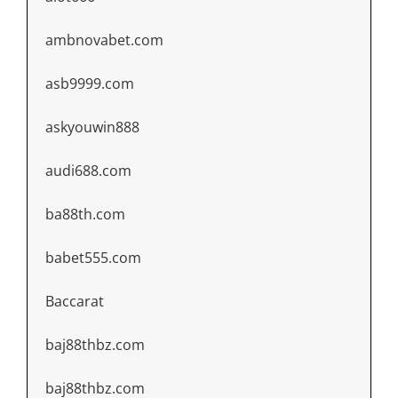
ambnovabet.com
asb9999.com
askyouwin888
audi688.com
ba88th.com
babet555.com
Baccarat
baj88thbz.com
baj88thbz.com