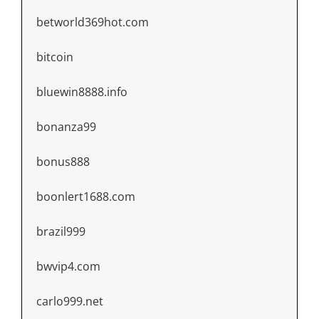
betworld369hot.com
bitcoin
bluewin8888.info
bonanza99
bonus888
boonlert1688.com
brazil999
bwvip4.com
carlo999.net