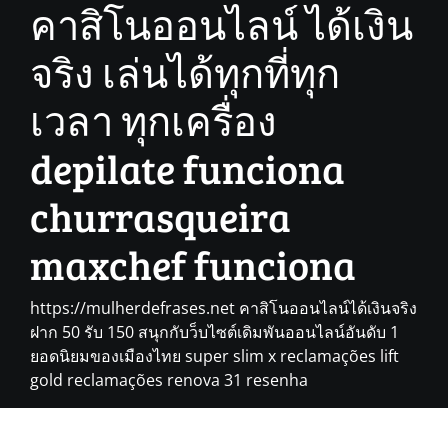
คาสิโนออนไลน์ ได้เงิน
Skip
to
จริง เล่นได้ทุกที่ทุก
Content
เวลา ทุกเครื่อง
depilate funciona
churrasqueira
maxchef funciona
https://mulherdefrases.net คาสิโนออนไลน์ได้เงินจริง
ฝาก 50 รับ 150 สนุกกับว็บไซต์เดิมพันออนไลน์อันดับ 1
ยอดนิยมของเมืองไทย super slim x reclamações lift
gold reclamações renova 31 resenha