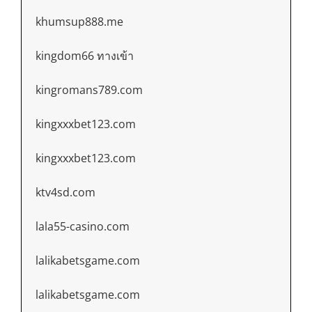
khumsup888.me
kingdom66 ทางเข้า
kingromans789.com
kingxxxbet123.com
kingxxxbet123.com
ktv4sd.com
lala55-casino.com
lalikabetsgame.com
lalikabetsgame.com