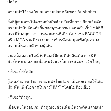
ปอร์ต
ความน่าไว้วางใจและความปลอดภัยของเว็บ sbobet
สิ่งที่ผู้เล่นควรให้ความสำคัญสำหรับเพื่อการเลือกเว็บคือ
ความน่านับถือแล้วก็มาตรฐานความปลอดภัย เว็บไซต์ที่ดี
ควรมีใบอนุญาตจากหน่วยงานที่เกี่ยวโยง เช่น PAGCOR
หรือ MGA รวมถึงระบบการเข้ารหัสข้อมูลเพื่อคุ้มครอง
ความเป็นส่วนตัวของผู้เล่น
เกมสล็อตออนไลน์กับฟีเจอร์พิเศษที่น่าตื่นเต้น การมีฟี
พบร์ที่หลากหลายเพื่อเพิ่มจังหวะในการชนะรางวัลใหญ่
• ฟีเจอร์ฟรีสปิน
ผู้เล่นสามารถรับการหมุนฟรีโดยไม่จำเป็นที่จะต้องใช้เงิน
เดิมพัน เพิ่มโอกาสในการได้กำไรโดยไม่ต้องเสี่ยง
• ฟีเจอร์ตัวคูณ
เมื่อชนะในรอบเกม ตัวคูณจะช่วยเพิ่มเงินรางวัลหลายเท่า