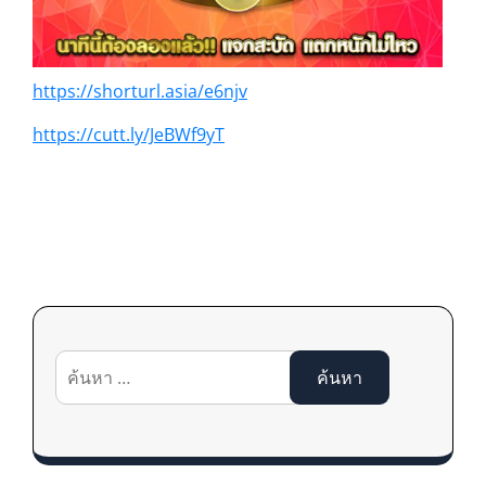
https://shorturl.asia/e6njv
https://cutt.ly/JeBWf9yT
ค้นหา
สำหรับ: