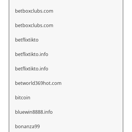
betboxclubs.com
betboxclubs.com
betflixtikto
betflixtikto.info
betflixtikto.info
betworld369hot.com
bitcoin
bluewin8888.info
bonanza99