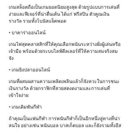
เกมสล็อตถือเป็นเกมยอดนิยมสูงสุด ด้วยรูปแบบการเล่นที่
ง่ายและฟีเจอร์ที่น่าตื่นเต้น ได้แก่ ฟรีสปิน ตัวคูณเงิน
รางวัล รวมทั้งโบนัสแจ็คพอต
• บาคาร่าออนไลน์
เกมไพ่สุดคลาสสิกที่ให้คุณเลือกพนันระหว่างฝั่งผู้เล่นหรือ
เจ้ามือ พร้อมด้วยระบบไลฟ์ดีลเลอร์ที่ให้ความสมจริงสม
จัง
• เกมยิงปลาออนไลน์
เกมที่ผสมผสานความเพลิดเพลินแล้วก็จังหวะในการชนะ
เงินรางวัล ด้วยกราฟิกที่สวยสดงดงามและการเล่นที่
เข้าใจง่าย
• เกมเดิมพันกีฬา
ถ้าคุณเป็นแฟนกีฬา การพนันกีฬาก็เป็นอีกหนึ่งลู่ทางที่น่า
สนใจ อย่างเช่น พนันบอล บาสเก็ตบอล และก็ยังรวมทั้งอีส