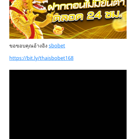
ขอขอบคุณอ้างอิง
sbobet
https://bit.ly/thaisbobet168