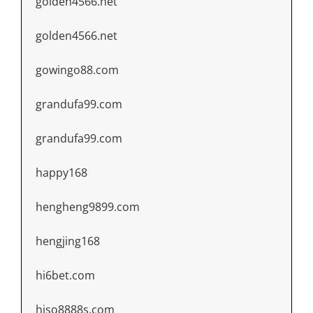
golden4566.net
golden4566.net
gowingo88.com
grandufa99.com
grandufa99.com
happy168
hengheng9899.com
hengjing168
hi6bet.com
hiso8888s.com