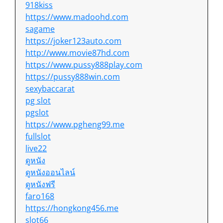
918kiss
https://www.madoohd.com
sagame
https://joker123auto.com
http://www.movie87hd.com
https://www.pussy888play.com
https://pussy888win.com
sexybaccarat
pg slot
pgslot
https://www.pgheng99.me
fullslot
live22
ดูหนัง
ดูหนังออนไลน์
ดูหนังฟรี
faro168
https://hongkong456.me
slot66