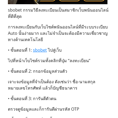
sbobet กรรมวิธีลงทะเบียนเป็นสมาชิกเว็บพนันออนไลน์
ที่ดีที่สุด
การลงทะเบียนกับเว็บไซต์พนันออนไลน์ที่มีระบบระเบียบ
Auto นั้นง่ายมาก และไม่จำเป็นจะต้องมีความเชี่ยวชาญ
ทางด้านเทคโนโลยี
• ขั้นตอนที่ 1:
sbobet
ไปสู่เว็บ
ไปที่หน้าเว็บไซต์รวมทั้งคลิกที่ปุ่ม “ลงทะเบียน”
• ขั้นตอนที่ 2: กรอกข้อมูลส่วนตัว
เจาะจงข้อมูลที่จำเป็นต้อง ดังเช่นว่า ชื่อ-นามสกุล
หมายเลขโทรศัพท์ แล้วก็บัญชีธนาคาร
• ขั้นตอนที่ 3: การันตีตัวตน
ตรวจดูข้อมูลและก็การันตีผ่านรหัส OTP