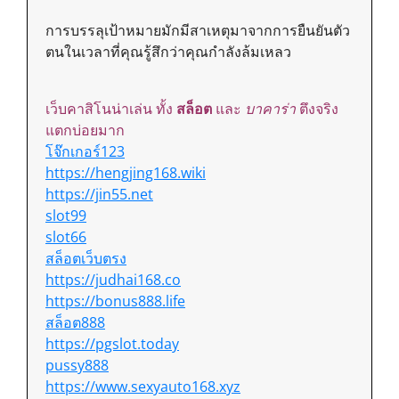
การบรรลุเป้าหมายมักมีสาเหตุมาจากการยืนยันตัว
ตนในเวลาที่คุณรู้สึกว่าคุณกำลังล้มเหลว
เว็บคาสิโนน่าเล่น ทั้ง
สล็อต
และ
บาคาร่า
ตึงจริง
แตกบ่อยมาก
โจ๊กเกอร์123
https://hengjing168.wiki
https://jin55.net
slot99
slot66
สล็อตเว็บตรง
https://judhai168.co
https://bonus888.life
สล็อต888
https://pgslot.today
pussy888
https://www.sexyauto168.xyz