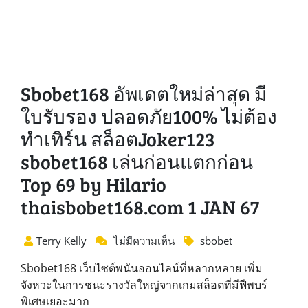
Sbobet168 อัพเดตใหม่ล่าสุด มี
ใบรับรอง ปลอดภัย100% ไม่ต้อง
ทำเทิร์น สล็อตJoker123
sbobet168 เล่นก่อนแตกก่อน
Top 69 by Hilario
thaisbobet168.com 1 JAN 67
Terry Kelly
ไม่มีความเห็น
sbobet
Sbobet168 เว็บไซต์พนันออนไลน์ที่หลากหลาย เพิ่ม
จังหวะในการชนะรางวัลใหญ่จากเกมสล็อตที่มีฟีพบร์
พิเศษเยอะมาก