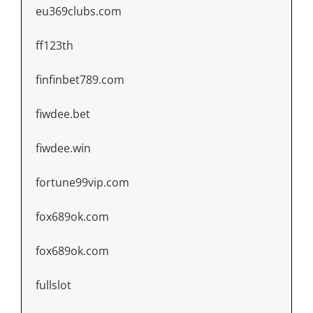
eu369clubs.com
ff123th
finfinbet789.com
fiwdee.bet
fiwdee.win
fortune99vip.com
fox689ok.com
fox689ok.com
fullslot