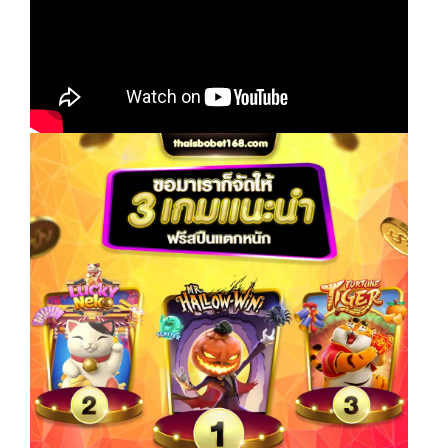
https://rebrand.ly/thaisbobet168
https://wow.in.th/thaisbobet168
https://t.co/xqDymm8GDi