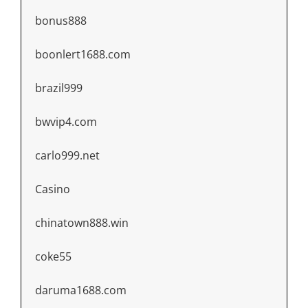
bonus888
boonlert1688.com
brazil999
bwvip4.com
carlo999.net
Casino
chinatown888.win
coke55
daruma1688.com