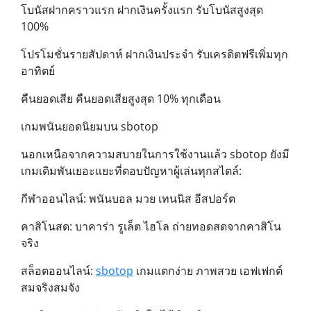
โบนัสฝากคราวแรก ฝากเงินครั้งแรก รับโบนัสสูงสุด
100%
โปรโมชั่นรายสัปดาห์ ฝากเงินประจำ รับเครดิตฟรีเพิ่มทุก
อาทิตย์
คืนยอดเสีย คืนยอดเสียสูงสุด 10% ทุกเดือน
เกมพนันยอดนิยมบน sbotop
นอกเหนือจากความสบายในการใช้งานแล้ว sbotop ยังมี
เกมเดิมพันเยอะแยะที่ตอบปัญหาผู้เล่นทุกสไตล์:
กีฬาออนไลน์: พนันบอล มวย เทนนิส อีสปอร์ต
คาสิโนสด: บาคาร่า รูเล็ต ไฮโล ถ่ายทอดสดจากคาสิโน
จริง
สล็อตออนไลน์:
sbotop
เกมแตกง่าย ภาพสวย เอฟเฟกต์
สมจริงสมจัง