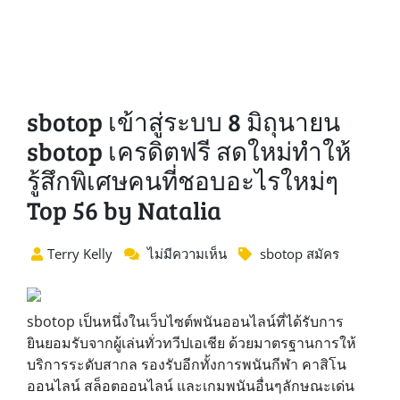
sbotop เข้าสู่ระบบ 8 มิถุนายน
sbotop เครดิตฟรี สดใหม่ทำให้
รู้สึกพิเศษคนที่ชอบอะไรใหม่ๆ
Top 56 by Natalia
Terry Kelly
ไม่มีความเห็น
sbotop สมัคร
sbotop เป็นหนึ่งในเว็บไซต์พนันออนไลน์ที่ได้รับการ
ยินยอมรับจากผู้เล่นทั่วทวีปเอเชีย ด้วยมาตรฐานการให้
บริการระดับสากล รองรับอีกทั้งการพนันกีฬา คาสิโน
ออนไลน์ สล็อตออนไลน์ และเกมพนันอื่นๆลักษณะเด่น