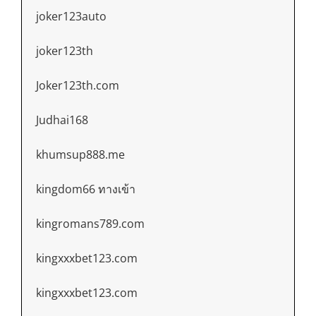
joker123auto
joker123th
Joker123th.com
Judhai168
khumsup888.me
kingdom66 ทางเข้า
kingromans789.com
kingxxxbet123.com
kingxxxbet123.com