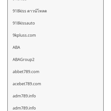
918kiss ดาวน์โหลด
918kissauto
9kpluss.com
ABA
ABAGroup2
abbet789.com
acebet789.com
adm789.info
adm789.info