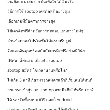
เกมยิงปลา: เล่นง่าย บันเทิงใจ ได้เงินจริง
วิธีการใช้ sbotop เครดิตฟรี อย่างคุ้ม
เลือกเกมที่มีอัตราการจ่ายสูง
ใช้เครดิตฟรีสำหรับการทดสอบแผนการใหม่ๆ
อ่านข้อตกลงโปรโมชั่นให้ครบบริบรูณ์
จัดแจงเงินทุนพร้อมกันกับเครดิตฟรีอย่างมีวินัย
ปริศนาที่พบมากเกี่ยวกับ sbotop
sbotop สมัคร ใช้เวลานานหรือไม่?
ไม่เกิน 5 นาที ก็สามารถสมัครแล้วก็เริ่มเล่นได้ทันที
สามารถเข้าสู่ระบบ sbotop จากมือถือได้หรือเปล่า?
ได้ รองรับทั้งระบบ iOS และก็ Android
sbotop เครดิตฟรี ถอนออกมาได้จริงไหม?