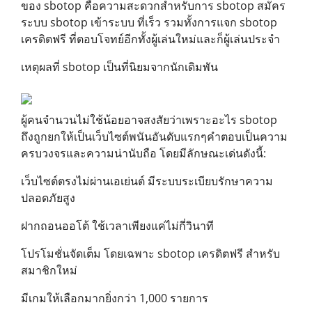
ของ sbotop คือความสะดวกสำหรับการ sbotop สมัคร
ระบบ sbotop เข้าระบบ ที่เร็ว รวมทั้งการแจก sbotop
เครดิตฟรี ที่ตอบโจทย์อีกทั้งผู้เล่นใหม่และก็ผู้เล่นประจำ
เหตุผลที่ sbotop เป็นที่นิยมจากนักเดิมพัน
ผู้คนจำนวนไม่ใช้น้อยอาจสงสัยว่าเพราะอะไร sbotop
ถึงถูกยกให้เป็นเว็บไซต์พนันอันดับแรกๆคำตอบเป็นความ
ครบวงจรและความน่านับถือ โดยมีลักษณะเด่นดังนี้:
เว็บไซต์ตรงไม่ผ่านเอเย่นต์ มีระบบระเบียบรักษาความ
ปลอดภัยสูง
ฝากถอนออโต้ ใช้เวลาเพียงแค่ไม่กี่วินาที
โปรโมชั่นจัดเต็ม โดยเฉพาะ sbotop เครดิตฟรี สำหรับ
สมาชิกใหม่
มีเกมให้เลือกมากยิ่งกว่า 1,000 รายการ