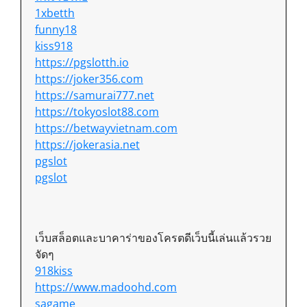
1xbetth
funny18
kiss918
https://pgslotth.io
https://joker356.com
https://samurai777.net
https://tokyoslot88.com
https://betwayvietnam.com
https://jokerasia.net
pgslot
pgslot
เว็บสล็อตและบาคาร่าของโครตดีเว็บนี้เล่นแล้วรวย
จัดๆ
918kiss
https://www.madoohd.com
sagame