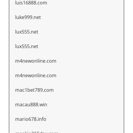
luis16888.com
luke999.net
lux555.net
lux555.net
m4newonline.com
m4newonline.com
mac1bet789.com
macau888.win
mario678.info