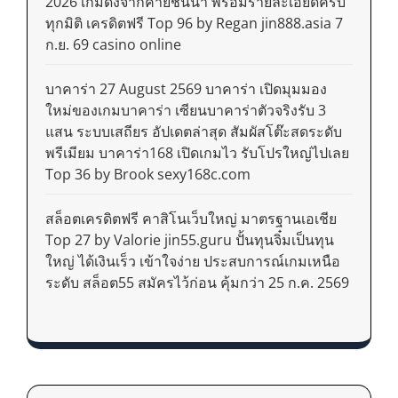
2026 เกมดังจากค่ายชั้นนำ พร้อมรายละเอียดครบ
ทุกมิติ เครดิตฟรี Top 96 by Regan jin888.asia 7
ก.ย. 69 casino online
บาคาร่า 27 August 2569 บาคาร่า เปิดมุมมอง
ใหม่ของเกมบาคาร่า เซียนบาคาร่าตัวจริงรับ 3
แสน ระบบเสถียร อัปเดตล่าสุด สัมผัสโต๊ะสดระดับ
พรีเมียม บาคาร่า168 เปิดเกมไว รับโปรใหญ่ไปเลย
Top 36 by Brook sexy168c.com
สล็อตเครดิตฟรี คาสิโนเว็บใหญ่ มาตรฐานเอเชีย
Top 27 by Valorie jin55.guru ปั้นทุนจิ๋มเป็นทุน
ใหญ่ ได้เงินเร็ว เข้าใจง่าย ประสบการณ์เกมเหนือ
ระดับ สล็อต55 สมัครไว้ก่อน คุ้มกว่า 25 ก.ค. 2569