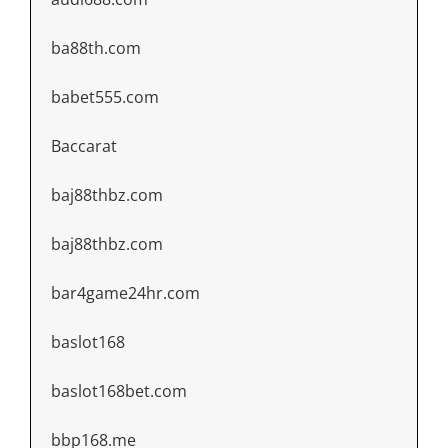
ba88th.com
babet555.com
Baccarat
baj88thbz.com
baj88thbz.com
bar4game24hr.com
baslot168
baslot168bet.com
bbp168.me