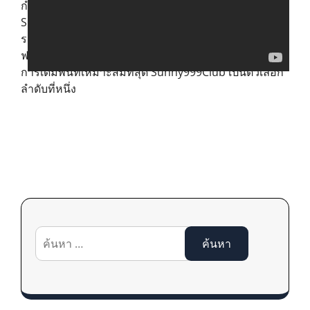
กำลังมองหาเว็บป้อมอาจ ปลอดภัย และก็คุ้ม ด้วยระบบ
Sunny999Club สมัคร ที่ง่าย ระบบ Sunny999Club เข้า
ระบบ ที่ล้ำสมัย รวมทั้งโปรโมชั่น Sunny999Club เครดิต
ฟรี ที่จัดเต็มวันแล้ววันเล่า ถ้าเกิดคุณอยากประสบการณ์
การเดิมพันที่เหมาะสมที่สุด Sunny999Club เป็นตัวเลือก
ลำดับที่หนึ่ง
ค้นหา
สำหรับ: