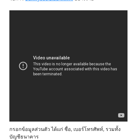
การสมัครเป็นสมาชิกกับ Sunny999Club สามารถทำได้
ด้วยตัวเอง เพียงไม่กี่ขั้นตอน:
เข้าสู่หน้าเว็บ Sunny999Club
คลิกปุ่ม “ลงทะเบียนสมัครสมาชิก”
กรอกข้อมูลส่วนตัว ได้แก่ ชื่อ, เบอร์โทรศัพท์, รวมทั้ง
บัญชีธนาคาร