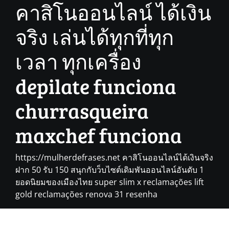
คาสิโนออนไลน์ ได้เงิน
Skip
to
จริง เล่นได้ทุกที่ทุก
Content
เวลา ทุกเครื่อง
depilate funciona
churrasqueira
maxchef funciona
https://mulherdefrases.net คาสิโนออนไลน์ได้เงินจริง
ฝาก 50 รับ 150 สนุกกับว็บไซต์เดิมพันออนไลน์อันดับ 1
ยอดนิยมของเมืองไทย super slim x reclamações lift
gold reclamações renova 31 resenha