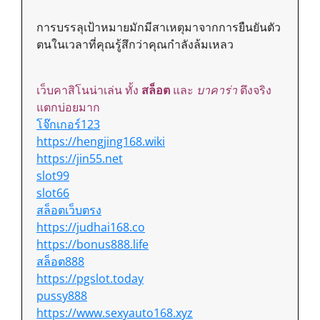
การบรรลุเป้าหมายมักมีสาเหตุมาจากการยืนยันตัว
ตนในเวลาที่คุณรู้สึกว่าคุณกำลังล้มเหลว
เว็บคาสิโนน่าเล่น ทั้ง
สล็อต
และ
บาคาร่า
ตึงจริง
แตกบ่อยมาก
โจ๊กเกอร์123
https://hengjing168.wiki
https://jin55.net
slot99
slot66
สล็อตเว็บตรง
https://judhai168.co
https://bonus888.life
สล็อต888
https://pgslot.today
pussy888
https://www.sexyauto168.xyz