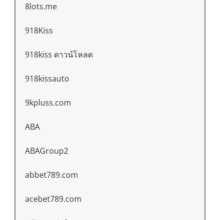
8lots.me
918Kiss
918kiss ดาวน์โหลด
918kissauto
9kpluss.com
ABA
ABAGroup2
abbet789.com
acebet789.com