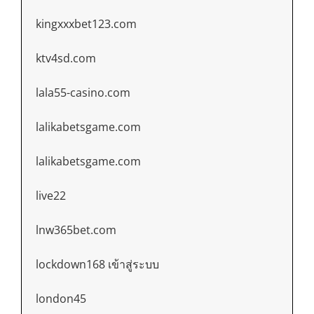
kingxxxbet123.com
ktv4sd.com
lala55-casino.com
lalikabetsgame.com
lalikabetsgame.com
live22
lnw365bet.com
lockdown168 เข้าสู่ระบบ
london45