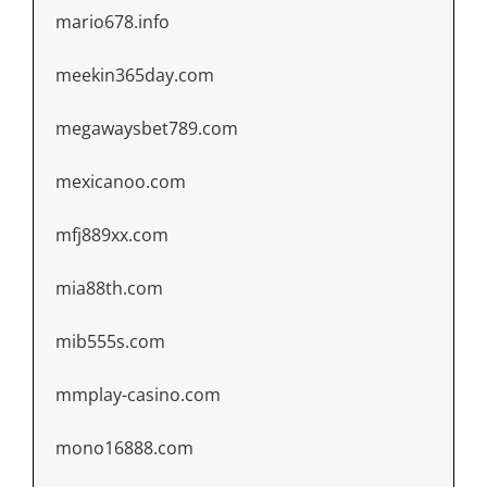
mario678.info
meekin365day.com
megawaysbet789.com
mexicanoo.com
mfj889xx.com
mia88th.com
mib555s.com
mmplay-casino.com
mono16888.com