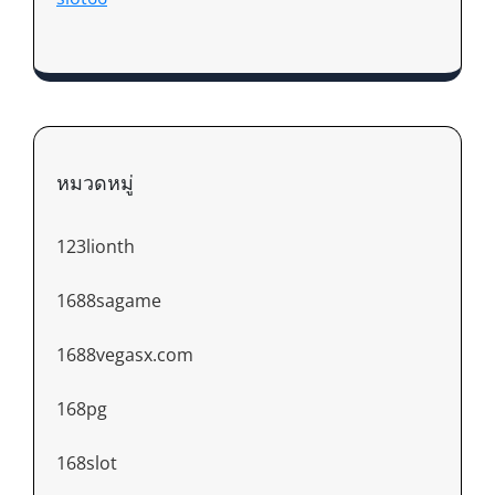
หมวดหมู่
123lionth
1688sagame
1688vegasx.com
168pg
168slot