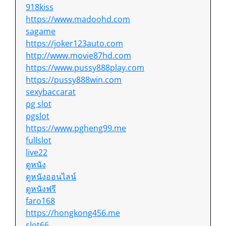
918kiss
https://www.madoohd.com
sagame
https://joker123auto.com
http://www.movie87hd.com
https://www.pussy888play.com
https://pussy888win.com
sexybaccarat
pg slot
pgslot
https://www.pgheng99.me
fullslot
live22
ดูหนัง
ดูหนังออนไลน์
ดูหนังฟรี
faro168
https://hongkong456.me
slot66