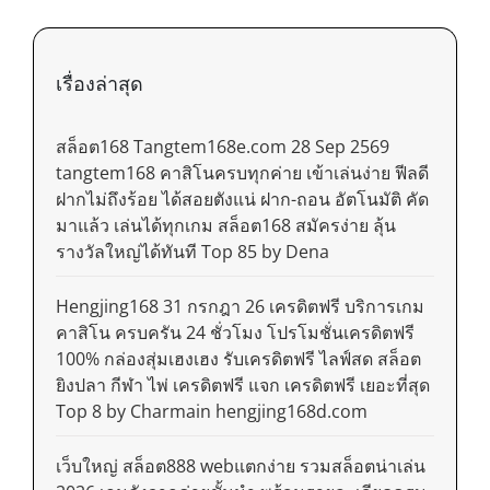
เรื่องล่าสุด
สล็อต168 Tangtem168e.com 28 Sep 2569
tangtem168 คาสิโนครบทุกค่าย เข้าเล่นง่าย ฟีลดี
ฝากไม่ถึงร้อย ได้สอยตังแน่ ฝาก-ถอน อัตโนมัติ คัด
มาแล้ว เล่นได้ทุกเกม สล็อต168 สมัครง่าย ลุ้น
รางวัลใหญ่ได้ทันที Top 85 by Dena
Hengjing168 31 กรกฎา 26 เครดิตฟรี บริการเกม
คาสิโน ครบครัน 24 ชั่วโมง โปรโมชั่นเครดิตฟรี
100% กล่องสุ่มเฮงเฮง รับเครดิตฟรี ไลฟ์สด สล็อต
ยิงปลา กีฬา ไพ่ เครดิตฟรี แจก เครดิตฟรี เยอะที่สุด
Top 8 by Charmain hengjing168d.com
เว็บใหญ่ สล็อต888 webแตกง่าย รวมสล็อตน่าเล่น