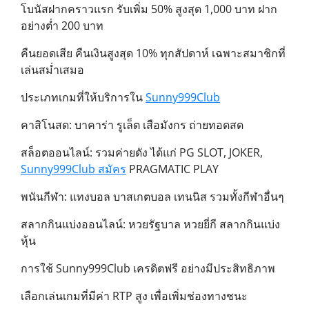
โบนัสฝากคราวแรก รับเพิ่ม 50% สูงสุด 1,000 บาท ฝาก
อย่างต่ำ 200 บาท
คืนยอดเสีย คืนเงินสูงสุด 10% ทุกสัปดาห์ เฉพาะสมาชิกที่
เล่นสม่ำเสมอ
ประเภทเกมที่ให้บริการใน
Sunny999Club
คาสิโนสด: บาคาร่า รูเล็ต เสือมังกร ถ่ายทอดสด
สล็อตออนไลน์: รวมค่ายดัง ได้แก่ PG SLOT, JOKER,
Sunny999Club สมัคร
PRAGMATIC PLAY
พนันกีฬา: แทงบอล บาสเกตบอล เทนนิส รวมทั้งกีฬาอื่นๆ
สลากกินแบ่งออนไลน์: หวยรัฐบาล หวยยี่กี สลากกินแบ่ง
หุ้น
การใช้ Sunny999Club เครดิตฟรี อย่างมีประสิทธิภาพ
เลือกเล่นเกมที่มีค่า RTP สูง เพื่อเพิ่มช่องทางชนะ