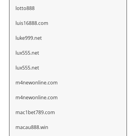
lotto888
luis16888.com
luke999.net
lux555.net
lux555.net
m4newonline.com
m4newonline.com
mac1bet789.com
macau888.win