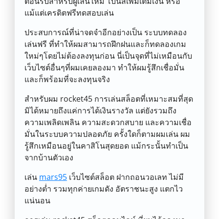
ต้อนรับสำหรับผู้เล่นใหม่ โบนัสเพิ่มเติมเงิน หรือ
แม้แต่เครดิตฟรีทดสอบเล่น
ประสบการณ์ที่น่าจดจำอีกอย่างเป็น ระบบทดลอง
เล่นฟรี ที่ทำให้ผมสามารถฝึกฝนและก็ทดลองเกม
ใหม่ๆโดยไม่ต้องลงทุนก่อน นี่เป็นจุดที่ไม่เหมือนกับ
เว็บไซต์อื่นๆที่ผมเคยลองมา ทำให้ผมรู้สึกเชื่อมั่น
และก็พร้อมที่จะลงทุนจริง
สำหรับผม rocket45 การเล่นสล็อตที่เหมาะสมที่สุด
มิได้หมายถึงแค่การได้เงินรางวัล แต่ยังรวมถึง
ความเพลิดเพลิน ความสะดวกสบาย และความเชื่อ
มั่นในระบบความปลอดภัย ครั้งใดก็ตามผมเล่น ผม
รู้สึกเหมือนอยู่ในคาสิโนสุดยอด แม้กระนั้นทำเป็น
จากบ้านตัวเอง
เล่น
mars95
เว็บไซต์สล็อต ฝากถอนวอเลท ไม่มี
อย่างต่ำ รวมทุกค่ายเกมดัง อัตราชนะสูง แตกไว
แน่นอน