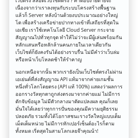
เว็บตรง สล็อตเว็บไซต์ตรง ? คำตอบง่ายดายจ้ะ
เนื่องจากว่าเราลงทุนกับระบบโครงสร้างพื้นฐาน
แล้วก็ Server หลังบ้านด้วยงบประมาณอย่างใหญ่
โต เพื่อสร้างเครือข่ายปากทางเข้าที่เสถียรที่สุดใน
เอเชีย เราใช้เทคโนโลยี Cloud Server กระจาย
สัญญาณไปทั่วทุกจุด ทำให้ไม่ว่าจะมีผู้เล่นพร้อมกัน
หลักแสนหรือหลักล้านคนภายในเวลาเดียวกัน
เว็บไซต์ก็ยังคงรันได้อย่างราบรื่น ไม่มีคำว่าเว็บล่ม
หรือหน้าเว็บโหลดช้าให้รำคาญ
นอกเหนือจากนั้น พวกเรายังเป็นเว็บไซต์ตรงไม่ผ่าน
เอเย่นต์ที่ส่งสัญญาณ API แท้มาจากค่ายเกมชั้น
หนึ่งทั่วโลกโดยตรง (API แท้ 100%) แสดงว่าผลการ
ออกรางวัลทุกตาถูกส่งตรงมาจากค่ายแม่ ไม่มีการ
ดักจับข้อมูล ไม่มีตัวกลางมาดัดแปลงผล คุณก็เลย
มั่นใจได้เลยว่าทุกการปั่นของคุณมีความยุติธรรม
ปลอดภัย รวมทั้งได้โอกาสชนะรางวัลใหญ่แบบเต็ม
เม็ดเต็มหน่วย ไม่มีการหักเปอร์เซ็นต์อะไรก็ตาม
ทั้งหมด เริ่ดสุดในสามโลกเลยจ๊าคุณน้า!