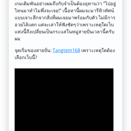
เกมเดิมพันอย่างผมถึงกับจำเป็นต้องอุทานว่า “ไปอยู่
ไหนมาทำไมพึ่งจะเจอ!” เนื้อหานี้ผมจะมารีทิวทัศน์
แบบเจาะลึกจากสิ่งที่ผมเจอมาพร้อมกับตัว ไม่มีการ
อวยไส้แตก แต่จะเล่าให้ฟังชัดๆว่าเพราะเหตุใดเว็บ
แห่งนี้ถึงเปลี่ยนเป็นกระแสในหมู่สายปั่นเวลานี้ครับ
ผม
จุดเริ่มของสายปั่น:
Tangtem168
เพราะเหตุใดต้อง
เลือกเว็บนี้?
ย้อนกลับไปเมื่อไม่กี่เดือนที่ผ่านมา ผมมั่นใจว่า