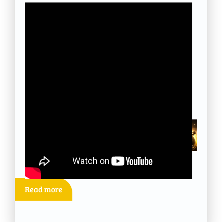
https://t.co/CrTsATPKlj
…
Read more