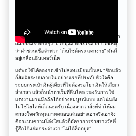
หลายๆคนคงเป็นเสมือนผม เป็นเดินทางเล่นไปทั่ว
พบเว็บไซต์เอเย่นต์บ้าง เว็บไซต์ที่ปรับอัตราแพ้ชนะ
จนถึงน่าขยะแขยงบ้าง จวนเจียนจะยอมแพ้จาก
แวดวงนี้ไปแล้ว ตราบจนกระทั่งมีสหายในกรุ๊ป
สล็อตชี้แนะให้ลองเปิดใจกับ tangtem168 ช่วงแรก
ผมก็ยอมรับตรงๆว่ามิได้มุ่งมาดอะไรมาก ด้วยเหตุ
ว่าคำชวนเชื่อจำพวก “เว็บไซต์ตรง แตกง่าย” มันมี
อยู่เกลื่อนอินเทอร์เน็ต
แต่พอใช้ได้ลองกดเข้าไปลงทะเบียนเป็นสมาชิกแล้ว
ก็สัมผัสระบบภายใน อย่างแรกที่ประทับหัวใจคือ
ระบบกระเป๋าเงินผู้เดียวที่ไม่ต้องรอโยกเงินให้เสียเว
ล่ำเวลา แล้วก็หน้าตาเว็บที่ลื่นไหล รองรับการใช้
แรงงานผ่านมือถือได้อย่างสมบูรณ์แบบ แต่โน่นยัง
ไม่ใช่ไฮไลท์เด็ดนะครับ เนื่องจากว่าสิ่งที่ทำให้ผม
ตกลงใจควักทุนมาทดสอบเล่นอย่างเอาจริงเอาจัง
คือระบบความโล่งใสแล้วก็อัตราการจ่ายรางวัลที่
รู้สึกได้แจ่มกระจ่างว่า “ไม่ได้ล็อกยูส”