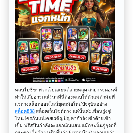
หลบไปซิขาพวกเว็บเอเยนต์สายหลุด สายกระดอนที่
ทำให้เสียอารมณ์! นาทีนี้ต้องหลบให้ตัวแม่ตัวมัมที่
แวดวงสล็อตออนไลน์ยุคสมัยใหม่ปัจจุบันอย่าง
สล็อต888
สล็อตเว็บไซต์ตรง แค่นั้นค่ะเพื่อนฝูงๆ!
ไหนใครกันแน่เคยเผชิญปัญหากำลังเข้าด้ายเข้า
เข็ม ฟรีสปินกำลังจะแจกเงินแสน แม้กระนั้นจู่ๆจอก็
กระตุก เว็บค้าง หรือขึ้นว่า Error บ้าง? บอกเลยว่า