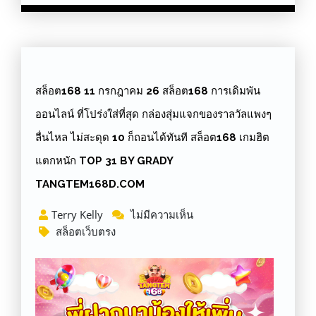
สล็อต168 11 กรกฎาคม 26 สล็อต168 การเดิมพัน
ออนไลน์ ที่โปร่งใส่ที่สุด กล่องสุ่มแจกของราลวัลแพงๆ
ลื่นไหล ไม่สะดุด 10 ก็ถอนได้ทันที สล็อต168 เกมฮิต
แตกหนัก TOP 31 BY GRADY
TANGTEM168D.COM
Terry Kelly
ไม่มีความเห็น
สล็อตเว็บตรง