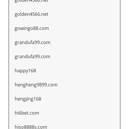
golden4566.net
gowingo88.com
grandufa99.com
grandufa99.com
happy168
hengheng9899.com
hengjing168
hi6bet.com
hiso8888s.com