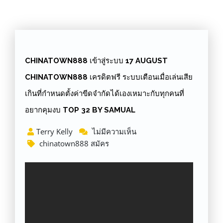
CHINATOWN888 เข้าสู่ระบบ 17 AUGUST
CHINATOWN888 เครดิตฟรี ระบบเตือนเมื่อเล่นเสีย
เกินที่กำหนดตั้งค่าขีดจำกัดได้เองเหมาะกับทุกคนที่
อยากคุมงบ TOP 32 BY SAMUAL
Terry Kelly
ไม่มีความเห็น
chinatown888 สมัคร