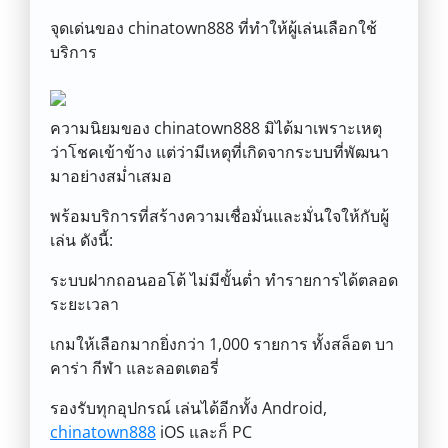
จุดเด่นของ chinatown888 ที่ทำให้ผู้เล่นเลือกใช้
บริการ
ความนิยมของ chinatown888 มิได้มาเพราะเหตุ
ว่าโชคเข้าข้าง แต่ว่ามีเหตุที่เกิดจากระบบที่พัฒนา
มาอย่างสม่ำเสมอ
พร้อมบริการที่สร้างความเชื่อมั่นและมั่นใจให้กับผู้
เล่น ดังนี้:
ระบบฝากถอนออโต้ ไม่มีขั้นต่ำ ทำรายการได้ตลอด
ระยะเวลา
เกมให้เลือกมากยิ่งกว่า 1,000 รายการ ทั้งสล็อต บา
คาร่า กีฬา และลอตเตอรี่
รองรับทุกอุปกรณ์ เล่นได้อีกทั้ง Android,
chinatown888
iOS และก็ PC