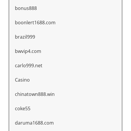
bonus888
boonlert1688.com
brazil999
bwvip4.com
carlo999.net
Casino
chinatown888.win
coke55
daruma1688.com