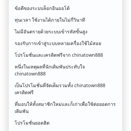
ข้อดีของระบบล็อกอินออโต้
ทุ่นเวลา ใช้งานได้ภายในไม่กี่วินาที
ไม่มีอันตรายด้วยระบบเข้ารหัสขั้นสูง
รองรับการเข้าสู่ระบบหลายเครื่องใช้ไม้สอย
โปรโมชั่นและเครดิตฟรีจาก chinatown888
หนึ่งในเหตุผลที่นักเดิมพันประทับใจ
chinatown888
เป็นโปรโมชั่นที่จัดเต็มรวมทั้ง chinatown888
เครดิตฟรี
ที่มอบให้ทั้งสมาชิกใหม่และก็เก่าเพื่อใช้ต่อยอดการ
เดิมพัน
โปรโมชั่นยอดฮิต