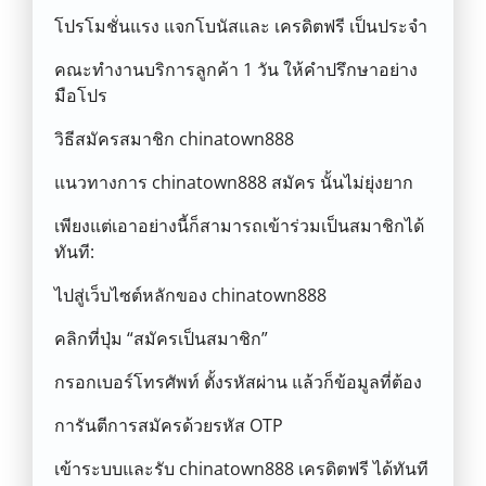
โปรโมชั่นแรง แจกโบนัสและ เครดิตฟรี เป็นประจำ
คณะทำงานบริการลูกค้า 1 วัน ให้คำปรึกษาอย่าง
มือโปร
วิธีสมัครสมาชิก chinatown888
แนวทางการ chinatown888 สมัคร นั้นไม่ยุ่งยาก
เพียงแต่เอาอย่างนี้ก็สามารถเข้าร่วมเป็นสมาชิกได้
ทันที:
ไปสู่เว็บไซต์หลักของ chinatown888
คลิกที่ปุ่ม “สมัครเป็นสมาชิก”
กรอกเบอร์โทรศัพท์ ตั้งรหัสผ่าน แล้วก็ข้อมูลที่ต้อง
การันตีการสมัครด้วยรหัส OTP
เข้าระบบและรับ chinatown888 เครดิตฟรี ได้ทันที