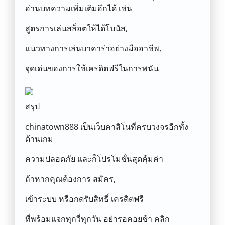
อ่านบทความเพิ่มเติมอีกได้ เช่น
สูตรการเล่นสล็อตให้ได้โบนัส,
แนวทางการเล่นบาคาร่าอย่างมืออาชีพ,
จุดเด่นของการใช้เครดิตฟรีในการพนัน
สรุป
chinatown888 เป็นเว็บคาสิโนที่ครบวงจรอีกทั้ง
ด้านเกม
ความปลอดภัย และก็โปรโมชั่นสุดคุ้มค่า
ถ้าหากคุณต้องการ สมัคร,
เข้าระบบ หรือกดรับสิทธิ์ เครดิตฟรี
ที่พร้อมแจกทุกวี่ทุกวัน อย่ารอคอยช้า คลิก