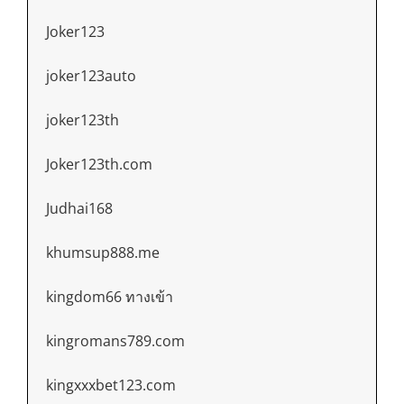
Joker123
joker123auto
joker123th
Joker123th.com
Judhai168
khumsup888.me
kingdom66 ทางเข้า
kingromans789.com
kingxxxbet123.com