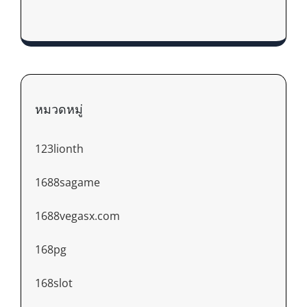
หมวดหมู่
123lionth
1688sagame
1688vegasx.com
168pg
168slot