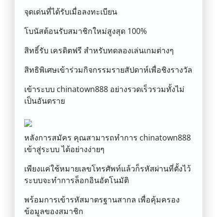
จุดเด่นที่ได้รับเมื่อลงทะเบียน
โบนัสต้อนรับสมาชิกใหม่สูงสุด 100%
สิทธิ์รับ เครดิตฟรี สำหรับทดลองเล่นเกมต่างๆ
สิทธิพิเศษเข้าร่วมกิจกรรมรายสัปดาห์เพื่อชิงรางวัล
เข้าระบบ chinatown888 อย่างรวดเร็วรวมทั้งไม่
เป็นอันตราย
หลังการสมัคร คุณสามารถทำการ chinatown888
เข้าสู่ระบบ ได้อย่างง่ายๆ
เพียงแค่ใช้หมายเลขโทรศัพท์แล้วก็รหัสผ่านที่ตั้งไว้
ระบบจะทำการล็อกอินอัตโนมัติ
พร้อมการเข้ารหัสมาตรฐานสากล เพื่อคุ้มครอง
ข้อมูลของสมาชิก