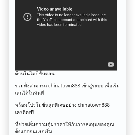
chinatown888
เป็นแพลตฟอร์มคาสิโนออนไลน์ที่
ตอบโจทย์นักพนันยุคใหม่
ด้วยระบบการใช้แรงงานที่ปลอดภัย เร็ว และก็
รองรับอีกทั้งมือถือรวมทั้งคอมพิวเตอร์
สมาชิกใหม่สามารถกด chinatown888 สมัคร ได้
ด้านในไม่กี่ขั้นตอน
รวมทั้งสามารถ chinatown888 เข้าสู่ระบบ เพื่อเริ่ม
เล่นได้ในทันที
พร้อมโปรโมชั่นสุดพิเศษอย่าง chinatown888
เครดิตฟรี
ที่ช่วยเพิ่มความคุ้มราคาให้กับการลงทุนของคุณ
ตั้งแต่ตอนแรกเริ่ม