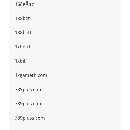
168สล็อต
188bet
188betth
1xbetth
1xbit
1xgameth.com
789plus.com
789plus.com
789pluss.com