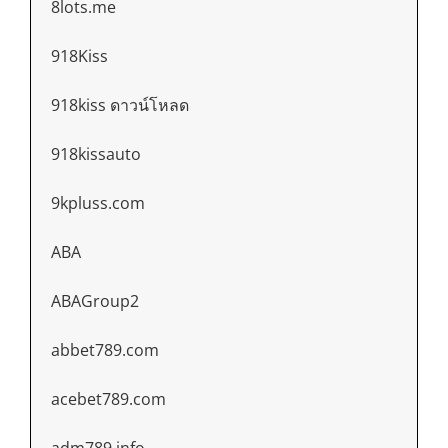
8lots.me
918Kiss
918kiss ดาวน์โหลด
918kissauto
9kpluss.com
ABA
ABAGroup2
abbet789.com
acebet789.com
adm789.info