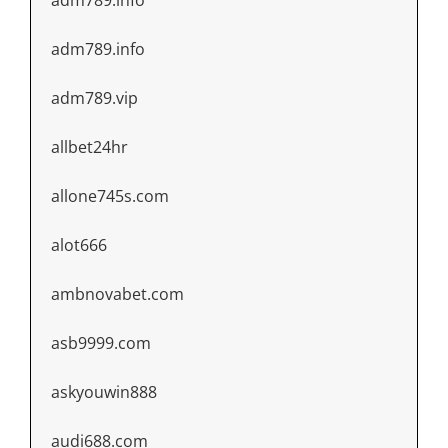
adm789.info
adm789.vip
allbet24hr
allone745s.com
alot666
ambnovabet.com
asb9999.com
askyouwin888
audi688.com