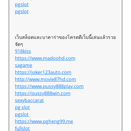
pgslot
pgslot
เว็บสล็อตและบาคาร่าของโครตดีเว็บนี้เล่นแล้วรวย
จัดๆ
918kiss
https://www.madoohd.com
sagame
https://joker123auto.com
http://www.movie87hd.com
https://www.pussy888play.com
https://pussy888win.com
sexybaccarat
pg slot
pgslot
https://www.pgheng99.me
fullslot