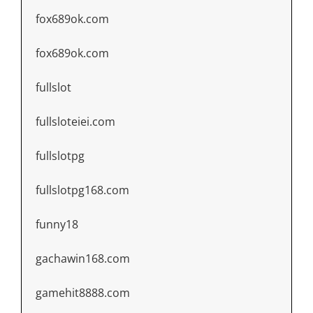
fox689ok.com
fox689ok.com
fullslot
fullsloteiei.com
fullslotpg
fullslotpg168.com
funny18
gachawin168.com
gamehit8888.com