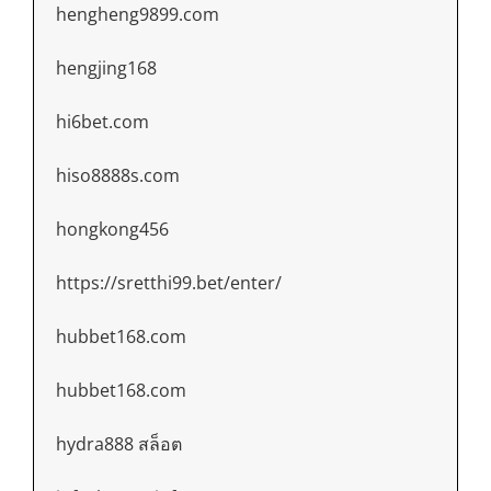
hengheng9899.com
hengjing168
hi6bet.com
hiso8888s.com
hongkong456
https://sretthi99.bet/enter/
hubbet168.com
hubbet168.com
hydra888 สล็อต