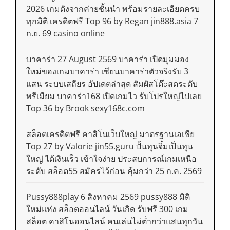
2026 เกมดังจากค่ายชั้นนำ พร้อมรายละเอียดครบ
ทุกมิติ เครดิตฟรี Top 96 by Regan jin888.asia 7
ก.ย. 69 casino online
บาคาร่า 27 August 2569 บาคาร่า เปิดมุมมอง
ใหม่ของเกมบาคาร่า เซียนบาคาร่าตัวจริงรับ 3
แสน ระบบเสถียร อัปเดตล่าสุด สัมผัสโต๊ะสดระดับ
พรีเมียม บาคาร่า168 เปิดเกมไว รับโปรใหญ่ไปเลย
Top 36 by Brook sexy168c.com
สล็อตเครดิตฟรี คาสิโนเว็บใหญ่ มาตรฐานเอเชีย
Top 27 by Valorie jin55.guru ปั้นทุนจิ๋มเป็นทุน
ใหญ่ ได้เงินเร็ว เข้าใจง่าย ประสบการณ์เกมเหนือ
ระดับ สล็อต55 สมัครไว้ก่อน คุ้มกว่า 25 ก.ค. 2569
Pussy888play 6 สิงหาคม 2569 pussy888 มิติ
ใหม่แห่ง สล็อตออนไลน์ วันเกิด รับฟรี 300 เกม
สล็อต คาสิโนออนไลน์ คนเล่นไม่ต่ำกว่าแสนทุกวัน