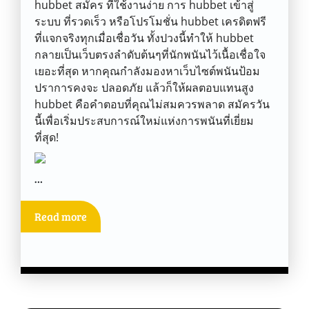
hubbet สมัคร ที่ใช้งานง่าย การ hubbet เข้าสู่
ระบบ ที่รวดเร็ว หรือโปรโมชั่น hubbet เครดิตฟรี
ที่แจกจริงทุกเมื่อเชื่อวัน ทั้งปวงนี้ทำให้ hubbet
กลายเป็นเว็บตรงลำดับต้นๆที่นักพนันไว้เนื้อเชื่อใจ
เยอะที่สุด หากคุณกำลังมองหาเว็บไซต์พนันป้อม
ปราการคงจะ ปลอดภัย แล้วก็ให้ผลตอบแทนสูง
hubbet คือคำตอบที่คุณไม่สมควรพลาด สมัครวัน
นี้เพื่อเริ่มประสบการณ์ใหม่แห่งการพนันที่เยี่ยม
ที่สุด!
…
Read more