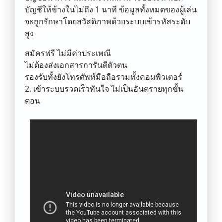
บัญชีให้ข้างในไม่ถึง 1 นาที ข้อมูลทั้งหมดของผู้เล่น
จะถูกรักษาโดยสวัสดิภาพด้วยระบบเข้ารหัสระดับ
สูง
สมัครฟรี ไม่มีค่าประเพณี
ไม่ต้องส่งเอกสารการันตีตัวตน
รองรับทั้งยังโทรศัพท์มือถือรวมทั้งคอมพิวเตอร์
2. เข้าระบบรวดเร็วทันใจ ไม่เป็นอันตรายทุกขั้น
ตอน