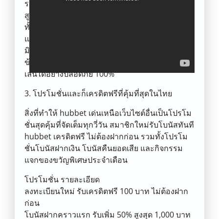
ระบบ hubbet เข้าระบบ ดีไซน์มาเพื่อความสบาย
สูงสุด ผู้เล่นสามารถล็อกอินได้ผ่านทุกวัสดุอุปกรณ์
ทั้งยังสมาร์ตโฟนแล้วก็คอมพิวเตอร์ รองรับทั้ง iOS
และก็ Android ใช้งานง่ายด้วยหน้าเว็บไซต์ที่เป็น
มิตรกับผู้ใช้ ไม่ซับซ้อน พร้อมระบบคุ้มครองปกป้อง
ข้อมูลรั่วไหลด้วย SSL Security มั่นอกมั่นใจได้ว่า
เล่นได้อย่างปลอดภัย 100%
3. โปรโมชั่นและก็เครดิตฟรีที่คุ้มที่สุดในไทย
สิ่งที่ทำให้ hubbet เด่นเหนือเว็บไซต์อื่นเป็นโปรโม
ชั่นสุดคุ้มที่จัดเต็มทุกวี่วัน สมาชิกใหม่รับโบนัสทันที
hubbet เครดิตฟรี ไม่ต้องฝากก่อน รวมทั้งโปรโม
ชั่นโบนัสฝากเงิน โบนัสคืนยอดเสีย และกิจกรรม
แจกของขวัญพิเศษประจำเดือน
โปรโมชั่น รายละเอียด
ลงทะเบียนใหม่ รับเครดิตฟรี 100 บาท ไม่ต้องฝาก
ก่อน
โบนัสฝากคราวแรก รับเพิ่ม 50% สูงสุด 1,000 บาท