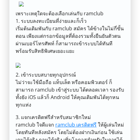
เพราะเหตุใดจะต้องเลือกเล่นกับ ramclub
1. ระบบลงทะเบียนที่ง่ายและก็เร็ว
เริ่มต้นเดิมพันกับ ramclub สมัคร ได้ข้างในไม่กี่ขั้น
ตอน เพียงแต่กรอกข้อมูลที่ต้องรวมทั้งยืนยันตัวตน
ผ่านเบอร์โทรศัพท์ ก็สามารถเข้าระบบได้ทันที
พร้อมรับสิทธิพิเศษเยอะแยะ
2. เข้าระบบสบายทุกอุปกรณ์
ไม่ว่าจะใช้มือถือ แท็บเล็ต หรือคอมพิวเตอร์ ก็
สามารถ ramclub เข้าสู่ระบบ ได้ตลอดเวลา รองรับ
ทั้งยัง iOS แล้วก็ Android ให้คุณเดิมพันได้ทุกหน
ทุกแห่ง
3. แจกเครดิตฟรีสำหรับสมาชิกใหม่
ramclub ใจดีแจก
ramclub เครดิตฟรี
ให้ผู้เล่นใหม่
โดยทันทีหลังสมัคร โดยไม่ต้องฝากเงินก่อน ใช้เล่น
เกมได้จริง ถอนได้จริง เพิ่มโอกาสสำหรับในการได้