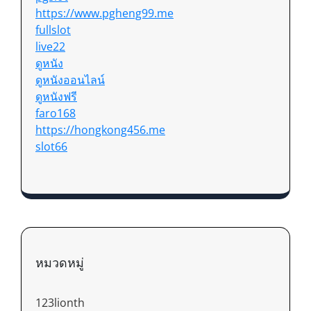
https://www.pgheng99.me
fullslot
live22
ดูหนัง
ดูหนังออนไลน์
ดูหนังฟรี
faro168
https://hongkong456.me
slot66
หมวดหมู่
123lionth