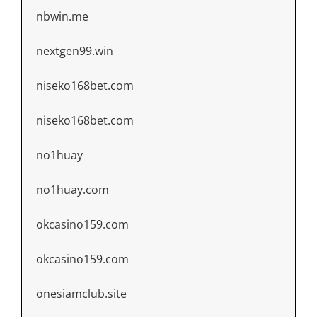
nbwin.me
nextgen99.win
niseko168bet.com
niseko168bet.com
no1huay
no1huay.com
okcasino159.com
okcasino159.com
onesiamclub.site