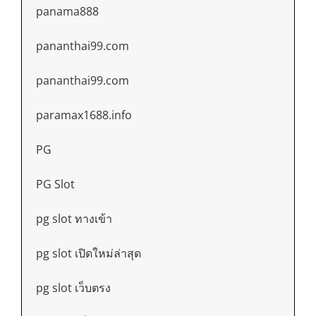
panama888
pananthai99.com
pananthai99.com
paramax1688.info
PG
PG Slot
pg slot ทางเข้า
pg slot เปิดใหม่ล่าสุด
pg slot เว็บตรง