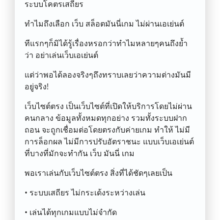
ระบบโคตรเสถียร
ทำไมถึงเลือก เว็บ สล็อตมันนี่เกม ไม่ผ่านเอเย่นต์
ทีแรกๆก็มิได้รู้เรื่องหรอกว่าทำไมหลายๆคนถึงย้ำ
ว่า อย่าเล่นเว็บเอเย่นต์
แต่ว่าพอได้ลองจริงๆถึงทราบเลยว่าความต่างมันมี
อยู่จริง!
เว็บไซต์ตรง เป็นเว็บไซต์ที่เปิดให้บริการโดยไม่ผ่าน
คนกลาง ข้อมูลทั้งหมดทุกอย่าง รวมทั้งระบบฝาก
ถอน จะถูกเชื่อมต่อโดยตรงกับค่ายเกม ทำให้ ไม่มี
การล็อกผล ไม่มีการปรับอัตราชนะ แบบเว็บเอเย่นต์
ที่บางที่มักจะทำกัน เว็บ มันนี่ เกม
พอเราเล่นกับเว็บไซต์ตรง สิ่งที่ได้ชัดๆเลยเป็น
• ระบบเสถียร ไม่กระเด้งระหว่างเล่น
• เล่นได้ทุกเกมแบบไม่จำกัด