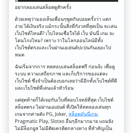
อยากลองเล่นสล็อตดูสักครั้ง
ด้วยเหตุว่ามองเห็นเพื่อนๆพูดกันบ่อยครั้งว่า แตก
ง่าย ได้เงินจริง แม้กระนั้นสิ่งที่กังวลที่สุดเป็น จะเล่น
เว็บไซต์ไหนดี? เว็บไหนเชื่อใจได้ เว็บ มันนี่ เกม จะ
โดนโกงไหม? เพราะว่าในโลกออนไลน์มีทั้ง
เว็บไซต์ตรงและเว็บผ่านเอเย่นต์ปะปนกันเยอะไป
หมด
ฉันเริ่มจากการ ทดสอบเล่นสล็อตฟรี ก่อนจ้ะ เพื่อดู
ระบบ ความเสถียรภาพ และก็บริการของแต่ละ
เว็บไซต์ ซึ่งจำเป็นต้องบอกเลยว่ามีอีกทั้งเว็บไซต์ที่ดี
และเว็บไซต์ที่เล่นแล้วหัวร้อน
แต่สุดท้ายก็ได้เจอกับเว็บที่ตอบโจทย์ที่สุด เว็บไซต์
สล็อตตรง ไม่ผ่านเอเย่นต์ ที่เปิดให้ทดลองเล่นทุก
เกมจากค่ายดัง PG, Joker,
สล็อตมันนี่เกม
Pragmatic Play, Slotxo อื่นๆอีกมากมาย แถมยัง
ไม่มีล็อกยูส ไม่มีตัดเครดิตกลางทาง ที่สำคัญเป็น