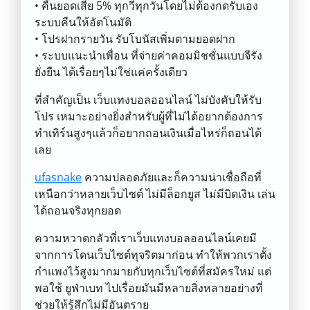
• คืนยอดเสีย 5% ทุกวี่ทุกวันโดยไม่ต้องกดรับเอง
ระบบคืนให้อัตโนมัติ
• โปรฝากรายวัน รับโบนัสเพิ่มตามยอดฝาก
• ระบบแนะนำเพื่อน ที่จ่ายค่าคอมมิชชั่นแบบจีรัง
ยั่งยืน ได้เรื่อยๆไม่ใช่แค่ครั้งเดียว
ที่สำคัญเป็น เว็บแทงบอลออนไลน์ ไม่บังคับให้รับ
โปร เหมาะอย่างยิ่งสำหรับผู้ที่ไม่ได้อยากต้องการ
ทำเทิร์นสูงๆแล้วก็อยากถอนเงินเมื่อไหร่ก็ถอนได้
เลย
ufasnake
ความปลอดภัยและก็ความน่าเชื่อถือที่
เหนือกว่าหลายเว็บไซต์ ไม่มีล็อกยูส ไม่มีบิดเงิน เล่น
ได้ถอนจริงทุกยอด
ความหวาดกลัวที่เราเว็บแทงบอลออนไลน์เคยมี
จากการโดนเว็บไซต์ทุจริตมาก่อน ทำให้พวกเราตั้ง
กำแพงไว้สูงมากมายกับทุกเว็บไซต์ที่สมัครใหม่ แต่
พอใช้ ยูฟ่าเบท ไปเรื่อยมันมีหลายสิ่งหลายอย่างที่
ช่วยให้รู้สึกไม่มีอันตราย