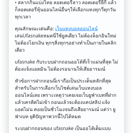
• สลากกินแบ่งไทย ลอตเตอรี่ลาว ลอตเตอรี่ยี่กี แล้ว
ก็ลอตเตอรี่หุ้นออนไลน์อื่นๆให้เลือกแทงทุกวี่ทุกวัน
ทุกเวลา
คุณลักษณะเด่นคือ:
เว็บแทงบอลออนไลน์
เล่นUfasnakeหมดนี่ใช้ยูสเดียว ไม่ต้องล็อกอินใหม่
ไม่ต้องโยกเงิน ทุกๆสิ่งทุกๆอย่างทำเป็นภายในคลิก
เดียว
ufasnake กับระบบฝากถอนออโต้ที่เร็วแม่นที่สุด ไม่
ต้องแจ้งแอดมิน ไม่ต้องรอนานให้เสียอารมณ์
หัวข้อการฝากถอนนี่เราถือเป็นประเด็นหลักที่สุด
สำหรับในการเลือกเว็บไซต์เล่นเว็บแทงบอล
ออนไลน์เลย เพราะเหตุว่าเคยเจอเว็บยูฟ่าเบทที่ฝาก
แล้วเครดิตไม่เข้า ถอนแล้วจะต้องแคปสลิป แจ้ง
แอดไม่น คอยเป็นชั่วโมงจนถึงเสียอารมณ์ แต่ว่า ยู
ฟ่าเบท ยุติปัญหาพวกนี้ไปได้หมด
ระบบฝากถอนของ ufasnake เป็นออโต้เต็มแบบ