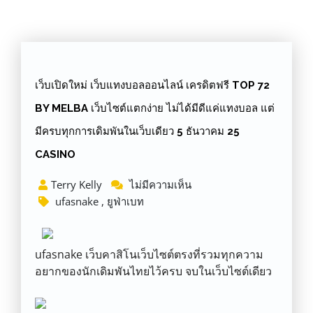
เว็บเปิดใหม่ เว็บแทงบอลออนไลน์ เครดิตฟรี TOP 72
BY MELBA เว็บไซต์แตกง่าย ไม่ได้มีดีแค่แทงบอล แต่
มีครบทุกการเดิมพันในเว็บเดียว 5 ธันวาคม 25
CASINO
Terry Kelly
ไม่มีความเห็น
ufasnake
,
ยูฟ่าเบท
ufasnake เว็บคาสิโนเว็บไซต์ตรงที่รวมทุกความ
อยากของนักเดิมพันไทยไว้ครบ จบในเว็บไซต์เดียว