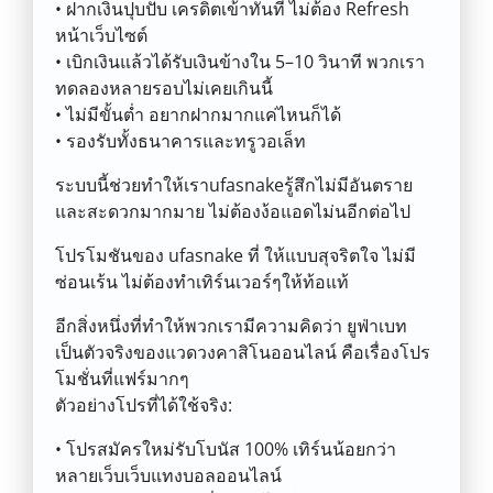
• ฝากเงินปุบปับ เครดิตเข้าทันที ไม่ต้อง Refresh
หน้าเว็บไซต์
• เบิกเงินแล้วได้รับเงินข้างใน 5–10 วินาที พวกเรา
ทดลองหลายรอบไม่เคยเกินนี้
• ไม่มีขั้นต่ำ อยากฝากมากแค่ไหนก็ได้
• รองรับทั้งธนาคารและทรูวอเล็ท
ระบบนี้ช่วยทำให้เราufasnakeรู้สึกไม่มีอันตราย
และสะดวกมากมาย ไม่ต้องง้อแอดไม่นอีกต่อไป
โปรโมชันของ ufasnake ที่ ให้แบบสุจริตใจ ไม่มี
ซ่อนเร้น ไม่ต้องทำเทิร์นเวอร์ๆให้ท้อแท้
อีกสิ่งหนึ่งที่ทำให้พวกเรามีความคิดว่า ยูฟ่าเบท
เป็นตัวจริงของแวดวงคาสิโนออนไลน์ คือเรื่องโปร
โมชั่นที่แฟร์มากๆ
ตัวอย่างโปรที่ได้ใช้จริง:
• โปรสมัครใหม่รับโบนัส 100% เทิร์นน้อยกว่า
หลายเว็บเว็บแทงบอลออนไลน์