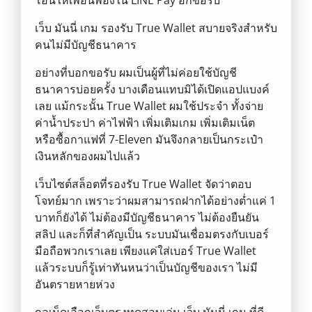
เว็บ มันนี่ เกม รองรับ True Wallet สบายจริงสำหรับ
คนไม่มีบัญชีธนาคาร
อย่างที่บอกขอรับ ผมเป็นผู้ที่ไม่ค่อยใช้บัญชี
ธนาคารบ่อยครั้ง บางเดือนแทบมิได้เปิดแอปแบงค์
เลย แม้กระนั้น True Wallet ผมใช้ประจำ ทั้งจ่าย
ค่าน้ำประปา ค่าไฟฟ้า เพิ่มเติมเกม เพิ่มเติมเน็ต
หรือซื้อกาแฟที่ 7-Eleven มันจึงกลายเป็นกระเป๋า
เงินหลักของผมไปแล้ว
เว็บไซต์สล็อตที่รองรับ True Wallet จัดว่าตอบ
โจทย์มาก เพราะว่าผมสามารถฝากได้อย่างต่ำแค่ 1
บาทก็ยังได้ ไม่ต้องมีบัญชีธนาคาร ไม่ต้องยืนยัน
สลิป และก็ที่สำคัญเป็น ระบบมันเชื่อมตรงกับเบอร์
มือถือพวกเราเลย เพียงแค่ใส่เบอร์ True Wallet
แล้วระบบก็รู้เท่าทันหนว่าเป็นบัญชีของเรา ไม่มี
อันตรายหายห่วง
กลเม็ดเลือกเว็บตรงทดสอบเล่น เว็บ มันนี่ เกม ที่ดี