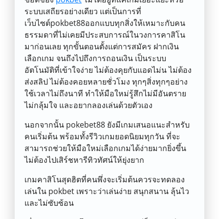
ระบบเสถียรอย่างเดียว แต่เป็นการที่
เว็บไซต์pokbet88ออกแบบทุกสิ่งให้เหมาะกับคน
ธรรมดาที่ไม่เคยมีประสบการณ์ในวงการคาสิโน
มาก่อนเลย ทุกขั้นตอนตั้งแต่การสมัคร ฝากเงิน
เลือกเกม จนถึงไปถึงการถอนเงิน เป็นระบบ
อัตโนมัติที่เข้าใจง่าย ไม่ต้องคุยกับแอดไม่น ไม่ต้อง
ส่งสลิป ไม่ต้องคอยหลายชั่วโมง ทุกๆสิ่งทุกๆอย่าง
ใช้เวลาไม่ถึงนาที ทำให้มือใหม่รู้สึกไม่มีอันตราย
ไม่กลุ้มใจ และอยากลองเล่นด้วยตัวเอง
นอกจากนั้น pokebet88 ยังมีเกมเสนอแนะสำหรับ
คนเริ่มต้น พร้อมทั้งรีวิวเกมยอดนิยมทุกวัน ที่จะ
สามารถช่วยให้มือใหม่เลือกเกมได้ง่ายมากยิ่งขึ้น
ไม่ต้องไปเสิร์ชหารีทิวทัศน์ให้ยุ่งยาก
เกมคาสิโนสุดฮิตที่คนพึ่งจะเริ่มต้นควรจะทดลอง
เล่นใน pokbet เพราะว่าเล่นง่าย สนุกสนาน ลุ้นไว
และไม่ซับซ้อน