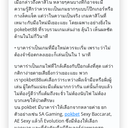
เมื่อกล่าวถึงคาสิโน หลายๆคนบางทีก็อาจจะมี
ความรู้สึกว่าควรจะเป็นเกมยากๆแบบโป๊กเกอร์หรือ
กางล็คแจ็ค แต่ว่าในความเป็นจริง เกมคาสิโนที่
เหมาะกับมือใหม่มีเยอะแยะ โดยเฉพาะอย่างยิ่งใน
pokebet88 ที่รวบรวมเกมเล่นง่าย ลุ้นไว เห็นผลชัด
ด้านในไม่กี่วินาที
• บาคาร่าเป็นเกมที่มือใหม่ควรจะเริ่ม เพราะว่าไม่
ต้องจำข้อตกลงเยอะก็เล่นเป็นใน 1 นาที
บาคาร่าเป็นเกมไพ่ที่ใกล้เคียงกับป๊อกเด้งที่สุด แต่ว่า
กติกาง่ายดายเสียยิ่งกว่าเยอะแยะ พวก
เราpokbet88แค่เลือกว่าระหว่างฝั่งเจ้ามือหรือฝั่งผู้
เล่น ผู้ใดกันแน่จะมีแต้มมากกว่ากัน แค่นั้นก็จบแล้ว
ไม่ต้องรู้ดีว่ากี่แต้มถึงจะจั่ว ไม่ต้องนับไพ่ ไม่ต้อง
บวกเลขให้ปวดศีรษะ
บน pokbet มีบาคาร่าให้เลือกจากหลายค่าย ยก
ตัวอย่างเช่น SA Gaming,
pokbet
Sexy Baccarat,
AE Sexy แล้วก็ Evolution ซึ่งมีห้องให้เลือก
มากมาย และที่สำคัญคือมีดีลเลอร์ถ่ายทอดสด