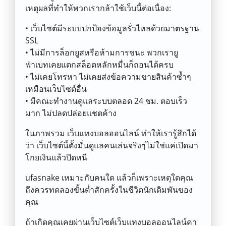
เหตุผลที่ทำให้พวกเรากล้าใช้เว็บนี้ต่อเนื่อง:
• เว็บไซต์มีระบบปกป้องข้อมูลรั่วไหลด้วยมาตรฐาน
SSL
• ไม่มีการล็อกยูสหรือห้ามการชนะ พวกเรายู
ฟ่าเบทเคยแตกสล็อตหลักหมื่นก็ถอนได้ครบ
• ไม่เคยโทรหา ไม่เคยส่งข้อความขายสินค้าซ้ำๆ
เหมือนเว็บไซต์อื่น
• มีคณะทำงานดูแลระบบตลอด 24 ชม. ตอบเร็ว
มาก ไม่ปลดปล่อยแชตค้าง
ในภาพรวม เว็บแทงบอลออนไลน์ ทำให้เรารู้สึกได้
ว่า เว็บไซต์นี้ตั้งมั่นดูแลคนเล่นจริงๆไม่ใช่แค่เปิดมา
โกยเงินแล้วปิดหนี
ufasnake เหมาะกับคนใด แล้วก็เพราะเหตุใดคุณ
ถึงควรทดลองขั้นต่ำสักครั้งในชีวิตนักเดิมพันของ
คุณ
ถ้าเกิดคุณเคยผ่านเว็บไซต์เว็บแทงบอลออนไลน์คา