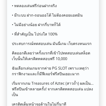
• ทดลองเล่นฟรีก่อนฝากจริง
• มีระบบ ฝาก-ถอนออโต้ ไม่ต้องคอยแอดมิน
• ไม่มีอย่างน้อย ฝากกี่บาทก็ได้
• ที่สำคัญเป็น โปร่งใส 100%
ประสบการณ์ทดสอบเล่น มันนี่เกม เว็บตรงหนแรก
คิดออกดีเลยว่าครั้งแรกที่เข้าไปทดสอบเล่นสล็อต
เว็บนั้นให้เครดิตทดสอบฟรี 10,000
ฉันเลือกเล่นเกมจากค่าย PG SLOT เพราะเหตุว่า
กราฟิกงามและก็มีฟีเจอร์ฟรีสปินเยอะมาก
เริ่มจากเกม Treasures of Aztec (สาวถ้ำ) ผลเป็น…
ฟรีสปินเข้าหลายครั้ง! จากเครดิตทดสอบเล่น แปลง
เป็น
เครดิตเต็มหน้าจอด้านในไม่กี่นาที