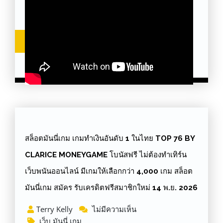
…
Read more
สล็อตมันนี่เกม เกมทำเงินอันดับ 1 ในไทย TOP 76 BY
CLARICE MONEYGAME โบนัสฟรี ไม่ต้องทำเทิร์น
เว็บพนันออนไลน์ มีเกมให้เลือกกว่า 4,000 เกม สล็อต
มันนี่เกม สมัคร รับเครดิตฟรีสมาชิกใหม่ 14 พ.ย. 2026
Terry Kelly
ไม่มีความเห็น
เว็บ มันนี่ เกม