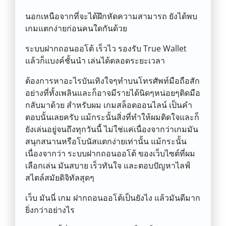
นอกเหนือจากที่จะได้ฝึกหัดความสามารถ ยังได้พบ
เกมแตกง่ายก่อนคนใดกันด้วย
ระบบฝากถอนออโต้ เร็วไว รองรับ True Wallet
แล้วก็แบงค์ชั้นนำ เล่นได้ตลอดระยะเวลา
ต้องการหาอะไรบันเทิงใจๆทำบนโทรศัพท์มือถือสัก
อย่างที่ทั้งเพลินและก็อาจมีรายได้นิดๆหน่อยๆติดมือ
กลับมาด้วย สำหรับผม เกมสล็อตออนไลน์ เป็นคำ
ตอบนั้นเลยครับ แม้กระนั้นสิ่งที่ทำให้ผมติดใจและก็
ยังเล่นอยู่จนถึงทุกวันนี้ ไม่ใช่แค่เนื่องจากว่าเกมมัน
สนุกสนานหรือโบนัสแตกง่ายเท่านั้น แม้กระนั้น
เนื่องจากว่า ระบบฝากถอนออโต้ ของเว็บไซต์ที่ผม
เลือกเล่น มันสบาย เร็วทันใจ และตอบปัญหาไลฟ์
สไตล์สมัยดิจิทัลสุดๆ
เว็บ มันนี่ เกม ฝากถอนออโต้เป็นยังไง แล้วมันดีมาก
ยิ่งกว่าอย่างไร