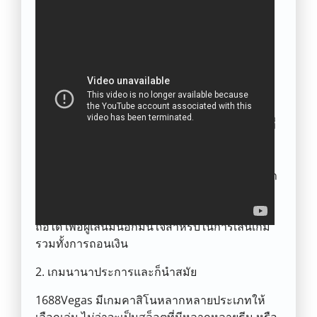
ความปลอดภัยในการทำธุรกรรมออนไลน์เป็นสิ่งที่
ผู้เล่นคาสิโนต้องการของทุกคนแล้วก็คำนึงถึง
1688Vegas ได้ใช้เทคโนโลยีการเข้ารหัสชั้นสูง
เพื่อปกป้องข้อมูลส่วนบุคคลรวมทั้งกระบวนการทำ
ธุรกรรมทางการเงินของผู้เล่นอย่างเต็มที่ นอกนั้น
ยังมีระบบการวิเคราะห์การเล่นที่โปร่งใสและเชื่อ
ถือได้ เพื่อผู้เล่นมั่นอกมั่นใจสำหรับในการเล่นเกม
รวมทั้งการถอนเงิน
2. เกมนานาประการและก็นำสมัย
1688Vegas มีเกมคาสิโนหลากหลายประเภทให้
เลือกเล่น ไม่ว่าจะเป็นสล็อตที่มีหลากหลายธีม หรือ