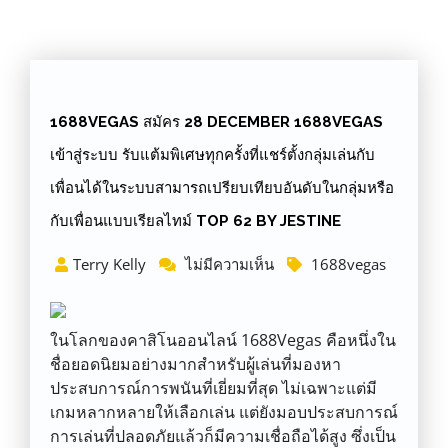
1688VEGAS สมัคร 28 DECEMBER 1688VEGAS
เข้าสู่ระบบ รับแต้มพิเศษทุกครั้งที่แชร์ตั้งกลุ่มเล่นกับ
เพื่อนได้ในระบบสามารถเปรียบเทียบอันดับในกลุ่มหรือ
กับเพื่อนแบบเรียลไทม์ TOP 62 BY JESTINE
Terry Kelly
ไม่มีความเห็น
1688vegas
ในโลกของคาสิโนออนไลน์ 1688Vegas คือหนึ่งใน
ชื่อยอดนิยมอย่างมากสำหรับผู้เล่นที่มองหา
ประสบการณ์การพนันที่เยี่ยมที่สุด ไม่เฉพาะแต่มี
เกมหลากหลายให้เลือกเล่น แต่ยังมอบประสบการณ์
การเล่นที่ปลอดภัยแล้วก็มีความเชื่อถือได้สูง ซึ่งเป็น