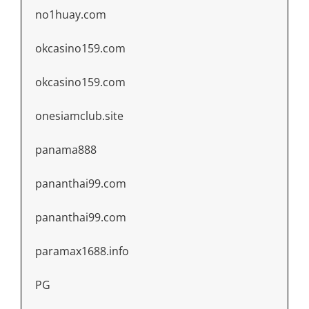
no1huay.com
okcasino159.com
okcasino159.com
onesiamclub.site
panama888
pananthai99.com
pananthai99.com
paramax1688.info
PG