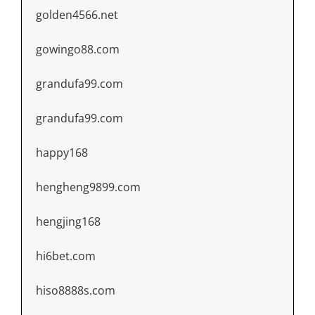
golden4566.net
gowingo88.com
grandufa99.com
grandufa99.com
happy168
hengheng9899.com
hengjing168
hi6bet.com
hiso8888s.com