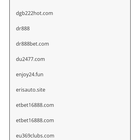
dgb222hot.com
dr888
dr888bet.com
du2477.com
enjoy24.fun
erisauto.site
etbet16888.com
etbet16888.com
eu369clubs.com