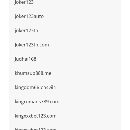
Joker123
joker123auto
joker123th
Joker123th.com
Judhai168
khumsup888.me
kingdom66 ทางเข้า
kingromans789.com
kingxxxbet123.com
kingxxxbet123.com