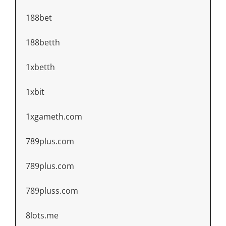
188bet
188betth
1xbetth
1xbit
1xgameth.com
789plus.com
789plus.com
789pluss.com
8lots.me