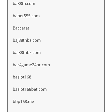
ba88th.com
babet555.com
Baccarat
baj88thbz.com
baj88thbz.com
bar4game24hr.com
baslot168
baslot168bet.com
bbp168.me