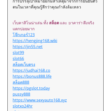
การบรรลุเป้าหมายมักมีสาเหตุมาจากการยืนยันตัว
ตนในเวลาที่คุณรู้สึกว่าคุณกำลังล้มเหลว
เว็บคาสิโนน่าเล่น ทั้ง
สล็อต
และ
บาคาร่า
ตึงจริง
แตกบ่อยมาก
โจ๊กเกอร์123
https://hengjing168.wiki
https://jin55.net
slot99
slot66
สล็อตเว็บตรง
https://judhai168.co
https://bonus888.life
สล็อต888
https://pgslot.today
pussy888
https://www.sexyauto168.xyz
slotxo24hr