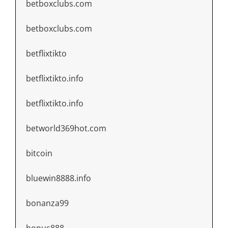
betboxclubs.com
betboxclubs.com
betflixtikto
betflixtikto.info
betflixtikto.info
betworld369hot.com
bitcoin
bluewin8888.info
bonanza99
bonus888