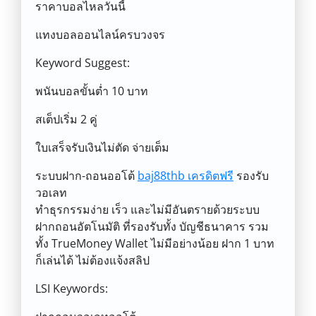
ราคาบอลไหลวันนี้
แทงบอลออนไลน์ครบวงจร
Keyword Suggest:
พนันบอลขั้นต่ำ 10 บาท
สเต็ปเริ่ม 2 คู่
ใบเสร็จรับเงินไม่ตัด จ่ายเต็ม
ระบบฝาก-ถอนออโต้
baj88thb เครดิตฟรี
รองรับ
วอเลท
ทำธุรกรรมง่าย เร็ว และไม่มีอันตรายด้วยระบบ
ฝากถอนอัตโนมัติ ที่รองรับทั้ง บัญชีธนาคาร รวม
ทั้ง TrueMoney Wallet ไม่มีอย่างน้อย ฝาก 1 บาท
ก็เล่นได้ ไม่ต้องแจ้งสลิป
LSI Keywords: