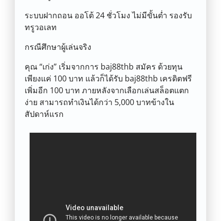
ระบบฝากถอน ออโต้ 24 ชั่วโมง ไม่มีขั้นต่ำ รองรับ
ทรูวอเลท
กรณีศึกษาผู้เล่นจริง
คุณ “เก่ง” เริ่มจากการ baj88thb สมัคร ด้วยทุน
เพียงแค่ 100 บาท แล้วก็ได้รับ baj88thb เครดิตฟรี
เพิ่มอีก 100 บาท ภายหลังจากเลือกเล่นสล็อตแตก
ง่าย สามารถทำเงินได้กว่า 5,000 บาทข้างใน
สัปดาห์แรก