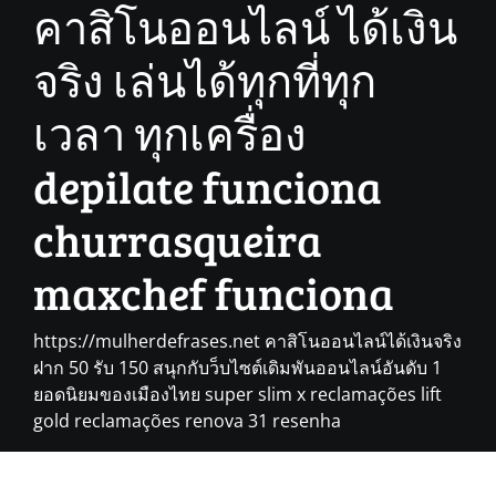
คาสิโนออนไลน์ ได้เงิน
Skip
to
จริง เล่นได้ทุกที่ทุก
Content
เวลา ทุกเครื่อง
depilate funciona
churrasqueira
maxchef funciona
https://mulherdefrases.net คาสิโนออนไลน์ได้เงินจริง
ฝาก 50 รับ 150 สนุกกับว็บไซต์เดิมพันออนไลน์อันดับ 1
ยอดนิยมของเมืองไทย super slim x reclamações lift
gold reclamações renova 31 resenha