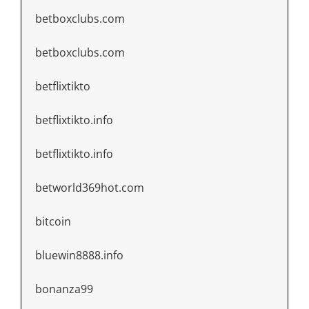
betboxclubs.com
betboxclubs.com
betflixtikto
betflixtikto.info
betflixtikto.info
betworld369hot.com
bitcoin
bluewin8888.info
bonanza99