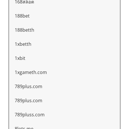
168สล็อต
188bet
188betth
1xbetth
1xbit
1xgameth.com
789plus.com
789plus.com
789pluss.com
8lots.me