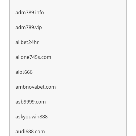
adm789.info
adm789.vip
allbet24hr
allone745s.com
alot666
ambnovabet.com
asb9999.com
askyouwin888
audi688.com