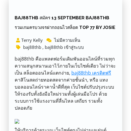
BAJ88THB สมัคร 13 SEPTEMBER BAJ88THB
รวมเกมครบวงจรฝากถอนไวสล็อต TOP 77 BY JOSIE
Terry Kelly
ไม่มีความเห็น
baj88thb
,
baj88thb เข้าสู่ระบบ
baj88thb คือแพลตฟอร์มเดิมพันออนไลน์ที่รวมทุก
ความสนุกสนานเอาไว้ภายในเว็บไซต์เดียว ไม่ว่าจะ
เป็น สล็อตออนไลน์แตกง่าย,
baj88thb เครดิตฟรี
คาสิโนสดถ่ายทอดสดจากค่ายชั้นนำ, หรือ แทง
บอลออนไลน์ราคาน้ำดีที่สุด เว็บไซต์ปรับปรุงระบบ
ให้รองรับทั้งยังมือใหม่รวมทั้งผู้เล่นมือโปร ด้วย
ระบบการใช้แรงงานที่ลื่นไหล เสถียร รวมทั้ง
ปลอดภัย
ให้บริการด้วยระบบ เว็บไซต์ตรงไม่ผ่านเอเย่นต์