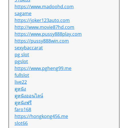
https://www.madoohd.com
sagame
https://joker123auto.com
http://www.movie87hd.com
https://www.pussy888play.com
https://pussy888win.com
sexybaccarat
pg slot
pgslot
https://www.pgheng99.me
fullslot
live22
ดูหนัง
ดูหนังออนไลน์
ดูหนังฟรี
faro168
https://hongkong456.me
slot66