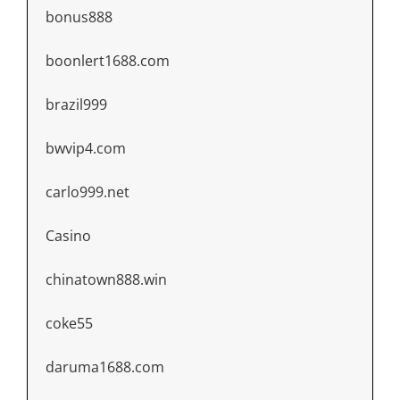
bonus888
boonlert1688.com
brazil999
bwvip4.com
carlo999.net
Casino
chinatown888.win
coke55
daruma1688.com