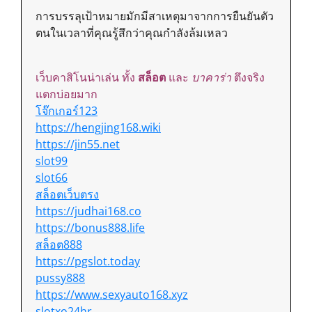
การบรรลุเป้าหมายมักมีสาเหตุมาจากการยืนยันตัว
ตนในเวลาที่คุณรู้สึกว่าคุณกำลังล้มเหลว
เว็บคาสิโนน่าเล่น ทั้ง
สล็อต
และ
บาคาร่า
ตึงจริง
แตกบ่อยมาก
โจ๊กเกอร์123
https://hengjing168.wiki
https://jin55.net
slot99
slot66
สล็อตเว็บตรง
https://judhai168.co
https://bonus888.life
สล็อต888
https://pgslot.today
pussy888
https://www.sexyauto168.xyz
slotxo24hr