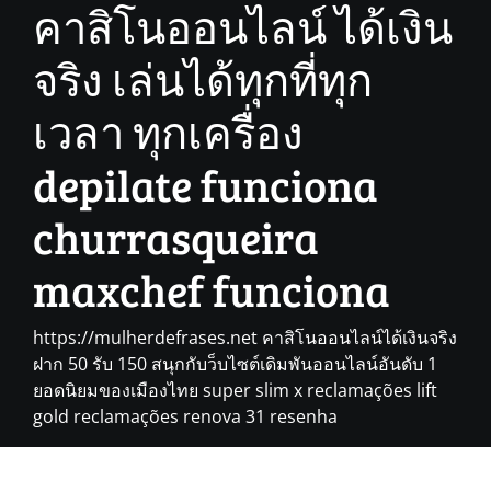
คาสิโนออนไลน์ ได้เงิน
Skip
to
จริง เล่นได้ทุกที่ทุก
Content
เวลา ทุกเครื่อง
depilate funciona
churrasqueira
maxchef funciona
https://mulherdefrases.net คาสิโนออนไลน์ได้เงินจริง
ฝาก 50 รับ 150 สนุกกับว็บไซต์เดิมพันออนไลน์อันดับ 1
ยอดนิยมของเมืองไทย super slim x reclamações lift
gold reclamações renova 31 resenha