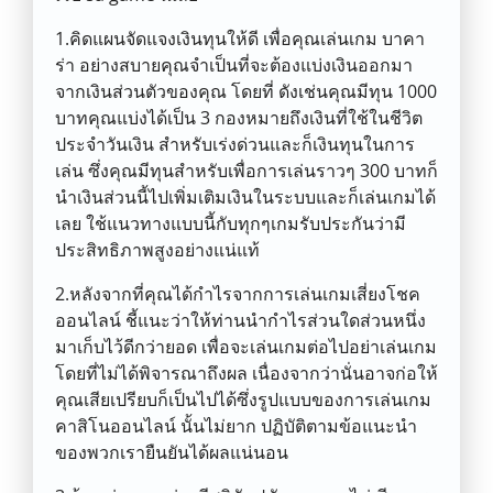
1.คิดแผนจัดแจงเงินทุนให้ดี เพื่อคุณเล่นเกม บาคา
ร่า อย่างสบายคุณจำเป็นที่จะต้องแบ่งเงินออกมา
จากเงินส่วนตัวของคุณ โดยที่ ดังเช่นคุณมีทุน 1000
บาทคุณแบ่งได้เป็น 3 กองหมายถึงเงินที่ใช้ในชีวิต
ประจำวันเงิน สำหรับเร่งด่วนและก็เงินทุนในการ
เล่น ซึ่งคุณมีทุนสำหรับเพื่อการเล่นราวๆ 300 บาทก็
นำเงินส่วนนี้ไปเพิ่มเติมเงินในระบบและก็เล่นเกมได้
เลย ใช้แนวทางแบบนี้กับทุกๆเกมรับประกันว่ามี
ประสิทธิภาพสูงอย่างแน่แท้
2.หลังจากที่คุณได้กำไรจากการเล่นเกมเสี่ยงโชค
ออนไลน์ ชี้แนะว่าให้ท่านนำกำไรส่วนใดส่วนหนึ่ง
มาเก็บไว้ดีกว่ายอด เพื่อจะเล่นเกมต่อไปอย่าเล่นเกม
โดยที่ไม่ได้พิจารณาถึงผล เนื่องจากว่านั่นอาจก่อให้
คุณเสียเปรียบก็เป็นไปได้ซึ่งรูปแบบของการเล่นเกม
คาสิโนออนไลน์ นั้นไม่ยาก ปฏิบัติตามข้อแนะนำ
ของพวกเรายืนยันได้ผลแน่นอน