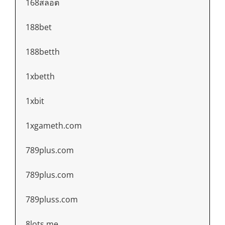
168สล็อต
188bet
188betth
1xbetth
1xbit
1xgameth.com
789plus.com
789plus.com
789pluss.com
8lots.me