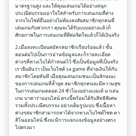
มาตรฐานสูง และให้คุณเล่นเกมได้อย่างสนุก
ประณีตบรรจงเอาใจใส่สำหรับการเล่นเกมที่ต่าง
จากเว็บไซต์อื่นอย่างไม่ต้องสงสัยสมาชิกทุกคนที่
เล่นเกมกับพวกเรา คุณจะได้รับแบบอย่างแล้วก็
ศักยภาพในการเล่นเกมที่ดีต่อจิตใจแล้วก็ได้เงินจริง
2.เมื่อลงทะเบียนสมัครสมาชิกเรียบร้อยแล้ว ขั้น
ตอนต่อไปเป็นการอ่านข้อมูลและก็รายละเอียด
ต่างๆที่ทางเว็บได้กำหนดไว้ ซึ่งเป็นข้อมูลที่เป็นจริง
เรายืนยันว่า เป็นเว็บไซต์ sa game ที่จ่ายเงินให้กับ
สมาชิกโดยทันที เมื่อคุณเล่นเกมชนะเป็นลักษณะ
ของการเล่นเกมที่ล้ำยุค สมาชิกทุกคนจะมีความสุข
ในการเล่นเกมตลอด 24 ชั่วโมงอย่างแน่แท้ มาเล่น
เกม บาคาร่าออนไลน์ ตรงนี้พร้อมได้รับสิทธิพิเศษ
รวมทั้งประณีตบรรจง อย่างเต็มรูปแบบ ซึ่งเนื้อหา
ต่างๆสมาชิกสามารถหาได้จากทางเว็บไซต์ไซต คา
สิโนออนไลน์ ซึ่งจะมีการแจกแจงข้อมูลอย่างตรง
ไปตรงมา