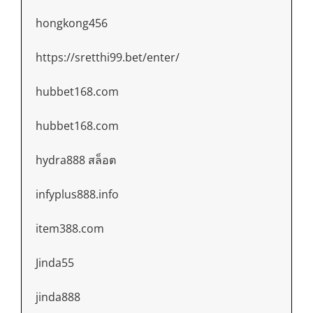
hongkong456
https://sretthi99.bet/enter/
hubbet168.com
hubbet168.com
hydra888 สล็อต
infyplus888.info
item388.com
Jinda55
jinda888